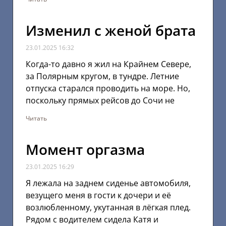
Изменил с женой брата
23.01.2025
16:32
Когда-то давно я жил на Крайнем Севере,
за Полярным кругом, в тундре. Летние
отпуска старался проводить на море. Но,
поскольку прямых рейсов до Сочи не
Читать
Момент оргазма
23.01.2025
16:29
Я лежала на заднем сиденье автомобиля,
везущего меня в гости к дочери и её
возлюбленному, укутанная в лёгкая плед.
Рядом с водителем сидела Катя и