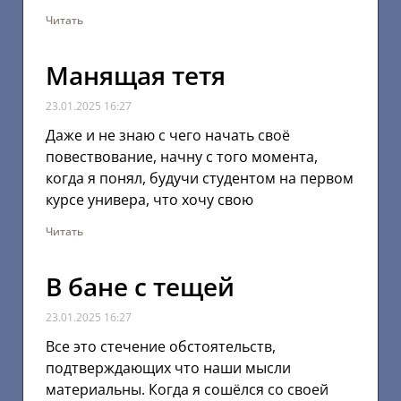
Читать
Манящая тетя
23.01.2025
16:27
Даже и не знаю с чего начать своё
повествование, начну с того момента,
когда я понял, будучи студентом на первом
курсе универа, что хочу свою
Читать
В бане с тещей
23.01.2025
16:27
Все это стечение обстоятельств,
подтверждающих что наши мысли
материальны. Когда я сошёлся со своей