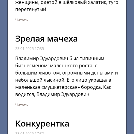
женщины, одетой в шёлковый халатик, туго
перетянутый
Читать
Зрелая мачеха
23.01.2025
17:35
Владимир Эдуардович был типичным
бизнесменом: маленького роста, с
большим животом, огромными деньгами и
небольшой лысиной. Его лицо украшала
маленькая «мушкетерская» бородка. Как
водится, Владимир Эдуардович
Читать
Конкурентка
23.01.2025
17:32