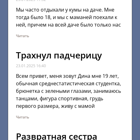
Мы часто отдыхали у кумы на даче. Мне
тогда было 18, и мы с маманей поехали к
ней, причем на всей даче было только нас
Читать
Трахнул падчерицу
23.01.2025
16:40
Всем привет, меня зовут Дина мне 19 лет,
обычная среднестатистическая студентка,
брюнетка с зелеными глазами, занимаюсь
танцами, фигура спортивная, грудь
первого размера, живу с мамой
Читать
Развратная сестра