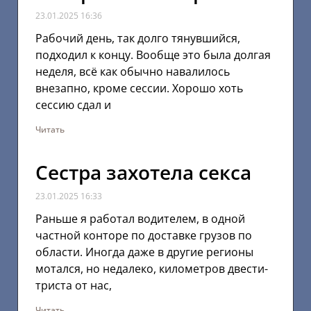
23.01.2025
16:36
Рабочий день, так долго тянувшийся,
подходил к концу. Вообще это была долгая
неделя, всё как обычно навалилось
внезапно, кроме сессии. Хорошо хоть
сессию сдал и
Читать
Сестра захотела секса
23.01.2025
16:33
Раньше я работал водителем, в одной
частной конторе по доставке грузов по
области. Иногда даже в другие регионы
мотался, но недалеко, километров двести-
триста от нас,
Читать