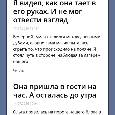
Я видел, как она тает в
его руках. И не мог
отвести взгляд
16.07.2026
12:19
Вечерний туман стелился между древними
дубами, словно сама магия пыталась
скрыть то, что происходило на поляне. Я
стоял чуть в стороне, наблюдая за лагерем
нашего
Читать
Она пришла в гости на
час. А осталась до утра
14.07.2026
12:04
Ольга появилась на пороге нашего блока в