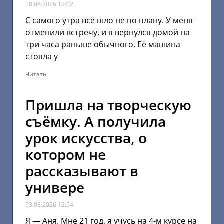
08.08.2026
12:02
С самого утра всё шло не по плану. У меня
отменили встречу, и я вернулся домой на
три часа раньше обычного. Её машина
стояла у
Читать
Пришла на творческую
съёмку. А получила
урок искусства, о
котором не
рассказывают в
универе
03.08.2026
12:54
Я — Аня. Мне 21 год, я учусь на 4-м курсе на