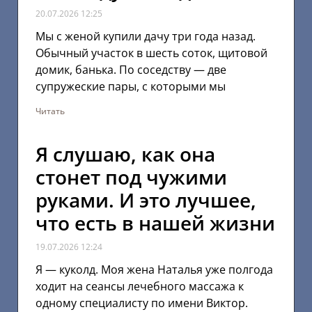
20.07.2026
12:25
Мы с женой купили дачу три года назад.
Обычный участок в шесть соток, щитовой
домик, банька. По соседству — две
супружеские пары, с которыми мы
Читать
Я слушаю, как она
стонет под чужими
руками. И это лучшее,
что есть в нашей жизни
19.07.2026
12:24
Я — куколд. Моя жена Наталья уже полгода
ходит на сеансы лечебного массажа к
одному специалисту по имени Виктор.