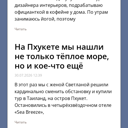
дизайнера интерьеров, подрабатываю
официанткой в кофейне у дома. По утрам
занимаюсь йогой, поэтому
Читать
На Пхукете мы нашли
не только тёплое море,
но и кое-что ещё
30.07.2026
12:39
В этот раз мы с женой Светланой решили
кардинально сменить обстановку и купили
тур в Таиланд, на остров Пхукет.
Остановились в четырёхзвёздочном отеле
«Sea Breeze»,
Читать