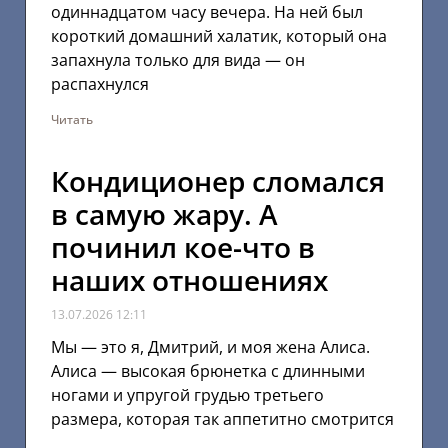
одиннадцатом часу вечера. На ней был
короткий домашний халатик, который она
запахнула только для вида — он
распахнулся
Читать
Кондиционер сломался
в самую жару. А
починил кое-что в
наших отношениях
13.07.2026
12:11
Мы — это я, Дмитрий, и моя жена Алиса.
Алиса — высокая брюнетка с длинными
ногами и упругой грудью третьего
размера, которая так аппетитно смотрится