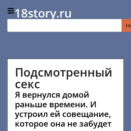
18story.ru
Н
Подсмотренный
секс
Я вернулся домой
раньше времени. И
устроил ей совещание,
которое она не забудет