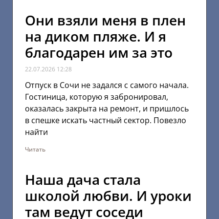
Они взяли меня в плен
на диком пляже. И я
благодарен им за это
22.07.2026
12:28
Отпуск в Сочи не задался с самого начала.
Гостиница, которую я забронировал,
оказалась закрыта на ремонт, и пришлось
в спешке искать частный сектор. Повезло
найти
Читать
Наша дача стала
школой любви. И уроки
там ведут соседи