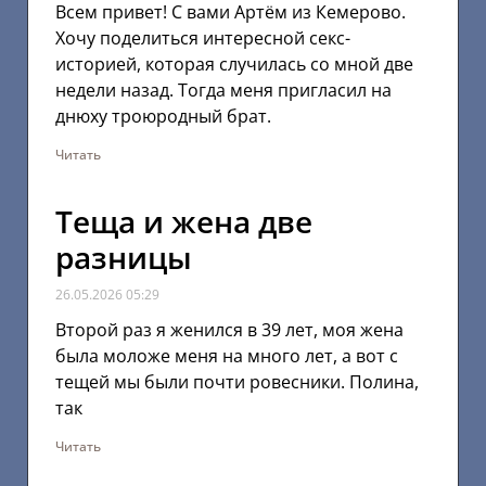
Всем привет! С вами Артём из Кемерово.
Хочу поделиться интересной секс-
историей, которая случилась со мной две
недели назад. Тогда меня пригласил на
днюху троюродный брат.
Читать
Теща и жена две
разницы
26.05.2026
05:29
Второй раз я женился в 39 лет, моя жена
была моложе меня на много лет, а вот с
тещей мы были почти ровесники. Полина,
так
Читать