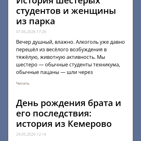
История шестерых
студентов и женщины
из парка
07.06.2026
17:26
Вечер душный, влажно. Алкоголь уже давно
перешёл из весёлого возбуждения в
тяжёлую, животную активность. Мы
шестеро — обычные студенты техникума,
обычные пацаны — шли через
Читать
День рождения брата и
его последствия:
история из Кемерово
29.05.2026
12:14