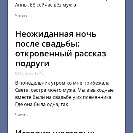
Анны. Её сейчас вёз муж в
Читать
Неожиданная ночь
после свадьбы:
откровенный рассказ
подруги
09.06.2026
12:46
В понедельник утром ко мне прибежала
Света, сестра моего мужа. Мы в выходные
вместе были на свадьбе у их племянника.
Где она была одна, так
Читать