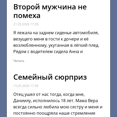
Второй мужчина не
помеха
21.05.2026
17:28
Я лежала на заднем сиденье автомобиля,
везущего меня в гости к дочери и её
возлюбленному, укутанная в лёгкий плед.
Рядом с водителем сидела Анна и
Читать
Семейный сюрприз
15.05.2026
17:38
Отец ушел от нас тогда, когда мне,
Даниилу, исполнилось 18 лет. Мама Вера
всегда сильно любила мою сестру и меня и
постоянно поощряла наше стремление