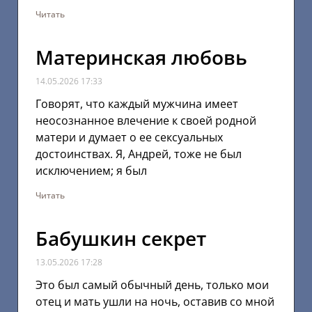
Читать
Материнская любовь
14.05.2026
17:33
Говорят, что каждый мужчина имеет
неосознанное влечение к своей родной
матери и думает о ее сексуальных
достоинствах. Я, Андрей, тоже не был
исключением; я был
Читать
Бабушкин секрет
13.05.2026
17:28
Это был самый обычный день, только мои
отец и мать ушли на ночь, оставив со мной