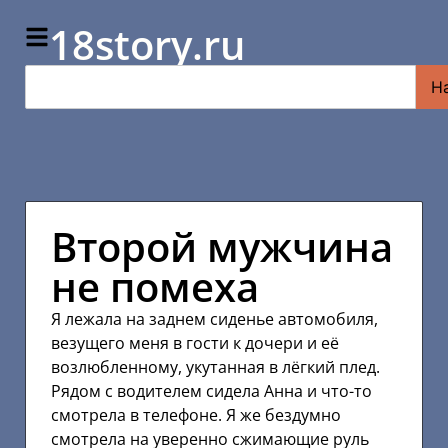
18story.ru
Н
Второй мужчина
не помеха
Я лежала на заднем сиденье автомобиля,
везущего меня в гости к дочери и её
возлюбленному, укутанная в лёгкий плед.
Рядом с водителем сидела Анна и что-то
смотрела в телефоне. Я же бездумно
смотрела на уверенно сжимающие руль