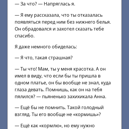
— За что? — Напряглась я.
— Я ему рассказала, что ты отказалась
появляться перед ним без нижнего белья.
Он обрадовался и захотел сказать тебе
спасибо.
Я даже немного обиделась:
— Я что, такая страшная?
— Ты что! Мам, ты у меня красотка. А он
имел в виду, что если бы ты пришла в
одном платье, он бы вообще не знал, куда
глаза девать. Помнишь, как он на тебя
пялился? — пьяненько захихикала Анна.
— Ещё бы не помнить. Такой голодный
взгляд. Ты его вообще не «кормишь»?
— Ещё как «кормлю», но ему нужно