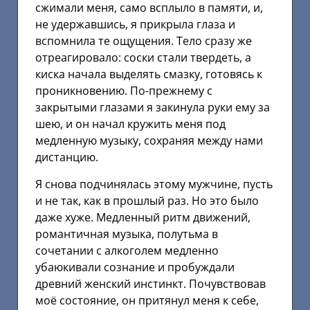
сжимали меня, само всплыло в памяти, и,
не удержавшись, я прикрыла глаза и
вспомнила те ощущения. Тело сразу же
отреагировало: соски стали твердеть, а
киска начала выделять смазку, готовясь к
проникновению. По-прежнему с
закрытыми глазами я закинула руки ему за
шею, и он начал кружить меня под
медленную музыку, сохраняя между нами
дистанцию.
Я снова подчинялась этому мужчине, пусть
и не так, как в прошлый раз. Но это было
даже хуже. Медленный ритм движений,
романтичная музыка, полутьма в
сочетании с алкоголем медленно
убаюкивали сознание и пробуждали
древний женский инстинкт. Почувствовав
моё состояние, он притянул меня к себе,