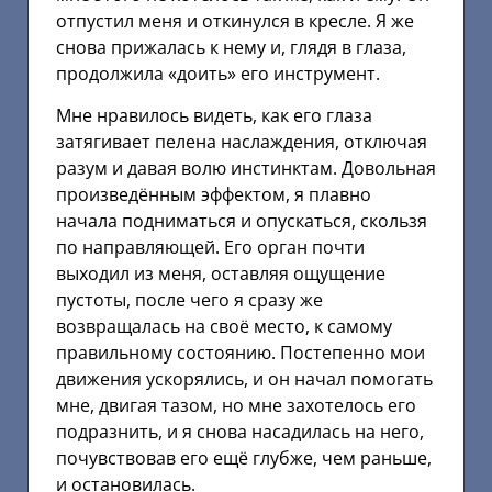
отпустил меня и откинулся в кресле. Я же
снова прижалась к нему и, глядя в глаза,
продолжила «доить» его инструмент.
Мне нравилось видеть, как его глаза
затягивает пелена наслаждения, отключая
разум и давая волю инстинктам. Довольная
произведённым эффектом, я плавно
начала подниматься и опускаться, скользя
по направляющей. Его орган почти
выходил из меня, оставляя ощущение
пустоты, после чего я сразу же
возвращалась на своё место, к самому
правильному состоянию. Постепенно мои
движения ускорялись, и он начал помогать
мне, двигая тазом, но мне захотелось его
подразнить, и я снова насадилась на него,
почувствовав его ещё глубже, чем раньше,
и остановилась.