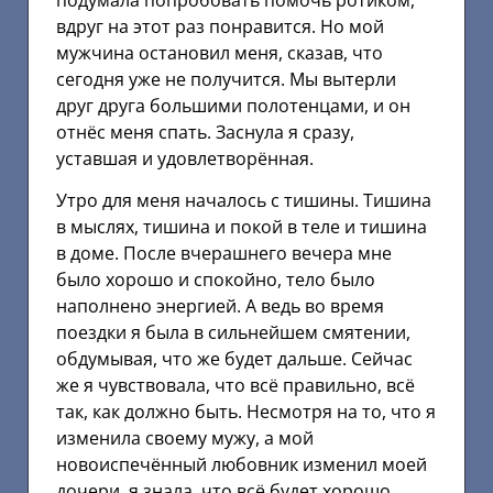
вдруг на этот раз понравится. Но мой
мужчина остановил меня, сказав, что
сегодня уже не получится. Мы вытерли
друг друга большими полотенцами, и он
отнёс меня спать. Заснула я сразу,
уставшая и удовлетворённая.
Утро для меня началось с тишины. Тишина
в мыслях, тишина и покой в теле и тишина
в доме. После вчерашнего вечера мне
было хорошо и спокойно, тело было
наполнено энергией. А ведь во время
поездки я была в сильнейшем смятении,
обдумывая, что же будет дальше. Сейчас
же я чувствовала, что всё правильно, всё
так, как должно быть. Несмотря на то, что я
изменила своему мужу, а мой
новоиспечённый любовник изменил моей
дочери, я знала, что всё будет хорошо.