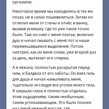
оргазмом.
Некоторое время мы находились в тех же
позах, не в силах пошевелиться. Затем он
отлепил меня от стены и отнёс в ванну,
вызвав усмешку: где-то уже такое точно
было. Там он снял с меня платье, включил
душ и начал смывать с меня пот и наши
перемешавшиеся выделения. Потом
смотрел, как из меня снова, уже второй раз
за день, вытекает его сперма.
А я лежала, полностью раскрытая перед
ним, и балдела от его заботы. Он взял гель
для душа и начал намыливать меня,
тщательно исследуя все уголки моего тела.
Я закрыла глаза и полностью отдалась
этим ощущениям, таким необычным,
таким успокаивающим. Это было похоже
на самый нежный массаж, где