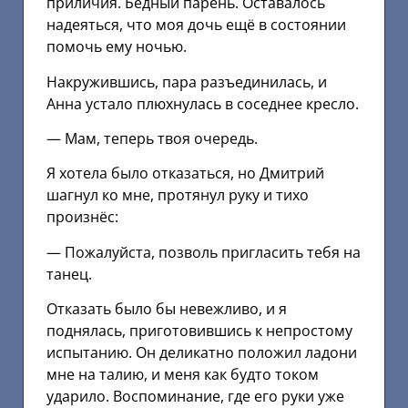
приличия. Бедный парень. Оставалось
надеяться, что моя дочь ещё в состоянии
помочь ему ночью.
Накружившись, пара разъединилась, и
Анна устало плюхнулась в соседнее кресло.
— Мам, теперь твоя очередь.
Я хотела было отказаться, но Дмитрий
шагнул ко мне, протянул руку и тихо
произнёс:
— Пожалуйста, позволь пригласить тебя на
танец.
Отказать было бы невежливо, и я
поднялась, приготовившись к непростому
испытанию. Он деликатно положил ладони
мне на талию, и меня как будто током
ударило. Воспоминание, где его руки уже