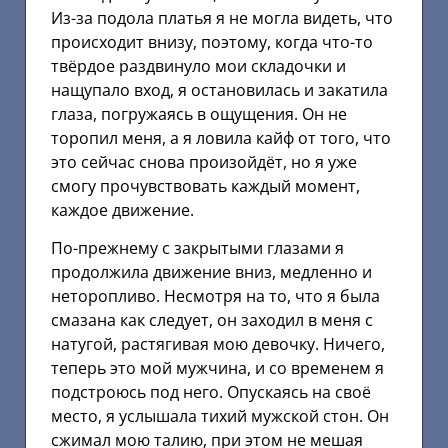
Из-за подола платья я не могла видеть, что
происходит внизу, поэтому, когда что-то
твёрдое раздвинуло мои складочки и
нащупало вход, я остановилась и закатила
глаза, погружаясь в ощущения. Он не
торопил меня, а я ловила кайф от того, что
это сейчас снова произойдёт, но я уже
смогу прочувствовать каждый момент,
каждое движение.
По-прежнему с закрытыми глазами я
продолжила движение вниз, медленно и
неторопливо. Несмотря на то, что я была
смазана как следует, он заходил в меня с
натугой, растягивая мою девочку. Ничего,
теперь это мой мужчина, и со временем я
подстроюсь под него. Опускаясь на своё
место, я услышала тихий мужской стон. Он
сжимал мою талию, при этом не мешая