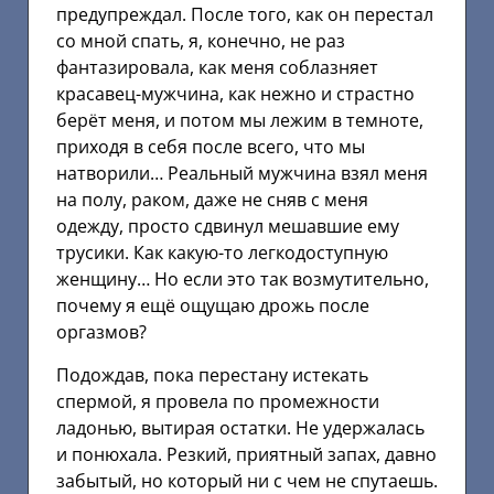
предупреждал. После того, как он перестал
со мной спать, я, конечно, не раз
фантазировала, как меня соблазняет
красавец-мужчина, как нежно и страстно
берёт меня, и потом мы лежим в темноте,
приходя в себя после всего, что мы
натворили… Реальный мужчина взял меня
на полу, раком, даже не сняв с меня
одежду, просто сдвинул мешавшие ему
трусики. Как какую-то легкодоступную
женщину… Но если это так возмутительно,
почему я ещё ощущаю дрожь после
оргазмов?
Подождав, пока перестану истекать
спермой, я провела по промежности
ладонью, вытирая остатки. Не удержалась
и понюхала. Резкий, приятный запах, давно
забытый, но который ни с чем не спутаешь.