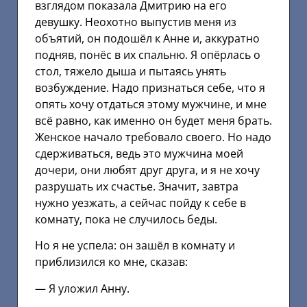
взглядом показала Дмитрию на его
девушку. Неохотно выпустив меня из
объятий, он подошёл к Анне и, аккуратно
подняв, понёс в их спальню. Я опёрлась о
стол, тяжело дыша и пытаясь унять
возбуждение. Надо признаться себе, что я
опять хочу отдаться этому мужчине, и мне
всё равно, как именно он будет меня брать.
Женское начало требовало своего. Но надо
сдерживаться, ведь это мужчина моей
дочери, они любят друг друга, и я не хочу
разрушать их счастье. Значит, завтра
нужно уезжать, а сейчас пойду к себе в
комнату, пока не случилось беды.
Но я не успела: он зашёл в комнату и
приблизился ко мне, сказав:
— Я уложил Анну.