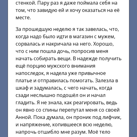
стенкой. Пару раз я даже поймала себя на
том, что завидую ей и хочу оказаться на её
месте.
За прошедшую неделю я так завелась, что,
когда надо было идти в магазин с мужем,
сорвалась и накричала на него. Хорошо,
что с ним пошла дочь, попросив меня
начать собирать вещи. В надежде получить
ещё порцию мужского внимания
напоследок, я надела уже привычное
платье и отправилась помогать. Залезла в
шкаф и задумалась, с чего начать, когда
сзади неслышно подошёл он и начал
гладить. Я не знала, как реагировать, ведь
он явно со спины перепутал меня со своей
Анной. Пока думала, он проник под лифчик,
и напряжение, копившееся всю неделю,
напрочь отшибло мне разум. Моё тело