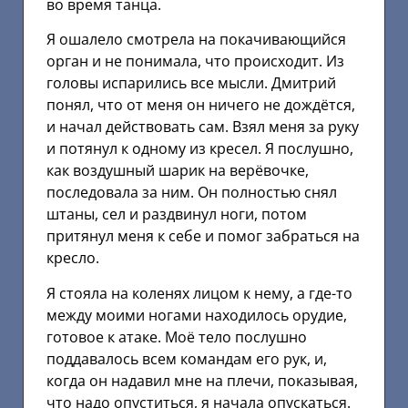
во время танца.
Я ошалело смотрела на покачивающийся
орган и не понимала, что происходит. Из
головы испарились все мысли. Дмитрий
понял, что от меня он ничего не дождётся,
и начал действовать сам. Взял меня за руку
и потянул к одному из кресел. Я послушно,
как воздушный шарик на верёвочке,
последовала за ним. Он полностью снял
штаны, сел и раздвинул ноги, потом
притянул меня к себе и помог забраться на
кресло.
Я стояла на коленях лицом к нему, а где-то
между моими ногами находилось орудие,
готовое к атаке. Моё тело послушно
поддавалось всем командам его рук, и,
когда он надавил мне на плечи, показывая,
что надо опуститься, я начала опускаться.