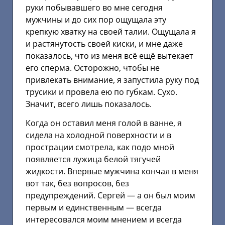
руки побывавшего во мне сегодня
мужчины и до сих пор ощущала эту
крепкую хватку на своей талии. Ощущала я
и растянутость своей киски, и мне даже
показалось, что из меня всё ещё вытекает
его сперма. Осторожно, чтобы не
привлекать внимание, я запустила руку под
трусики и провела ею по губкам. Сухо.
Значит, всего лишь показалось.
Когда он оставил меня голой в ванне, я
сидела на холодной поверхности и в
прострации смотрела, как подо мной
появляется лужица белой тягучей
жидкости. Впервые мужчина кончал в меня
вот так, без вопросов, без
предупреждений. Сергей — а он был моим
первым и единственным — всегда
интересовался моим мнением и всегда