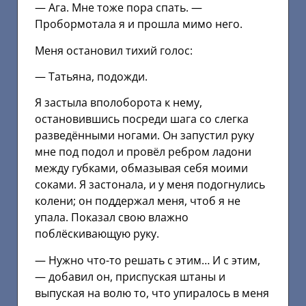
— Ага. Мне тоже пора спать. —
Пробормотала я и прошла мимо него.
Меня остановил тихий голос:
— Татьяна, подожди.
Я застыла вполоборота к нему,
остановившись посреди шага со слегка
разведёнными ногами. Он запустил руку
мне под подол и провёл ребром ладони
между губками, обмазывая себя моими
соками. Я застонала, и у меня подогнулись
колени; он поддержал меня, чтоб я не
упала. Показал свою влажно
поблёскивающую руку.
— Нужно что-то решать с этим… И с этим,
— добавил он, приспуская штаны и
выпуская на волю то, что упиралось в меня