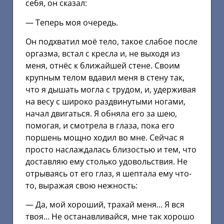
себя, он сказал:
— Теперь моя очередь.
Он подхватил моё тело, такое слабое после
оргазма, встал с кресла и, не выходя из
меня, отнёс к ближайшей стене. Своим
крупным телом вдавил меня в стену так,
что я дышать могла с трудом, и, удерживая
на весу с широко раздвинутыми ногами,
начал двигаться. Я обняла его за шею,
помогая, и смотрела в глаза, пока его
поршень мощно ходил во мне. Сейчас я
просто наслаждалась близостью и тем, что
доставляю ему столько удовольствия. Не
отрываясь от его глаз, я шептала ему что-
то, выражая свою нежность:
— Да, мой хороший, трахай меня… Я вся
твоя… Не останавливайся, мне так хорошо