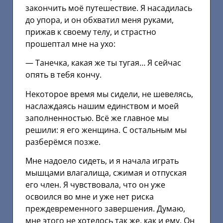
закончить моё путешествие. Я насадилась
до упора, и он обхватил меня руками,
прижав к своему телу, и страстно
прошептал мне на ухо:
— Танечка, какая же ты тугая… Я сейчас
опять в тебя кончу.
Некоторое время мы сидели, не шевелясь,
наслаждаясь нашим единством и моей
заполненностью. Всё же главное мы
решили: я его женщина. С остальным мы
разберёмся позже.
Мне надоело сидеть, и я начала играть
мышцами влагалища, сжимая и отпуская
его член. Я чувствовала, что он уже
освоился во мне и уже нет риска
преждевременного завершения. Думаю,
мне этого не хотелось так же, как и ему. Он