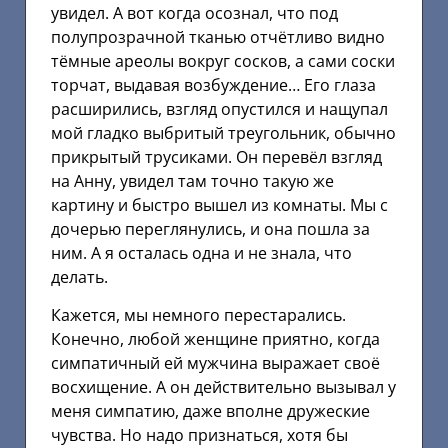
увидел. А вот когда осознал, что под
полупрозрачной тканью отчётливо видно
тёмные ареолы вокруг сосков, а сами соски
торчат, выдавая возбуждение… Его глаза
расширились, взгляд опустился и нащупал
мой гладко выбритый треугольник, обычно
прикрытый трусиками. Он перевёл взгляд
на Анну, увидел там точно такую же
картину и быстро вышел из комнаты. Мы с
дочерью переглянулись, и она пошла за
ним. А я осталась одна и не знала, что
делать.
Кажется, мы немного перестарались.
Конечно, любой женщине приятно, когда
симпатичный ей мужчина выражает своё
восхищение. А он действительно вызывал у
меня симпатию, даже вполне дружеские
чувства. Но надо признаться, хотя бы