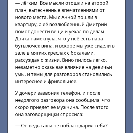
— лёгким. Все мысли отошли на второй
план, вытесненные впечатлениями от
нового места. Мы с Анной пошли в
квартиру, а её возлюбленный Дмитрий
помог донести вещи и уехал по делам.
Дочка намекнула, что у неё есть пара
бутылочек вина, и вскоре мы уже сидели в
зале в мягких креслах с бокалами,
рассуждая о жизни. Вино пилось легко,
незаметно оказывая влияние на девичьи
умы, и темы для разговоров становились
интереснее и фривольнее.
У дочери зазвонил телефон, и после
недолгого разговора она сообщила, что
скоро приедет её мужчина. После этого
она заговорщицки спросила:
— Он ведь так и не поблагодарил тебя?