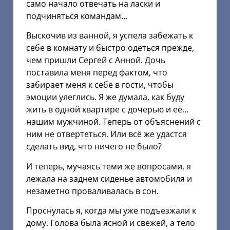
само начало отвечать на ласки и
подчиняться командам…
Выскочив из ванной, я успела забежать к
себе в комнату и быстро одеться прежде,
чем пришли Сергей с Анной. Дочь
поставила меня перед фактом, что
забирает меня к себе в гости, чтобы
эмоции улеглись. Я же думала, как буду
жить в одной квартире с дочерью и её…
нашим мужчиной. Теперь от объяснений с
ним не отвертеться. Или всё же удастся
сделать вид, что ничего не было?
И теперь, мучаясь теми же вопросами, я
лежала на заднем сиденье автомобиля и
незаметно проваливалась в сон.
Проснулась я, когда мы уже подъезжали к
дому. Голова была ясной и свежей, а тело