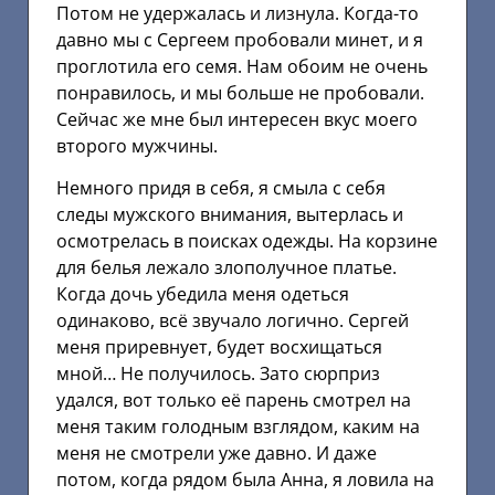
Потом не удержалась и лизнула. Когда-то
давно мы с Сергеем пробовали минет, и я
проглотила его семя. Нам обоим не очень
понравилось, и мы больше не пробовали.
Сейчас же мне был интересен вкус моего
второго мужчины.
Немного придя в себя, я смыла с себя
следы мужского внимания, вытерлась и
осмотрелась в поисках одежды. На корзине
для белья лежало злополучное платье.
Когда дочь убедила меня одеться
одинаково, всё звучало логично. Сергей
меня приревнует, будет восхищаться
мной… Не получилось. Зато сюрприз
удался, вот только её парень смотрел на
меня таким голодным взглядом, каким на
меня не смотрели уже давно. И даже
потом, когда рядом была Анна, я ловила на