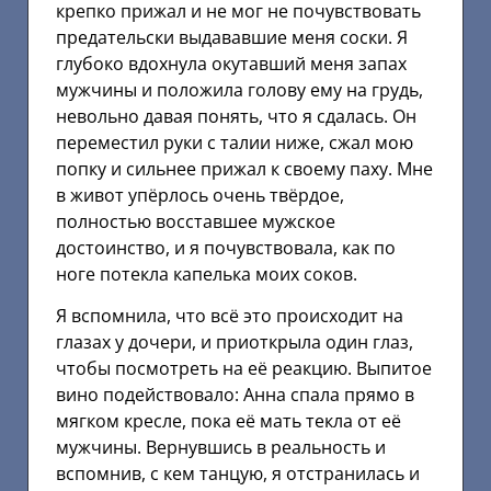
крепко прижал и не мог не почувствовать
предательски выдававшие меня соски. Я
глубоко вдохнула окутавший меня запах
мужчины и положила голову ему на грудь,
невольно давая понять, что я сдалась. Он
переместил руки с талии ниже, сжал мою
попку и сильнее прижал к своему паху. Мне
в живот упёрлось очень твёрдое,
полностью восставшее мужское
достоинство, и я почувствовала, как по
ноге потекла капелька моих соков.
Я вспомнила, что всё это происходит на
глазах у дочери, и приоткрыла один глаз,
чтобы посмотреть на её реакцию. Выпитое
вино подействовало: Анна спала прямо в
мягком кресле, пока её мать текла от её
мужчины. Вернувшись в реальность и
вспомнив, с кем танцую, я отстранилась и