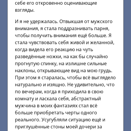
себе его откровенно оценивающие
взгляды.
И я не удержалась. Отвыкшая от мужского
внимания, я стала поддразнивать парня,
чтобы получить внимания ещё больше. Я
стала чувствовать себя живой и желанной,
когда видела его реакцию на чуть
разведённые ножки, на как бы случайно
прогнутую спинку, на излишне сильные
наклоны, открывающие вид на мою грудь.
При этом я старалась, чтобы всё выглядело
натурально и изящно. Не удивительно, что
по вечерам, когда я приходила в свою
комнату и ласкала себя, абстрактный
мужчина в моих фантазиях стал всё
больше приобретать черты одного
реального. Усугубляли ситуацию ещё и
приглушённые стоны моей дочери за