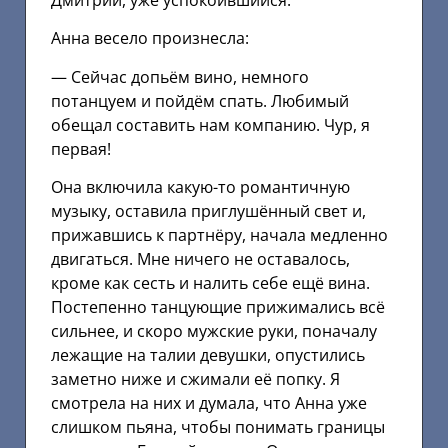
Дмитрий, уже успокоившийся.
Анна весело произнесла:
— Сейчас допьём вино, немного
потанцуем и пойдём спать. Любимый
обещал составить нам компанию. Чур, я
первая!
Она включила какую-то романтичную
музыку, оставила приглушённый свет и,
прижавшись к партнёру, начала медленно
двигаться. Мне ничего не оставалось,
кроме как сесть и налить себе ещё вина.
Постепенно танцующие прижимались всё
сильнее, и скоро мужские руки, поначалу
лежащие на талии девушки, опустились
заметно ниже и сжимали её попку. Я
смотрела на них и думала, что Анна уже
слишком пьяна, чтобы понимать границы