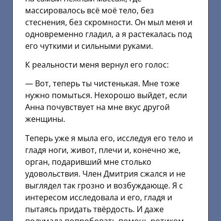
массировалось всё моё тело, без
стеснения, без скромности. Он мыл меня и
одновременно гладил, а я растекалась под
его чуткими и сильными руками.
К реальности меня вернул его голос:
— Вот, теперь ты чистенькая. Мне тоже
нужно помыться. Нехорошо выйдет, если
Анна почувствует на мне вкус другой
женщины.
Теперь уже я мыла его, исследуя его тело и
гладя ноги, живот, плечи и, конечно же,
орган, подаривший мне столько
удовольствия. Член Дмитрия сжался и не
выглядел так грозно и возбуждающе. Я с
интересом исследовала и его, гладя и
пытаясь придать твёрдость. И даже
подумала попробовать помочь ротиком,