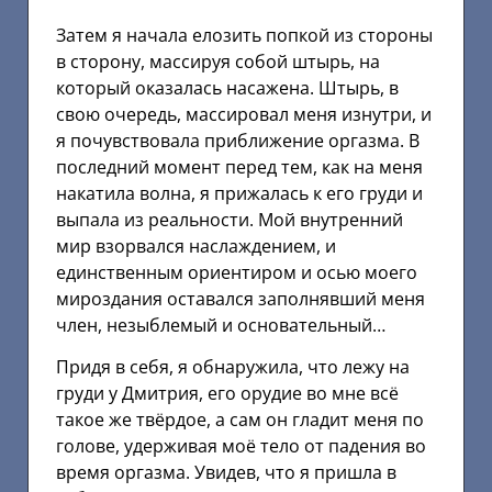
Затем я начала елозить попкой из стороны
в сторону, массируя собой штырь, на
который оказалась насажена. Штырь, в
свою очередь, массировал меня изнутри, и
я почувствовала приближение оргазма. В
последний момент перед тем, как на меня
накатила волна, я прижалась к его груди и
выпала из реальности. Мой внутренний
мир взорвался наслаждением, и
единственным ориентиром и осью моего
мироздания оставался заполнявший меня
член, незыблемый и основательный…
Придя в себя, я обнаружила, что лежу на
груди у Дмитрия, его орудие во мне всё
такое же твёрдое, а сам он гладит меня по
голове, удерживая моё тело от падения во
время оргазма. Увидев, что я пришла в