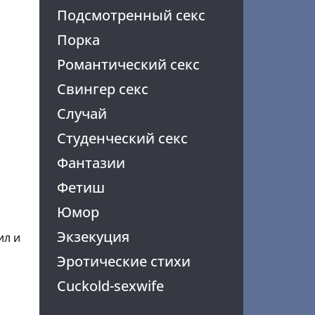
Подсмотренный секс
Порка
Романтический секс
Свингер секс
Случай
Студенческий секс
Фантазии
Фетиш
Юмор
Экзекуция
ил и
Эротические стихи
Cuckold-sexwife