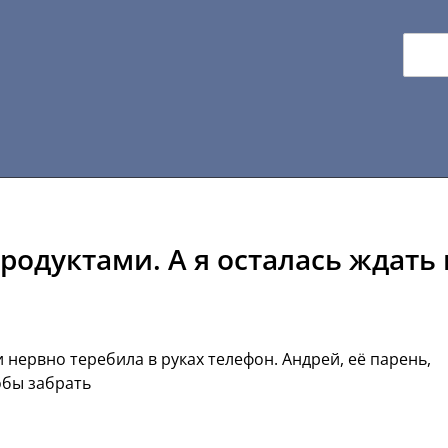
родуктами. А я осталась ждать 
 нервно теребила в руках телефон. Андрей, её парень,
обы забрать