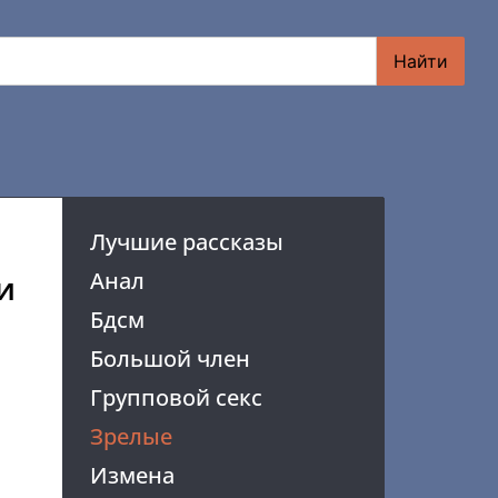
Найти
Лучшие рассказы
Анал
и
Бдсм
Большой член
Групповой секс
Зрелые
Измена