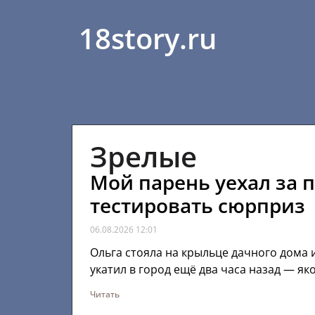
18story.ru
Зрелые
Мой парень уехал за п
тестировать сюрприз
06.08.2026
12:01
Ольга стояла на крыльце дачного дома и
укатил в город ещё два часа назад — як
Читать