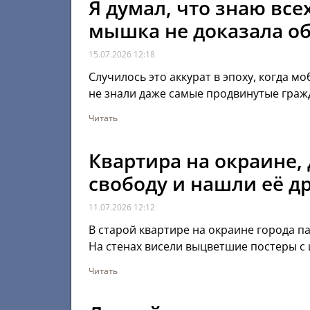
Я думал, что знаю все
мышка не доказала о
15.07.2026
12:18
Случилось это аккурат в эпоху, когда м
не знали даже самые продвинутые гражд
Читать
Квартира на окраине,
свободу и нашли её др
11.07.2026
12:12
В старой квартире на окраине города 
На стенах висели выцветшие постеры с
Читать