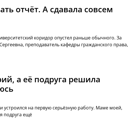
вать отчёт. А сдавала совсем
ниверситетский коридор опустел раньше обычного. За
 Сергеевна, преподаватель кафедры гражданского права,
рий, а её подруга решила
аюсь
 и устроился на первую серьёзную работу. Маме моей,
ая подруга ещё