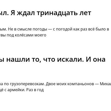
ыл. Я ждал тринадцать лет
м. Не в смысле погоды — с погодой как раз всё было в
ствы под колёсами моего
 нашли то, что искали. И она
ма по грузоперевозкам. Двое моих компаньонов — Миха
 с армейки. Раз в год