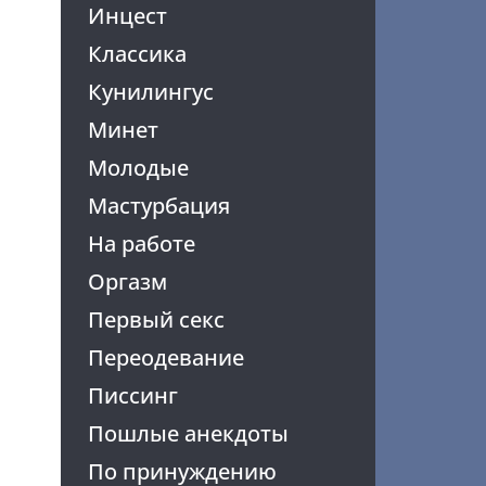
Инцест
Классика
Кунилингус
Минет
Молодые
Мастурбация
На работе
Оргазм
Первый секс
Переодевание
Писсинг
Пошлые анекдоты
По принуждению