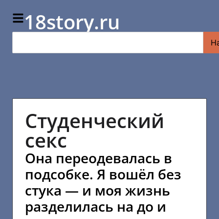
18story.ru
Н
Студенческий
секс
Она переодевалась в
подсобке. Я вошёл без
стука — и моя жизнь
разделилась на до и