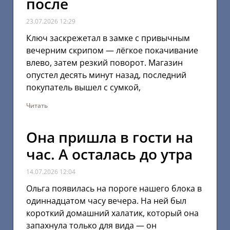
после
23.07.2026
12:29
Ключ заскрежетал в замке с привычным
вечерним скрипом — лёгкое покачивание
влево, затем резкий поворот. Магазин
опустел десять минут назад, последний
покупатель вышел с сумкой,
Читать
Она пришла в гости на
час. А осталась до утра
14.07.2026
12:04
Ольга появилась на пороге нашего блока в
одиннадцатом часу вечера. На ней был
короткий домашний халатик, который она
запахнула только для вида — он