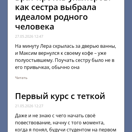
как сестра выбрала
идеалом родного
человека
27.05.2026
12:47
На минуту Лера скрылась за дверью ванны,
и Максим вернулся к своему кофе – уже
полуостывшему. Поучать сестру было не в
его привычках, обычно она
Читать
Первый курс с теткой
21.05.2026
12:27
Даже и не знаю с чего начать своё
повествование, начну с того момента,
когда я понял, будучи студентом на первом