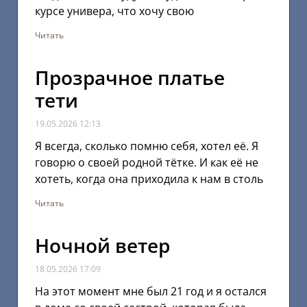
курсе универа, что хочу свою
Читать
Прозрачное платье
тети
19.05.2026
12:13
Я всегда, сколько помню себя, хотел её. Я
говорю о своей родной тётке. И как её не
хотеть, когда она приходила к нам в столь
Читать
Ночной ветер
18.05.2026
17:09
На этот момент мне был 21 год и я остался