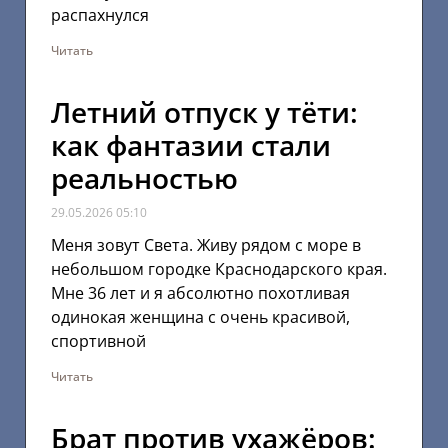
распахнулся
Читать
Летний отпуск у тёти:
как фантазии стали
реальностью
29.05.2026
05:10
Меня зовут Света. Живу рядом с море в
небольшом городке Краснодарского края.
Мне 36 лет и я абсолютно похотливая
одинокая женщина с очень красивой,
спортивной
Читать
Брат против ухажёров: