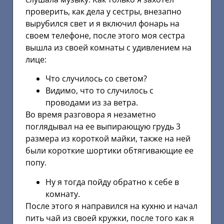
проверить, как дела у сестры, внезапно
вырубился свет и я включил фонарь на
своем телефоне, после этого моя сестра
вышла из своей комнаты с удивлением на
лице:
Что случилось со светом?
Видимо, что то случилось с
проводами из за ветра.
Во время разговора я незаметно
поглядывал на ее выпирающую грудь 3
размера из короткой майки, также на ней
были короткие шортики обтягивающие ее
попу.
Ну я тогда пойду обратно к себе в
комнату.
После этого я направился на кухню и начал
пить чай из своей кружки, после того как я