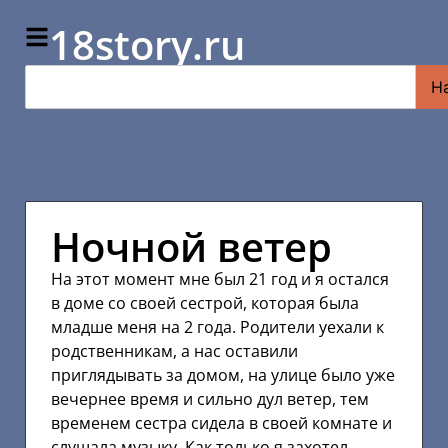
18story.ru
Н
Ночной ветер
На этот момент мне был 21 год и я остался
в доме со своей сестрой, которая была
младше меня на 2 года. Родители уехали к
родственникам, а нас оставили
приглядывать за домом, на улице было уже
вечернее время и сильно дул ветер, тем
временем сестра сидела в своей комнате и
слушала музыку. Как только я захотел