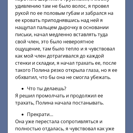
удивлению там не было волос, я провел
рукой по ее половым губам и забрался на
ее кровать приподнявшись над ней я
нащупал пальцем дырочку в основании
письки, начал медленно вставлять туда
свой член, это было невероятное
ощущение, там было тепло и я чувствовал
как мой член дотрагивался до каждой
стенки и складки, я начал трахать ее, после
такого Полина резко открыла глаза, но я ее
обхватил, что бы она не смогла убежать.
Что ты делаешь?
Я решил промолчать и продолжил ее
трахать, Полина начала постанывать.
Прекрати…
Она уже перестала сопротивляться и
полностью отдалась, я чувствовал как уже