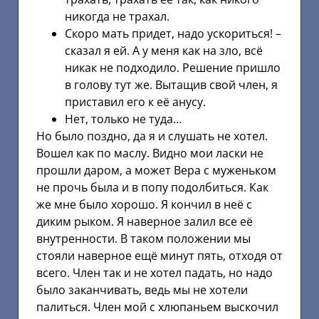
никогда не трахал.
Скоро мать придет, надо ускориться! –
сказал я ей. А у меня как на зло, всё
никак не подходило. Решение пришло
в голову тут же. Вытащив свой член, я
приставил его к её анусу.
Нет, только не туда…
Но было поздно, да я и слушать не хотел.
Вошел как по маслу. Видно мои ласки не
прошли даром, а может Вера с муженьком
не прочь была и в попу подолбиться. Как
же мне было хорошо. Я кончил в неё с
диким рыком. Я наверное залил все её
внутренности. В таком положении мы
стояли наверное ещё минут пять, отходя от
всего. Член так и не хотел падать, но надо
было заканчивать, ведь мы не хотели
палиться. Член мой с хлюпаньем выскочил