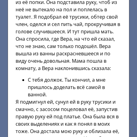
из её попки. Она подставила руку, чтоб из
неё не вытекало на пол и поплелась в
туалет. Я подобрал её трусики, обтер свой
член, оделся и сел пить чай, прокручивая в
голове случившееся. И тут пришла мать.
Она спросила, где Вера, на что ей сказал,
что не знаю, сам только подошёл. Вера
вышла из ванны раскрасневшееся и по
виду очень довольная. Мама пошла в
комнату, а Вера наклонившись сказала:
С тебя должок. Ты кончил, а мне
пришлось доделать всё самой в
ванной.
Я подмигнул ей, сунул ей в руку трусики и
смачно, с засосом поцеловал её, запустив
правую руку ей под платье. Она была вся в
своих выделениях и как я понял в моих
тоже. Она достала мою руку и облизала её,