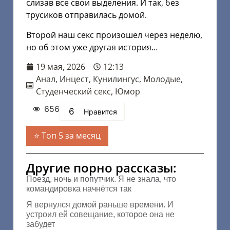
слизав все свои выделения. И так, без
трусиков отправилась домой.
Второй наш секс произошел через неделю,
но об этом уже другая история…
19 мая, 2026
12:13
Анал
,
Инцест
,
Кунилингус
,
Молодые
,
Студенческий секс
,
Юмор
656
6
Нравится
Топ 5 за месяц
Другие порно рассказы:
Поезд, ночь и попутчик. Я не знала, что
командировка начнётся так
Я вернулся домой раньше времени. И
устроил ей совещание, которое она не
забудет