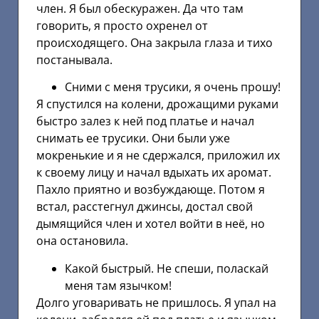
член. Я был обескуражен. Да что там
говорить, я просто охренел от
происходящего. Она закрыла глаза и тихо
постанывала.
Сними с меня трусики, я очень прошу!
Я спустился на колени, дрожащими руками
быстро залез к ней под платье и начал
снимать ее трусики. Они были уже
мокренькие и я не сдержался, приложил их
к своему лицу и начал вдыхать их аромат.
Пахло приятно и возбуждающе. Потом я
встал, расстегнул джинсы, достал свой
дымящийся член и хотел войти в неё, но
она остановила.
Какой быстрый. Не спеши, поласкай
меня там язычком!
Долго уговаривать не пришлось. Я упал на