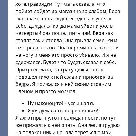
хотел разрядки. Тут мать сказала, что
пойдет дойдет до магазина за хлебом, Вера
сказала что подождет её здесь. Я ушел к
себе, дождался когда мама уйдет и уже в
четвертый раз пошел пить чай. Вера как
стояла так и стояла. Она грызла семечки и
смотрела в окно. Она переминалась с ноги
на ногу и меня это просто убивало. И я не
сдержался. Будет что будет, сказал я себе.
Прикрыл глаза, на трясущихся ногах
подошел тихо к ней сзади и приобнял за
бедра. Я прижался к ней своим стоячим
членом и просто молчал.
Ну наконец-то! – услышал я.
Я уж думала ты не решишься!
Я аж отпрыгнул от неожиданности, но тут
же прижался к ней опять. Она легла грудью
на подоконник и начала тереться о мой