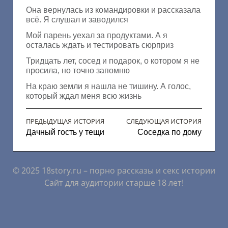
Она вернулась из командировки и рассказала
всё. Я слушал и заводился
Мой парень уехал за продуктами. А я
осталась ждать и тестировать сюрприз
Тридцать лет, сосед и подарок, о котором я не
просила, но точно запомню
На краю земли я нашла не тишину. А голос,
который ждал меня всю жизнь
ПРЕДЫДУЩАЯ ИСТОРИЯ
СЛЕДУЮЩАЯ ИСТОРИЯ
Дачный гость у тещи
Соседка по дому
© 2025 18story.ru – порно рассказы и секс истории
Сайт для аудитории старше 18 лет!