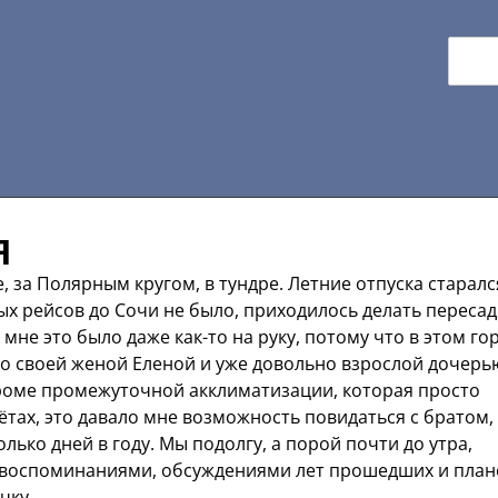
я
, за Полярным кругом, в тундре. Летние отпуска старалс
ых рейсов до Сочи не было, приходилось делать пересад
не это было даже как-то на руку, потому что в этом го
о своей женой Еленой и уже довольно взрослой дочерь
роме промежуточной акклиматизации, которая просто
тах, это давало мне возможность повидаться с братом,
лько дней в году. Мы подолгу, а порой почти до утра,
, воспоминаниями, обсуждениями лет прошедших и план
чку.