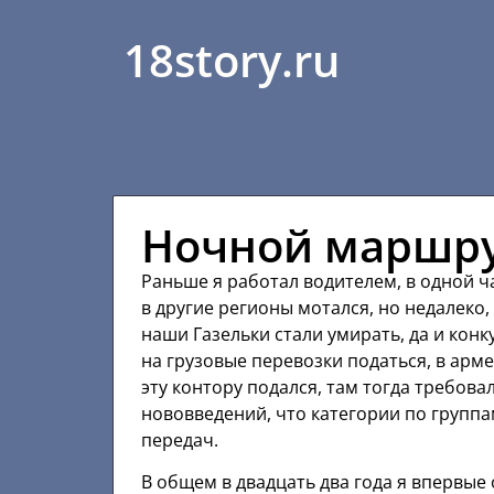
18story.ru
Ночной маршр
Раньше я работал водителем, в одной ч
в другие регионы мотался, но недалеко,
наши Газельки стали умирать, да и кон
на грузовые перевозки податься, в арме
эту контору подался, там тогда требова
нововведений, что категории по группа
передач.
В общем в двадцать два года я впервые