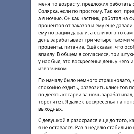
меня по возрасту, предложил работать с
Солярка, если по простому. Так вот, пр
а я ночью. Он как частник, работал на 
процентов от заказов и ему ещё давали 
ему по рации давали, а если кого то сам 
день зарабатывает три четыре тысячи ч
проценты, питание. Ещё сказал, что ос
впадлу. В общем я согласился, три штук
у нас был, это воскресенье день у него 
извозчиком.
По началу было немного страшновато, н
спокойно ездить, развозить клиентов по
по десять косарей за ночь зарабатывал,
торопятся. Я даже с воскресенья на пон
выходных.
С девушкой я разосрался еще до того, ка
я не оставался. Раз в неделю стабильно