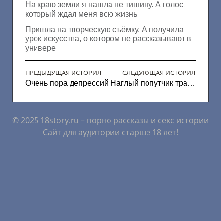
На краю земли я нашла не тишину. А голос,
который ждал меня всю жизнь
Пришла на творческую съёмку. А получила
урок искусства, о котором не рассказывают в
универе
ПРЕДЫДУЩАЯ ИСТОРИЯ
СЛЕДУЮЩАЯ ИСТОРИЯ
Очень пора депрессий
Наглый попутчик трахнул
© 2025 18story.ru – порно рассказы и секс истории
Сайт для аудитории старше 18 лет!