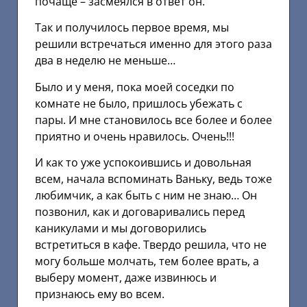
почаще – засмеялся в ответ он.
Так и получилось первое время, мы
решили встречаться именно для этого раза
два в неделю не меньше…
Было и у меня, пока моей соседки по
комнате не было, пришлось убежать с
пары. И мне становилось все более и более
приятно и очень нравилось. Очень!!!
И как то уже успокоившись и довольная
всем, начала вспоминать Ваньку, ведь тоже
любимчик, а как быть с ним не знаю… Он
позвонил, как и договаривались перед
каникулами и мы договорились
встретиться в кафе. Твердо решила, что не
могу больше молчать, тем более врать, а
выберу момент, даже извинюсь и
признаюсь ему во всем.