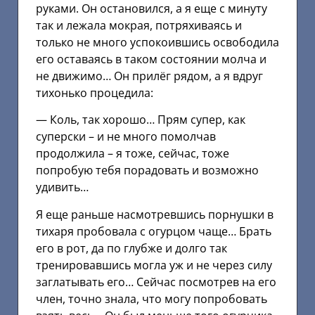
руками. Он остановился, а я еще с минуту
так и лежала мокрая, потряхиваясь и
только не много успокоившись освободила
его оставаясь в таком состоянии молча и
не движимо… Он прилёг рядом, а я вдруг
тихонько процедила:
— Коль, так хорошо… Прям супер, как
суперски – и не много помолчав
продолжила – я тоже, сейчас, тоже
попробую тебя порадовать и возможно
удивить…
Я еще раньше насмотревшись порнушки в
тихаря пробовала с огурцом чаще… Брать
его в рот, да по глубже и долго так
тренировавшись могла уж и не через силу
заглатывать его… Сейчас посмотрев на его
член, точно знала, что могу попробовать