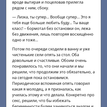
вроде вытирая и поцеловав прилегла
рядом с ним, сбоку.
— Лизка, ты супер… Вообще супер… Это я
тебя еще больше любить буду… Ты ваще
класс! – бормотал без остановки он, лежа
без движения, лишь повторяя восхищённо
одно и тоже…
Потом по очереди сходили в ванну и уже
чистенькие сели опять за стол. Оба
довольные и счастливые. Обоим очень
понравилось то, что они начали и мы
решили, что продолжим это обязательно, а
на сегодня пока остановимся.
Периодически вспоминая опять говорил
какая я молодец, а я призналась, как
училась этому и что делала. Конкретно про
секс, решили, что бы избежать
беременности будем заниматься аналом и