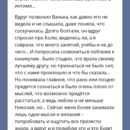
интиме…
Вдруг позвонил Ванька, как давно его не
видела и не слышала, даже поняла, что
соскучилась. Долго болтали, он вдруг
спросил про Колю, виделись ли, а я
соврала, что много занятий, учебы и не до
чего… И попросила созвониться поближе к
каникулам.. Было стыдно, что врала своему
лучшему другу, но признаться не было сил,
что с нами произошло и что бы сказала…
Но понимала главное, что рано или поздно
придется сознаться и было очень плохо от
мыслей, что возможно придётся
расстаться, а ведь люблю и не меньше
Николая, но… Сейчас меня более занимали
лишь одни мысли и желания –
попробовать и ощутить все прелести
анала, а вдруг и я полюблю это и это будет