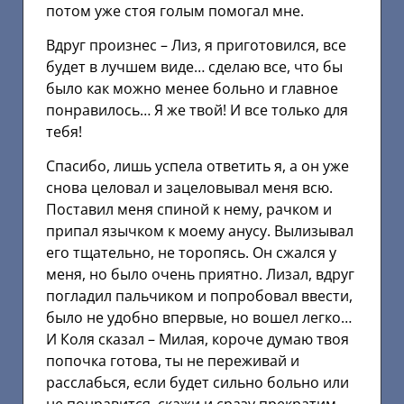
потом уже стоя голым помогал мне.
Вдруг произнес – Лиз, я приготовился, все
будет в лучшем виде… сделаю все, что бы
было как можно менее больно и главное
понравилось… Я же твой! И все только для
тебя!
Спасибо, лишь успела ответить я, а он уже
снова целовал и зацеловывал меня всю.
Поставил меня спиной к нему, рачком и
припал язычком к моему анусу. Вылизывал
его тщательно, не торопясь. Он сжался у
меня, но было очень приятно. Лизал, вдруг
погладил пальчиком и попробовал ввести,
было не удобно впервые, но вошел легко…
И Коля сказал – Милая, короче думаю твоя
попочка готова, ты не переживай и
расслабься, если будет сильно больно или