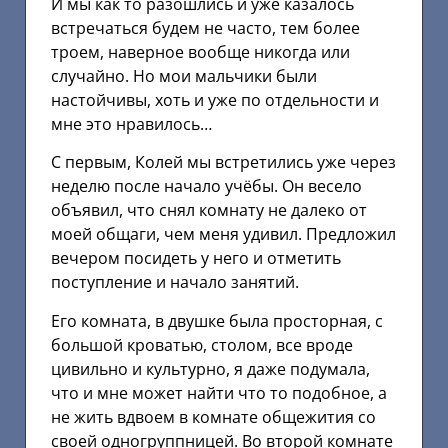
И мы как то разошлись и уже казалось
встречаться будем не часто, тем более
троем, наверное вообще никогда или
случайно. Но мои мальчики были
настойчивы, хоть и уже по отдельности и
мне это нравилось…
С первым, Колей мы встретились уже через
неделю после начало учёбы. Он весело
объявил, что снял комнату не далеко от
моей общаги, чем меня удивил. Предложил
вечером посидеть у него и отметить
поступление и начало занятий.
Его комната, в двушке была просторная, с
большой кроватью, столом, все вроде
цивильно и культурно, я даже подумала,
что и мне может найти что то подобное, а
не жить вдвоем в комнате общежития со
своей одногруппницей. Во второй комнате