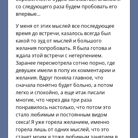
со следующего раза будем пробовать его
впервые…
У меня от этих мыслей все последующее
время до встречи, казалось всегда был
какой то зуд от мыслей и большого
желания попробовать. Я была готова и
ждала этой встречи с нетерпением.
Заранее пересмотрела сотню порно, где
девушек имели в попу их комментарии и
желания. Вдруг поняла главное, что
сначала понятно будет больно, а потом
легко и спокойно, а еще итак писали
многие, что через два три раза
понравилось настолько, что потом это
стало любимым и постоянным видом
секса! Я уже горела желанием, именно
горела лишь от одних мыслей, что это
станет моим и тоже любимым занятием в