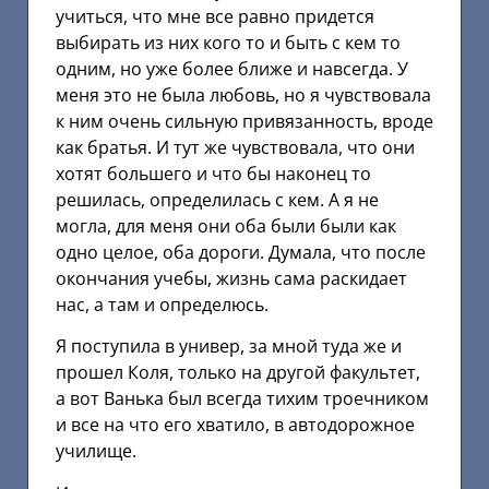
учиться, что мне все равно придется
выбирать из них кого то и быть с кем то
одним, но уже более ближе и навсегда. У
меня это не была любовь, но я чувствовала
к ним очень сильную привязанность, вроде
как братья. И тут же чувствовала, что они
хотят большего и что бы наконец то
решилась, определилась с кем. А я не
могла, для меня они оба были были как
одно целое, оба дороги. Думала, что после
окончания учебы, жизнь сама раскидает
нас, а там и определюсь.
Я поступила в универ, за мной туда же и
прошел Коля, только на другой факультет,
а вот Ванька был всегда тихим троечником
и все на что его хватило, в автодорожное
училище.