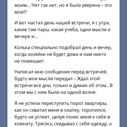
моим… Нет так нет, но я была уверена – это
мое!!!
И вот настал день нашей встречи, я с утра,
какие там пары, какая учеба, одни мысли о
вечере и…
Колька специально подобрал день и вечер,
когда хозяйки не будет дома и нам никто
не помешает.
Написал мне сообщение перед встречей,
будто мои мысли передал – Ждал этой
встречи все дни, только и думаю об этом.. В
этом мы с ним были на одной волне.
Я не успела переступить порог квартиры,
как он схватил меня в охапку, торопился,
будто не успеет, целуя понес меня к себе в
комнату. Трясясь скидывал с себя одежду, а