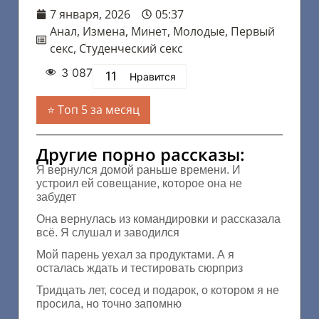
7 января, 2026
05:37
Анал
,
Измена
,
Минет
,
Молодые
,
Первый
секс
,
Студенческий секс
3 087
11
Нравится
Топ 5 за месяц
Другие порно рассказы:
Я вернулся домой раньше времени. И
устроил ей совещание, которое она не
забудет
Она вернулась из командировки и рассказала
всё. Я слушал и заводился
Мой парень уехал за продуктами. А я
осталась ждать и тестировать сюрприз
Тридцать лет, сосед и подарок, о котором я не
просила, но точно запомню