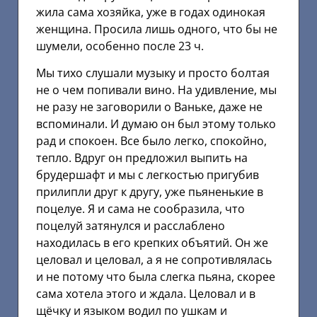
жила сама хозяйка, уже в годах одинокая
женщина. Просила лишь одного, что бы не
шумели, особенно после 23 ч.
Мы тихо слушали музыку и просто болтая
не о чем попивали вино. На удивление, мы
не разу не заговорили о Ваньке, даже не
вспоминали. И думаю он был этому только
рад и спокоен. Все было легко, спокойно,
тепло. Вдруг он предложил выпить на
брудершафт и мы с легкостью пригубив
прилипли друг к другу, уже пьяненькие в
поцелуе. Я и сама не сообразила, что
поцелуй затянулся и расслаблено
находилась в его крепких объятий. Он же
целовал и целовал, а я не сопротивлялась
и не потому что была слегка пьяна, скорее
сама хотела этого и ждала. Целовал и в
щёчку и языком водил по ушкам и