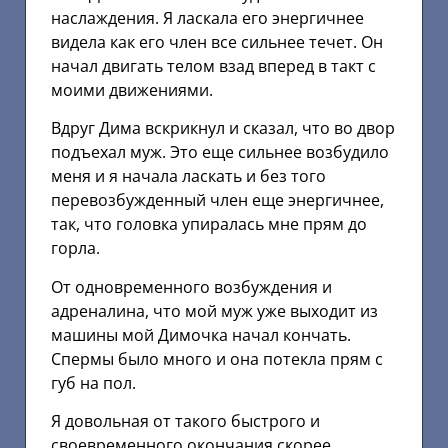
наслаждения. Я ласкала его энергичнее
видела как его член все сильнее течет. Он
начал двигать телом взад вперед в такт с
моими движениями.
Вдруг Дима вскрикнул и сказал, что во двор
подъехал муж. Это еще сильнее возбудило
меня и я начала ласкать и без того
перевозбужденный член еще энергичнее,
так, что головка упиралась мне прям до
горла.
От одновременного возбуждения и
адреналина, что мой муж уже выходит из
машины мой Димочка начал кончать.
Спермы было много и она потекла прям с
губ на пол.
Я довольная от такого быстрого и
своевременного окончания скорее