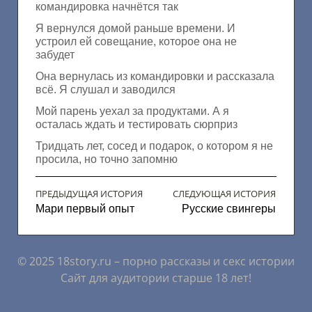
командировка начнётся так
Я вернулся домой раньше времени. И
устроил ей совещание, которое она не
забудет
Она вернулась из командировки и рассказала
всё. Я слушал и заводился
Мой парень уехал за продуктами. А я
осталась ждать и тестировать сюрприз
Тридцать лет, сосед и подарок, о котором я не
просила, но точно запомню
ПРЕДЫДУЩАЯ ИСТОРИЯ
СЛЕДУЮЩАЯ ИСТОРИЯ
Мари первый опыт
Русские свингеры
© 2025 18story.ru – порно рассказы и секс истории
Сайт для аудитории старше 18 лет!