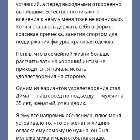
уставший, а перед выходными откровенно
выпившим. Естественно никакого
влечения к нему у меня тоже не возникало.
Хотя я стараюсь держать себя в форме,
красивая прическа, занятия спортом для
поддержания фигуры, красивая одежда.
Поняв, что в семейной жизни больше
рассчитывать на хороший интим не
приходится, я начала искать
удовлетворения на стороне.
Одним из вариантов удовлетворения стал
Дима — наш сосед по подъезду — мужчина
35 лет, женатый, отец двоих.
Я ему все напрямик объяснила, плюс меня
устраивало то, что он женат и лишняя
огласка ему самому не нужна, он был
моложе мужа и член стоял как надо.