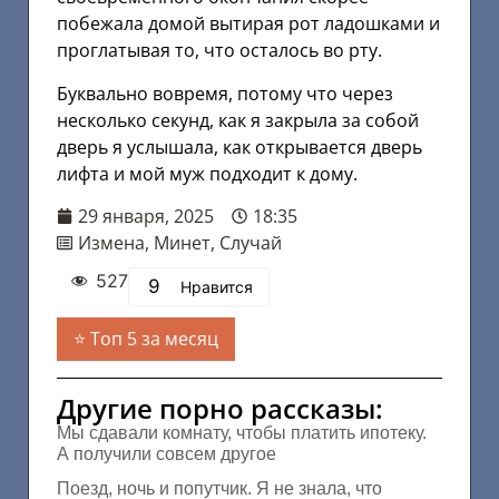
побежала домой вытирая рот ладошками и
проглатывая то, что осталось во рту.
Буквально вовремя, потому что через
несколько секунд, как я закрыла за собой
дверь я услышала, как открывается дверь
лифта и мой муж подходит к дому.
29 января, 2025
18:35
Измена
,
Минет
,
Случай
527
9
Нравится
Топ 5 за месяц
Другие порно рассказы:
Мы сдавали комнату, чтобы платить ипотеку.
А получили совсем другое
Поезд, ночь и попутчик. Я не знала, что