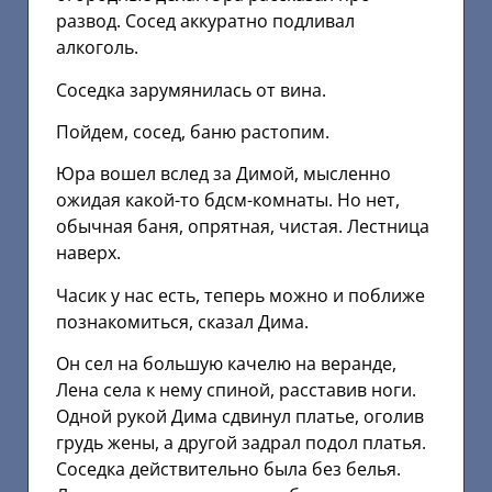
развод. Сосед аккуратно подливал
алкоголь.
Соседка зарумянилась от вина.
Пойдем, сосед, баню растопим.
Юра вошел вслед за Димой, мысленно
ожидая какой-то бдсм-комнаты. Но нет,
обычная баня, опрятная, чистая. Лестница
наверх.
Часик у нас есть, теперь можно и поближе
познакомиться, сказал Дима.
Он сел на большую качелю на веранде,
Лена села к нему спиной, расставив ноги.
Одной рукой Дима сдвинул платье, оголив
грудь жены, а другой задрал подол платья.
Соседка действительно была без белья.