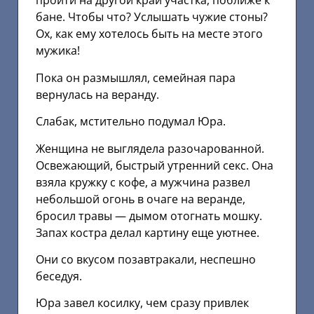
пройти на другой край участка, поближе к
бане. Чтобы что? Услышать чужие стоны?
Ох, как ему хотелось быть на месте этого
мужика!
Пока он размышлял, семейная пара
вернулась на веранду.
Слабак, мстительно подумал Юра.
Женщина не выглядела разочарованной.
Освежающий, быстрый утренний секс. Она
взяла кружку с кофе, а мужчина развел
небольшой огонь в очаге на веранде,
бросил травы — дымом отогнать мошку.
Запах костра делал картину еще уютнее.
Они со вкусом позавтракали, неспешно
беседуя.
Юра завел косилку, чем сразу привлек