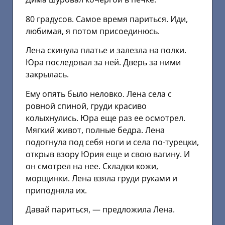
80 градусов. Самое время париться. Иди,
любимая, я потом присоединюсь.
Лена скинула платье и залезла на полки.
Юра последовал за ней. Дверь за ними
закрылась.
Ему опять было неловко. Лена села с
ровной спиной, груди красиво
колыхнулись. Юра еще раз ее осмотрел.
Мягкий живот, полные бедра. Лена
подогнула под себя ноги и села по-турецки,
открыв взору Юрия еще и свою вагину. И
он смотрел на нее. Складки кожи,
морщинки. Лена взяла груди руками и
приподняла их.
Давай париться, — предложила Лена.