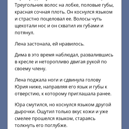
Треугольник волос на лобке, половые губы,
красная сочная плоть. Он коснулся языком
и страстно поцеловал ее. Волосы чуть
щекотали нос и он схватил их губами и
потянул.
Лена застонала, ей нравилось.
Дима в это время наблюдал, развалившись
в кресле и неторопливо двигая рукой по
своему члену.
Лена поджала ноги и сдвинула голову
Юрия ниже, направляя его язык и губы к
отверстию, к которому приглашала ранее.
Юра смутился, но коснулся языком другой
дырочки. Ощутил только вкус кожи и уже
смелее прошелся языком, стараясь
толкнуть его поглубже.