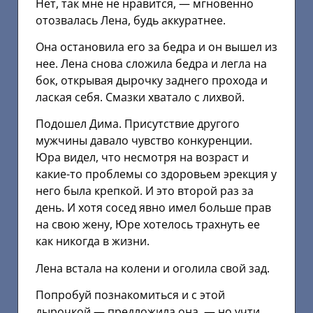
Нет, так мне не нравится, — мгновенно
отозвалась Лена, будь аккуратнее.
Она остановила его за бедра и он вышел из
нее. Лена снова сложила бедра и легла на
бок, открывая дырочку заднего прохода и
лаская себя. Смазки хватало с лихвой.
Подошел Дима. Присутствие другого
мужчины давало чувство конкуренции.
Юра видел, что несмотря на возраст и
какие-то проблемы со здоровьем эрекция у
него была крепкой. И это второй раз за
день. И хотя сосед явно имел больше прав
на свою жену, Юре хотелось трахнуть ее
как никогда в жизни.
Лена встала на колени и оголила свой зад.
Попробуй познакомиться и с этой
дырочкой — предложила она, — но учти,