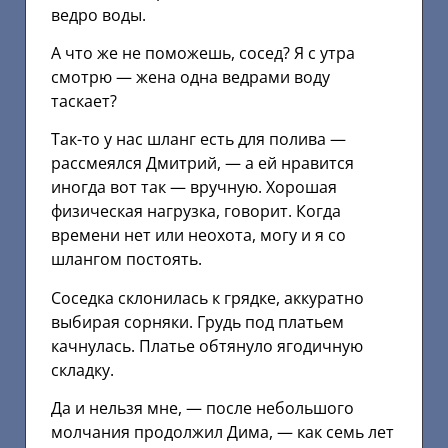
ведро воды.
А что же не поможешь, сосед? Я с утра
смотрю — жена одна ведрами воду
таскает?
Так-то у нас шланг есть для полива —
рассмеялся Дмитрий, — а ей нравится
иногда вот так — вручную. Хорошая
физическая нагрузка, говорит. Когда
времени нет или неохота, могу и я со
шлангом постоять.
Соседка склонилась к грядке, аккуратно
выбирая сорняки. Грудь под платьем
качнулась. Платье обтянуло ягодичную
складку.
Да и нельзя мне, — после небольшого
молчания продолжил Дима, — как семь лет