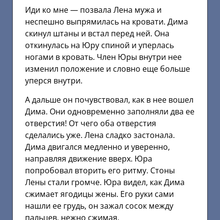
Иди ко мне — позвала Лена мужа и
неспешно выпрямилась на кровати. Дима
скинул штаны и встал перед ней. Она
откинулась на Юру спиной и уперлась
ногами в кровать. Член Юры внутри нее
изменил положение и словно еще больше
уперся внутри.
А дальше он почувствовал, как в нее вошел
Дима. Они одновременно заполняли два ее
отверстия! От чего оба отверстия
сделались уже. Лена сладко застонала.
Дима двигался медленно и уверенно,
направляя движение вверх. Юра
попробовал вторить его ритму. Стоны
Лены стали громче. Юра видел, как Дима
сжимает ягодицы жены. Его руки сами
нашли ее грудь, он зажал сосок между
пальцев, нежно сжимая.