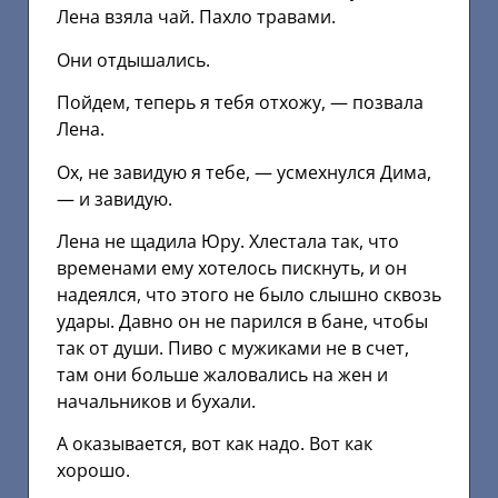
Лена взяла чай. Пахло травами.
Они отдышались.
Пойдем, теперь я тебя отхожу, — позвала
Лена.
Ох, не завидую я тебе, — усмехнулся Дима,
— и завидую.
Лена не щадила Юру. Хлестала так, что
временами ему хотелось пискнуть, и он
надеялся, что этого не было слышно сквозь
удары. Давно он не парился в бане, чтобы
так от души. Пиво с мужиками не в счет,
там они больше жаловались на жен и
начальников и бухали.
А оказывается, вот как надо. Вот как
хорошо.