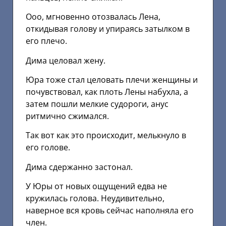
Ооо, мгновенно отозвалась Лена,
откидывая голову и упираясь затылком в
его плечо.
Дима целовал жену.
Юра тоже стал целовать плечи женщины и
почувствовал, как плоть Лены набухла, а
затем пошли мелкие судороги, анус
ритмично сжимался.
Так вот как это происходит, мелькнуло в
его голове.
Дима сдержанно застонал.
У Юры от новых ощущений едва не
кружилась голова. Неудивительно,
наверное вся кровь сейчас наполняла его
член.