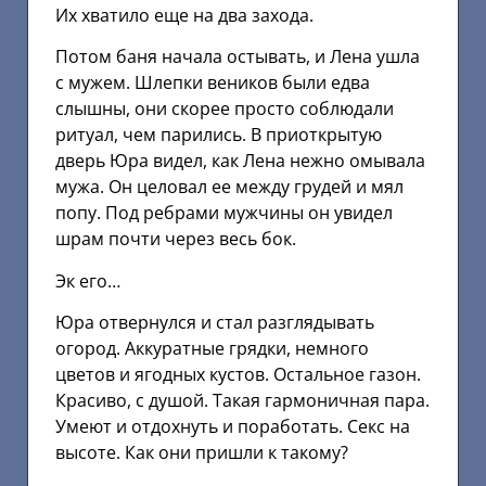
Их хватило еще на два захода.
Потом баня начала остывать, и Лена ушла
с мужем. Шлепки веников были едва
слышны, они скорее просто соблюдали
ритуал, чем парились. В приоткрытую
дверь Юра видел, как Лена нежно омывала
мужа. Он целовал ее между грудей и мял
попу. Под ребрами мужчины он увидел
шрам почти через весь бок.
Эк его…
Юра отвернулся и стал разглядывать
огород. Аккуратные грядки, немного
цветов и ягодных кустов. Остальное газон.
Красиво, с душой. Такая гармоничная пара.
Умеют и отдохнуть и поработать. Секс на
высоте. Как они пришли к такому?