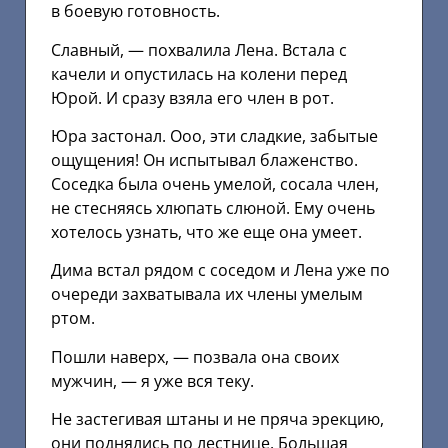
в боевую готовность.
Славный, — похвалила Лена. Встала с
качели и опустилась на колени перед
Юрой. И сразу взяла его член в рот.
Юра застонал. Ооо, эти сладкие, забытые
ощущения! Он испытывал блаженство.
Соседка была очень умелой, сосала член,
не стесняясь хлюпать слюной. Ему очень
хотелось узнать, что же еще она умеет.
Дима встал рядом с соседом и Лена уже по
очереди захватывала их члены умелым
ртом.
Пошли наверх, — позвала она своих
мужчин, — я уже вся теку.
Не застегивая штаны и не пряча эрекцию,
они поднялись по лестнице. Большая