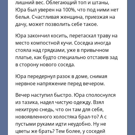
лишний вес. Облегающий топ и штаны,
Юра был уверен на 100%, что под ними нет
белья. Счастливая женщина, приезжая на
дачу, может позволить себе такое.
Юра закончил косить, перетаскал траву на
место компостной кучи. Соседка иногда
стояла над грядками, уже в привычном
платье, как будто специально отставив зад
в сторону нового соседа.
Юра передернул разок в доме, снимая
нервное напряжение перед вечером.
Вечер наступил быстро. Юра сполоснулся
из тазика, надел чистую одежду. Взял
нехитрую снедь, что он там для себя,
новоявленного холостяка брал-то? А с
пустыми руками идти неудобно. Ну не
цветы же брать? Тем более, у соседей