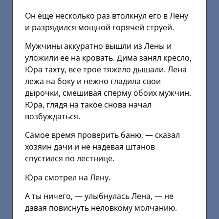
Он еще несколько раз втолкнул его в Лену
и разрядился мощной горячей струей.
Мужчины аккуратно вышли из Лены и
уложили ее на кровать. Дима занял кресло,
Юра тахту, все трое тяжело дышали. Лена
лежа на боку и нежно гладила свои
дырочки, смешивая сперму обоих мужчин.
Юра, глядя на такое снова начал
возбуждаться.
Самое время проверить баню, — сказал
хозяин дачи и не надевая штанов
спустился по лестнице.
Юра смотрел на Лену.
А ты ничего, — улыбнулась Лена, — не
давая повиснуть неловкому молчанию.