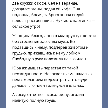
две кружки с кофе. Сел на веранде,
дождался жены, подал ей кофе. Она
подошла, босая, забрызганная водой,
волосы растрепались. Ну чисто картинка —
сельское утро!
Женщина благодарно взяла кружку с кофе и
без стеснения засосала мужа. Вся
подавшись к нему, подперев животом и
грудью, прижавшись к нему лобком.
Свободную руку положила на его член.
Юра аж дышать перестал от такой
неожиданности. Неловкость смешалась в
нем с желанием подсмотреть, что будет
дальше. Его член толкнулся в штанах.
А сосед ответно засосал жену, оголив
налитую полную грудь.