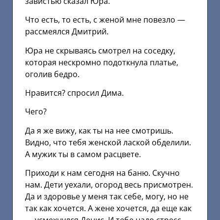
завистью сказал Юра.
Что есть, то есть, с женой мне повезло —
рассмеялся Дмитрий.
Юра не скрываясь смотрел на соседку,
которая нескромно подоткнула платье,
оголив бедро.
Нравится? спросил Дима.
Чего?
Да я же вижу, как ты на нее смотришь.
Видно, что тебя женской лаской обделили.
А мужик ты в самом расцвете.
Приходи к нам сегодня на баню. Скучно
нам. Дети уехали, огород весь присмотрен.
Да и здоровье у меня так себе, могу, но не
так как хочется. А жене хочется, да еще как