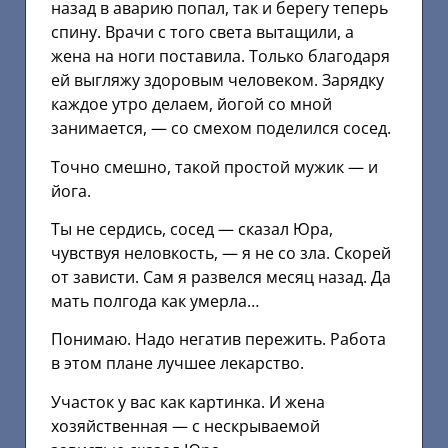
назад в аварию попал, так и берегу теперь
спину. Врачи с того света вытащили, а
жена на ноги поставила. Только благодаря
ей выгляжу здоровым человеком. Зарядку
каждое утро делаем, йогой со мной
занимается, — со смехом поделился сосед.
Точно смешно, такой простой мужик — и
йога.
Ты не сердись, сосед — сказал Юра,
чувствуя неловкость, — я не со зла. Скорей
от зависти. Сам я развелся месяц назад. Да
мать полгода как умерла…
Понимаю. Надо негатив пережить. Работа
в этом плане лучшее лекарство.
Участок у вас как картинка. И жена
хозяйственная — с нескрываемой