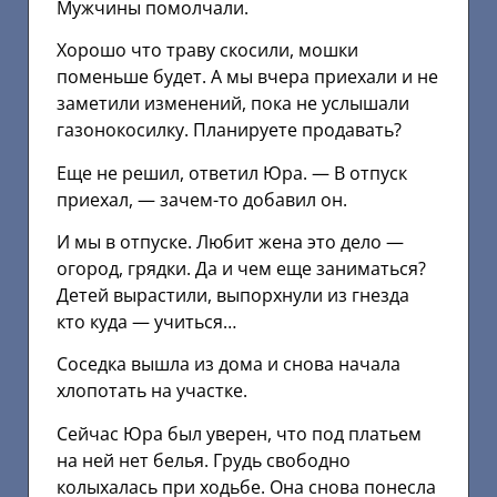
Мужчины помолчали.
Хорошо что траву скосили, мошки
поменьше будет. А мы вчера приехали и не
заметили изменений, пока не услышали
газонокосилку. Планируете продавать?
Еще не решил, ответил Юра. — В отпуск
приехал, — зачем-то добавил он.
И мы в отпуске. Любит жена это дело —
огород, грядки. Да и чем еще заниматься?
Детей вырастили, выпорхнули из гнезда
кто куда — учиться…
Соседка вышла из дома и снова начала
хлопотать на участке.
Сейчас Юра был уверен, что под платьем
на ней нет белья. Грудь свободно
колыхалась при ходьбе. Она снова понесла