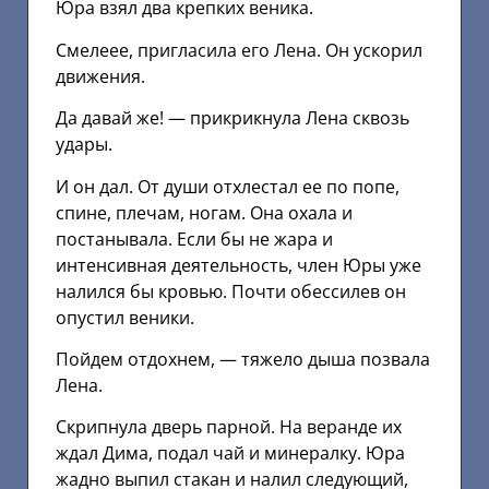
Юра взял два крепких веника.
Смелеее, пригласила его Лена. Он ускорил
движения.
Да давай же! — прикрикнула Лена сквозь
удары.
И он дал. От души отхлестал ее по попе,
спине, плечам, ногам. Она охала и
постанывала. Если бы не жара и
интенсивная деятельность, член Юры уже
налился бы кровью. Почти обессилев он
опустил веники.
Пойдем отдохнем, — тяжело дыша позвала
Лена.
Скрипнула дверь парной. На веранде их
ждал Дима, подал чай и минералку. Юра
жадно выпил стакан и налил следующий,