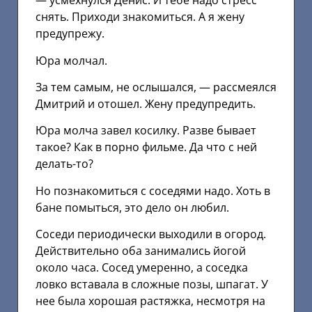
— усмехнулся Денис. И тебе надо стресс
снять. Приходи знакомиться. А я жену
предупрежу.
Юра молчал.
За тем самым, не ослышался, — рассмеялся
Дмитрий и отошел. Жену предупредить.
Юра молча завел косилку. Разве бывает
такое? Как в порно фильме. Да что с ней
делать-то?
Но познакомиться с соседями надо. Хоть в
бане помыться, это дело он любил.
Соседи периодически выходили в огород.
Действительно оба занимались йогой
около часа. Сосед умеренно, а соседка
ловко вставала в сложные позы, шпагат. У
нее была хорошая растяжка, несмотря на