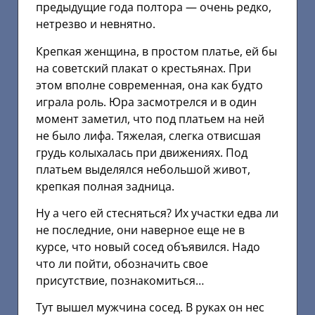
предыдущие года полтора — очень редко,
нетрезво и невнятно.
Крепкая женщина, в простом платье, ей бы
на советский плакат о крестьянах. При
этом вполне современная, она как будто
играла роль. Юра засмотрелся и в один
момент заметил, что под платьем на ней
не было лифа. Тяжелая, слегка отвисшая
грудь колыхалась при движениях. Под
платьем выделялся небольшой живот,
крепкая полная задница.
Ну а чего ей стесняться? Их участки едва ли
не последние, они наверное еще не в
курсе, что новый сосед объявился. Надо
что ли пойти, обозначить свое
присутствие, познакомиться…
Тут вышел мужчина сосед. В руках он нес