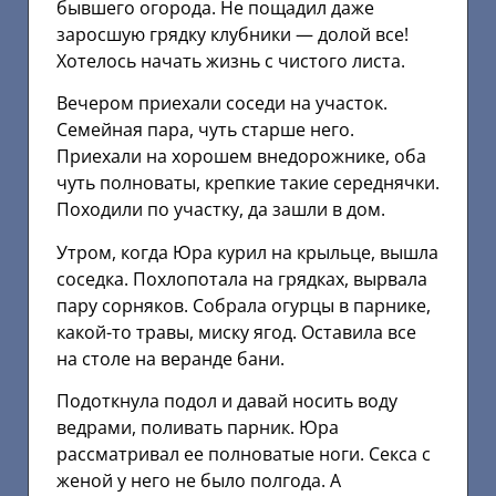
бывшего огорода. Не пощадил даже
заросшую грядку клубники — долой все!
Хотелось начать жизнь с чистого листа.
Вечером приехали соседи на участок.
Семейная пара, чуть старше него.
Приехали на хорошем внедорожнике, оба
чуть полноваты, крепкие такие середнячки.
Походили по участку, да зашли в дом.
Утром, когда Юра курил на крыльце, вышла
соседка. Похлопотала на грядках, вырвала
пару сорняков. Собрала огурцы в парнике,
какой-то травы, миску ягод. Оставила все
на столе на веранде бани.
Подоткнула подол и давай носить воду
ведрами, поливать парник. Юра
рассматривал ее полноватые ноги. Секса с
женой у него не было полгода. А