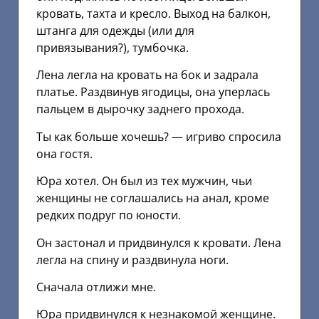
кровать, тахта и кресло. Выход на балкон,
штанга для одежды (или для
привязывания?), тумбочка.
Лена легла на кровать на бок и задрала
платье. Раздвинув ягодицы, она уперлась
пальцем в дырочку заднего прохода.
Ты как больше хочешь? — игриво спросила
она гостя.
Юра хотел. Он был из тех мужчин, чьи
женщины не соглашались на анал, кроме
редких подруг по юности.
Он застонал и придвинулся к кровати. Лена
легла на спину и раздвинула ноги.
Сначала отлижи мне.
Юра придвинулся к незнакомой женщине.