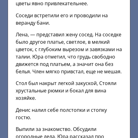
цветы явно привлекательнее.
Соседи встретили его и проводили на
веранду бани.
Лена, — представил жену сосед. На соседке
было другое платье, светлое, в мелкий
цветок, с глубоким вырезом и завязками на
талии. Юра отметил, что грудь свободно
движется под платьем, а значит она без
белья. Член мягко привстал, еще не мешая.
Стол был накрыт легкой закуской, Стояли
хрустальные рюмки и бокал для вина
хозяйке.
Денис налил себе полстопки и стопку
гостю.
Выпили за знакомство. Обсудили
огородные дела. Юра рассказал про