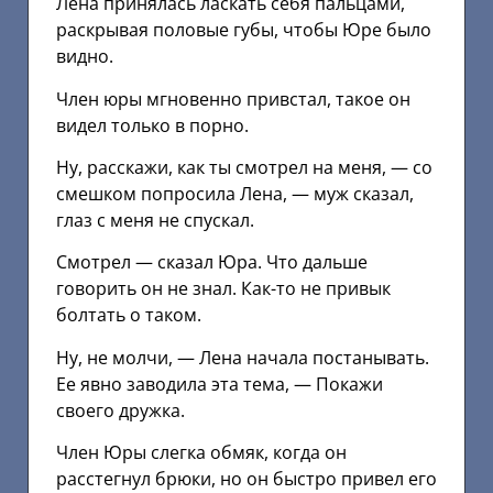
Лена принялась ласкать себя пальцами,
раскрывая половые губы, чтобы Юре было
видно.
Член юры мгновенно привстал, такое он
видел только в порно.
Ну, расскажи, как ты смотрел на меня, — со
смешком попросила Лена, — муж сказал,
глаз с меня не спускал.
Смотрел — сказал Юра. Что дальше
говорить он не знал. Как-то не привык
болтать о таком.
Ну, не молчи, — Лена начала постанывать.
Ее явно заводила эта тема, — Покажи
своего дружка.
Член Юры слегка обмяк, когда он
расстегнул брюки, но он быстро привел его