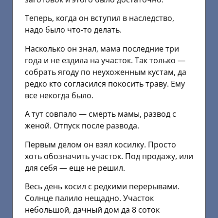
Теперь, когда он вступил в наследство,
надо было что-то делать.
Насколько он знал, мама последние три
года и не ездила на участок. Так только —
собрать ягоду по неухоженным кустам, да
редко кто согласился покосить траву. Ему
все некогда было.
А тут совпало — смерть мамы, развод с
женой. Отпуск после развода.
Первым делом он взял косилку. Просто
хоть обозначить участок. Под продажу, или
для себя — еще не решил.
Весь день косил с редкими перерывами.
Солнце палило нещадно. Участок
небольшой, дачный дом да 8 соток