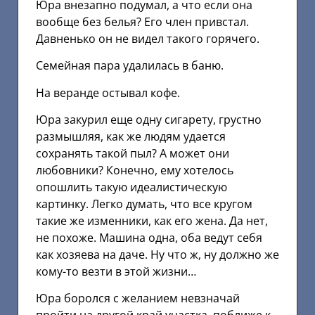
Юра внезапно подумал, а что если она
вообще без белья? Его член привстал.
Давненько он не видел такого горячего.
Семейная пара удалилась в баню.
На веранде остывал кофе.
Юра закурил еще одну сигарету, грустно
размышляя, как же людям удается
сохранять такой пыл? А может они
любовники? Конечно, ему хотелось
опошлить такую идеалистическую
картинку. Легко думать, что все кругом
такие же изменники, как его жена. Да нет,
не похоже. Машина одна, оба ведут себя
как хозяева на даче. Ну что ж, ну должно же
кому-то везти в этой жизни…
Юра боролся с желанием невзначай