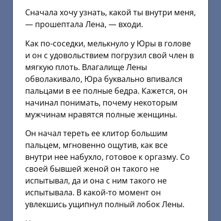
Сначала хочу узнать, какой ты внутри меня,
— прошептала Лена, — входи.
Как по-соседки, мелькнуло у Юры в голове
и он с удовольствием погрузил свой член в
мягкую плоть. Влагалище Лены
обволакивало, Юра буквально впивался
пальцами в ее полные бедра. Кажется, он
начинал понимать, почему некоторым
мужчинам нравятся полные женщины.
Он начал тереть ее клитор большим
пальцем, мгновенно ощутив, как все
внутри нее набухло, готовое к оргазму. Со
своей бывшей женой он такого не
испытывал, да и она с ним такого не
испытывала. В какой-то момент он
увлекшись ущипнул полный лобок Лены.