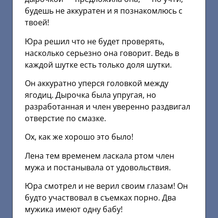
будешь не аккуратен и я познакомлюсь с
твоей!
Юра решил что не будет проверять,
насколько серьезно она говорит. Ведь в
каждой шутке есть только доля шутки.
Он аккуратно уперся головкой между
ягодиц. Дырочка была упругая, но
разработанная и член уверенно раздвигал
отверстие по смазке.
Ох, как же хорошо это было!
Лена тем временем ласкала ртом член
мужа и постанывала от удовольствия.
Юра смотрел и не верил своим глазам! Он
будто участвовал в съемках порно. Два
мужика имеют одну бабу!