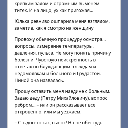
крепким задом и огромным выменем
титек. И на лицо, ух как пригожая…
Юлька ревниво ошпарила меня взглядом,
заметив, как я смотрю на женщину.
Провожу обычную процедуру осмотра…
вопросы, измерение температуры,
давления, пульса. Не могу понять причину
болезни. Чувствую неискренность в
ответах по блуждающим взглядам и
недомолвкам и больного и Грудастой.
Ниной она назвалась.
Прошу оставить меня наедине с больным.
Задаю деду (Петру Михайловичу), вопрос
ребром… – или он рассказывает все
откровенно, или мы уезжаем.
– Стыдно-то как, сынок! Но не обессудь