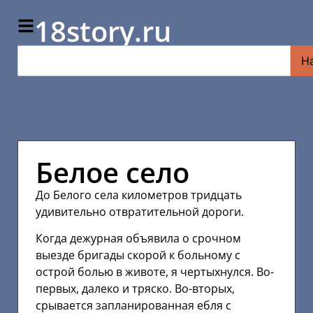
18story.ru
Н
Белое село
До Белого села километров тридцать
удивительно отвратительной дороги.
Когда дежурная объявила о срочном
выезде бригады скорой к больному с
острой болью в животе, я чертыхнулся. Во-
первых, далеко и тряско. Во-вторых,
срывается запланированная ебля с