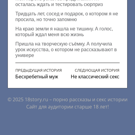
осталась ждать и тестировать сюрприз
Тридцать лет, сосед и подарок, о котором я не
просила, но точно запомню
На краю земли я нашла не тишину. А голос,
который ждал меня всю жизнь
Пришла на творческую съёмку. А получила
урок искусства, о котором не рассказывают в
универе
ПРЕДЫДУЩАЯ ИСТОРИЯ
СЛЕДУЮЩАЯ ИСТОРИЯ
Бесхребетный муж
Не классический секс
© 2025 18story.ru – порно рассказы и секс истории
Сайт для аудитории старше 18 лет!