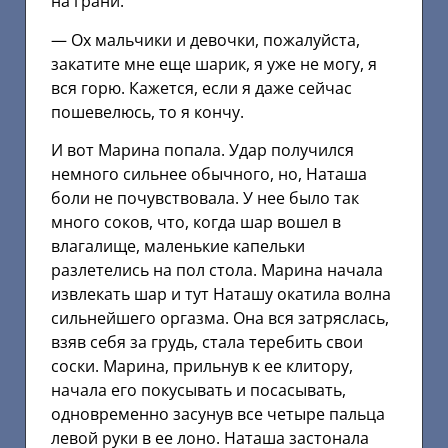
на грани.
— Ох мальчики и девочки, пожалуйста,
закатите мне еще шарик, я уже не могу, я
вся горю. Кажется, если я даже сейчас
пошевелюсь, то я кончу.
И вот Марина попала. Удар получился
немного сильнее обычного, но, Наташа
боли не почувствовала. У нее было так
много соков, что, когда шар вошел в
влагалище, маленькие капельки
разлетелись на пол стола. Марина начала
извлекать шар и тут Наташу окатила волна
сильнейшего оргазма. Она вся затряслась,
взяв себя за грудь, стала теребить свои
соски. Марина, прильнув к ее клитору,
начала его покусывать и посасывать,
одновременно засунув все четыре пальца
левой руки в ее лоно. Наташа застонала