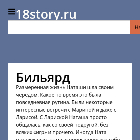
18story.ru
Н
Бильярд
Размеренная жизнь Наташи шла своим
чередом. Какое-то время это была
повседневная рутина. Были некоторые
интересные встречи с Мариной и даже с
Ларисой. С Лариской Наташа просто
общалась, как со своей подругой, без
всяких «игр» и прочего. Иногда Ната
развлекалась сама, в привычном для себя