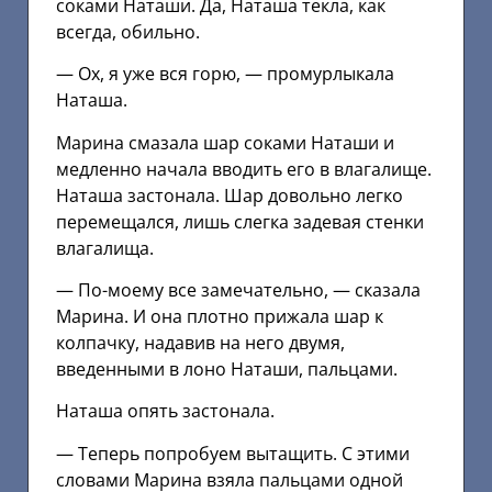
соками Наташи. Да, Наташа текла, как
всегда, обильно.
— Ох, я уже вся горю, — промурлыкала
Наташа.
Марина смазала шар соками Наташи и
медленно начала вводить его в влагалище.
Наташа застонала. Шар довольно легко
перемещался, лишь слегка задевая стенки
влагалища.
— По-моему все замечательно, — сказала
Марина. И она плотно прижала шар к
колпачку, надавив на него двумя,
введенными в лоно Наташи, пальцами.
Наташа опять застонала.
— Теперь попробуем вытащить. С этими
словами Марина взяла пальцами одной