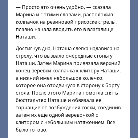
— Просто это очень удобно, — сказала
Марина и с этими словами, расположив
колпачок на резиновой присоске стрелы,
плавно начала вводить его в влагалище
Наташи.
Достигнув дна, Наташа слегка надавила на
стрелу, что вызвало очередные стоны у
Наташи. Затем Марина привязала верхний
конец веревки колпачка к клитору Наташи,
а нижний имел небольшое колечко,
которое она отодвинула в сторону к борту
стола. После этого Марина помогла снять
бюстгальтер Наташе и обвязала ее
торчащие от возбуждения соски, соединив
затем их еще одной веревочкой с
клитором с небольшим натяжением. Все
было готово.