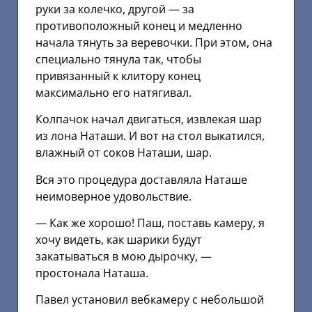
руки за колечко, другой — за
противоположный конец и медленно
начала тянуть за веревочки. При этом, она
специально тянула так, чтобы
привязанный к клитору конец
максимально его натягивал.
Колпачок начал двигаться, извлекая шар
из лона Наташи. И вот на стол выкатился,
влажный от соков Наташи, шар.
Вся это процедура доставляла Наташе
неимоверное удовольствие.
— Как же хорошо! Паш, поставь камеру, я
хочу видеть, как шарики будут
закатываться в мою дырочку, —
простонала Наташа.
Павел установил вебкамеру с небольшой