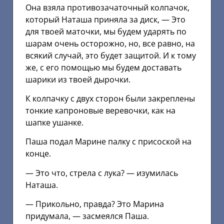
Она взяла противозачаточный колпачок,
который Наташа приняла за диск, — Это
для твоей маточки, мы будем ударять по
шарам очень осторожно, но, все равно, на
всякий случай, это будет защитой. И к тому
же, с его помощью мы будем доставать
шарики из твоей дырочки.
К колпачку с двух сторон были закреплены
тонкие капроновые веревочки, как на
шапке ушанке.
Паша подал Марине палку с присоской на
конце.
— Это что, стрела с лука? — изумилась
Наташа.
— Прикольно, правда? Это Марина
придумала, — засмеялся Паша.