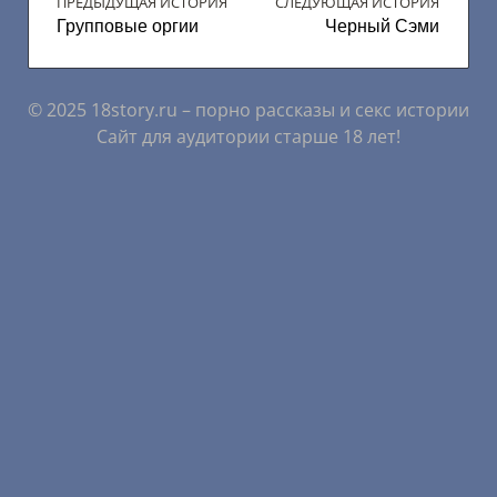
ПРЕДЫДУЩАЯ ИСТОРИЯ
СЛЕДУЮЩАЯ ИСТОРИЯ
Групповые оргии
Черный Сэми
© 2025 18story.ru – порно рассказы и секс истории
Сайт для аудитории старше 18 лет!