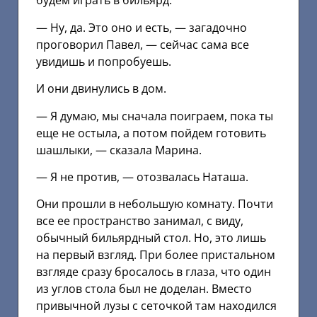
будем играть в бильярд.
— Ну, да. Это оно и есть, — загадочно
проговорил Павел, — сейчас сама все
увидишь и попробуешь.
И они двинулись в дом.
— Я думаю, мы сначала поиграем, пока ты
еще не остыла, а потом пойдем готовить
шашлыки, — сказала Марина.
— Я не против, — отозвалась Наташа.
Они прошли в небольшую комнату. Почти
все ее пространство занимал, с виду,
обычный бильярдный стол. Но, это лишь
на первый взгляд. При более пристальном
взгляде сразу бросалось в глаза, что один
из углов стола был не доделан. Вместо
привычной лузы с сеточкой там находился