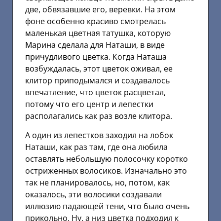
две, обвязавшие его, веревки. На этом
фоне особенно красиво смотрелась
маленькая цветная татушка, которую
Марина сделала для Наташи, в виде
причудливого цветка. Когда Наташа
возбуждалась, этот цветок оживал, ее
клитор приподымался и создавалось
впечатление, что цветок расцветал,
потому что его центр и лепестки
располагались как раз возле клитора.
А один из лепестков заходил на лобок
Наташи, как раз там, где она любила
оставлять небольшую полосочку коротко
остриженных волосиков. Изначально это
так не планировалось, но, потом, как
оказалось, эти волосики создавали
иллюзию падающей тени, что было очень
прикольно. Ну, а низ цветка подходил к