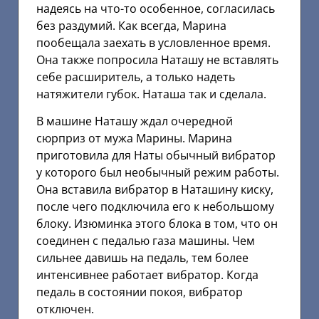
надеясь на что-то особенное, согласилась
без раздумий. Как всегда, Марина
пообещала заехать в условленное время.
Она также попросила Наташу не вставлять
себе расширитель, а только надеть
натяжители губок. Наташа так и сделала.
В машине Наташу ждал очередной
сюрприз от мужа Марины. Марина
приготовила для Наты обычный вибратор
у которого был необычный режим работы.
Она вставила вибратор в Наташину киску,
после чего подключила его к небольшому
блоку. Изюминка этого блока в том, что он
соединен с педалью газа машины. Чем
сильнее давишь на педаль, тем более
интенсивнее работает вибратор. Когда
педаль в состоянии покоя, вибратор
отключен.