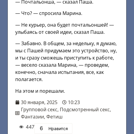
— Почтальонша, — сказал Паша.
— Что? — спросила Марина.
— Не курьер, она будет почтальоншей! —
улыбаясь от своей идеи, сказал Паша.
— Забавно. В общем, за недельку, я думаю,
мы с Пашей придумаем это устройство, ну,
и ты сразу сможешь приступить к работе,
— весело сказала Марина, — проведем,
конечно, сначала испытания, все, как
полагается.
На этом и порешали.
30 января, 2025
10:23
Групповой секс
,
Подсмотренный секс
,
Фантазии
,
Фетиш
447
6
Нравится