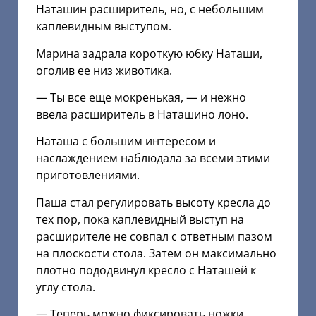
Наташин расширитель, но, с небольшим
каплевидным выступом.
Марина задрала короткую юбку Наташи,
оголив ее низ животика.
— Ты все еще мокренькая, — и нежно
ввела расширитель в Наташино лоно.
Наташа с большим интересом и
наслаждением наблюдала за всеми этими
приготовлениями.
Паша стал регулировать высоту кресла до
тех пор, пока каплевидный выступ на
расширителе не совпал с ответным пазом
на плоскости стола. Затем он максимально
плотно пододвинул кресло с Наташей к
углу стола.
— Теперь можно фиксировать ножки.