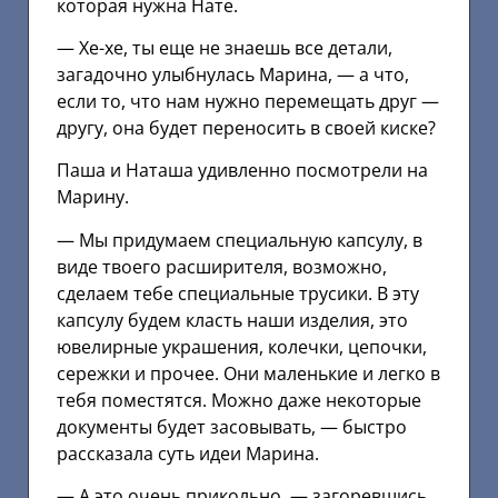
которая нужна Нате.
— Хе-хе, ты еще не знаешь все детали,
загадочно улыбнулась Марина, — а что,
если то, что нам нужно перемещать друг —
другу, она будет переносить в своей киске?
Паша и Наташа удивленно посмотрели на
Марину.
— Мы придумаем специальную капсулу, в
виде твоего расширителя, возможно,
сделаем тебе специальные трусики. В эту
капсулу будем класть наши изделия, это
ювелирные украшения, колечки, цепочки,
сережки и прочее. Они маленькие и легко в
тебя поместятся. Можно даже некоторые
документы будет засовывать, — быстро
рассказала суть идеи Марина.
— А это очень прикольно, — загоревшись