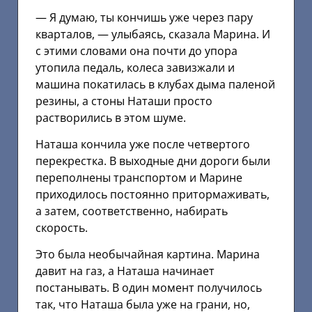
— Я думаю, ты кончишь уже через пару
кварталов, — улыбаясь, сказала Марина. И
с этими словами она почти до упора
утопила педаль, колеса завизжали и
машина покатилась в клубах дыма паленой
резины, а стоны Наташи просто
растворились в этом шуме.
Наташа кончила уже после четвертого
перекрестка. В выходные дни дороги были
переполнены транспортом и Марине
приходилось постоянно притормаживать,
а затем, соответственно, набирать
скорость.
Это была необычайная картина. Марина
давит на газ, а Наташа начинает
постанывать. В один момент получилось
так, что Наташа была уже на грани, но,