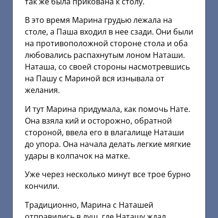
так же была прикована к столу.
В это время Марина грудью лежала на
столе, а Паша входил в нее сзади. Они были
на противоположной стороне стола и оба
любовались распахнутым лоном Наташи.
Наташа, со своей стороны насмотревшись
на Пашу с Мариной вся изнывала от
желания.
И тут Марина придумала, как помочь Нате.
Она взяла кий и осторожно, обратной
стороной, ввела его в влагалище Наташи
до упора. Она начала делать легкие мягкие
удары в колпачок на матке.
Уже через несколько минут все трое бурно
кончили.
Традиционно, Марина с Наташей
отправились в душ, где Наташу ждал