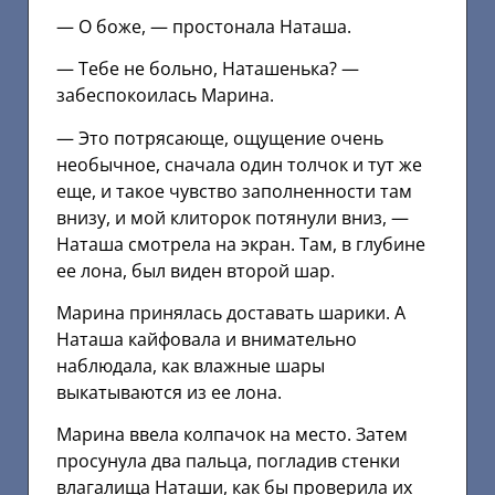
— О боже, — простонала Наташа.
— Тебе не больно, Наташенька? —
забеспокоилась Марина.
— Это потрясающе, ощущение очень
необычное, сначала один толчок и тут же
еще, и такое чувство заполненности там
внизу, и мой клиторок потянули вниз, —
Наташа смотрела на экран. Там, в глубине
ее лона, был виден второй шар.
Марина принялась доставать шарики. А
Наташа кайфовала и внимательно
наблюдала, как влажные шары
выкатываются из ее лона.
Марина ввела колпачок на место. Затем
просунула два пальца, погладив стенки
влагалища Наташи, как бы проверила их