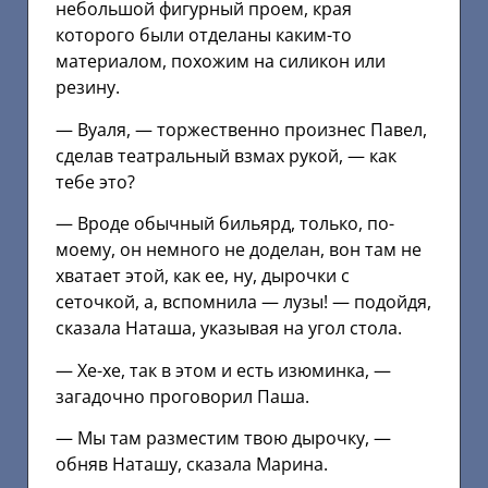
небольшой фигурный проем, края
которого были отделаны каким-то
материалом, похожим на силикон или
резину.
— Вуаля, — торжественно произнес Павел,
сделав театральный взмах рукой, — как
тебе это?
— Вроде обычный бильярд, только, по-
моему, он немного не доделан, вон там не
хватает этой, как ее, ну, дырочки с
сеточкой, а, вспомнила — лузы! — подойдя,
сказала Наташа, указывая на угол стола.
— Хе-хе, так в этом и есть изюминка, —
загадочно проговорил Паша.
— Мы там разместим твою дырочку, —
обняв Наташу, сказала Марина.