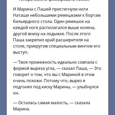
И Марина с Пашей пристегнули ноги
Наташи небольшими ремешками к бортам
бильярдного стола. Один ремешок на
каждой ноге располагался выше колена,
другой внизу на лодыжке. После этого
Паша закрепил край расширителя на
столе, прикрутив специальным винтом его
выступ.
— Твоя промежность идеально совпала с
формой выреза угла, — сказал Паша, — Это
говорит о том, что вы с Мариной в этом
очень похожи. Потому что, вырез я
подгонял под киску Марины, — улыбнулся
он.
— Осталась самая малость, — сказала
Марина.