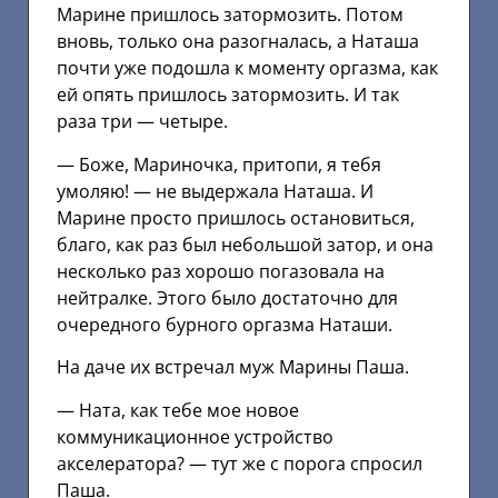
Марине пришлось затормозить. Потом
вновь, только она разогналась, а Наташа
почти уже подошла к моменту оргазма, как
ей опять пришлось затормозить. И так
раза три — четыре.
— Боже, Мариночка, притопи, я тебя
умоляю! — не выдержала Наташа. И
Марине просто пришлось остановиться,
благо, как раз был небольшой затор, и она
несколько раз хорошо погазовала на
нейтралке. Этого было достаточно для
очередного бурного оргазма Наташи.
На даче их встречал муж Марины Паша.
— Ната, как тебе мое новое
коммуникационное устройство
акселератора? — тут же с порога спросил
Паша.