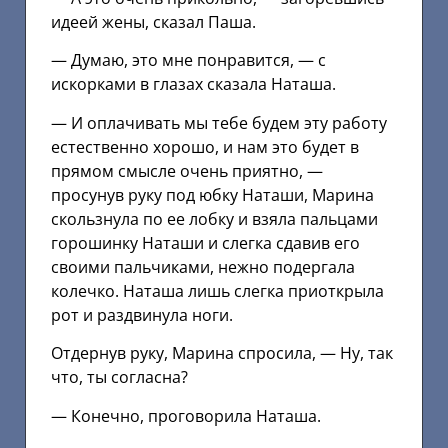
идеей жены, сказал Паша.
— Думаю, это мне понравится, — с
искорками в глазах сказала Наташа.
— И оплачивать мы тебе будем эту работу
естественно хорошо, и нам это будет в
прямом смысле очень приятно, —
просунув руку под юбку Наташи, Марина
скользнула по ее лобку и взяла пальцами
горошинку Наташи и слегка сдавив его
своими пальчиками, нежно подергала
колечко. Наташа лишь слегка приоткрыла
рот и раздвинула ноги.
Отдернув руку, Марина спросила, — Ну, так
что, ты согласна?
— Конечно, проговорила Наташа.