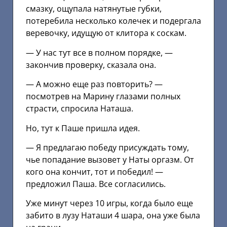
смазку, ощупала натянутые губки,
потеребила несколько колечек и подергала
веревочку, идущую от клитора к соскам.
— У нас тут все в полном порядке, —
закончив проверку, сказала она.
— А можно еще раз повторить? —
посмотрев на Марину глазами полных
страсти, спросила Наташа.
Но, тут к Паше пришла идея.
— Я предлагаю победу присуждать тому,
чье попадание вызовет у Наты оргазм. От
кого она кончит, тот и победил! —
предложил Паша. Все согласились.
Уже минут через 10 игры, когда было еще
забито в лузу Наташи 4 шара, она уже была