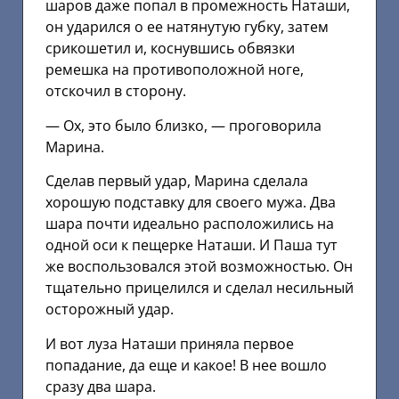
шаров даже попал в промежность Наташи,
он ударился о ее натянутую губку, затем
срикошетил и, коснувшись обвязки
ремешка на противоположной ноге,
отскочил в сторону.
— Ох, это было близко, — проговорила
Марина.
Сделав первый удар, Марина сделала
хорошую подставку для своего мужа. Два
шара почти идеально расположились на
одной оси к пещерке Наташи. И Паша тут
же воспользовался этой возможностью. Он
тщательно прицелился и сделал несильный
осторожный удар.
И вот луза Наташи приняла первое
попадание, да еще и какое! В нее вошло
сразу два шара.