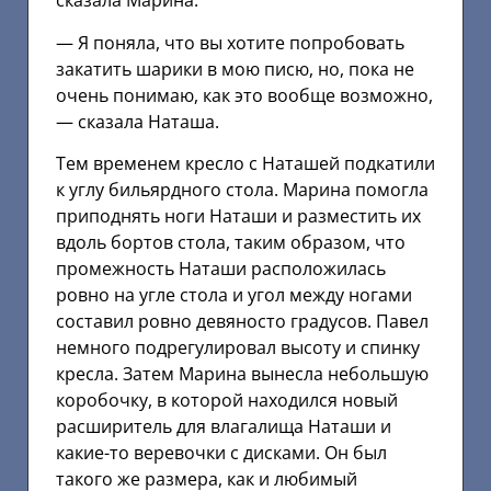
сказала Марина.
— Я поняла, что вы хотите попробовать
закатить шарики в мою писю, но, пока не
очень понимаю, как это вообще возможно,
— сказала Наташа.
Тем временем кресло с Наташей подкатили
к углу бильярдного стола. Марина помогла
приподнять ноги Наташи и разместить их
вдоль бортов стола, таким образом, что
промежность Наташи расположилась
ровно на угле стола и угол между ногами
составил ровно девяносто градусов. Павел
немного подрегулировал высоту и спинку
кресла. Затем Марина вынесла небольшую
коробочку, в которой находился новый
расширитель для влагалища Наташи и
какие-то веревочки с дисками. Он был
такого же размера, как и любимый