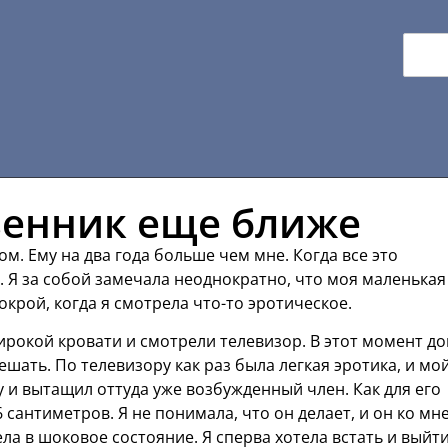
венник еще ближе
м. Ему на два года больше чем мне. Когда все это
. Я за собой замечала неоднократно, что моя маленькая
крой, когда я смотрела что-то эротическое.
ирокой кровати и смотрели телевизор. В этот момент д
ешать. По телевизору как раз была легкая эротика, и мо
 и вытащил оттуда уже возбужденный член. Как для его
 сантиметров. Я не понимала, что он делает, и он ко мн
ла в шоковое состояние. Я сперва хотела встать и выйти