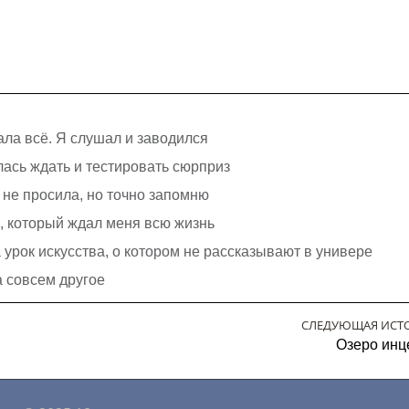
ала всё. Я слушал и заводился
лась ждать и тестировать сюрприз
я не просила, но точно запомню
с, который ждал меня всю жизнь
урок искусства, о котором не рассказывают в универе
а совсем другое
СЛЕДУЮЩАЯ ИСТ
Озеро инц