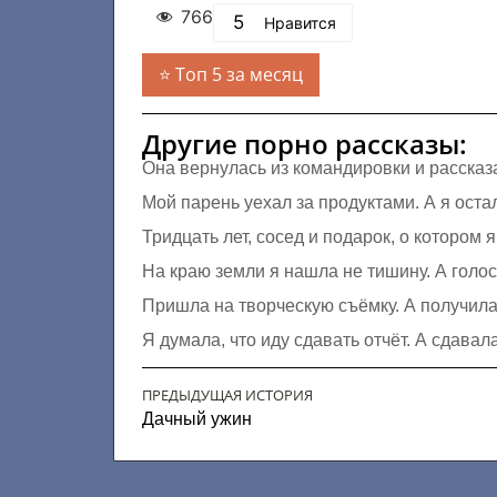
766
5
Нравится
Топ 5 за месяц
Другие порно рассказы:
Она вернулась из командировки и рассказ
Мой парень уехал за продуктами. А я оста
Тридцать лет, сосед и подарок, о котором 
На краю земли я нашла не тишину. А голо
Пришла на творческую съёмку. А получила 
Я думала, что иду сдавать отчёт. А сдавал
ПРЕДЫДУЩАЯ ИСТОРИЯ
Дачный ужин