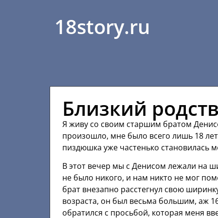
18story.ru
Близкий родст
Я живу со своим старшим братом Денисо
произошло, мне было всего лишь 18 лет
пиздюшка уже частенько становилась мо
В этот вечер мы с Денисом лежали на ш
не было никого, и нам никто не мог пом
брат внезапно расстегнул свою ширинку
возраста, он был весьма большим, аж 16
обратился с просьбой, которая меня вве