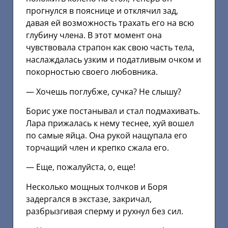
прогнулся в пояснице и отклячил зад,
давая ей возможность трахать его на всю
глубину члена. В этот момент она
чувствовала страпон как свою часть тела,
наслаждалась узким и податливым очком и
покорностью своего любовника.
— Хочешь поглубже, сучка? Не слышу?
Борис уже постанывал и стал подмахивать.
Лара прижалась к нему теснее, хуй вошел
по самые яйца. Она рукой нащупала его
торчащий член и крепко сжала его.
— Еще, пожалуйста, о, еще!
Несколько мощных толчков и Боря
задергался в экстазе, закричал,
разбрызгивая сперму и рухнул без сил.