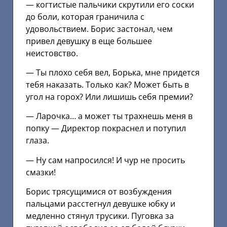
— когтистые пальчики скрутили его соски
до боли, которая граничила с
удовольствием. Борис застонал, чем
привел девушку в еще большее
неистовство.
— Ты плохо себя вел, Борька, мне придется
тебя наказать. Только как? Может быть в
угол на горох? Или лишишь себя премии?
— Ларочка… а может ты трахнешь меня в
попку — Директор покраснел и потупил
глаза.
— Ну сам напросился! И чур не просить
смазки!
Борис трясущимися от возбуждения
пальцами расстегнул девушке юбку и
медленно стянул трусики. Пуговка за