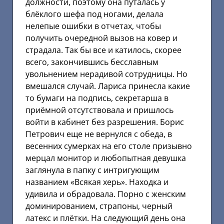
должности, поэтому она путалась у
блёклого шефа под ногами, делала
нелепые ошибки в отчетах, чтобы
получить очередной вызов на ковер и
страдала. Так бы все и катилось, скорее
всего, закончившись бесславным
увольнением нерадивой сотрудницы. Но
вмешался случай. Лариса принесла какие
то бумаги на подпись, секретарша в
приёмной отсутствовала и пришлось
войти в кабинет без разрешения. Борис
Петрович еще не вернулся с обеда, в
весенних сумерках на его столе призывно
мерцал монитор и любопытная девушка
заглянула в папку с интригующим
названием «Всякая херь». Находка и
удивила и обрадовала. Порно с женским
доминированием, страпоны, черный
латекс и плётки. На следующий день она