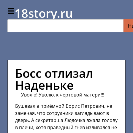
18story.ru
Н
Босс отлизал
Наденьке
— Уволю! Уволю, к чертовой матери!!!
Бушевал в приёмной Борис Петрович, не
замечая, что сотрудники заглядывают в
дверь. А секретарша Людочка вжала голову
в плечи, хотя праведный гнев изливался не