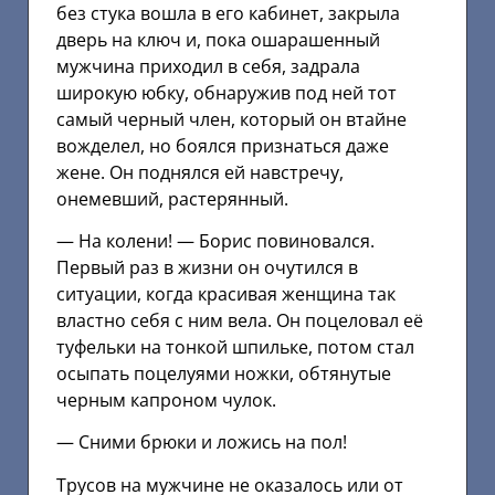
без стука вошла в его кабинет, закрыла
дверь на ключ и, пока ошарашенный
мужчина приходил в себя, задрала
широкую юбку, обнаружив под ней тот
самый черный член, который он втайне
вожделел, но боялся признаться даже
жене. Он поднялся ей навстречу,
онемевший, растерянный.
— На колени! — Борис повиновался.
Первый раз в жизни он очутился в
ситуации, когда красивая женщина так
властно себя с ним вела. Он поцеловал её
туфельки на тонкой шпильке, потом стал
осыпать поцелуями ножки, обтянутые
черным капроном чулок.
— Сними брюки и ложись на пол!
Трусов на мужчине не оказалось или от