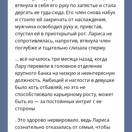
втянула в себя его руку по запястье и стала
дергать ее туда-сюда. Его член снова набух
и стоило ей закричать от наслаждения,
мужчина освободил руку и, привстав,
спустил ей в приоткрытый рот. Лариса не
сопротивлялась, напротив, втянула член
поглубже и тщательно слизала сперму.
… всё началось три месяца назад, когда
Лару перевели в головное отделение
крупного банка на низкую и неинтересную
должность. Амбиций и наглости в девушке
было хоть отбавляй, но это не
способствовало карьерному росту, может
быть из — за постоянных интриг с ее
стороны
. Это здорово нервировало, ведь Лариса
сознательно отказалась от семьи, чтобы