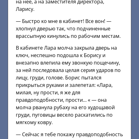
на нее, а на заместителя директора,
Ларису.
— Быстро ко мне в кабинет! Все вон! —
хлопнул дверью так, что подчиненные
врассыпную кинулись по рабочим местам.
В кабинете Лара молча закрыла дверь на
ключ, неспешно подошла к Борису и
внезапно влепила ему звонкую пощечину,
за ней последовала целая серия ударов по
лицу, груди, голове. Борис пытался
прикрыться руками и залепетал: «Лара,
милая, ну прости, я же для
правдоподобности, прости… « — она
молча рванула рубаху на его худощавой
груди, пуговицы весело раскатились по
мягкому ковру.
— Сейчас я тебе покажу правдоподобность