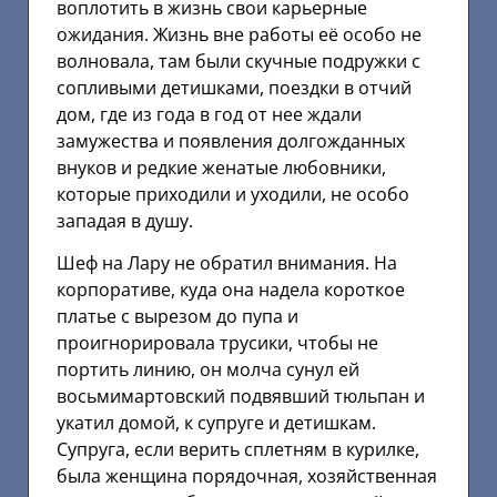
воплотить в жизнь свои карьерные
ожидания. Жизнь вне работы её особо не
волновала, там были скучные подружки с
сопливыми детишками, поездки в отчий
дом, где из года в год от нее ждали
замужества и появления долгожданных
внуков и редкие женатые любовники,
которые приходили и уходили, не особо
западая в душу.
Шеф на Лару не обратил внимания. На
корпоративе, куда она надела короткое
платье с вырезом до пупа и
проигнорировала трусики, чтобы не
портить линию, он молча сунул ей
восьмимартовский подвявший тюльпан и
укатил домой, к супруге и детишкам.
Супруга, если верить сплетням в курилке,
была женщина порядочная, хозяйственная