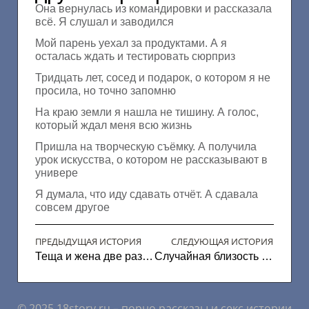
Она вернулась из командировки и рассказала
всё. Я слушал и заводился
Мой парень уехал за продуктами. А я
осталась ждать и тестировать сюрприз
Тридцать лет, сосед и подарок, о котором я не
просила, но точно запомню
На краю земли я нашла не тишину. А голос,
который ждал меня всю жизнь
Пришла на творческую съёмку. А получила
урок искусства, о котором не рассказывают в
универе
Я думала, что иду сдавать отчёт. А сдавала
совсем другое
ПРЕДЫДУЩАЯ ИСТОРИЯ
СЛЕДУЮЩАЯ ИСТОРИЯ
Теща и жена две разницы
Случайная близость с сестрой и её подругой
© 2025 18story.ru – порно рассказы и секс истории