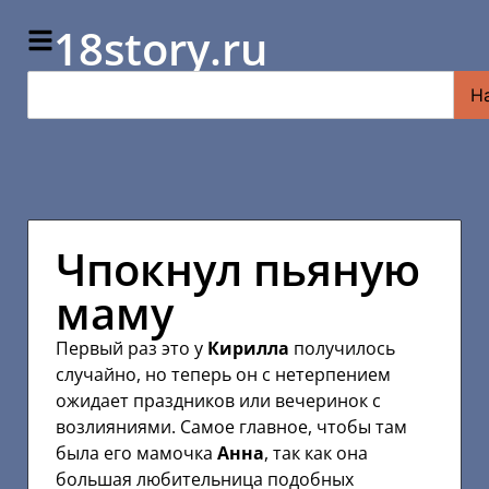
18story.ru
Н
Чпокнул пьяную
маму
Первый раз это у
Кирилла
получилось
случайно, но теперь он с нетерпением
ожидает праздников или вечеринок с
возлияниями. Самое главное, чтобы там
была его мамочка
Анна
, так как она
большая любительница подобных