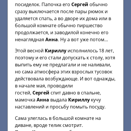
посиделок. Папочка его
Сергей
обычно
сразу выключается после пары рюмок и
удаляется спать, а во дворе их дома или в
большой комнате обычно пиршество
продолжается, и заводилой конечно его
ненаглядная
Анна
. Ну а вот уже потом…
Этой весной
Кириллу
исполнилось 18 лет,
поэтому и его стали допускать к столу, хотя
выпить ему не предлагали и не наливали,
но сама атмосфера этих взрослых тусовок
действовала возбуждающе. И вот однажды,
в начале мая, проводили
гостей,
Сергей
спит давно в спальне,
мамочка
Анна
выдала
Кириллу
кучу
наставлений и просьбу помыть посуду.
Сама улеглась в большой комнате на
диване, вроде телик смотрит.