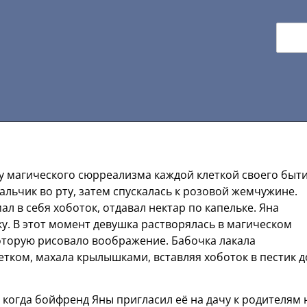
у магического сюрреализма каждой клеткой своего быти
альчик во рту, затем спускалась к розовой жемчужине.
 в себя хоботок, отдавал нектар по капельке. Яна
у. В этот момент девушка растворялась в магическом
которую рисовало воображение. Бабочка лакала
тком, махала крылышками, вставляя хоботок в пестик д
когда бойфренд Яны пригласил её на дачу к родителям 