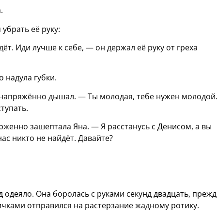
.
убрать её руку:
ёт. Иди лучше к себе, — он держал её руку от греха
 надула губки.
 напряжённо дышал. — Ты молодая, тебе нужен молодой.
ступать.
орженно зашептала Яна. — Я расстанусь с Денисом, а вы
нас никто не найдёт. Давайте?
д одеяло. Она боролась с руками секунд двадцать, прежд
яичками отправился на растерзание жадному ротику.