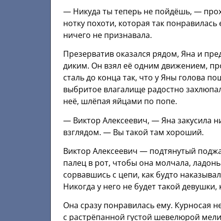
— Никуда ты теперь не пойдёшь, — про
нотку похоти, которая так понравилась 
ничего не признавала.
Презерватив оказался рядом, Яна и пре
диким. Он взял её одним движением, пр
сталь до конца так, что у Яны голова п
выбритое влагалище радостно захлюпало
неё, шлёпая яйцами по попе.
— Виктор Алексеевич, — Яна закусила 
взглядом. — Вы такой там хороший.
Виктор Алексеевич — подтянутый поджа
палец в рот, чтобы она молчала, ладон
сорвавшись с цепи, как будто наказыва
Никогда у него не будет такой девушки, 
Она сразу понравилась ему. Курносая 
с растрёпанной густой шевелюрой мели