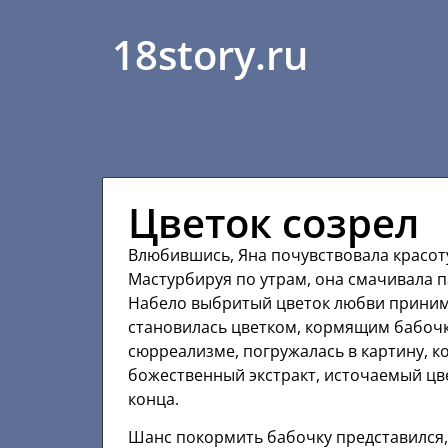
18story.ru
Цветок созрел
Влюбившись, Яна почувствовала красот
Мастурбируя по утрам, она смачивала п
Набело выбритый цветок любви принимал
становилась цветком, кормящим бабочк
сюрреализме, погружалась в картину, 
божественный экстракт, источаемый цве
конца.
Шанс покормить бабочку представился, 