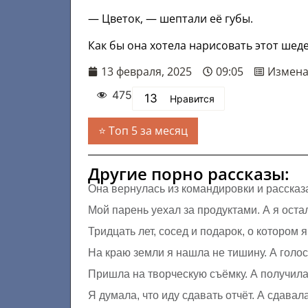
— Цветок, — шептали её губы.
Как бы она хотела нарисовать этот шед
13 февраля, 2025
09:05
Измен
475
13
Нравится
Топ 5 за месяц
Другие порно рассказы:
Она вернулась из командировки и рассказ
Мой парень уехал за продуктами. А я оста
Тридцать лет, сосед и подарок, о котором 
На краю земли я нашла не тишину. А голо
Пришла на творческую съёмку. А получила 
Я думала, что иду сдавать отчёт. А сдавал