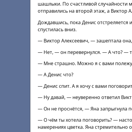
шашлыки. По счастливой случайности м
отправились на второй этаж, а Виктор А
Дождавшись, пока Денис отстреляется и
спустилась вниз.
— Виктор Алексеевич, — зашептала она,
— Нет, — он перевернулся. — А что? — 
— Мне страшно. Можно я с вами полежу,
— А Денис что?
— Денис спит. А я хочу с вами поговори
— Ну давай, — неуверенно ответил Викто
— Он не проснётся, — Яна запрыгнула п
— О чём ты хотела поговорить? — наст
намерениях цветка. Яна стремительно оп