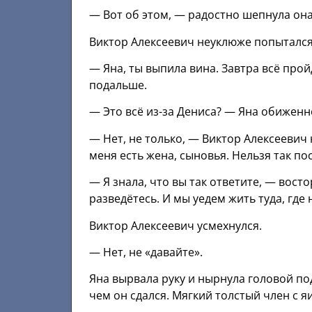
— Вот об этом, — радостно шепнула она
Виктор Алексеевич неуклюже попытался 
— Яна, ты выпила вина. Завтра всё пройд
подальше.
— Это всё из-за Дениса? — Яна обиженно
— Нет, не только, — Виктор Алексеевич
меня есть жена, сыновья. Нельзя так по
— Я знала, что вы так ответите, — вост
разведётесь. И мы уедем жить туда, где 
Виктор Алексеевич усмехнулся.
— Нет, не «давайте».
Яна вырвала руку и нырнула головой по
чем он сдался. Мягкий толстый член с 