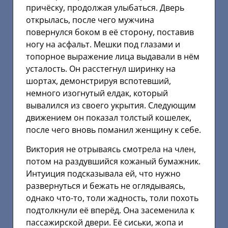
причёску, продолжая улыбаться. Дверь
открылась, после чего мужчина
повернулся боком в её сторону, поставив
ногу на асфальт. Мешки под глазами и
топорное выражение лица выдавали в нём
усталость. Он расстегнул ширинку на
шортах, демонстрируя вспотевший,
немного изогнутый елдак, который
вывалился из своего укрытия. Следующим
движением он показал толстый кошелек,
после чего вновь поманил женщину к себе.
Виктория не отрываясь смотрела на член,
потом на раздувшийся кожаный бумажник.
Интуиция подсказывала ей, что нужно
развернуться и бежать не оглядываясь,
однако что-то, толи жадность, толи похоть
подтолкнули её вперёд. Она засеменила к
пассажирской двери. Её сиськи, жопа и