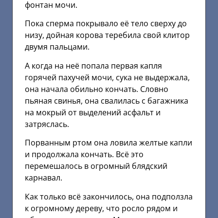
фонтан мочи.
Пока сперма покрывало её тело сверху до
низу, дойная корова теребила свой клитор
двумя пальцами.
А когда на неё попала первая капля
горячей пахучей мочи, сука не выдержала,
она начала обильно кончать. Словно
пьяная свинья, она свалилась с багажника
на мокрый от выделений асфальт и
затряслась.
Порванным ртом она ловила желтые капли
и продолжала кончать. Всё это
перемешалось в огромный блядский
карнавал.
Как только всё закончилось, она подползла
к огромному дереву, что росло рядом и