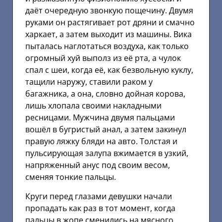
даёт очередную звонкую пощечину. Двумя
руками он растягивает рот дряни и смачно
харкает, а затем выходит из машины. Вика
пыталась наглотаться воздуха, как только
огромный хуй выполз из её рта, а чулок
спал с шеи, когда её, как безвольную куклу,
тащили наружу, ставили раком у
багажника, а она, словно дойная корова,
лишь хлопала своими накладными
ресницами. Мужчина двумя пальцами
вошёл в бугристый анал, а затем закинул
правую ляжку бляди на авто. Толстая и
пульсирующая залупа вжимается в узкий,
напряженный анус под своим весом,
сменяя тонкие пальцы.
Круги перед глазами девушки начали
пропадать как раз в тот момент, когда
пальцы в жопе сменились на мясного