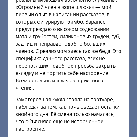
«Огромный член в жопе шлюхи» — мой
первый опыт в написании рассказов, в
которых фигурируют бимбо. Заранее
предупреждаю о высоком содержании
мата и грубостей, силиконовых грудей, губ,
задниц и неправдоподобно больших
членов. С реализмом здесь так же беда. Это
специфика данного рассказа, всех не
переносящих подобное просьба закрыть
вкладку и не портить себе настроение.
Всем остальным я желаю приятного
чтения.
Заматеревшая кукла стояла на тротуаре,
наблюдая за тем, как ночь съедает остатки
знойного дня. Её смена только началась,
что объясняло ещё не испорченное
настроение.