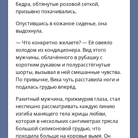
бедра, обтянутые розовой сеткой,
призывно покачивались.
Опустившись в кожаное сиденье, она
выдохнула.
— Что конкретно желаете? — Её овеяло
холодом из кондиционера. Вид этого
мужчины, облачённого в рубашку с
коротким рукавом и полурасстёгнутые
шорты, вызывал в ней смешанные чувства.
По привычке, Вика чуть расставила ноги и
подалась грудью вперёд.
Рахитный мужчина, прижмурив глаза, стал
неспешно рассматривать каждую линию
изгиба манящего тела жрицы любви,
которая в нескольких сантиметрах трясла
большой силиконовой грудью, что
походила больше на коровье вымя. Он