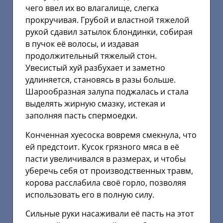
чего ввел их во влагалище, слегка
прокручивая. Грубой и властной тяжелой
рукой сдавил затылок блондинки, собирая
в пучок её волосы, и издавая
продолжительный тяжелый стон.
Увесистый хуй разбухает и заметно
удлиняется, становясь в разы больше.
Шарообразная залупа поджалась и стала
выделять жирную смазку, истекая и
заполняя пасть спермоедки.
Конченная хуесоска вовремя смекнула, что
ей предстоит. Кусок грязного мяса в её
пасти увеличивался в размерах, и чтобы
уберечь себя от производственных травм,
корова расслабила своё горло, позволяя
использовать его в полную силу.
Сильные руки насаживали её пасть на этот