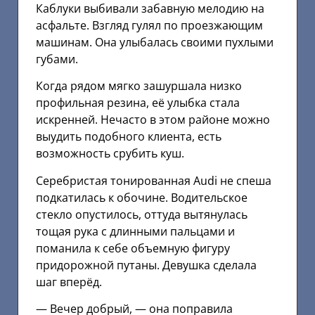
Каблуки выбивали забавную мелодию на
асфальте. Взгляд гулял по проезжающим
машинам. Она улыбалась своими пухлыми
губами.
Когда рядом мягко зашуршала низко
профильная резина, её улыбка стала
искренней. Нечасто в этом районе можно
выудить подобного клиента, есть
возможность срубить куш.
Серебристая тонированная Audi не спеша
подкатилась к обочине. Водительское
стекло опустилось, оттуда вытянулась
тощая рука с длинными пальцами и
поманила к себе объемную фигуру
придорожной путаны. Девушка сделала
шаг вперёд.
— Вечер добрый, — она поправила