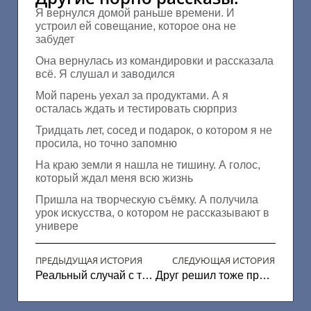
Я вернулся домой раньше времени. И
устроил ей совещание, которое она не
забудет
Она вернулась из командировки и рассказала
всё. Я слушал и заводился
Мой парень уехал за продуктами. А я
осталась ждать и тестировать сюрприз
Тридцать лет, сосед и подарок, о котором я не
просила, но точно запомню
На краю земли я нашла не тишину. А голос,
который ждал меня всю жизнь
Пришла на творческую съёмку. А получила
урок искусства, о котором не рассказывают в
универе
ПРЕДЫДУЩАЯ ИСТОРИЯ
СЛЕДУЮЩАЯ ИСТОРИЯ
Реальный случай с турбазы
Друг решил тоже присунуть жене