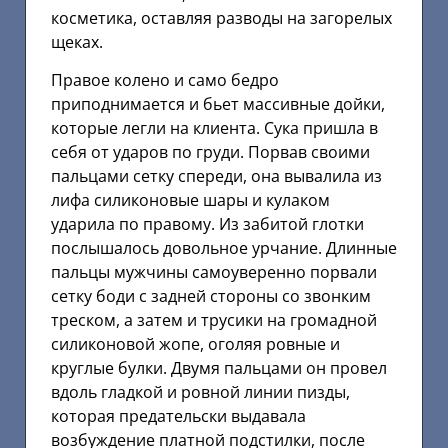
косметика, оставляя разводы на загорелых
щеках.
Правое колено и само бедро
приподнимается и бьет массивные дойки,
которые легли на клиента. Сука пришла в
себя от ударов по груди. Порвав своими
пальцами сетку спереди, она вывалила из
лифа силиконовые шары и кулаком
ударила по правому. Из забитой глотки
послышалось довольное урчание. Длинные
пальцы мужчины самоуверенно порвали
сетку боди с задней стороны со звонким
треском, а затем и трусики на громадной
силиконовой жопе, оголяя ровные и
круглые булки. Двумя пальцами он провел
вдоль гладкой и ровной линии пизды,
которая предательски выдавала
возбуждение платной подстилки, после