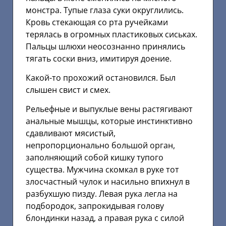
монстра. Тупые глаза суки округлились.
Кровь стекающая со рта ручейками
терялась в огромных пластиковых сиськах.
Пальцы шлюхи неосознанно принялись
тягать соски вниз, имитируя доение.
Какой-то прохожий остановился. Был
слышен свист и смех.
Рельефные и выпуклые вены растягивают
анальные мышцы, которые инстинктивно
сдавливают мясистый,
непропорционально большой орган,
заполняющий собой кишку тупого
существа. Мужчина скомкал в руке тот
злосчастный чулок и насильно впихнул в
разбухшую пизду. Левая рука легла на
подбородок, запрокидывая голову
блондинки назад, а правая рука с силой