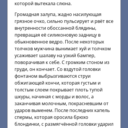
которой вытекала слюна.
Громадная залупа, жадно насилующая
грязное очко, сильно пульсирует и рвёт все
внутренности обоссанной блядины,
превращая её силиконовую задницу в
обыкновенное ведро. После некоторых
толчков мужчина вынимает хуй и толчком
усаживает шалаву на узкий бампер,
поворачивая к себе. С громким стоном из
груди, он кончает. Со вздутой головки
фонтаном выбрызгиваются струи
обжигающей кончи, которая густым и
толстым слоем покрывает плоть тупой
шкуры, начиная с морды и волос, а
заканчивая молочным, покрасневшим от
ударов выменем. После последних капель
спермы, которая оросила брюхо
блондинки, с размягчённой головки ударил