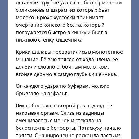
оставляет грубые удары по бесформенным
силиконовым шарам, из которых бьёт
молоко. Брюхо хуесоски принимает
очертание конского болта, который
погружается быстро в кишку и бьет в
нижнюю стенку кишечника.
Крики шалавы превратились в монотонное
мычание. Её всю трясло от хода члена, её
долбили словно отбойным молотком,
вгоняя дерьмо в самую глубь кишечника.
От каждого удара по буферам, молоко
брызгало на асфальт.
Вика обоссалась второй раз подряд. Её
накрывал оргазм. Слизь из задницы
смешивалась с мочой и стекала на
белоснежные ботфорты. Потаскуху начало
трясти. Она широченно раскрыла пасть из