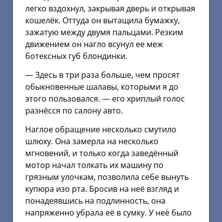
легко вздохнул, закрывая дверь и открывая
кошелёк. Оттуда он вытащила бумажку,
зажатую между двумя пальцами. Резким
движением он нагло всунул ее меж
ботексных губ блондинки.
— Здесь в три раза больше, чем просят
обыкновенные шалавы, которыми я до
этого пользовался. — его хриплый голос
разнёсся по салону авто.
Наглое обращение несколько смутило
шлюху. Она замерла на несколько
мгновений, и только когда заведённый
мотор начал толкать их машину по
грязным улочкам, позволила себе вынуть
купюра изо рта. Бросив на неё взгляд и
понадеявшись на подлинность, она
напряженно убрала её в сумку. У неё было