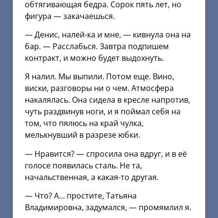
обтягивающая бедра. Сорок пять лет, но
фигура — закачаешься.
— Денис, налей-ка и мне, — кивнула она на
бар. — Расслабься. Завтра подпишем
контракт, и можно будет выдохнуть.
Я налил. Мы выпили. Потом еще. Вино,
виски, разговоры ни о чем. Атмосфера
накалялась. Она сидела в кресле напротив,
чуть раздвинув ноги, и я поймал себя на
том, что пялюсь на край чулка,
мелькнувший в разрезе юбки.
— Нравится? — спросила она вдруг, и в её
голосе появилась сталь. Не та,
начальственная, а какая-то другая.
— Что? А… простите, Татьяна
Владимировна, задумался, — промямлил я.