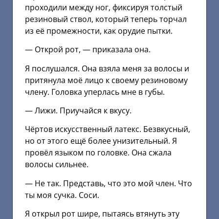
проходили между ног, фиксируя толстый
резиновый ствол, который теперь торчал
из её промежности, как орудие пытки.
— Открой рот, — приказала она.
Я послушался. Она взяла меня за волосы и
притянула моё лицо к своему резиновому
члену. Головка уперлась мне в губы.
— Лижи. Приучайся к вкусу.
Чёртов искусственный латекс. Безвкусный,
но от этого ещё более унизительный. Я
провёл языком по головке. Она сжала
волосы сильнее.
— Не так. Представь, что это мой член. Что
ты моя сучка. Соси.
Я открыл рот шире, пытаясь втянуть эту