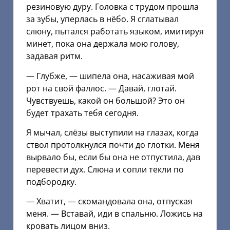
резиновую дуру. Головка с трудом прошла
за зубы, уперлась в нёбо. Я сглатывал
слюну, пытался работать языком, имитируя
минет, пока она держала мою голову,
задавая ритм.
— Глубже, — шипела она, насаживая мой
рот на свой фаллос. — Давай, глотай.
Чувствуешь, какой он большой? Это он
будет трахать тебя сегодня.
Я мычал, слёзы выступили на глазах, когда
ствол протолкнулся почти до глотки. Меня
вырвало бы, если бы она не отпустила, дав
перевести дух. Слюна и сопли текли по
подбородку.
— Хватит, — скомандовала она, отпуская
меня. — Вставай, иди в спальню. Ложись на
кровать лицом вниз.