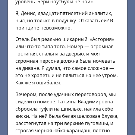
уровень. Бери ноутбук и не ной».
Я, Денис, двадцатипятилетний аналитик,
ныл, но только в подушку. Отказать ей? В
принципе невозможно.
Отель был реально шикарный. «Астория»
или что-то типа того. Номер — огромная
гостиная, спальня за дверью, и моя
скромная персона должна была ночевать
на диване. Я думал, что самое сложное —
это не храпеть и не пялиться на неё утром.
Как же я ошибался.
Вечером, после удачных переговоров, мы
сидели в номере. Татьяна Владимировна
сбросила туфли на шпильке, налила себе
виски. На ней была белая шелковая блузка,
расстегнутая на три верхние пуговицы, и
строгая черная юбка-карандаш, плотно