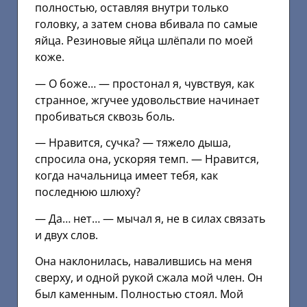
полностью, оставляя внутри только
головку, а затем снова вбивала по самые
яйца. Резиновые яйца шлёпали по моей
коже.
— О боже… — простонал я, чувствуя, как
странное, жгучее удовольствие начинает
пробиваться сквозь боль.
— Нравится, сучка? — тяжело дыша,
спросила она, ускоряя темп. — Нравится,
когда начальница имеет тебя, как
последнюю шлюху?
— Да… нет… — мычал я, не в силах связать
и двух слов.
Она наклонилась, навалившись на меня
сверху, и одной рукой сжала мой член. Он
был каменным. Полностью стоял. Мой