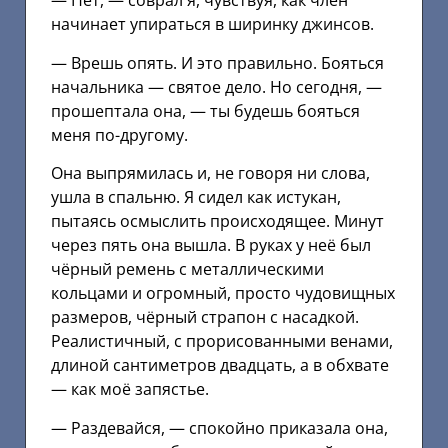
— Нет, — соврал я, чувствуя, как член
начинает упираться в ширинку джинсов.
— Врешь опять. И это правильно. Бояться
начальника — святое дело. Но сегодня, —
прошептала она, — ты будешь бояться
меня по-другому.
Она выпрямилась и, не говоря ни слова,
ушла в спальню. Я сидел как истукан,
пытаясь осмыслить происходящее. Минут
через пять она вышла. В руках у неё был
чёрный ремень с металлическими
кольцами и огромный, просто чудовищных
размеров, чёрный страпон с насадкой.
Реалистичный, с прорисованными венами,
длиной сантиметров двадцать, а в обхвате
— как моё запястье.
— Раздевайся, — спокойно приказала она,