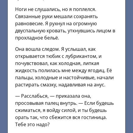
Ноги не слушались, но я поплелся.
Связанные руки мешали сохранять
равновесие. Я рухнул на огромную
двуспальную кровать, уткнувшись лицом в
прохладное бельё.
Она вошла следом. Я услышал, как
открывается тюбик с лубрикантом, и
почувствовал, как холодная, липкая
жидкость полилась мне между ягодиц. Её
пальцы, холодные и настойчивые, начали
растирать смазку, надавливая на анус.
— Расслабься, — приказала она,
просовывая палец внутрь. — Если будешь
сжиматься, я войду силой, и ты будешь
орать так, что сбежится вся гостиница.
Тебе это надо?