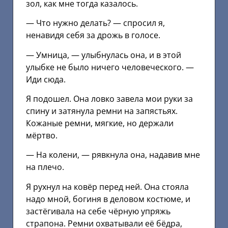
зол, как мне тогда казалось.
— Что нужно делать? — спросил я,
ненавидя себя за дрожь в голосе.
— Умница, — улыбнулась она, и в этой
улыбке не было ничего человеческого. —
Иди сюда.
Я подошел. Она ловко завела мои руки за
спину и затянула ремни на запястьях.
Кожаные ремни, мягкие, но держали
мёртво.
— На колени, — рявкнула она, надавив мне
на плечо.
Я рухнул на ковёр перед ней. Она стояла
надо мной, богиня в деловом костюме, и
застёгивала на себе чёрную упряжь
страпона. Ремни охватывали её бёдра,