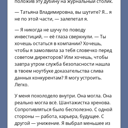
положив эту дубину на журнальный столик.
— Татьяна Владимировна, вы шутите? Я… я
не по этой части, — залепетал я.
— Я никогда не шучу по поводу
инвестиций, — её глаза сверкнули. — Ты
хочешь остаться в компании? Хочешь,
чтобы я замолвила за тебя словечко перед
советом директоров? Или хочешь, чтобы
завтра утром служба безопасности нашла
в твоем ноутбуке доказательства слива
данных конкурентам? Я могу устроить.
Легко.
У меня похолодело внутри. Она могла. Она
реально могла всё. Шантажистка хренова.
Сопротивляться было бесполезно. С одной
стороны — работа, карьера, будущее. С
другой — унижение. Я выбрал меньшее из