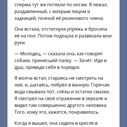
сперма тут же потекли по ногам. Я лежал,
раздавленный, с мокрым лицом и
задницей, полной её резинового члена.
Она встала, отстегнула упряжь и бросила
её на пол. Потом подошла и развязала мои
руки.
— Молодец, — сказала она, как говорят
собаке, принесшей палку. — Зачёт. Иди в
душ, приведи себя в порядок.
Я молча встал, стараясь не смотреть на
неё, и, шатаясь, побрёл в ванную. Горячая
вода смывала пот, слёзы и остатки смазки.
Я смотрел на своё отражение в зеркале и
видел там совершенно другого человека.
Того, кому это, кажется, понравилось.
Когда я вышел, она сидела в кресле в