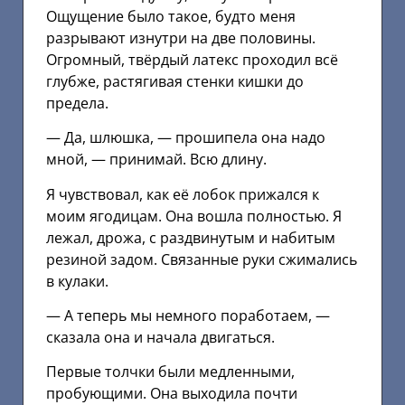
Ощущение было такое, будто меня
разрывают изнутри на две половины.
Огромный, твёрдый латекс проходил всё
глубже, растягивая стенки кишки до
предела.
— Да, шлюшка, — прошипела она надо
мной, — принимай. Всю длину.
Я чувствовал, как её лобок прижался к
моим ягодицам. Она вошла полностью. Я
лежал, дрожа, с раздвинутым и набитым
резиной задом. Связанные руки сжимались
в кулаки.
— А теперь мы немного поработаем, —
сказала она и начала двигаться.
Первые толчки были медленными,
пробующими. Она выходила почти