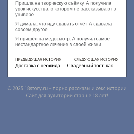
Пришла на творческую съёмку. А получила
урок искусства, о котором не рассказывают в
универе
Я думала, что иду сдавать отчёт. А сдавала
совсем другое
Я пришёл на медосмотр. А получил самое
нестандартное лечение в своей жизни
ПРЕДЫДУЩАЯ ИСТОРИЯ
СЛЕДУЮЩАЯ ИСТОРИЯ
Доставка с неожиданным продолжением: история курьера
Свадебный тост: как я запомню свой первый день замужества
© 2025 18story.ru – порно рассказы и секс истории
Сайт для аудитории старше 18 лет!