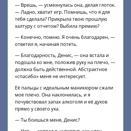
— Врешь, — усмехнулась она, делая глоток.
— Ладно, хватит игр. Помнишь, что я для
тебя сделала? Прикрыла твою прошлую
халтуру с отчетом? Выбила премию?
— Конечно, помню. Я очень благодарен, —
ответил я, начиная потеть.
— Благодарность, Денис, — она встала и
подошла ко мне, положив руку на плечо, —
должна быть действенной. Абстрактное
«спасибо» меня не интересует.
Её пальцы с идеальным маникюром сжали
мое плечо. Она наклонилась, и я
почувствовал запах алкоголя и её духов
прямо у своего уха.
— Ты боишься меня, Денис?