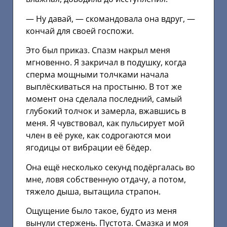
— Ну давай, — скомандовала она вдруг, —
кончай для своей госпожи.
Это был приказ. Спазм накрыл меня
мгновенно. Я закричал в подушку, когда
сперма мощными толчками начала
выплёскиваться на простыню. В тот же
момент она сделала последний, самый
глубокий толчок и замерла, вжавшись в
меня. Я чувствовал, как пульсирует мой
член в её руке, как содрогаются мои
ягодицы от вибрации её бёдер.
Она ещё несколько секунд подёргалась во
мне, ловя собственную отдачу, а потом,
тяжело дыша, вытащила страпон.
Ощущение было такое, будто из меня
вынули стержень. Пустота. Смазка и моя