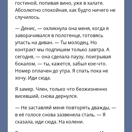
гостиной, попивая вино, уже в халате.
Абсолютно спокойная, как будто ничего не
случилось.
— Денис, — окликнула она меня, когда я
заворачивался в полотенце, готовясь
упасть на диван. — Ты молодец. Но
контракт мы подпишем только завтра. А
сегодня, — она сделала паузу, поигрывая
бокалом, — ты, кажется, забыл кое-что.
Номер оплачен до утра. Я спать пока не
хочу. Иди сюда.
Я замер. Член, только что безжизненно
висевший, снова дернулся.
— Не заставляй меня повторять дважды, —
в её голосе снова зазвенела сталь. — Я
сказала, иди сюда. На колени.