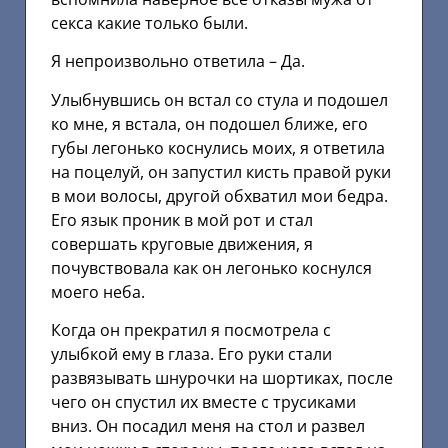
секса какие только были.
Я непроизвольно ответила – Да.
Улыбнувшись он встал со стула и подошел
ко мне, я встала, он подошел ближе, его
губы легонько коснулись моих, я ответила
на поцелуй, он запустил кисть правой руки
в мои волосы, другой обхватил мои бедра.
Его язык проник в мой рот и стал
совершать круговые движения, я
почувствовала как он легонько коснулся
моего неба.
Когда он прекратил я посмотрела с
улыбкой ему в глаза. Его руки стали
развязывать шнурочки на шортиках, после
чего он спустил их вместе с трусиками
вниз. Он посадил меня на стол и развел