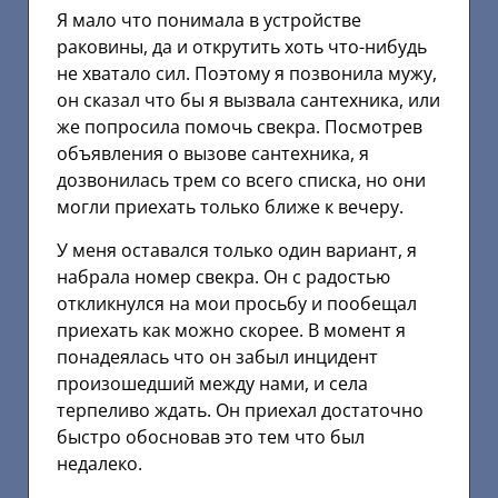
Я мало что понимала в устройстве
раковины, да и открутить хоть что-нибудь
не хватало сил. Поэтому я позвонила мужу,
он сказал что бы я вызвала сантехника, или
же попросила помочь свекра. Посмотрев
объявления о вызове сантехника, я
дозвонилась трем со всего списка, но они
могли приехать только ближе к вечеру.
У меня оставался только один вариант, я
набрала номер свекра. Он с радостью
откликнулся на мои просьбу и пообещал
приехать как можно скорее. В момент я
понадеялась что он забыл инцидент
произошедший между нами, и села
терпеливо ждать. Он приехал достаточно
быстро обосновав это тем что был
недалеко.