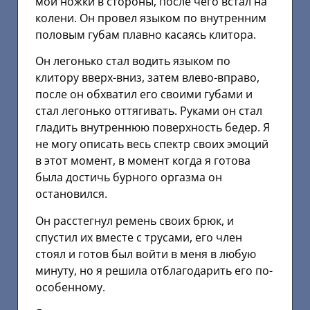
мои ножки в стороны, после чего встал на
колени. Он провел языком по внутренним
половым губам плавно касаясь клитора.
Он легонько стал водить языком по
клитору вверх-вниз, затем влево-вправо,
после он обхватил его своими губами и
стал легонько оттягивать. Руками он стал
гладить внутреннюю поверхность бедер. Я
не могу описать весь спектр своих эмоций
в этот момент, в момент когда я готова
была достичь бурного оргазма он
остановился.
Он расстегнул ремень своих брюк, и
спустил их вместе с трусами, его член
стоял и готов был войти в меня в любую
минуту, но я решила отблагодарить его по-
особенному.