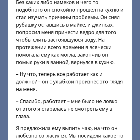
Без каких либо намеков и чего то
подобного он спокойно прошел на кухню и
стал изучать причины проблемы. Он снял
рубашку оставшись в майке, и джинсах,
попросил меня принести ведро для того
чтобы слить застоявшуюся воду. На
протяжении всего времени я всячески
помогала ему как могла, закончив он
помыл руки в ванной, вернулся в кухню.
– Ну что, теперь все работает как и
должно? – он с улыбкой произнес это глядя
на меня.
– Спасибо, работает – мне было не ловко
от этого я старалась не смотреть ему в
глаза.
Я предложила ему выпить чаю, на что он
любезно согласился. Мы посидели какое-то