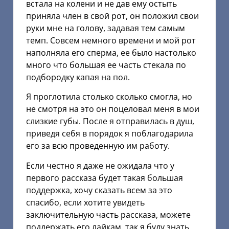
встала на колени и не дав ему остыть
приняла член в свой рот, он положил свои
руки мне на голову, задавая тем самым
темп. Совсем немного времени и мой рот
наполняла его сперма, ее было настолько
много что большая ее часть стекала по
подбородку капая на пол.
Я проглотила столько сколько смогла, но
не смотря на это он поцеловал меня в мои
слизкие губы. После я отправилась в душ,
приведя себя в порядок я поблагодарила
его за всю проведенную им работу.
Если честно я даже не ожидала что у
первого рассказа будет такая большая
поддержка, хочу сказать всем за это
спасибо, если хотите увидеть
заключительную часть рассказа, можете
поддержать его лайкам, так я буду знать