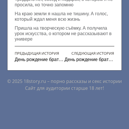
просила, но точно запомню
На краю земли я нашла не тишину. А голос,
который ждал меня всю жизнь
Пришла на творческую съёмку. А получила
урок искусства, о котором не рассказывают в
универе
ПРЕДЫДУЩАЯ ИСТОРИЯ
СЛЕДУЮЩАЯ ИСТОРИЯ
День рождение брата (Финал)
День рождение брата (Часть 1)
© 2025 18story.ru – порно рассказы и секс истории
Сайт для аудитории старше 18 лет!