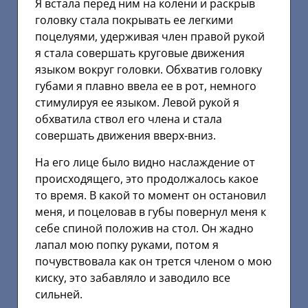
Я встала перед ним на колени и раскрыв
головку стала покрывать ее легкими
поцелуями, удерживая член правой рукой
я стала совершать круговые движения
языком вокруг головки. Обхватив головку
губами я плавно ввела ее в рот, немного
стимулируя ее языком. Левой рукой я
обхватила ствол его члена и стала
совершать движения вверх-вниз.
На его лице было видно наслаждение от
происходящего, это продолжалось какое
то время. В какой то момент он остановил
меня, и поцеловав в губы повернул меня к
себе спиной положив на стол. Он жадно
лапал мою попку руками, потом я
почувствовала как он трется членом о мою
киску, это забавляло и заводило все
сильней.