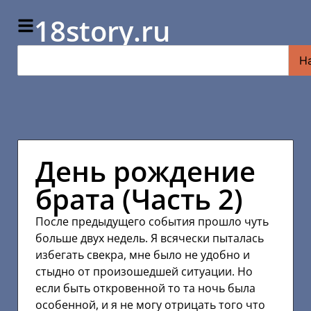
18story.ru
Н
День рождение
брата (Часть 2)
После предыдущего события прошло чуть
больше двух недель. Я всячески пыталась
избегать свекра, мне было не удобно и
стыдно от произошедшей ситуации. Но
если быть откровенной то та ночь была
особенной, и я не могу отрицать того что