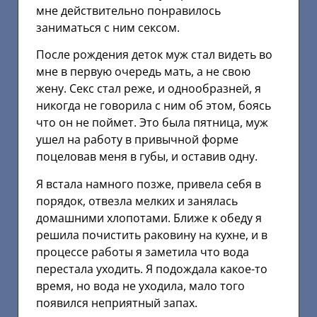
мне действительно понравилось
заниматься с ним сексом.
После рождения детoк муж стал видеть во
мне в первую очередь мать, а не свою
жену. Секс стал реже, и однообразней, я
никогда не говорила с ним об этом, боясь
что он не поймет. Это была пятница, муж
ушел на работу в привычной форме
поцеловав меня в губы, и оставив одну.
Я встала намного позже, привела себя в
порядок, отвезла мелких и занялась
домашними хлопотами. Ближе к обеду я
решила почистить раковину на кухне, и в
процессе работы я заметила что вода
перестала уходить. Я подождала какое-то
время, но вода не уходила, мало того
появился неприятный запах.