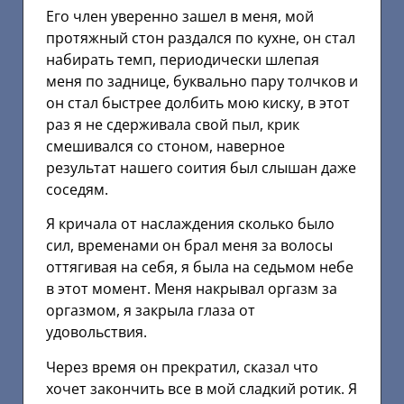
Его член уверенно зашел в меня, мой
протяжный стон раздался по кухне, он стал
набирать темп, периодически шлепая
меня по заднице, буквально пару толчков и
он стал быстрее долбить мою киску, в этот
раз я не сдерживала свой пыл, крик
смешивался со стоном, наверное
результат нашего соития был слышан даже
соседям.
Я кричала от наслаждения сколько было
сил, временами он брал меня за волосы
оттягивая на себя, я была на седьмом небе
в этот момент. Меня накрывал оргазм за
оргазмом, я закрыла глаза от
удовольствия.
Через время он прекратил, сказал что
хочет закончить все в мой сладкий ротик. Я