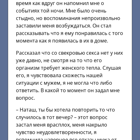
время как вдруг он напомнил мне о
событиях той ночи. Мне было очень
стыдно, но воспоминания непроизвольно
заставили меня возбуждаться. Он стал
рассказывать что я ему понравилась с того
момента как я появилась в их в доме.
Рассказал что со свекровью секса нет у них
уже давно, не смотря на то что его
организм требует женского тепла. Слушая
его, я чувствовала схожесть нашей
ситуации с мужем, я не могла что либо
ответить. В какой то момент он задал мне
вопрос.
– Наташ, ты бы хотела повторить то что
случилось в тот вечер? – этот вопрос
застал меня врасплох, меня накрыло
чувство неудовлетворенности, я
вспомнила наверное все отказы мужа от