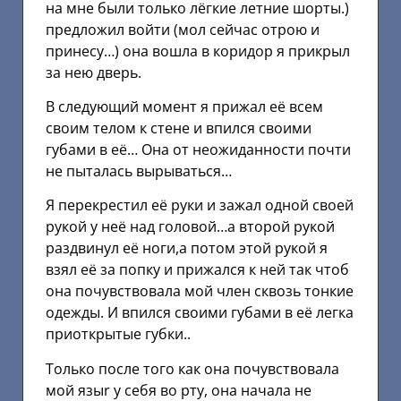
на мне были только лёгкие летние шорты.)
предложил войти (мол сейчас отрою и
принесу…) она вошла в коридор я прикрыл
за нею дверь.
В следующий момент я прижал её всем
своим телом к стене и впился своими
губами в её… Она от неожиданности почти
не пыталась вырываться…
Я перекрестил её руки и зажал одной своей
рукой у неё над головой…а второй рукой
раздвинул её ноги,а потом этой рукой я
взял её за попку и прижался к ней так чтоб
она почувствовала мой член сквозь тонкие
одежды. И впился своими губами в её легка
приоткрытые губки..
Только после того как она почувствовала
мой языr у себя во рту, она начала не