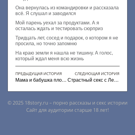
Она вернулась из командировки и рассказала
всё. Я слушал и заводился
Мой парень уехал за продуктами. А я
осталась ждать и тестировать сюрприз
Тридцать лет, сосед и подарок, о котором я не
просила, но точно запомню
На краю земли я нашла не тишину. А голос,
который ждал меня всю жизнь
ПРЕДЫДУЩАЯ ИСТОРИЯ
СЛЕДУЮЩАЯ ИСТОРИЯ
Мама и бабушка плохому ненаучат
Страстный секс с Ленкой
© 2025 18story.ru – порно рассказы и секс истории
Сайт для аудитории старше 18 лет!