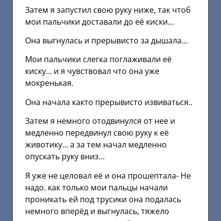
Затем я запустил свою руку ниже, так чтоб
мои пальчики доставали до её киски…
Она выгнулась и прерывисто за дышала…
Мои пальчики слегка поглаживали её
киску… и я чувствовал что она уже
мокренькая.
Она начала както прерывисто извиваться..
Затем я немного отодвинулся от нее и
медленно передвинул свою руку к её
животику… а за тем начал медленно
опускать руку вниз…
Я уже не целовал её и она прошептала- Не
надо. как только мои пальцы начали
проникать ей под трусики она подалась
немного вперёд и выгнулась, тяжело