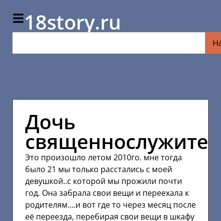
18story.ru
Н
Дочь
священнослужител
Это произошло летом 2010го. мне тогда
было 21 мы только расстались с моей
девушкой..с которой мы прожили почти
год. Она забрала свои вещи и переехала к
родителям….и вот где то через месяц после
её переезда, перебирая свои вещи в шкафу