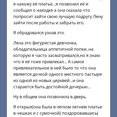
я нахожу её платье…я позвонил её и
сообщил о находке а она сказала что
попросит зайти свою лучшую подругу Лену
зайти после работы и забрать его.
Я обрадовался узнав это.
Лена это фигуристая девчонка,
обладательница аппетитной попки..на
которую я часто засматривался,но я знаю
что я её тоже привлекал… А самое
привлекательное в ней было то что она
является дочкой одного местного пастыря
из одной из новых церквей…и она
старается быть достойной дочерью…
Ну в общем она позвонила в дверь.
Я открыл(она была в легком летнем платье
в чешках и с сумочкой) поздоровавшись(