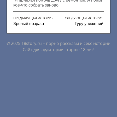
“Я приехал помочь другу с ремонтом. А помог
кое-что собрать заново
ПРЕДЫДУЩАЯ ИСТОРИЯ
СЛЕДУЮЩАЯ ИСТОРИЯ
Зрелый возраст
Гуру унижений
© 2025 18story.ru – порно рассказы и секс истории
Сайт для аудитории старше 18 лет!