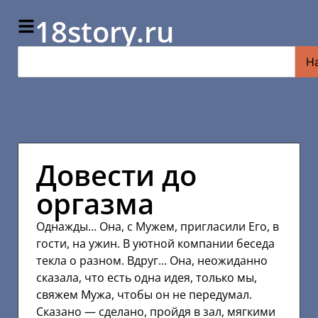
18story.ru
Н
Довести до
оргазма
Однажды… Она, с Мужем, пригласили Его, в
гости, на ужин. В уютной компании беседа
текла о разном. Вдруг… Она, неожиданно
сказала, что есть одна идея, только мы,
свяжем Мужа, чтобы он не передумал.
Сказано — сделано, пройдя в зал, мягкими