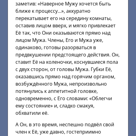
заметив: «Наверное Мужу хочется быть
ближе к процессу…», аккуратно
перекатывает его на середину комнаты,
оставив лицом вверх, и мягко привлекает
Её так, что Они оказываются прямо над
лицом Мужа. Члены, Его и Мужа уже,
одинаково, готовы разорваться в
предвкушении предстоящего действия. Он,
ставит Её на коленочки, коснувшиеся пола
с двух сторон, от головы Мужа. Губки Её,
оказавшись прямо над горячим органом,
возбуждённого Мужа, непроизвольно
потянулись к аппетитной головке,
одновременно, с Его словами: «Облегчи
ему состояние» и, сладко смакуя,
обхватили её.
А Он, в это время, неспешно подвёл свой
член к Её, уже давно, гостеприимно