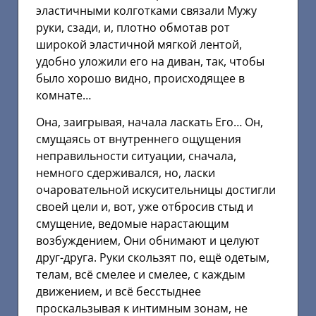
эластичными колготками связали Мужу
руки, сзади, и, плотно обмотав рот
широкой эластичной мягкой лентой,
удобно уложили его на диван, так, чтобы
было хорошо видно, происходящее в
комнате…
Она, заигрывая, начала ласкать Его… Он,
смущаясь от внутреннего ощущения
неправильности ситуации, сначала,
немного сдерживался, но, ласки
очаровательной искусительницы достигли
своей цели и, вот, уже отбросив стыд и
смущение, ведомые нарастающим
возбуждением, Они обнимают и целуют
друг-друга. Руки скользят по, ещё одетым,
телам, всё смелее и смелее, с каждым
движением, и всё бесстыднее
проскальзывая к интимным зонам, не