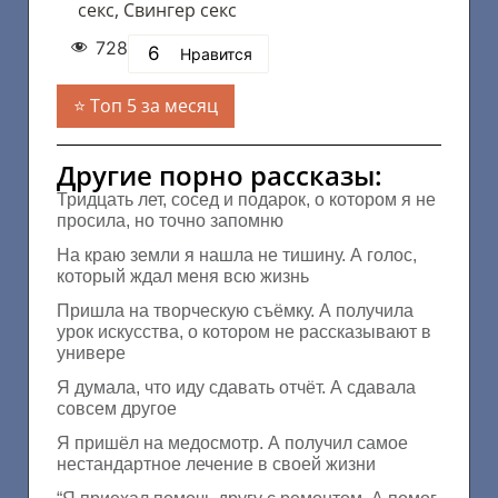
секс
,
Свингер секс
728
6
Нравится
Топ 5 за месяц
Другие порно рассказы:
Тридцать лет, сосед и подарок, о котором я не
просила, но точно запомню
На краю земли я нашла не тишину. А голос,
который ждал меня всю жизнь
Пришла на творческую съёмку. А получила
урок искусства, о котором не рассказывают в
универе
Я думала, что иду сдавать отчёт. А сдавала
совсем другое
Я пришёл на медосмотр. А получил самое
нестандартное лечение в своей жизни