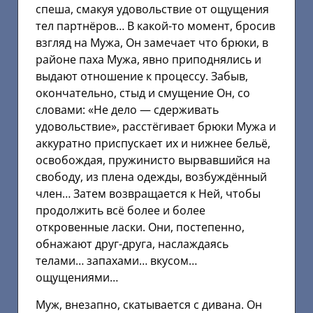
спеша, смакуя удовольствие от ощущения
тел партнёров… В какой-то момент, бросив
взгляд на Мужа, Он замечает что брюки, в
районе паха Мужа, явно приподнялись и
выдают отношение к процессу. Забыв,
окончательно, стыд и смущение Он, со
словами: «Не дело — сдерживать
удовольствие», расстёгивает брюки Мужа и
аккуратно приспускает их и нижнее бельё,
освобождая, пружинисто вырвавшийся на
свободу, из плена одежды, возбуждённый
член… Затем возвращается к Ней, чтобы
продолжить всё более и более
откровенные ласки. Они, постепенно,
обнажают друг-друга, наслаждаясь
телами… запахами… вкусом…
ощущениями…
Муж, внезапно, скатывается с дивана. Он