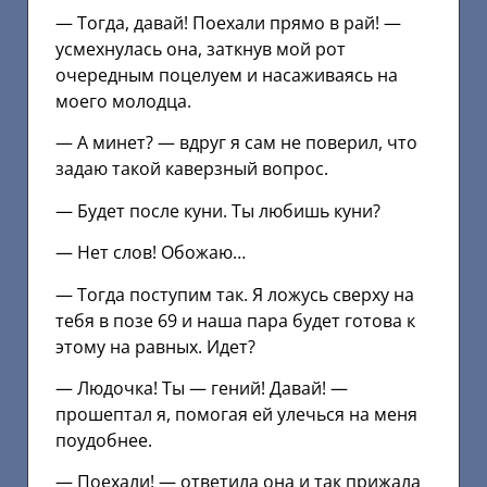
— Тогда, давай! Поехали прямо в рай! —
усмехнулась она, заткнув мой рот
очередным поцелуем и насаживаясь на
моего молодца.
— А минет? — вдруг я сам не поверил, что
задаю такой каверзный вопрос.
— Будет после куни. Ты любишь куни?
— Нет слов! Обожаю…
— Тогда поступим так. Я ложусь сверху на
тебя в позе 69 и наша пара будет готова к
этому на равных. Идет?
— Людочка! Ты — гений! Давай! —
прошептал я, помогая ей улечься на меня
поудобнее.
— Поехали! — ответила она и так прижала