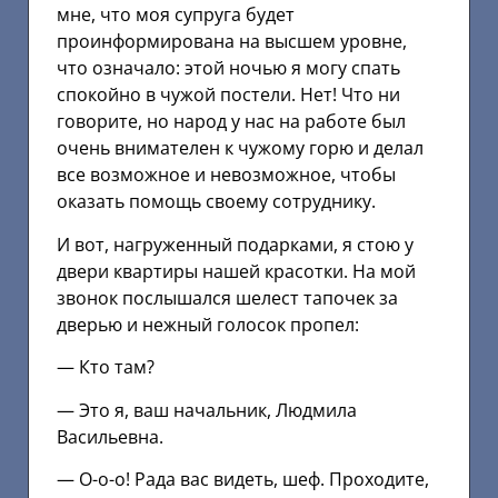
мне, что моя супруга будет
проинформирована на высшем уровне,
что означало: этой ночью я могу спать
спокойно в чужой постели. Нет! Что ни
говорите, но народ у нас на работе был
очень внимателен к чужому горю и делал
все возможное и невозможное, чтобы
оказать помощь своему сотруднику.
И вот, нагруженный подарками, я стою у
двери квартиры нашей красотки. На мой
звонок послышался шелест тапочек за
дверью и нежный голосок пропел:
— Кто там?
— Это я, ваш начальник, Людмила
Васильевна.
— О-о-о! Рада вас видеть, шеф. Проходите,