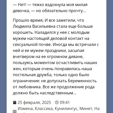
— Нет! — тяжко вздохнула моя милая
девочка, — но обязательно прочту…
Прошло время, И все заметили, что
Людмила Васильевна стала еще больше
хорошеть. Наладился у нее с молодым
мужем настоящий деловой контакт на
сексуальной почве. Иногда мы встречали с
ней и ее мужем праздники, засыпая
вчетвером на ее огромном диване,
пользуясь моментом осчастливить наших
жен, которым очень понравилась наша
постельная дружба, только одно было
ограничение: не допускать беременность
от любовника. Все же продолжение рода
должно быть наследственным…
25 февраля, 2025
09:41
Измена
,
Классика
,
Кунилингус
,
Минет
,
На