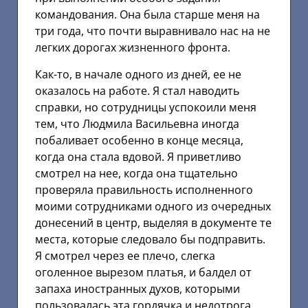
командования. Она была старше меня на
три года, что почти выравнивало нас на не
легких дорогах жизненного фронта.
Как-то, в начале одного из дней, ее не
оказалось на работе. Я стал наводить
справки, но сотрудницы успокоили меня
тем, что Людмила Васильевна иногда
побаливает особенно в конце месяца,
когда она стала вдовой. Я приветливо
смотрел на нее, когда она тщательно
проверяла правильность исполненного
моими сотрудниками одного из очередных
донесений в центр, выделяя в документе те
места, которые следовало бы подправить.
Я смотрел через ее плечо, слегка
оголенное вырезом платья, и балдел от
запаха иностранных духов, которыми
пользовалась эта гордячка и недотрога.