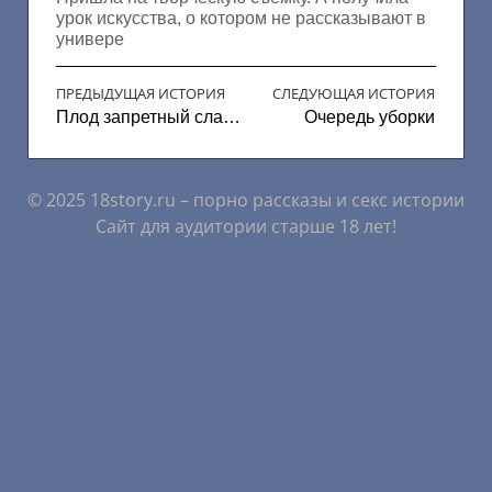
урок искусства, о котором не рассказывают в
универе
ПРЕДЫДУЩАЯ ИСТОРИЯ
СЛЕДУЮЩАЯ ИСТОРИЯ
Плод запретный сладок
Очередь уборки
© 2025 18story.ru – порно рассказы и секс истории
Сайт для аудитории старше 18 лет!