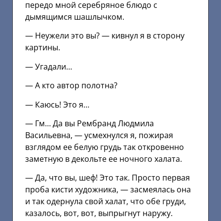
передо мной серебряное блюдо с
дымящимся шашлычком.
— Неужели это вы? — кивнул я в сторону
картины.
— Угадали…
— А кто автор полотна?
— Каюсь! Это я…
— Гм… Да вы Рембранд Людмила
Васильевна, — усмехнулся я, пожирая
взглядом ее белую грудь так откровенно
заметную в декольте ее ночного халата.
— Да, что вы, шеф! Это так. Просто первая
проба кисти художника, — засмеялась она
и так одернула свой халат, что обе груди,
казалось, вот, вот, выпрыгнут наружу.