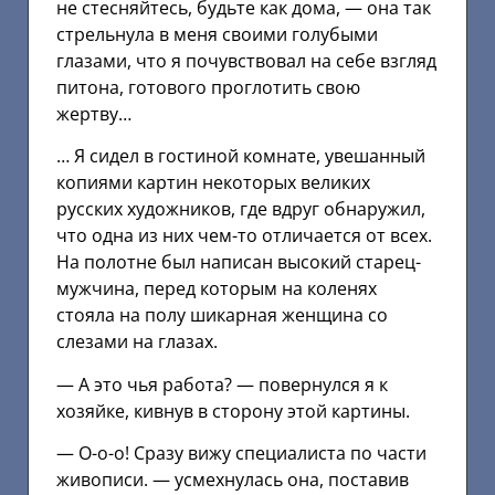
не стесняйтесь, будьте как дома, — она так
стрельнула в меня своими голубыми
глазами, что я почувствовал на себе взгляд
питона, готового проглотить свою
жертву…
… Я сидел в гостиной комнате, увешанный
копиями картин некоторых великих
русских художников, где вдруг обнаружил,
что одна из них чем-то отличается от всех.
На полотне был написан высокий старец-
мужчина, перед которым на коленях
стояла на полу шикарная женщина со
слезами на глазах.
— А это чья работа? — повернулся я к
хозяйке, кивнув в сторону этой картины.
— О-о-о! Сразу вижу специалиста по части
живописи. — усмехнулась она, поставив