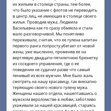
их жильем в столице страны, тем более,
что было указание с флотов не переводить
в центр лиц, не имеющих в столице своего
жилья. Проводив мужа, Людмила
Васильевна как-то сразу обмякла и стала
мало разговорчивой. Мы понятливо
переживали, считая, что ее гулена капитан
первого ранга попросту убегает от новой
жены, уже мысленно, променяв ее на
вертлявую двадцати пятилетнюю брюнетку
из соседнего управления, где о ее
поведении не судачил разве что самый
ленивый из всех мужчин. Мне было жаль
смотреть на нашу красавицу, так внезапно
теряющую своего нового гулену мужа.
Женщины нашего отдела, нашептавшись о
мужском вероломстве в любви, заботливо
ухаживали за нашей красавицей, стараясь