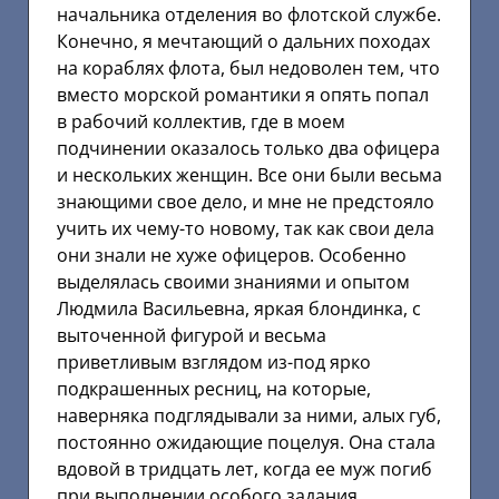
начальника отделения во флотской службе.
Конечно, я мечтающий о дальних походах
на кораблях флота, был недоволен тем, что
вместо морской романтики я опять попал
в рабочий коллектив, где в моем
подчинении оказалось только два офицера
и нескольких женщин. Все они были весьма
знающими свое дело, и мне не предстояло
учить их чему-то новому, так как свои дела
они знали не хуже офицеров. Особенно
выделялась своими знаниями и опытом
Людмила Васильевна, яркая блондинка, с
выточенной фигурой и весьма
приветливым взглядом из-под ярко
подкрашенных ресниц, на которые,
наверняка подглядывали за ними, алых губ,
постоянно ожидающие поцелуя. Она стала
вдовой в тридцать лет, когда ее муж погиб
при выполнении особого задания