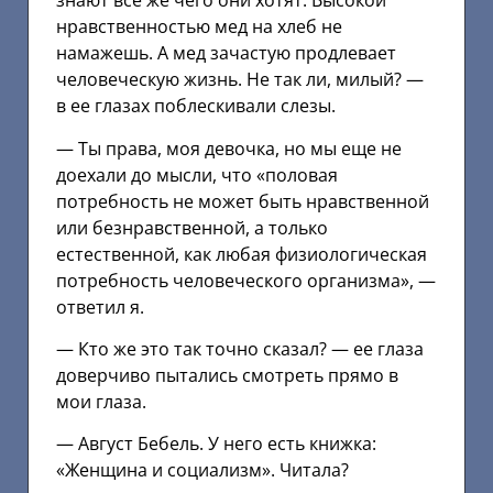
знают все же чего они хотят. Высокой
нравственностью мед на хлеб не
намажешь. А мед зачастую продлевает
человеческую жизнь. Не так ли, милый? —
в ее глазах поблескивали слезы.
— Ты права, моя девочка, но мы еще не
доехали до мысли, что «половая
потребность не может быть нравственной
или безнравственной, а только
естественной, как любая физиологическая
потребность человеческого организма», —
ответил я.
— Кто же это так точно сказал? — ее глаза
доверчиво пытались смотреть прямо в
мои глаза.
— Август Бебель. У него есть книжка:
«Женщина и социализм». Читала?