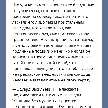
Что удивляло меня в ней это ее бездонные
голубые глаза, которые не только
смотрели на собеседника, но почти что
ласкали его лицо таким пристальным
взглядом, что казалось, он, как
рентгеновский луч, смотрит сквозь твое
грешное тело. Но, как правило, этот взгляд
был чарующим и подталкивающим тебя на
подлинные подвиги жизни, но иногда он
зависал на твоем лице недвижимостью с
такой притягательной силой, что
появлялось ощущение, что на тебя глазеет
не прекрасной внешности и мягкой души
человек, а взгляд питона на свою жертву.
— Эдуард Васильевич! Не ласкайте
Людочку таким интимным взглядом.
Женщина без мужчины, существо
беззащитное, и жалкое. Лучше незаметно