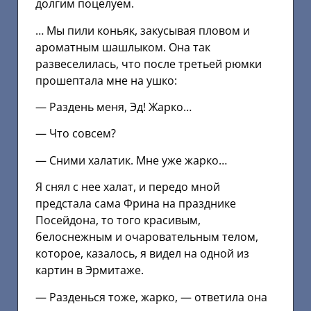
долгим поцелуем.
… Мы пили коньяк, закусывая пловом и
ароматным шашлыком. Она так
развеселилась, что после третьей рюмки
прошептала мне на ушко:
— Раздень меня, Эд! Жарко…
— Что совсем?
— Сними халатик. Мне уже жарко…
Я снял с нее халат, и передо мной
предстала сама Фрина на празднике
Посейдона, то того красивым,
белоснежным и очаровательным телом,
которое, казалось, я видел на одной из
картин в Эрмитаже.
— Разденься тоже, жарко, — ответила она