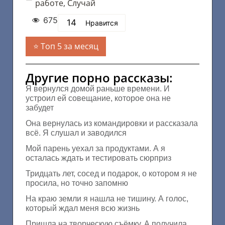
работе
,
Случай
675
14
Нравится
Топ 5 за месяц
Другие порно рассказы:
Я вернулся домой раньше времени. И
устроил ей совещание, которое она не
забудет
Она вернулась из командировки и рассказала
всё. Я слушал и заводился
Мой парень уехал за продуктами. А я
осталась ждать и тестировать сюрприз
Тридцать лет, сосед и подарок, о котором я не
просила, но точно запомню
На краю земли я нашла не тишину. А голос,
который ждал меня всю жизнь
Пришла на творческую съёмку. А получила