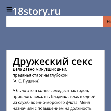
18story.ru
Н
Дружеский секс
Дела давно минувших дней,
преданья старины глубокой
(А. С. Пушкин)
А было это в конце семидесятых годов,
прошлого века, в г. Владивостоке, в одной
из служб военно-морского флота. Меня
назначили с повышением на должность