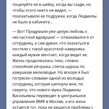
поцелуйте ее в шейку, когда вы сзади, но
чтобы этого никто не видел, —
похохатывали ее подружки, когда Людмилы
не было в кабинете…
— Вот! Придумали уже целую любовь к
несчастной вдовушке! — отмахивался я от
сотрудниц, а сам думал, что оказаться в
постели с такой красоткой наверняка
каждый мужик мечтает, когда видит ее.
Жизнь продолжалась тихо, словно
спокойная речушка, слегка шурша по
камушкам мелководья. Но вскоре я был
потрясен словами одной из молодых
сотрудниц, которая шепнула мне, по
секрету, что нового мужа Людмилы
Васильевны переводят в центральное
управление ВМФ в Москве, а его жена
остается тут, пока не решится проблема с