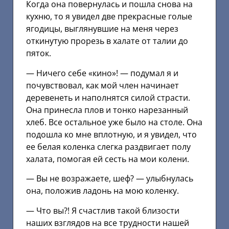
Когда она повернулась и пошла снова на
кухню, то я увидел две прекрасные голые
ягодицы, выглянувшие на меня через
откинутую прорезь в халате от талии до
пяток.
— Ничего себе «кино»! — подумал я и
почувствовал, как мой член начинает
деревенеть и наполнятся силой страсти.
Она принесла плов и тонко нарезанный
хлеб. Все остальное уже было на столе. Она
подошла ко мне вплотную, и я увидел, что
ее белая коленка слегка раздвигает полу
халата, помогая ей сесть на мои колени.
— Вы не возражаете, шеф? — улыбнулась
она, положив ладонь на мою коленку.
— Что вы?! Я счастлив такой близости
наших взглядов на все трудности нашей