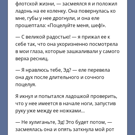
флотской жизни, — засмеялся я и положил
ладонь на ее коленку. Она повернулась ко
мне, губы у нее дрогнули, и она еле
прошептала: «Поцелуйте меня, шеф!».
— С великой радостью! — я прижал ее к
себе так, что она укоризненно посмотрела
в мои глаза, которые зашкаливали у самого
верха ресниц.
— Я нравлюсь тебе, Эд? — еле перевела
она дух после длительного и сочного
поцелуя.
Я икнул и попытался ладошкой проверить,
что у нее имеется в начале ноги, запустив
руку уже между ее ножками…
— Не хулиганьте, Эд! Это будет потом, —
засмеялась она и опять заткнула мой рот