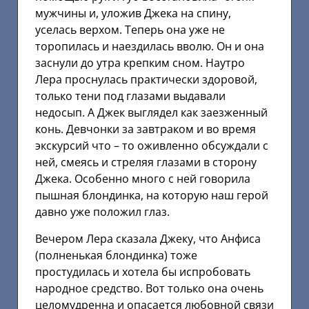
мужчины и, уложив Джека на спину,
уселась верхом. Теперь она уже не
торопилась и наездилась вволю. Он и она
заснули до утра крепким сном. Наутро
Лера проснулась практически здоровой,
только тени под глазами выдавали
недосып. А Джек выглядел как заезженный
конь. Девчонки за завтраком и во время
экскурсий что – то оживленно обсуждали с
ней, смеясь и стреляя глазами в сторону
Джека. Особенно много с ней говорила
пышная блондинка, на которую наш герой
давно уже положил глаз.
Вечером Лера сказала Джеку, что Анфиса
(полненькая блондинка) тоже
простудилась и хотела бы испробовать
народное средство. Вот только она очень
целомудренна и опасается любовной связи