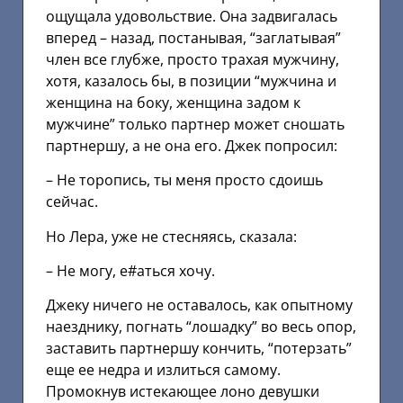
ощущала удовольствие. Она задвигалась
вперед – назад, постанывая, “заглатывая”
член все глубже, просто трахая мужчину,
хотя, казалось бы, в позиции “мужчина и
женщина на боку, женщина задом к
мужчине” только партнер может сношать
партнершу, а не она его. Джек попросил:
– Не торопись, ты меня просто сдоишь
сейчас.
Но Лера, уже не стесняясь, сказала:
– Не могу, е#аться хочу.
Джеку ничего не оставалось, как опытному
наезднику, погнать “лошадку” во весь опор,
заставить партнершу кончить, “потерзать”
еще ее недра и излиться самому.
Промокнув истекающее лоно девушки