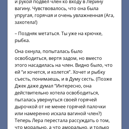
и рукой подвел член ко входу в Лерину
вагину. Чувствовалось, что она была
упругая, горячая и очень увлажненная (Ага,
захотела!)
– Поздняк метаться. Ты уже на крючке,
рыбка.
Она охнула, попыталась было
освободиться, вертя задом, но вместо
этого насадилась на член. Видно было, что
ей “и хочется, и колется”. Хочет и рыбку
съесть, понимаешь, и в Думу сесть. (Позже
Джек даже думал “Интересно, она
действительно хотела освободиться,
пыталась увернуться своей горячей
дырочкой от не менее горячей палочки
или намеренно искала вагиной член?)
Теперь Лера перестала рассуждать о том,
что морально, а что аморально, и только