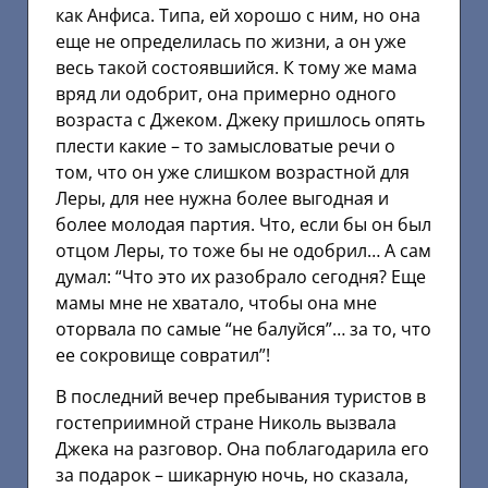
как Анфиса. Типа, ей хорошо с ним, но она
еще не определилась по жизни, а он уже
весь такой состоявшийся. К тому же мама
вряд ли одобрит, она примерно одного
возраста с Джеком. Джеку пришлось опять
плести какие – то замысловатые речи о
том, что он уже слишком возрастной для
Леры, для нее нужна более выгодная и
более молодая партия. Что, если бы он был
отцом Леры, то тоже бы не одобрил… А сам
думал: “Что это их разобрало сегодня? Еще
мамы мне не хватало, чтобы она мне
оторвала по самые “не балуйся”… за то, что
ее сокровище совратил”!
В последний вечер пребывания туристов в
гостеприимной стране Николь вызвала
Джека на разговор. Она поблагодарила его
за подарок – шикарную ночь, но сказала,