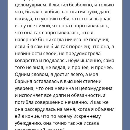
целомудрием. Я льстил безбожно, и только
что, бывало, добьюсь пожатия руки, даже
взгляда, то укоряю себя, что это я вырвал
его у нее силой, что она сопротивлялась,
что она так сопротивлялась, что я
наверное бы никогда ничего не получил,
если б я сам не был так порочен; что она, в
невинности своей, не предусмотрела
коварства и поддалась неумышленно, сама
того не зная, не ведая, и прочее, и прочее.
Одним словом, я достиг всего, а моя
барыня оставалась в высшей степени
уверена, что она невинна и целомудренна
и исполняет все долги и обязанности, а
погибла совершенно нечаянно. И как же
она рассердилась на меня, когда я объявил
ей в конце, что по моему искреннему
убеждению, она точно так же искала