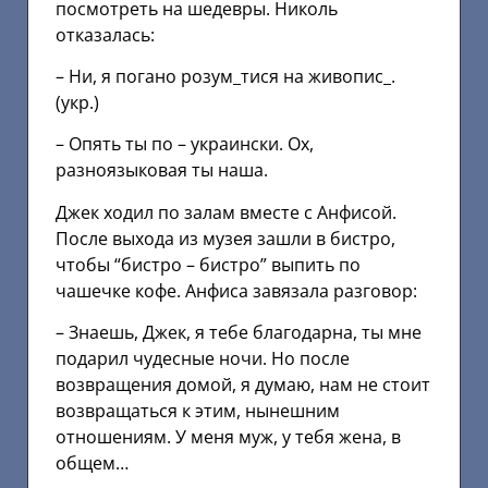
посмотреть на шедевры. Николь
отказалась:
– Ни, я погано розум_тися на живопис_.
(укр.)
– Опять ты по – украински. Ох,
разноязыковая ты наша.
Джек ходил по залам вместе с Анфисой.
После выхода из музея зашли в бистро,
чтобы “бистро – бистро” выпить по
чашечке кофе. Анфиса завязала разговор:
– Знаешь, Джек, я тебе благодарна, ты мне
подарил чудесные ночи. Но после
возвращения домой, я думаю, нам не стоит
возвращаться к этим, нынешним
отношениям. У меня муж, у тебя жена, в
общем…