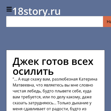
18story.ru
Н
Джек готов всех
осилить
“… А еще скажу вам, разлюбезная Катерина
Матвеевна, что являетесь вы мне словно
чистая лебедь, будто плывете себе, куда
вам требуется, или по делу какому, даже
сказать затрудняюсь… Только дыхание у
меня сдавливает от радости, будто из