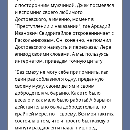
с посторонним мужчиной. Джек посмеялся
и вспомнил своего любимого
Достоевского, а именно, момент в
“Преступлении и наказании”, где Аркадий
Иванович Свидригайлов откровенничает с
Раскольниковым. Он, конечно, не помнил
Достоевского наизусть и пересказал Лере
эпизод своими словами. А мы, пользуясь
интернетом, приведем точную цитату:
“Без смеху не могу себе припомнить, как
один раз соблазнял я одну, преданную
своему мужу, своим детям и своим
добродетелям, барыню. Как это было
весело и как мало было работы! А барыня
действительно была добродетельна, по
крайней мере, по – своему. Вся моя тактика
состояла в том, что я просто был каждую
минуту раздавлен и падал ниц пред