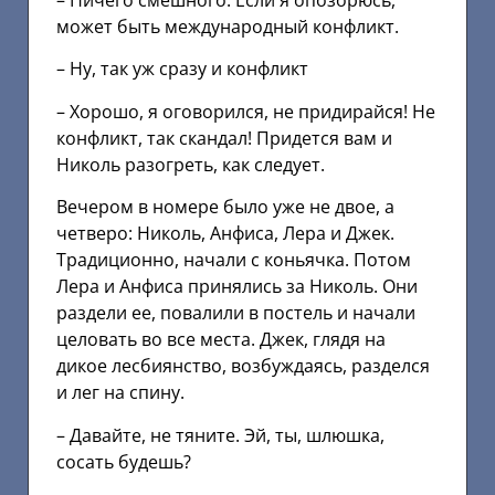
– Ничего смешного. Если я опозорюсь,
может быть международный конфликт.
– Ну, так уж сразу и конфликт
– Хорошо, я оговорился, не придирайся! Не
конфликт, так скандал! Придется вам и
Николь разогреть, как следует.
Вечером в номере было уже не двое, а
четверо: Николь, Анфиса, Лера и Джек.
Традиционно, начали с коньячка. Потом
Лера и Анфиса принялись за Николь. Они
раздели ее, повалили в постель и начали
целовать во все места. Джек, глядя на
дикое лесбиянство, возбуждаясь, разделся
и лег на спину.
– Давайте, не тяните. Эй, ты, шлюшка,
сосать будешь?