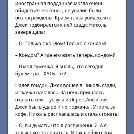
иностранная подданная могла очень
обидеться. Наконец, ее усилия были
вознаграждены. Краем глаза увидев, что
Джек подбирается к ней сзади, Николь
заверещала:
– О! Только с кондом! Только с кондом!
– Кондом? А где его взять теперь, кондом?
– В моя сумочка. Я зналь, что сегодня
будем тра – ХАТЬ – ся!
Надев гондон, Джек вошел в Николь сзади,
и скачка началась. За ночь пришлось
оказать секс – услуги и Лере с Анфисой.
Джек был в ударе и не подкачал. Утром, за
кофе, Николь расплакалась и стала стонать:
– О, вы думать, что я распущенный. А я
только хотел лечиться. Я так люблю свой