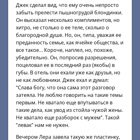
Джек сделал вид, что ему очень непросто
забыть прелести пышногрудой блондинки.
Он высказал несколько комплиментов, но
хитро, не столько о ее теле, сколько о
благородной душе. Но, он, типа, уважая ее
преданность семье, как ячейке общества, и
все такое… Короче, наплел, но, похоже,
убедительно. Он, попросив разрешения,
поцеловал ее в последний раз (якобы) в
губы. В отель они ехали уже как друзья, но
не как любовники. Джек ехал и думал:
“Слава богу, что она сама этот разговор
затеяла. Не люблю говорить на такие темы
первым. Не хватало еще впутываться в
такие дела, как увод из стойла чужой жены.
Не хватало еще разборок с мужем”. Такой
“левак” нам не нужен.
Вечером Лера завела такую же пластинку,