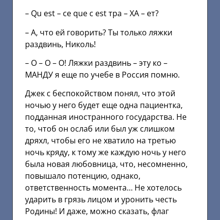
– Qu est – ce que c est тра – ХА – ет?
– А, что ей говорить? Ты только ляжки
раздвинь, Николь!
– О – О – О! Ляжки раздвинь – эту ко –
МАНДУ я еще по учебе в Россия помню.
Джек с беспокойством понял, что этой
ночью у него будет еще одна пациентка,
подданная иностранного государства. Не
то, чтоб он ослаб или был уж слишком
дряхл, чтобы его не хватило на третью
ночь кряду, к тому же каждую ночь у него
была новая любовница, что, несомненно,
повышало потенцию, однако,
ответственность момента… Не хотелось
ударить в грязь лицом и уронить честь
Родины! И даже, можно сказать, флаг