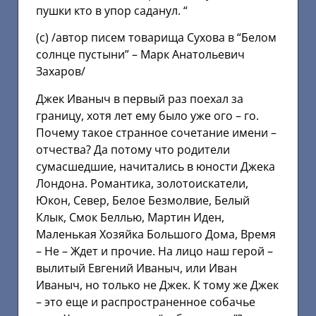
пушки кто в упор саданул. “
(с) /автор писем товарища Сухова в “Белом
солнце пустыни” – Марк Анатольевич
Захаров/
Джек Иваныч в первый раз поехал за
границу, хотя лет ему было уже ого – го.
Почему такое странное сочетание имени –
отчества? Да потому что родители
сумасшедшие, начитались в юности Джека
Лондона. Романтика, золотоискатели,
Юкон, Север, Белое Безмолвие, Белый
Клык, Смок Беллью, Мартин Иден,
Маленькая Хозяйка Большого Дома, Время
– Не – Ждет и прочие. На лицо наш герой –
вылитый Евгений Иваныч, или Иван
Иваныч, но только не Джек. К тому же Джек
– это еще и распространенное собачье