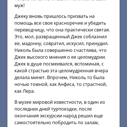
муж!
Джеку вновь пришлось призвать на
помощь все свое красноречие и убедить
переводчицу, что она практически святая.
Это, мол, развращенный Джек соблазнил
ее, мадонну, совратил, искусил, принудил.
Николь была совершенно счастлива, что
Джек высокого мнения о ее целомудрии.
Джек в душе посмеивался, вспоминая, с
какой страстью эта целомудренная вчера
делала минет. Впрочем, Николь то была
ночью томной, как Анфиса, то страстной,
как Лера.
В музее мировой известности, в один из
последних дней турпоездки, после
окончания экскурсии народ решил еще
самостоятельно побродить по залам,