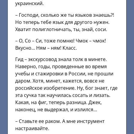
украинский.
– Господи, сколько же ты языков знаешь?!
Но теперь тебе язык для другого нужен.
Хватит полиглотничать, ты, знай, соси.
– О, Со – Си, тоже помню! Чмок – чмок!
Вкусно… Ням – ням! Класс.
Гид – экскурсовод знала толк в минете.
Наверно, годы, проведенные во время
учебы и стажировки в России, не прошли
даром. Хотя, минет, кажется, вовсе не
российское изобретение. Ну, бог знает, где
эта сучка так научилась сосать и лизать.
Какая, на фиг, теперь разница. Джек,
наконец, не выдержал, и излился…
– Ставьте ее раком. А мне инструмент
настраивайте.