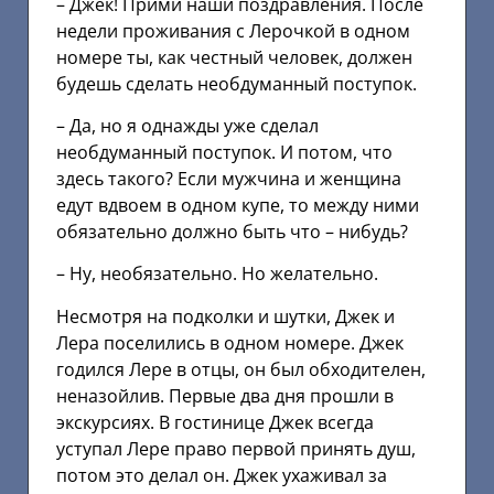
– Джек! Прими наши поздравления. После
недели проживания с Лерочкой в одном
номере ты, как честный человек, должен
будешь сделать необдуманный поступок.
– Да, но я однажды уже сделал
необдуманный поступок. И потом, что
здесь такого? Если мужчина и женщина
едут вдвоем в одном купе, то между ними
обязательно должно быть что – нибудь?
– Ну, необязательно. Но желательно.
Несмотря на подколки и шутки, Джек и
Лера поселились в одном номере. Джек
годился Лере в отцы, он был обходителен,
неназойлив. Первые два дня прошли в
экскурсиях. В гостинице Джек всегда
уступал Лере право первой принять душ,
потом это делал он. Джек ухаживал за