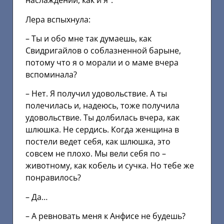
наслаждений, как и я”.
Лера вспыхнула:
– Ты и обо мне так думаешь, как
Свидригайлов о соблазненной барыне,
потому что я о морали и о маме вчера
вспоминала?
– Нет. Я получил удовольствие. А ты
полечилась и, надеюсь, тоже получила
удовольствие. Ты долбилась вчера, как
шлюшка. Не сердись. Когда женщина в
постели ведет себя, как шлюшка, это
совсем не плохо. Мы вели себя по –
животному, как кобель и сучка. Но тебе же
понравилось?
– Да…
– А ревновать меня к Анфисе не будешь?