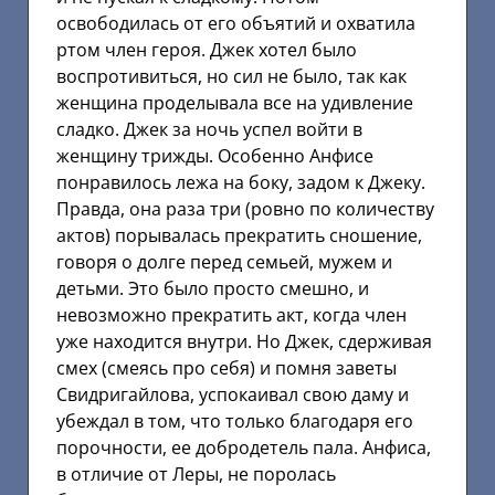
освободилась от его объятий и охватила
ртом член героя. Джек хотел было
воспротивиться, но сил не было, так как
женщина проделывала все на удивление
сладко. Джек за ночь успел войти в
женщину трижды. Особенно Анфисе
понравилось лежа на боку, задом к Джеку.
Правда, она раза три (ровно по количеству
актов) порывалась прекратить сношение,
говоря о долге перед семьей, мужем и
детьми. Это было просто смешно, и
невозможно прекратить акт, когда член
уже находится внутри. Но Джек, сдерживая
смех (смеясь про себя) и помня заветы
Свидригайлова, успокаивал свою даму и
убеждал в том, что только благодаря его
порочности, ее добродетель пала. Анфиса,
в отличие от Леры, не поролась