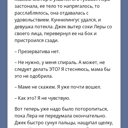
застонала, ее тело то напрягалось, то
расслаблялось, она отдавалась с
удовольствием. Куннилингус удался, и
девушка потекла. Джек вытер соки Леры со
своего лица, перевернул ее на бок и
пристроился сзади.
– Презерватива нет.
– Не нужно, у меня спираль. А может, не
следует делать ЭТО? Я стесняюсь, мама бы
это не одобрила.
– Маме не скажем. Я уже почти вошел.
– Как это? Я не чувствую.
Вот теперь уже надо было поторопиться,
пока Лера не передумала окончательно.
Джек быстро сунул пальцы, нащупал щелку,