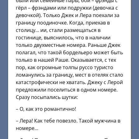
были или семейные пары, бой – фрэнды с
гёрл – фрэндами или подружки (девочка с
девочкой). Только Джек и Лера поехали за
границу поодиночке. Когда, приехав в
столицу… ии, стали размещаться в
гостинице, выяснилось, что в наличии
только двухместные номера. Раньше Джек
полагал, что такой бордельеро может быть
только в нашей Раше. Оказывается, с тех
пор, как огромные толпы руссо туристо
ломанулись за границу, мест в отелях стало
катастрофически не хватать. Джеку с Лерой
предложили поселиться в одном номере.
Сразу посыпались шутки:
– О, как это романтично!
– Лера! Как тебе повезло. Такой мужчина в
номере…