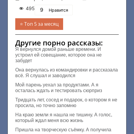
495
9
Нравится
Топ 5 за месяц
Другие порно рассказы:
Я вернулся домой раньше времени. И
устроил ей совещание, которое она не
забудет
Она вернулась из командировки и рассказала
всё. Я слушал и заводился
Мой парень уехал за продуктами. А я
осталась ждать и тестировать сюрприз
Тридцать лет, сосед и подарок, о котором я не
просила, но точно запомню
На краю земли я нашла не тишину. А голос,
который ждал меня всю жизнь
Пришла на творческую съёмку. А получила