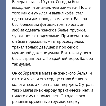
Валера встал в 10 утра. Сегодня был
выходной, и он знал, чем займется. После
того как он умылся и выпил кофе, стал
одеваться для похода в магазин. Валера
был бельевым фетишистом, то есть он
любил одевать женское белье: трусики,
чулки, пояс с подвязками. При всем этом
он был нормальным гетеросексуалом,
трахал только девушек и про секс с
мужчиной даже не думал. Вот такая у него
была странность. По крайней мере, Валера
так думал.
Он собирался в магазин женского белья, и
от этой мысли его сердце стало бешено
колотиться, а член начал твердеть. С утра в
таких магазинах народу практически нет, и
ничего ему не помешает. Он одел ярко-
розовые кружевные трусики, сверху