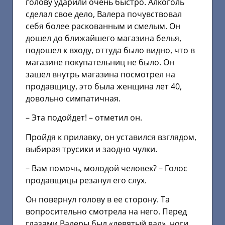
голову ударили очень быстро. Алкоголь
сделал свое дело, Валера почувствовал
себя более раскованным и смелым. Он
дошел до ближайшего магазина белья,
подошел к входу, оттуда было видно, что в
магазине покупательниц не было. Он
зашел внутрь магазина посмотрел на
продавщицу, это была женщина лет 40,
довольно симпатичная.
– Эта подойдет! – отметил он.
Пройдя к прилавку, он уставился взглядом,
выбирая трусики и заодно чулки.
– Вам помочь, молодой человек? – Голос
продавщицы резанул его слух.
Он повернул голову в ее сторону. Та
вопросительно смотрела на него. Перед
глазами Валеры был «девятый вал», ноги