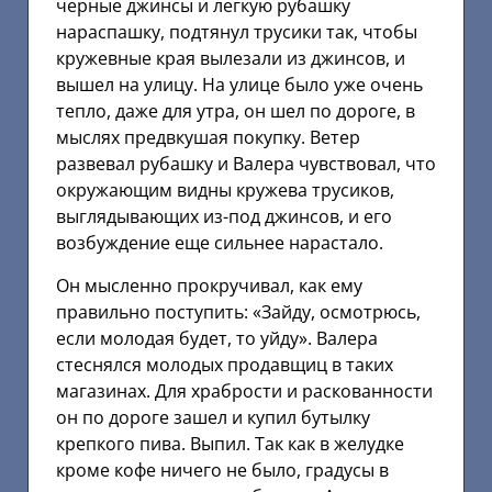
черные джинсы и легкую рубашку
нараспашку, подтянул трусики так, чтобы
кружевные края вылезали из джинсов, и
вышел на улицу. На улице было уже очень
тепло, даже для утра, он шел по дороге, в
мыслях предвкушая покупку. Ветер
развевал рубашку и Валера чувствовал, что
окружающим видны кружева трусиков,
выглядывающих из-под джинсов, и его
возбуждение еще сильнее нарастало.
Он мысленно прокручивал, как ему
правильно поступить: «Зайду, осмотрюсь,
если молодая будет, то уйду». Валера
стеснялся молодых продавщиц в таких
магазинах. Для храбрости и раскованности
он по дороге зашел и купил бутылку
крепкого пива. Выпил. Так как в желудке
кроме кофе ничего не было, градусы в