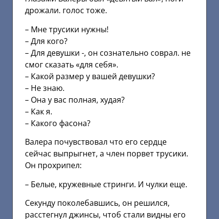
дрожали. голос тоже.
– Мне трусики нужны!
– Для кого?
– Для девушки -, он сознательно соврал. не
смог сказать «для себя».
– Какой размер у вашей девушки?
– Не знаю.
– Она у вас полная, худая?
– Как я.
– Какого фасона?
Валера почувствовал что его сердце
сейчас выпрыгнет, а член порвет трусики.
Он прохрипел:
– Белые, кружевные стринги. И чулки еще.
Секунду поколебавшись, он решился,
расстегнул джинсы, чтоб стали видны его