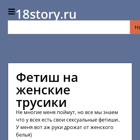
18story.ru
Н
Фетиш на
женские
трусики
Не многие меня поймут, но все мы знаем
что у всех есть свои сексуальные фетиши..
У меня вот аж руки дрожат от женского
белья)