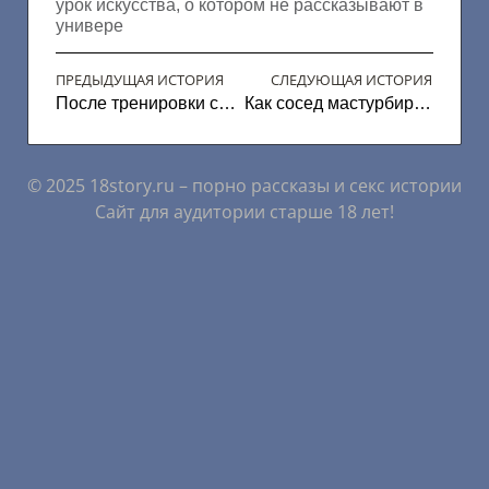
урок искусства, о котором не рассказывают в
универе
ПРЕДЫДУЩАЯ ИСТОРИЯ
СЛЕДУЮЩАЯ ИСТОРИЯ
После тренировки сделал куни
Как сосед мастурбировал на трусики жены
© 2025 18story.ru – порно рассказы и секс истории
Сайт для аудитории старше 18 лет!