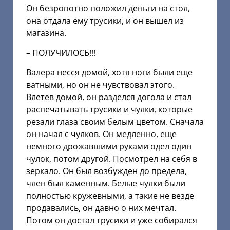
Он безропотно положил деньги на стол,
она отдала ему трусики, и он вышел из
магазина.
– ПОЛУЧИЛОСЬ!!!
Валера несся домой, хотя ноги были еще
ватными, но он не чувствовал этого.
Влетев домой, он разделся догола и стал
распечатывать трусики и чулки, которые
резали глаза своим белым цветом. Сначала
он начал с чулков. Он медленно, еще
немного дрожавшими руками одел один
чулок, потом другой. Посмотрел на себя в
зеркало. Он был возбужден до предела,
член был каменным. Белые чулки были
полностью кружевными, а такие не везде
продавались, он давно о них мечтал.
Потом он достал трусики и уже собирался