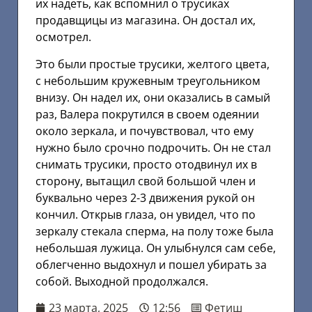
их надеть, как вспомнил о трусиках
продавщицы из магазина. Он достал их,
осмотрел.
Это были простые трусики, желтого цвета,
с небольшим кружевным треугольником
внизу. Он надел их, они оказались в самый
раз, Валера покрутился в своем одеянии
около зеркала, и почувствовал, что ему
нужно было срочно подрочить. Он не стал
снимать трусики, просто отодвинул их в
сторону, вытащил свой большой член и
буквально через 2-3 движения рукой он
кончил. Открыв глаза, он увидел, что по
зеркалу стекала сперма, на полу тоже была
небольшая лужица. Он улыбнулся сам себе,
облегченно выдохнул и пошел убирать за
собой. Выходной продолжался.
23 марта, 2025
12:56
Фетиш