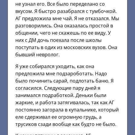
не узнал его. Все было переделано со
вкусом. Я быстро разабрался с тумбочкой.
АГ предложила мне чай. Я не отказался. Мы
разговорились. Она оказалась простой в
общении, чего не скажешь по ее виду. У
них с ДМ дочь поехала после шкoлы
поступать в одих из московских вузов. Она
бывший невролог.
Я уже собирался уходить, как она
предложила мне подзароботать. Надо
было починить сарай, подлотать баню. Я
согласился. Следующие пару дней я
занимался подработкой. Деньки были
жаркие, и работа затягивалась, так как АГ
постоянно загорала в купальнике, который
еле сдерживал ее огромную грудь, а
трусиков сзади вообще как будто не было.