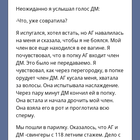
Неожиданно я услышал голос ДМ:
-Что, уже совратила?
Я испугался, хотел встать, но АГ навалилась
на меня и сказала, чтобы я не боялся. Мой
член все еще находился в ее вагине. Я
почувствовал, что в попку АГ входит член
ДМ. Это было не передаваемо. Я
чувствовал, как через перегородку, в попке
орудует член ДМ. АГ кусала меня, хватала
за волосы. Она испытывала наслаждение.
Через пару минут ДМ кончил ей в попку.
Она встала и начала дрочить мой член.
Она взяла его в рот и проглотила всю
сперму.
Мы пошли в парилку. Оказалось, что АГ и
ДМ -свингеры с 118 летним стажем. Дело с