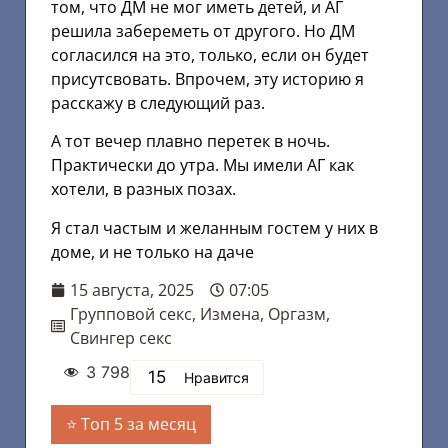
том, что ДМ не мог иметь детей, и АГ
решила забереметь от другого. Но ДМ
согласился на это, только, если он будет
присутсвовать. Впрочем, эту историю я
расскажу в следующий раз.
А тот вечер плавно перетек в ночь.
Практически до утра. Мы имели АГ как
хотели, в разных позах.
Я стал частым и желанным гостем у них в
доме, и не только на даче
15 августа, 2025
07:05
Групповой секс
,
Измена
,
Оргазм
,
Свингер секс
3 798
15
Нравится
Топ 5 за месяц