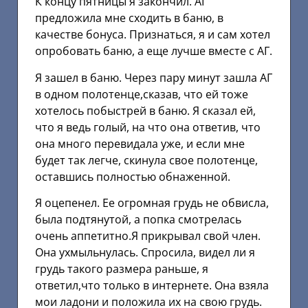
К концу пятницы я закончил. АГ
предложила мне сходить в баню, в
качестве бонуса. Признаться, я и сам хотел
опробовать баню, а еще лучше вместе с АГ.
Я зашел в баню. Через пару минут зашла АГ
в одном полотенце,сказав, что ей тоже
хотелось побыстрей в баню. Я сказал ей,
что я ведь голый, на что она ответив, что
она много перевидала уже, и если мне
будет так легче, скинула свое полотенце,
оставшись полностью обнаженной.
Я оцепенел. Ее огромная грудь не обвисла,
была подтянутой, а попка смотрелась
очень аппетитно.Я прикрывал свой член.
Она ухмыльнулась. Спросила, видел ли я
грудь такого размера раньше, я
ответил,что только в интернете. Она взяла
мои ладони и положила их на свою грудь.