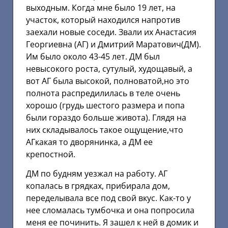
выходным. Когда мне было 19 лет, на
участок, который находился напротив
заехали новые соседи. Звали их Анастасия
Георгиевна (АГ) и Дмитрий Маратович(ДМ).
Им было около 43-45 лет. ДМ был
невысокого роста, сутулый, худощавый, а
вот АГ была высокой, полноватой,но это
полнота распредилилась в теле очень
хорошо (грудь шестого размера и попа
были гораздо больше живота). Глядя на
них складывалось такое ощущение,что
АГкакая то дворянинка, а ДМ ее
крепостной.
ДМ по будням уезжал на работу. АГ
копалась в грядках, прибирала дом,
переделывала все под свой вкус. Как-то у
нее сломалась тумбочка и она попросила
меня ее починить. Я зашел к ней в домик и