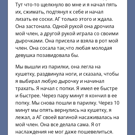
Тут что-то щелкнуло во мне и я начал пять
их, сжимать, подтянул к себе и начал
лизать ее соски. АГ только этого и ждала.
Она застонала. Одной рукой она дрочила
мой член, а другой рукой играла со своими
дырочками. Она присела и взяла в рот мой
член. Она сосала так,что любая молодая
девушка позавидовала бы.
Мы вышли из парилки, она легла на
кушетку, раздвинула ноги, и сказала, чтобы
я выбирал любую дырочку и начинал
трахать. Я начал с попки. Я имел ее быстре
и быстрее. Через пару минут я кончил в ее
попку. Мы снова пошли в парилку. Через 10
минут мы опять вернулись на кушетку, я
лежал, а АГ своей вагиной насаживалась на
мой член. Она все делала сама. Я от
наслаждения не мог даже пошевелиться.