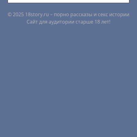
© 2025 18story.ru – порно рассказы и секс истории
Сайт для аудитории старше 18 лет!