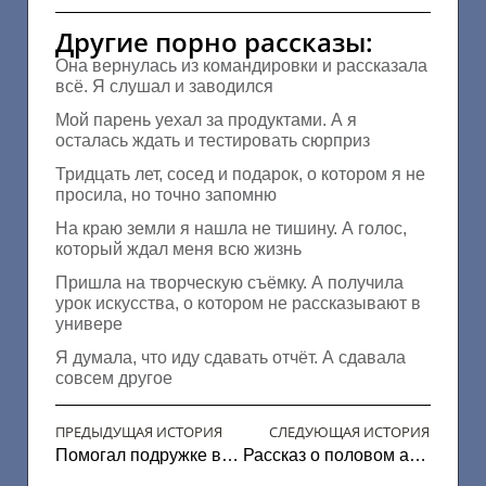
Другие порно рассказы:
Она вернулась из командировки и рассказала
всё. Я слушал и заводился
Мой парень уехал за продуктами. А я
осталась ждать и тестировать сюрприз
Тридцать лет, сосед и подарок, о котором я не
просила, но точно запомню
На краю земли я нашла не тишину. А голос,
который ждал меня всю жизнь
Пришла на творческую съёмку. А получила
урок искусства, о котором не рассказывают в
универе
Я думала, что иду сдавать отчёт. А сдавала
совсем другое
ПРЕДЫДУЩАЯ ИСТОРИЯ
СЛЕДУЮЩАЯ ИСТОРИЯ
Помогал подружке в лечение попы
Рассказ о половом агрегате