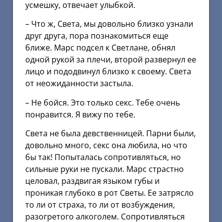
усмешку, отвечает улыбкой.
– Что ж, Света, мы довольно близко узнали
друг друга, пора познакомиться еще
ближе. Марс подсел к Светлане, обнял
одной рукой за плечи, второй развернул ее
лицо и пододвинул близко к своему. Света
от неожиданности застыла.
– Не бойся. Это только секс. Тебе очень
понравится. Я вижу по тебе.
Света не была девственницей. Парни были,
довольно много, секс она любила, но что
бы так! Попыталась сопротивляться, но
сильные руки не пускали. Марс страстно
целовал, раздвигая языком губы и
проникая глубоко в рот Светы. Ее затрясло
то ли от страха, то ли от возбуждения,
разогретого алкоголем. Сопротивляться