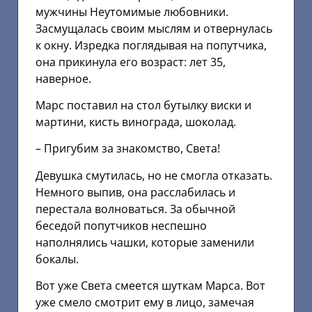
мужчины Неутомимые любовники.
Засмущалась своим мыслям и отвернулась
к окну. Изредка поглядывая на попутчика,
она прикинула его возраст: лет 35,
наверное.
Марс поставил на стол бутылку виски и
мартини, кисть винограда, шоколад.
– Пригубим за знакомство, Света!
Девушка смутилась, но не смогла отказать.
Немного выпив, она расслабилась и
перестала волноваться. За обычной
беседой попутчиков неспешно
наполнялись чашки, которые заменили
бокалы.
Вот уже Света смеется шуткам Марса. Вот
уже смело смотрит ему в лицо, замечая