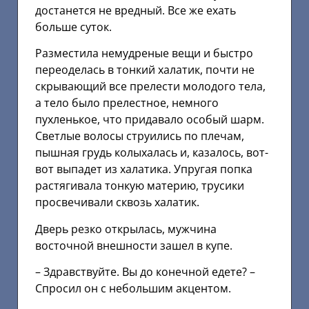
достанется не вредный. Все же ехать
больше суток.
Разместила немудреные вещи и быстро
переоделась в тонкий халатик, почти не
скрывающий все прелести молодого тела,
а тело было прелестное, немного
пухленькое, что придавало особый шарм.
Светлые волосы струились по плечам,
пышная грудь колыхалась и, казалось, вот-
вот выпадет из халатика. Упругая попка
растягивала тонкую материю, трусики
просвечивали сквозь халатик.
Дверь резко открылась, мужчина
восточной внешности зашел в купе.
– Здравствуйте. Вы до конечной едете? –
Спросил он с небольшим акцентом.