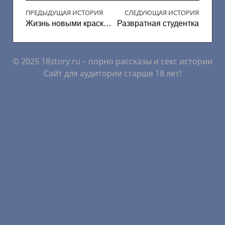
ПРЕДЫДУЩАЯ ИСТОРИЯ
СЛЕДУЮЩАЯ ИСТОРИЯ
Жизнь новыми красками
Развратная студентка
© 2025 18story.ru – порно рассказы и секс истории
Сайт для аудитории старше 18 лет!