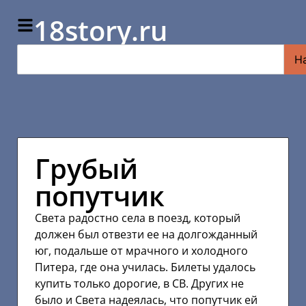
18story.ru
Н
Грубый
попутчик
Света радостно села в поезд, который
должен был отвезти ее на долгожданный
юг, подальше от мрачного и холодного
Питера, где она училась. Билеты удалось
купить только дорогие, в СВ. Других не
было и Света надеялась, что попутчик ей