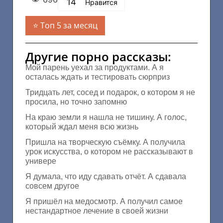
14
Нравится
Топ 5 за месяц
Другие порно рассказы:
Мой парень уехал за продуктами. А я
осталась ждать и тестировать сюрприз
Тридцать лет, сосед и подарок, о котором я не
просила, но точно запомню
На краю земли я нашла не тишину. А голос,
который ждал меня всю жизнь
Пришла на творческую съёмку. А получила
урок искусства, о котором не рассказывают в
универе
Я думала, что иду сдавать отчёт. А сдавала
совсем другое
Я пришёл на медосмотр. А получил самое
нестандартное лечение в своей жизни