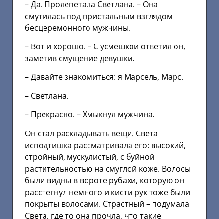
– Да. Пролепетала Светлана. – Она
смутилась под пристальным взглядом
бесцеремонного мужчины.
– Вот и хорошо. – С усмешкой ответил он,
заметив смущение девушки.
– Давайте знакомиться: я Марсель, Марс.
– Светлана.
– Прекрасно. – Хмыкнул мужчина.
Он стал раскладывать вещи. Света
исподтишка рассматривала его: высокий,
стройный, мускулистый, с буйной
растительностью на смуглой коже. Волосы
были видны в вороте рубахи, которую он
расстегнул немного и кисти рук тоже были
покрыты волосами. Страстный – подумала
Света, где то она прочла, что такие