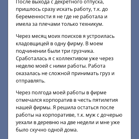
После выхода с декретного отпуска,
пришлось сразу искать работу, т.к. до
беременности я не где не работала и
имела за плечами только техникум.
Через месяц моих поисков я устроилась
кладовщицей в одну фирму. В моем
подчинении были три грузчика.
Сработалась я с коллективом уже через
неделю моей с ними работы. Работа
оказалась не сложной принимать груз и
отправлять.
Через полгода моей работы в фирме
отмечался корпоратив в честь пятилетия
нашей фирмы. Я решила остаться после
работы на корпоративе, т.к. муж с дочерью
уехали в деревню на две недели и мне уже
было скучно одной дома.