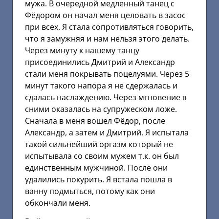
мужа. В очередной медленный танец с
Фёдором он начал меня целовать в засос
при всех. Я стала сопротивляться говорить,
что я замужняя и нам нельзя этого делать.
Через минуту к нашему танцу
присоединились Дмитрий и Александр
стали меня покрывать поцелуями. Через 5
минут такого напора я не сдержалась и
сдалась наслаждению. Через мгновение я
сними оказалась на супружеском ложе.
Сначала в меня вошел Фёдор, после
Александр, а затем и Дмитрий. Я испытала
такой сильнейший оргазм который не
испытывала со своим мужем т.к. он был
единственным мужчиной. После они
удалились покурить. Я встала пошла в
ванну подмыться, потому как они
обкончали меня.