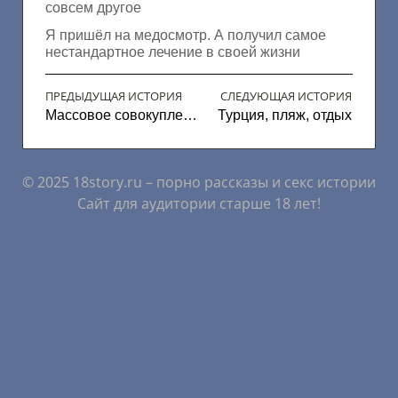
совсем другое
Я пришёл на медосмотр. А получил самое
нестандартное лечение в своей жизни
ПРЕДЫДУЩАЯ ИСТОРИЯ
СЛЕДУЮЩАЯ ИСТОРИЯ
Массовое совокупление
Турция, пляж, отдых
© 2025 18story.ru – порно рассказы и секс истории
Сайт для аудитории старше 18 лет!