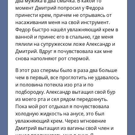
два мужика в два смычка. В какой то
момент Дмитрий попросил у Федора
принести крем, причем не отрываясь от
насаживания меня на свой инструмент.
Федор быстро нашёл увлажняющий крем в
ванной и принес его в спальню, где меня
пялили на супружеском ложе Александр и
Дмитрий. Вдруг я почувствовала как мне
снова наполняют рот спермой.
В этот раз спермы было в раза два больше
чем в первый, все проглотить не удавалось
и половина потекла изо рта и по
подбородку. Александр вытащил свой бур
из моего рта и сел рядом передохнуть.
Пока мой рот отдыхал я почувствовала
холодную жидкость на анусе, это был
увлажняющий крем. Через мгновение
Дмитрий вытащил из вагины свой член и