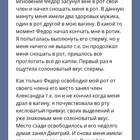
мгновение Федор засунул мне в рот свой
член и начел сношать меня в рот. В данную
минуту меня имели два здоровых мужика,
один в рот другой в мою вагину. В какой то
момент Федор начал кончать мне в ротик.
Я попыталась выплюнуть его сперму, но у
меня ничего не вышло т.к. он продолжал
меня сношать в рот, пришлось всё
проглотить всё до капли. Первый раз я
ощутила солоноватый вкус спермы.
Как только Федор освободил мой рот от
своего члена его место занял член
Александра т.к. он и не кончил когда меня
драл в вагину, я почувствовала во рту
кисловатый привкус своих выделений и
уже знакомым мне солоноватый вкус.
Место сзади освободилось и его недолго
думая занял Дмитрий. И снова меня имели