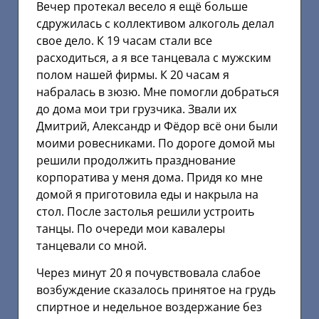
Вечер протекал весело я ещё больше
сдружилась с коллективом алкоголь делал
свое дело. К 19 часам стали все
расходиться, а я все танцевала с мужским
полом нашей фирмы. К 20 часам я
набралась в зюзю. Мне помогли добраться
до дома мои три грузчика. Звали их
Дмитрий, Александр и Фёдор всё они были
моими ровесниками. По дороге домой мы
решили продолжить празднование
корпоратива у меня дома. Придя ко мне
домой я приготовила еды и накрыла на
стол. После застолья решили устроить
танцы. По очереди мои кавалеры
танцевали со мной.
Через минут 20 я почувствовала слабое
возбуждение сказалось принятое на грудь
спиртное и недельное воздержание без