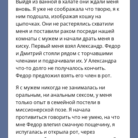
Выйдя из ванной в халате они ждали меня
вновь. Я уже не соображала что творю, я к
ним подошла, изображая кошку на
цыпочках. Они не растерялись схватили
меня и поставили раком посреди нашей
комнаты с мужем и начали драть меня в
киску. Первый меня взял Александр. Федор
и Дмитрий стояли рядом с торчавшими
членами и подрачивали их. У Александра
что-то долго не получалось кончить.
Федор предложил взять его член в рот.
Я с мужем никогда не занималась ни
оральным, ни анальным сексом, у меня
только опыт в семейной постели в
миссионерской позе. Я начала
противиться говорить что не умею, на что
мне Федор влепил смачную пощечину, я
испугалась и открыла рот, через