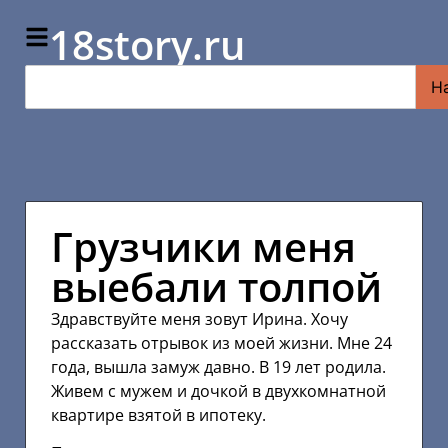
18story.ru
Н
Грузчики меня
выебали толпой
Здравствуйте меня зовут Ирина. Хочу
рассказать отрывок из моей жизни. Мне 24
года, вышла замуж давно. В 19 лет родила.
Живем с мужем и дочкой в двухкомнатной
квартире взятой в ипотеку.