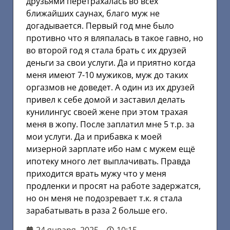
друзьями перетрахалась во всех
ближайших саунах, благо муж не
догадывается. Первый год мне было
противно что я вляпалась в такое гавно, но
во второй год я стала брать с их друзей
деньги за свои услуги. Да и приятно когда
меня имеют 7-10 мужиков, муж до таких
оргазмов не доведет. А один из их друзей
привел к себе домой и заставил делать
кунилингус своей жене при этом трахая
меня в жопу. После заплатил мне 5 т.р. за
мои услуги. Да и прибавка к моей
мизерной зарплате ибо нам с мужем ещё
ипотеку много лет выплачивать. Правда
приходится врать мужу что у меня
продленки и просят на работе задержатся,
но он меня не подозревает т.к. я стала
зарабатывать в раза 2 больше его.