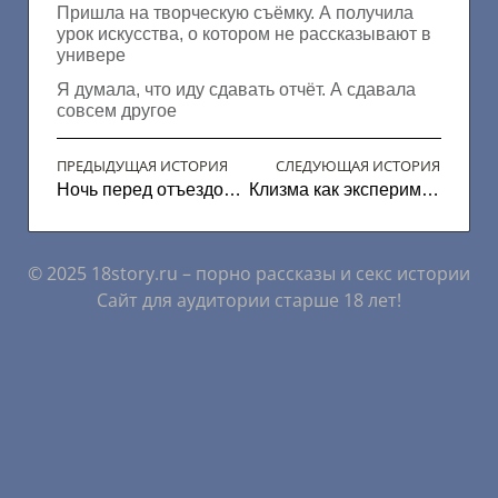
Пришла на творческую съёмку. А получила
урок искусства, о котором не рассказывают в
универе
Я думала, что иду сдавать отчёт. А сдавала
совсем другое
ПРЕДЫДУЩАЯ ИСТОРИЯ
СЛЕДУЮЩАЯ ИСТОРИЯ
Ночь перед отъездом не по плану
Клизма как эксперимент
© 2025 18story.ru – порно рассказы и секс истории
Сайт для аудитории старше 18 лет!