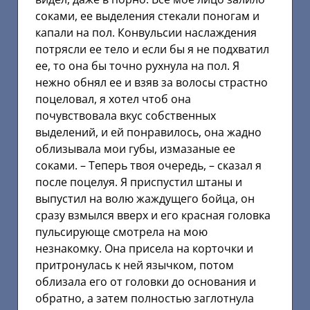
соками, ее выделения стекали поногам и
капали на пол. Конвульсии наслаждения
потрясли ее тело и если бы я не подхватил
ее, то она бы точно рухнула на пол. Я
нежно обнял ее и взяв за волосы страстно
поцеловал, я хотел чтоб она
почувствовала вкус собственных
выделений, и ей понравилось, она жадно
облизывала мои губы, измазаные ее
соками. – Теперь твоя очередь, – сказал я
после поцелуя. Я приспустил штаны и
выпустил на волю жаждущего бойца, он
сразу взмылся вверх и его красная головка
пульсирующе смотрела на мою
незнакомку. Она присела на корточки и
притронулась к ней язычком, потом
облизала его от головки до основания и
обратно, а затем полностью заглотнула