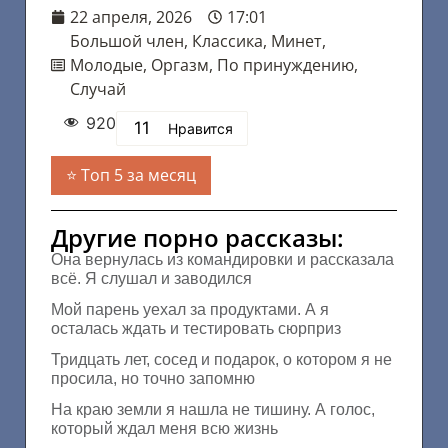
22 апреля, 2026
17:01
Большой член
,
Классика
,
Минет
,
Молодые
,
Оргазм
,
По принуждению
,
Случай
920
11
Нравится
Топ 5 за месяц
Другие порно рассказы:
Она вернулась из командировки и рассказала
всё. Я слушал и заводился
Мой парень уехал за продуктами. А я
осталась ждать и тестировать сюрприз
Тридцать лет, сосед и подарок, о котором я не
просила, но точно запомню
На краю земли я нашла не тишину. А голос,
который ждал меня всю жизнь