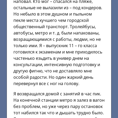
наповал. Кто мог – спасался на пляже,
остальные не вылазили из – под кондеров.
Но небыло в этом душном и пыльном
пекле места хучшего чем городской
общественный транспорт. Тролейбусы,
автобусы, метро и т. д. были напакованы,
возращающимися с работы, людми, но не
только ими. Я – выпускник 11 – го класса
готовился к экзаменам и мне приходилось
частенько езьдить в универ днем на
консультации, интенсивную подготовку и
другую фигню, что не доставляло мне
особой радости. Но один жаркий день
перевернул все с ног на голову.
Я возвращался домой с занятий в час пик.
На конечной станции метро я залез в вагон
без проблем, но уже через пару остановок
тот набился так что и дышать трудно было.