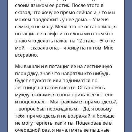
своим языком ее ротик. После этого я
сказал, что хочу ее прямо сейчас и, что мы
можем продолжить у нее дома. – У меня
семья, я не могу. Меня это не остановило, я
потащил ее в лифт и со словами о том что
знаю что делать нажал на 12 этаж. – Это не
мой, – сказала она, – я живу на пятом. Мне
всеравно.
Мы вышли и я потащил ее на лестничную
площадку, зная что наврятли кто нибудь
будет спускатся или подниматся по
лестнице на такой высоте. Остановясь
мужду этажами, я снова прижал ее к стене
и поцеловал. – Мы трахнимся прямо здесь?,
– вопрос был неожиданым. – Да, я возьму
тебя прямо здесь и не возражай, я больше
не могу терпеть, как и ты. Поцеловав ее в
очередной раз, я начал мять ее пышные