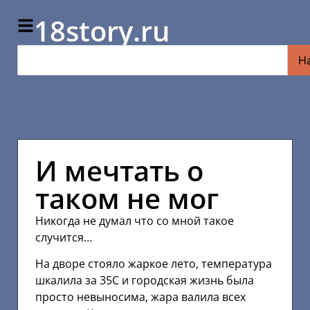
18story.ru
Н
И мечтать о
таком не мог
Никогда не думал что со мной такое
случится…
На дворе стояло жаркое лето, температура
шкалила за 35С и городская жизнь была
просто невыносима, жара валила всех