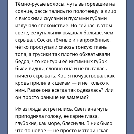
Тёмно-русые волосы, чуть выгоревшие на
солнце, рассыпались по полотенцу, а лицо
с высокими скулами и пухлыми губами
излучало спокойствие. Но сейчас, в этом
свете, её купальник выдавал больше, чем
скрывал. Соски, тёмные и напряжённые,
чётко проступали сквозь тонкую ткань
топа, а трусики так плотно обхватывали
бёдра, что контуры её интимных губок
были видны, словно она и не пыталась
ничего скрывать. Костя почувствовал, как
кровь прилила к щекам — и не только к
ним. Разве она всегда так одевалась? Или
он просто раньше не замечал?
Их взгляды встретились. Светлана чуть
приподняла голову, её карие глаза,
глубокие, как море, блеснули. В них было
что-то новое — не просто материнская