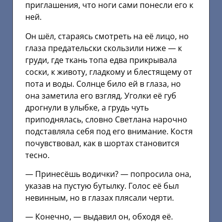
приглашения, что ноги сами понесли его к
ней.
Он шёл, стараясь смотреть на её лицо, но
глаза предательски скользили ниже — к
груди, где ткань топа едва прикрывала
соски, к животу, гладкому и блестящему от
пота и воды. Солнце било ей в глаза, но
она заметила его взгляд. Уголки её губ
дрогнули в улыбке, а грудь чуть
приподнялась, словно Светлана нарочно
подставляла себя под его внимание. Костя
почувствовал, как в шортах становится
тесно.
— Принесёшь водички? — попросила она,
указав на пустую бутылку. Голос её был
невинным, но в глазах плясали черти.
— Конечно, — выдавил он, обходя её.