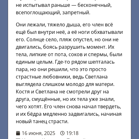
не испытывал раньше — бесконечный,
всепоглощающий, запретный.
Они лежали, тяжело дыша, его член всё
ещё был внутри неё, а её ноги обхватывали
его. Солнце село, пляж опустел, но они не
двигались, боясь разрушить момент. Их
тела, липкие от пота, соков и спермы, были
единым целым. Где-то рядом шепталась
пара, но они решили, что это просто
страстные любовники, ведь Светлана
выглядела слишком молодо для матери.
Костя и Светлана не смотрели друг на
друга, смущённые, но их тела уже знали,
чего хотят. Его член снова начал твердеть,
и их бёдра медленно задвигались, начиная
новый танец страсти.
16 июня, 2025
19:18