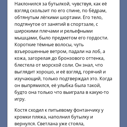
Наклонился за бутылкой, чувствуя, как её
взгляд скользит по его спине, по бёдрам,
обтянутым лёгкими шортами. Его тело,
подтянутое от занятий в спортзале, с
широкими плечами и рельефными
мышцами, было предметом его гордости.
Короткие тёмные волосы, чуть
взъерошенные ветром, падали на лоб, а
кожа, загорелая до бронзового оттенка,
блестела от морской соли. Он знал, что
выглядит хорошо, и её взгляд, горячий и
изучающий, только подтверждал это. Когда
он выпрямился, её улыбка была такой,
будто она только что выиграла в какую-то
игру.
Костя сходил к питьевому фонтанчику у
кромки пляжа, наполнил бутылку и
вернулся. Светлана уже стояла,