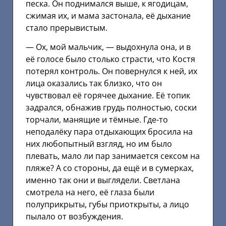
песка. Он поднимался выше, к ягодицам,
сжимая их, и мама застонала, её дыхание
стало прерывистым.
— Ох, мой мальчик, — выдохнула она, и в
её голосе было столько страсти, что Костя
потерял контроль. Он повернулся к ней, их
лица оказались так близко, что он
чувствовал её горячее дыхание. Её топик
задрался, обнажив грудь полностью, соски
торчали, манящие и тёмные. Где-то
неподалёку пара отдыхающих бросила на
них любопытный взгляд, но им было
плевать, мало ли пар занимается сексом на
пляже? А со стороны, да ещё и в сумерках,
именно так они и выглядели. Светлана
смотрела на него, её глаза были
полуприкрыты, губы приоткрыты, а лицо
пылало от возбуждения.