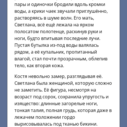
пары и одиночки бродили вдоль кромки
воды, а крики чаек звучали приглушённо,
растворяясь в шуме волн. Его мать,
Светлана, всё ещё лежала на ярком
полосатом полотенце, раскинув руки и
ноги, будто впитывая последние лучи.
Пустая бутылка из-под воды валялась
рядом, а её купальник, пропитанный
влагой, стал почти прозрачным, облепив
тело, как вторая кожа.
Костя невольно замер, разглядывая её.
Светлана была женщиной, которую сложно
не заметить. Её фигура, несмотря на
возраст под сорок, сохранила упругость и
изящество: длинные загорелые ноги,
тонкая талия, полная грудь, которая даже в
лежачем положении гордо
вырисовывалась под тканью бикини.