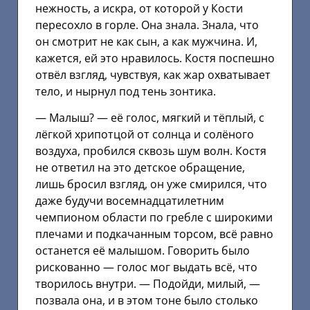
нежность, а искра, от которой у Кости
пересохло в горле. Она знала. Знала, что
он смотрит не как сын, а как мужчина. И,
кажется, ей это нравилось. Костя поспешно
отвёл взгляд, чувствуя, как жар охватывает
тело, и нырнул под тень зонтика.
— Малыш? — её голос, мягкий и тёплый, с
лёгкой хрипотцой от солнца и солёного
воздуха, пробился сквозь шум волн. Костя
не ответил на это детское обращение,
лишь бросил взгляд, он уже смирился, что
даже будучи восемнадцатилетним
чемпионом области по гребле с широкими
плечами и подкачанным торсом, всё равно
останется её малышом. Говорить было
рискованно — голос мог выдать всё, что
творилось внутри. — Подойди, милый, —
позвала она, и в этом тоне было столько