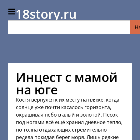
18story.ru
Н
Инцест с мамой
на юге
Костя вернулся к их месту на пляже, когда
солнце уже почти касалось горизонта,
окрашивая небо в алый и золотой. Песок
под ногами всё ещё хранил дневное тепло,
но толпа отдыхающих стремительно
редела покидая берег моря. Лишь редкие