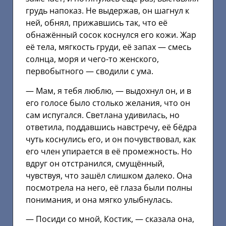
грудь напоказ. Не выдержав, он шагнул к
ней, обнял, прижавшись так, что её
обнажённый сосок коснулся его кожи. Жар
её тела, мягкость груди, её запах — смесь
солнца, моря и чего-то женского,
первобытного — сводили с ума.
— Мам, я тебя люблю, — выдохнул он, и в
его голосе было столько желания, что он
сам испугался. Светлана удивилась, но
ответила, поддавшись навстречу, её бёдра
чуть коснулись его, и он почувствовал, как
его член упирается в её промежность. Но
вдруг он отстранился, смущённый,
чувствуя, что зашёл слишком далеко. Она
посмотрела на него, её глаза были полны
понимания, и она мягко улыбнулась.
— Посиди со мной, Костик, — сказала она,