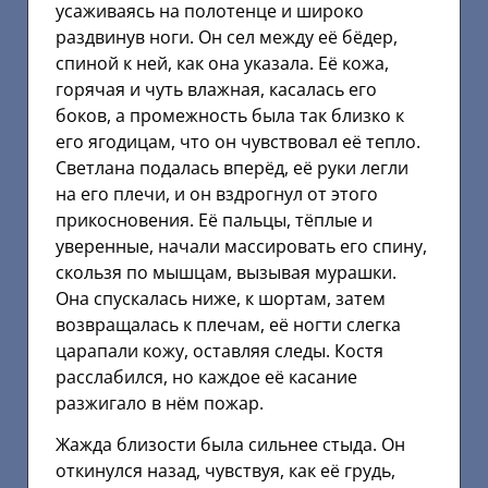
усаживаясь на полотенце и широко
раздвинув ноги. Он сел между её бёдер,
спиной к ней, как она указала. Её кожа,
горячая и чуть влажная, касалась его
боков, а промежность была так близко к
его ягодицам, что он чувствовал её тепло.
Светлана подалась вперёд, её руки легли
на его плечи, и он вздрогнул от этого
прикосновения. Её пальцы, тёплые и
уверенные, начали массировать его спину,
скользя по мышцам, вызывая мурашки.
Она спускалась ниже, к шортам, затем
возвращалась к плечам, её ногти слегка
царапали кожу, оставляя следы. Костя
расслабился, но каждое её касание
разжигало в нём пожар.
Жажда близости была сильнее стыда. Он
откинулся назад, чувствуя, как её грудь,