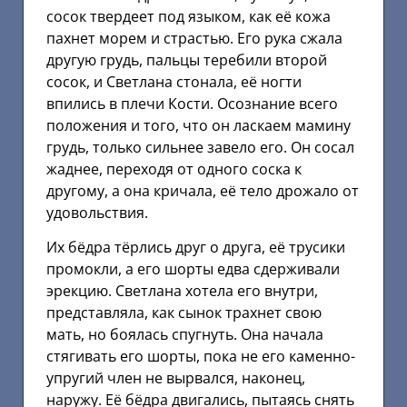
сосок твердеет под языком, как её кожа
пахнет морем и страстью. Его рука сжала
другую грудь, пальцы теребили второй
сосок, и Светлана стонала, её ногти
впились в плечи Кости. Осознание всего
положения и того, что он ласкаем мамину
грудь, только сильнее завело его. Он сосал
жаднее, переходя от одного соска к
другому, а она кричала, её тело дрожало от
удовольствия.
Их бёдра тёрлись друг о друга, её трусики
промокли, а его шорты едва сдерживали
эрекцию. Светлана хотела его внутри,
представляла, как сынок трахнет свою
мать, но боялась спугнуть. Она начала
стягивать его шорты, пока не его каменно-
упругий член не вырвался, наконец,
наружу. Её бёдра двигались, пытаясь снять