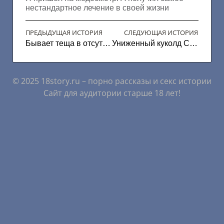
нестандартное лечение в своей жизни
ПРЕДЫДУЩАЯ ИСТОРИЯ
СЛЕДУЮЩАЯ ИСТОРИЯ
Бывает теща в отсутствие жены
Униженный куколд Саша
© 2025 18story.ru – порно рассказы и секс истории
Сайт для аудитории старше 18 лет!