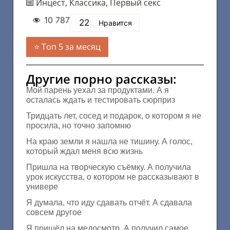
Инцест
,
Классика
,
Первый секс
10 787
22
Нравится
Топ 5 за месяц
Другие порно рассказы:
Мой парень уехал за продуктами. А я
осталась ждать и тестировать сюрприз
Тридцать лет, сосед и подарок, о котором я не
просила, но точно запомню
На краю земли я нашла не тишину. А голос,
который ждал меня всю жизнь
Пришла на творческую съёмку. А получила
урок искусства, о котором не рассказывают в
универе
Я думала, что иду сдавать отчёт. А сдавала
совсем другое
Я пришёл на медосмотр. А получил самое