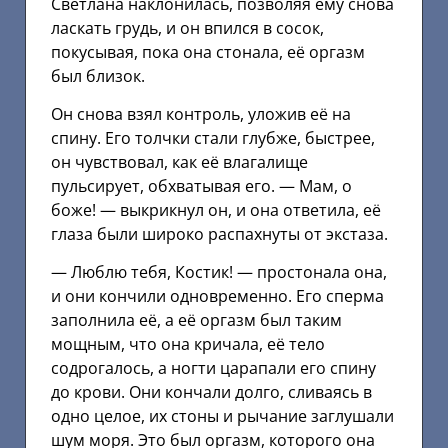
Светлана наклонилась, позволяя ему снова
ласкать грудь, и он впился в сосок,
покусывая, пока она стонала, её оргазм
был близок.
Он снова взял контроль, уложив её на
спину. Его толчки стали глубже, быстрее,
он чувствовал, как её влагалище
пульсирует, обхватывая его. — Мам, о
боже! — выкрикнул он, и она ответила, её
глаза были широко распахнуты от экстаза.
— Люблю тебя, Костик! — простонала она,
и они кончили одновременно. Его сперма
заполнила её, а её оргазм был таким
мощным, что она кричала, её тело
содрогалось, а ногти царапали его спину
до крови. Они кончали долго, сливаясь в
одно целое, их стоны и рычание заглушали
шум моря. Это был оргазм, которого она