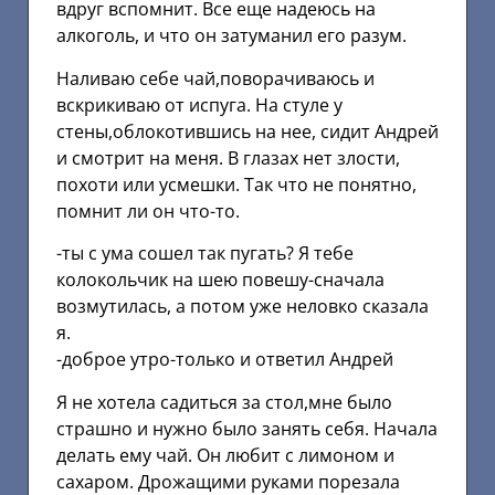
вдруг вспомнит. Все еще надеюсь на
алкоголь, и что он затуманил его разум.
Наливаю себе чай,поворачиваюсь и
вскрикиваю от испуга. На стуле у
стены,облокотившись на нее, сидит Андрей
и смотрит на меня. В глазах нет злости,
похоти или усмешки. Так что не понятно,
помнит ли он что-то.
-ты с ума сошел так пугать? Я тебе
колокольчик на шею повешу-сначала
возмутилась, а потом уже неловко сказала
я.
-доброе утро-только и ответил Андрей
Я не хотела садиться за стол,мне было
страшно и нужно было занять себя. Начала
делать ему чай. Он любит с лимоном и
сахаром. Дрожащими руками порезала