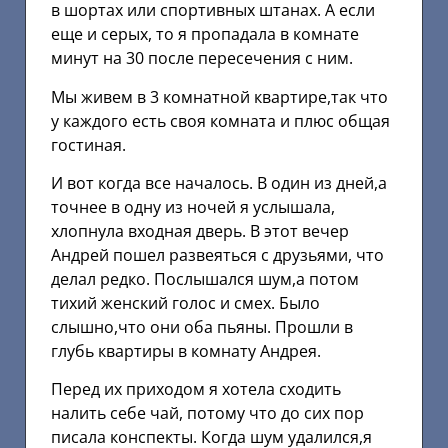
в шортах или спортивных штанах. А если
еще и серых, то я пропадала в комнате
минут на 30 после пересечения с ним.
Мы живем в 3 комнатной квартире,так что
у каждого есть своя комната и плюс общая
гостиная.
И вот когда все началось. В один из дней,а
точнее в одну из ночей я услышала,
хлопнула входная дверь. В этот вечер
Андрей пошел развеяться с друзьями, что
делал редко. Послышался шум,а потом
тихий женский голос и смех. Было
слышно,что они оба пьяны. Прошли в
глубь квартиры в комнату Андрея.
Перед их приходом я хотела сходить
налить себе чай, потому что до сих пор
писала конспекты. Когда шум удалился,я