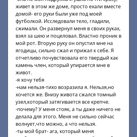
живет в этом же доме, просто ехали вместе
домой- его руки были уже под моей
футболкой. Исследовали тело, гладили,
сжимали. Он развернул меня в своих руках,
взял за шею и поцеловал. Властно проник в
мой рот. Вторую руку он опустил мне на
ягодицы, сильно сжал и прижал к себе. Я
отчетливо почувствовала его твердый как
камень член, который упирается мне в
живот.
-я хочу тебя
-нам нельзя-тихо возразила я. Нельзя,но
хочется же. Внизу живота сжался томный
узел,который затягивается все крепче.
-почему? У меня стояк, а ты даже ничего не
делала для этого. Меня не сильно сейчас
волнует,что можно, а что нельзя.
-ты мой брат- ага, который меня