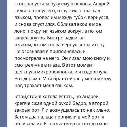
стон, запустила руку ему в волосы. Андрей
сильно втянул его, отпустил, поласкал
языком, провел им между губок, вернулся,
и снова спустился. Облизал вход в мое
лоно, покрутил языком вокруг, а потом
зашел внутрь. Быстро задвигал
языком,потом снова вернулся к клитору.
Не осознавая я приподнялась и
посмотрела на него. Он лизал мою киску и
смотрел мне в глаза. В этот момент
щелкнула микроволновка, и я вздрогнула.
Вот дерьмо. Мой брат сейчас у меня между
ног, трахает меня языком.
-стой,стой-я хотела встать, но Андрей
крепче сжал одной рукой бедро, а второй
закрыл рот. Я и возмущалась то не сильно.
Затем два пальца проникли в мой рот, я
облизала их. Его язык очертил вход в мое