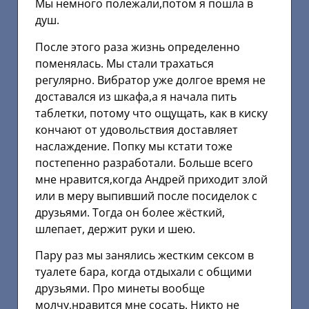
Мы немного полежали,потом я пошла в
душ.
После этого раза жизнь определенно
поменялась. Мы стали трахаться
регулярно. Вибратор уже долгое время не
доставался из шкафа,а я начала пить
таблетки, потому что ощущать, как в киску
кончают от удовольствия доставляет
наслаждение. Попку мы кстати тоже
постепенно разработали. Больше всего
мне нравится,когда Андрей приходит злой
или в меру выпивший после посиделок с
друзьями. Тогда он более жёсткий,
шлепает, держит руки и шею.
Пару раз мы занялись жестким сексом в
туалете бара, когда отдыхали с общими
друзьями. Про минеты вообще
молчу,нравится мне сосать. Никто не