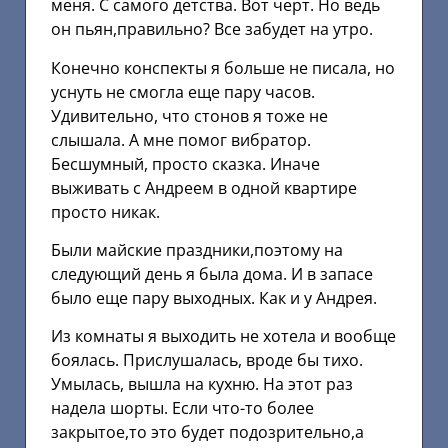
меня. С самого детства. Вот черт. Но ведь
он пьян,правильно? Все забудет на утро.
Конечно конспекты я больше не писала, но
уснуть не смогла еще пару часов.
Удивительно, что стонов я тоже не
слышала. А мне помог вибратор.
Бесшумный, просто сказка. Иначе
выживать с Андреем в одной квартире
просто никак.
Были майские праздники,поэтому на
следующий день я была дома. И в запасе
было еще пару выходных. Как и у Андрея.
Из комнаты я выходить не хотела и вообще
боялась. Прислушалась, вроде бы тихо.
Умылась, вышла на кухню. На этот раз
надела шорты. Если что-то более
закрытое,то это будет подозрительно,а