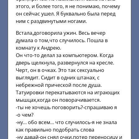
этого, и более того, я не понимаю, почему
он сейчас ушел. Я буквально была перед
ним с раздвинутыми ногами.
Встала,договорила ужин. Весь вечер
думала о том,что случилось. Пошла в
комнату к Андрею.
Он что-то делал за компьютером. Когда
дверь щелкнула, развернулся на кресле.
Черт, он в очках. Это так сексуально
выглядит. Сидит в одних штанах, с
небрежной прической после душа.
Татуировки перекатываются на играющих
мышцах,когда он поворачивается.
-ты не хочешь поговорить?-спрашиваю я
-о чем?
-ну… обо всем… что случилось-я не знала
как правильно подобрать слова
-ну давай-он снял очки,потер переносицу и