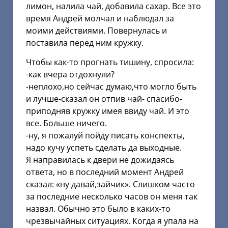
лимон, налила чай, добавила сахар. Все это
время Андрей молчал и наблюдал за
моими действиями. Повернулась и
поставила перед ним кружку.
Чтобы как-то прогнать тишину, спросила:
-как вчера отдохнули?
-неплохо,но сейчас думаю,что могло быть
и лучше-сказал он отпив чай- спасибо-
приподняв кружку имея ввиду чай. И это
все. Больше ничего.
-ну, я пожалуй пойду писать конспекты,
надо кучу успеть сделать да выходные.
Я направилась к двери не дожидаясь
ответа, но в последний момент Андрей
сказал: «ну давай,зайчик». Слишком часто
за последние несколько часов он меня так
назвал. Обычно это было в каких-то
чрезвычайных ситуациях. Когда я упала на