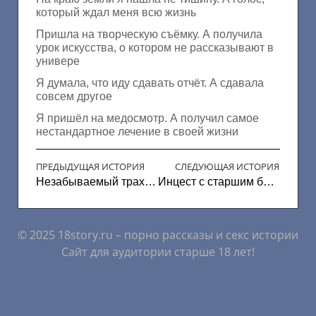
который ждал меня всю жизнь
Пришла на творческую съёмку. А получила
урок искусства, о котором не рассказывают в
универе
Я думала, что иду сдавать отчёт. А сдавала
совсем другое
Я пришёл на медосмотр. А получил самое
нестандартное лечение в своей жизни
ПРЕДЫДУЩАЯ ИСТОРИЯ
СЛЕДУЮЩАЯ ИСТОРИЯ
Незабываемый трах в подсобке
Инцест с старшим братом (Часть 2)
© 2025 18story.ru – порно рассказы и секс истории
Сайт для аудитории старше 18 лет!