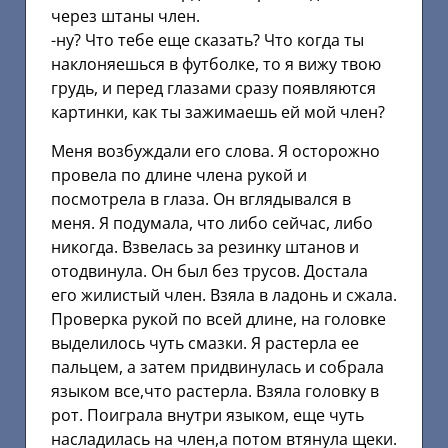
через штаны член.
-ну? Что тебе еще сказать? Что когда ты
наклоняешься в футболке, то я вижу твою
грудь, и перед глазами сразу появляются
картинки, как ты зажимаешь ей мой член?
Меня возбуждали его слова. Я осторожно
провела по длине члена рукой и
посмотрела в глаза. Он вглядывался в
меня. Я подумала, что либо сейчас, либо
никогда. Взвелась за резинку штанов и
отодвинула. Он был без трусов. Достала
его жилистый член. Взяла в ладонь и сжала.
Проверка рукой по всей длине, на головке
выделилось чуть смазки. Я растерла ее
пальцем, а затем придвинулась и собрала
языком все,что растерла. Взяла головку в
рот. Поиграла внутри языком, еще чуть
насладилась на член,а потом втянула щеки.