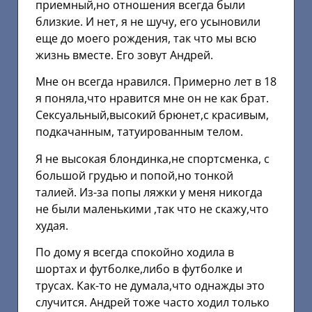
приемный,но отношения всегда были
близкие. И нет, я не шучу, его усыновили
еще до моего рождения, так что мы всю
жизнь вместе. Его зовут Андрей.
Мне он всегда нравился. Примерно лет в 18
я поняла,что нравится мне он не как брат.
Сексуальный,высокий брюнет,с красивым,
подкачанным, татуированным телом.
Я не высокая блондинка,не спортсменка, с
большой грудью и попой,но тонкой
талией. Из-за попы ляжки у меня никогда
не были маленькими ,так что не скажу,что
худая.
По дому я всегда спокойно ходила в
шортах и футболке,либо в футболке и
трусах. Как-то не думала,что однажды это
случится. Андрей тоже часто ходил только