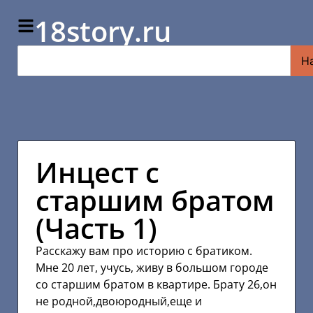
18story.ru
Н
Инцест с
старшим братом
(Часть 1)
Расскажу вам про историю с братиком.
Мне 20 лет, учусь, живу в большом городе
со старшим братом в квартире. Брату 26,он
не родной,двоюродный,еще и