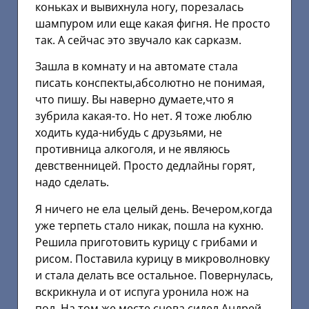
коньках и вывихнула ногу, порезалась
шампуром или еще какая фигня. Не просто
так. А сейчас это звучало как сарказм.
Зашла в комнату и на автомате стала
писать конспекты,абсолютно не понимая,
что пишу. Вы наверно думаете,что я
зубрила какая-то. Но нет. Я тоже люблю
ходить куда-нибудь с друзьями, не
противница алкоголя, и не являюсь
девственницей. Просто дедлайны горят,
надо сделать.
Я ничего не ела целый день. Вечером,когда
уже терпеть стало никак, пошла на кухню.
Решила приготовить курицу с грибами и
рисом. Поставила курицу в микроволновку
и стала делать все остальное. Повернулась,
вскрикнула и от испуга уронила нож на
пол. На том же месте снова сидел Андрей.