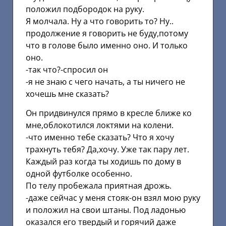
положил подбородок на руку.
Я молчала. Ну а что говорить то? Ну..
продолжение я говорить не буду,потому
что в голове было именно оно. И только
оно.
-так что?-спросил он
-я не знаю с чего начать, а ты ничего не
хочешь мне сказать?
Он придвинулся прямо в кресле ближе ко
мне,облокотился локтями на колени.
-что именно тебе сказать? Что я хочу
трахнуть тебя? Да,хочу. Уже так пару лет.
Каждый раз когда ты ходишь по дому в
одной футболке особенно.
По телу пробежала приятная дрожь.
-даже сейчас у меня стояк-он взял мою руку
и положил на свои штаны. Под ладонью
оказался его твердый и горячий даже