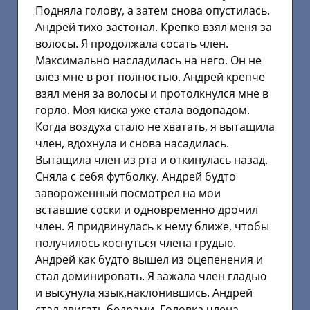
Подняла голову, а затем снова опустилась.
Андрей тихо застонал. Крепко взял меня за
волосы. Я продолжала сосать член.
Максимально насладилась на него. Он не
влез мне в рот полностью. Андрей крепче
взял меня за волосы и протолкнулся мне в
горло. Моя киска уже стала водопадом.
Когда воздуха стало не хватать, я вытащила
член, вдохнула и снова насадилась.
Вытащила член из рта и откинулась назад.
Сняла с себя футболку. Андрей будто
завороженный посмотрел на мои
вставшие соски и одновременно дрочил
член. Я придвинулась к нему ближе, чтобы
получилось коснуться члена грудью.
Андрей как будто вышел из оцепенения и
стал доминировать. Я зажала член гладью
и высунула язык,наклонившись. Андрей
стал двигать бедрами. Головка члена