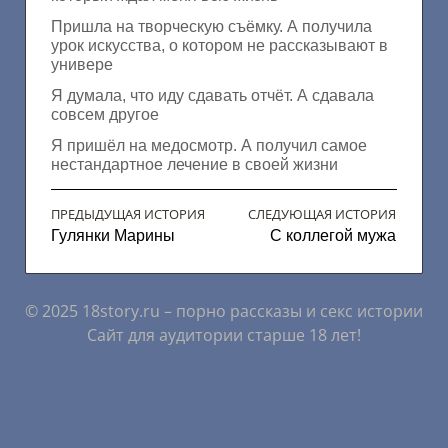
Пришла на творческую съёмку. А получила
урок искусства, о котором не рассказывают в
универе
Я думала, что иду сдавать отчёт. А сдавала
совсем другое
Я пришёл на медосмотр. А получил самое
нестандартное лечение в своей жизни
ПРЕДЫДУЩАЯ ИСТОРИЯ
СЛЕДУЮЩАЯ ИСТОРИЯ
Гулянки Марины
С коллегой мужа
© 2025 18story.ru – порно рассказы и секс истории
Сайт для аудитории старше 18 лет!