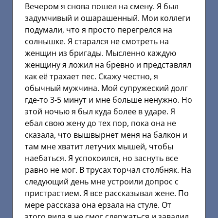
Вечером я снова пошел на смену. Я был
задумчивый и ошарашенный. Мои коллеги
подумали, что я просто перегрелся на
солнышке. Я старался не смотреть на
женщин из бригады. Мысленно каждую
женщину я ложил на бревно и представлял
как её трахает пес. Скажу честно, я
обычный мужчина. Мой супружеский долг
где-то 3-5 минут и мне больше ненужно. Но
этой ночью я был куда более в ударе. Я
ебал свою жену до тех пор, пока она не
сказала, что вышвырнет меня на балкон и
там мне хватит летучих мышей, чтобы
наебаться. Я успокоился, но заснуть все
равно не мог. В трусах торчал столбняк. На
следующий день мне устроили допрос с
пристрастием. Я все рассказывал жене. По
мере рассказа она ерзала на стуле. От
этого вида я не смог сдержаться и завалил