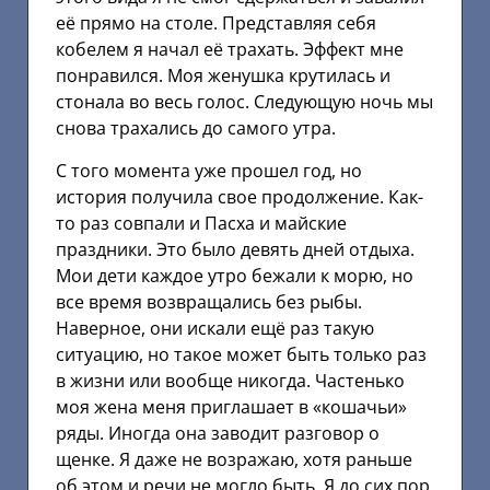
её прямо на столе. Представляя себя
кобелем я начал её трахать. Эффект мне
понравился. Моя женушка крутилась и
стонала во весь голос. Следующую ночь мы
снова трахались до самого утра.
С того момента уже прошел год, но
история получила свое продолжение. Как-
то раз совпали и Пасха и майские
праздники. Это было девять дней отдыха.
Мои дети каждое утро бежали к морю, но
все время возвращались без рыбы.
Наверное, они искали ещё раз такую
ситуацию, но такое может быть только раз
в жизни или вообще никогда. Частенько
моя жена меня приглашает в «кошачьи»
ряды. Иногда она заводит разговор о
щенке. Я даже не возражаю, хотя раньше
об этом и речи не могло быть. Я до сих пор