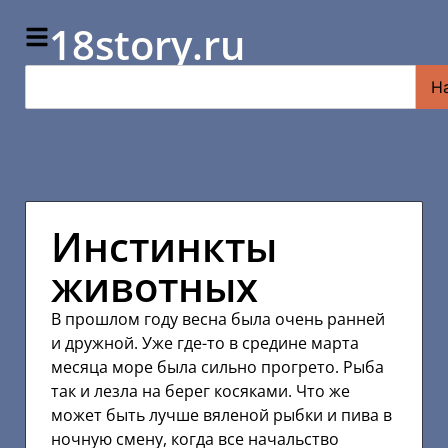
18story.ru
Н
Инстинкты
животных
В прошлом году весна была очень ранней
и дружной. Уже где-то в средине марта
месяца море была сильно прогрето. Рыба
так и лезла на берег косяками. Что же
может быть лучше вяленой рыбки и пива в
ночную смену, когда все начальство