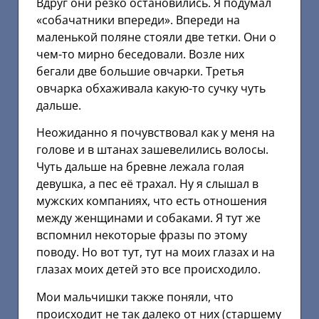
Вдруг они резко остановились. Я подумал
«собачатники впереди». Впереди на
маленькой поляне стояли две тетки. Они о
чем-то мирно беседовали. Возле них
бегали две большие овчарки. Третья
овчарка обхаживала какую-то сучку чуть
дальше.
Неожиданно я почувствовал как у меня на
голове и в штанах зашевелились волосы.
Чуть дальше на бревне лежала голая
девушка, а пес её трахал. Ну я слышал в
мужских компаниях, что есть отношения
между женщинами и собаками. Я тут же
вспомнил некоторые фразы по этому
поводу. Но вот тут, тут на моих глазах и на
глазах моих детей это все происходило.
Мои мальчишки также поняли, что
происходит не так далеко от них (старшему