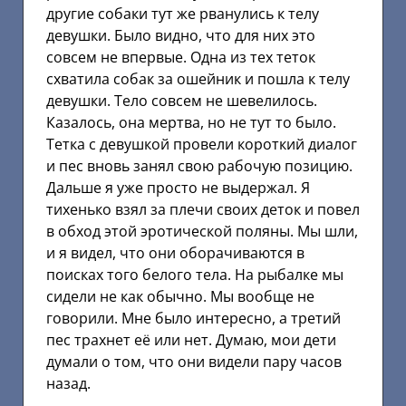
другие собаки тут же рванулись к телу
девушки. Было видно, что для них это
совсем не впервые. Одна из тех теток
схватила собак за ошейник и пошла к телу
девушки. Тело совсем не шевелилось.
Казалось, она мертва, но не тут то было.
Тетка с девушкой провели короткий диалог
и пес вновь занял свою рабочую позицию.
Дальше я уже просто не выдержал. Я
тихенько взял за плечи своих деток и повел
в обход этой эротической поляны. Мы шли,
и я видел, что они оборачиваются в
поисках того белого тела. На рыбалке мы
сидели не как обычно. Мы вообще не
говорили. Мне было интересно, а третий
пес трахнет её или нет. Думаю, мои дети
думали о том, что они видели пару часов
назад.