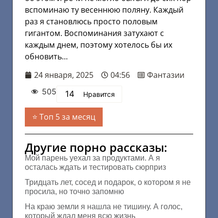
вспоминаю ту весеннюю поляну. Каждый
раз я становлюсь просто половым
гигантом. Воспоминания затухают с
каждым днем, поэтому хотелось бы их
обновить…
24 января, 2025
04:56
Фантазии
505
14
Нравится
Топ 5 за месяц
Другие порно рассказы:
Мой парень уехал за продуктами. А я
осталась ждать и тестировать сюрприз
Тридцать лет, сосед и подарок, о котором я не
просила, но точно запомню
На краю земли я нашла не тишину. А голос,
который ждал меня всю жизнь