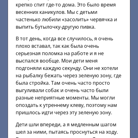
крепко спит где-то дома. Это было время
весенних каникулов. Мы с детьми
частенько любили «засолить» червячка и
выпить бутылочку-другую пивка.
В тот день, когда все случилось, я очень
плохо вставал, так как была очень
серьезная поломка на работе и я не
выспался вообще. Мои дети меня
подгоняли каждую секунду. Они не хотели
на рыбалку бежать через зеленую зону, где
была стройка. Там очень часто просто
выгуливали собак и очень часто были
разные неприятные моменты. Мы могли
опоздать к утреннему клеву, поэтому нам
пришлось идти через эту зеленую зону.
Дети шли впереди, а я медленным шагом
шел за ними, пытаясь проснуться на ходу.