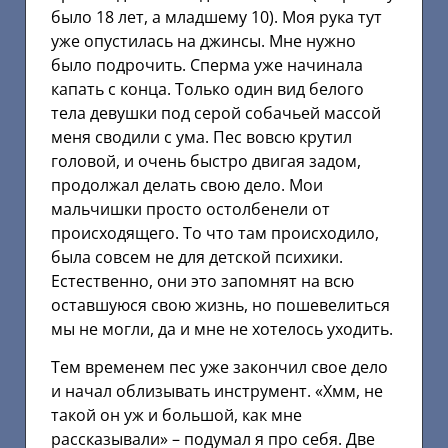
было 18 лет, а младшему 10). Моя рука тут
уже опустилась на джинсы. Мне нужно
было подрочить. Сперма уже начинала
капать с конца. Только один вид белого
тела девушки под серой собачьей массой
меня сводили с ума. Пес вовсю крутил
головой, и очень быстро двигая задом,
продолжал делать свою дело. Мои
мальчишки просто остолбенели от
происходящего. То что там происходило,
была совсем не для детской психики.
Естественно, они это запомнят на всю
оставшуюся свою жизнь, но пошевелиться
мы не могли, да и мне не хотелось уходить.
Тем временем пес уже закончил свое дело
и начал облизывать инструмент. «Хмм, не
такой он уж и большой, как мне
рассказывали» – подумал я про себя. Две