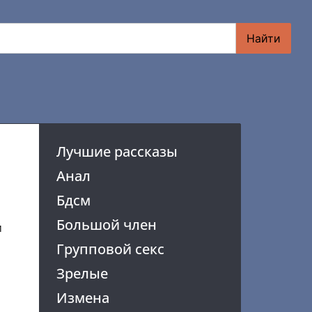
Найти
Лучшие рассказы
Анал
Бдсм
Большой член
м
Групповой секс
Зрелые
Измена