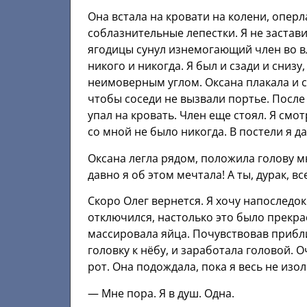
Она встала на кровати на колени, оперл
соблазнительные лепестки. Я не заставил
ягодицы сунул изнемогающий член во вл
никого и никогда. Я был и сзади и снизу, 
неимоверным углом. Оксана плакала и с
чтобы соседи не вызвали портье. После 
упал на кровать. Член еще стоял. Я смот
со мной не было никогда. В постели я да
Оксана легла рядом, положила голову мн
давно я об этом мечтала! А ты, дурак, в
Скоро Олег вернется. Я хочу напоследок 
отключился, настолько это было прекрас
массировала яйца. Почувствовав прибл
головку к нёбу, и заработала головой. 
рот. Она подождала, пока я весь не изол
— Мне пора. Я в душ. Одна.