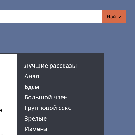
Найти
Лучшие рассказы
Анал
Бдсм
Большой член
Групповой секс
я
Зрелые
Измена