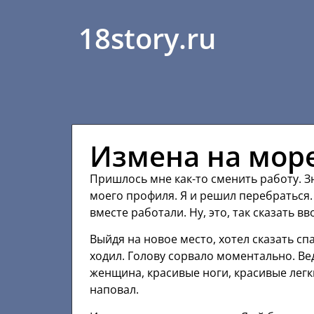
18story.ru
Измена на мор
Пришлось мне как-то сменить работу. 
моего профиля. Я и решил перебраться. 
вместе работали. Ну, это, так сказать в
Выйдя на новое место, хотел сказать сп
ходил. Голову сорвало моментально. Ве
женщина, красивые ноги, красивые легк
наповал.