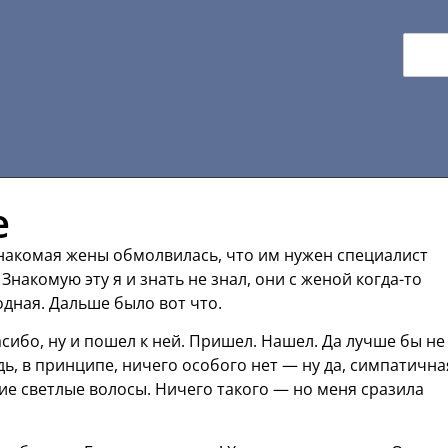
е
Знакомая жены обмолвилась, что им нужен специалист
Знакомую эту я и знать не знал, они с женой когда-то
водная. Дальше было вот что.
асибо, ну и пошел к ней. Пришел. Нашел. Да лучше бы не
дь, в принципе, ничего особого нет — ну да, симпатична
ие светлые волосы. Ничего такого — но меня сразила