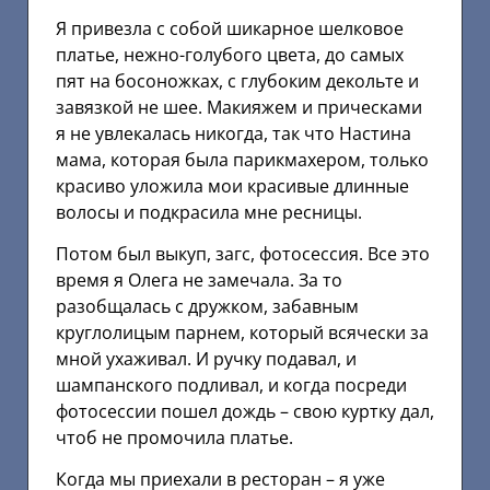
Я привезла с собой шикарное шелковое
платье, нежно-голубого цвета, до самых
пят на босоножках, с глубоким декольте и
завязкой не шее. Макияжем и прическами
я не увлекалась никогда, так что Настина
мама, которая была парикмахером, только
красиво уложила мои красивые длинные
волосы и подкрасила мне ресницы.
Потом был выкуп, загс, фотосессия. Все это
время я Олега не замечала. За то
разобщалась с дружком, забавным
круглолицым парнем, который всячески за
мной ухаживал. И ручку подавал, и
шампанского подливал, и когда посреди
фотосессии пошел дождь – свою куртку дал,
чтоб не промочила платье.
Когда мы приехали в ресторан – я уже