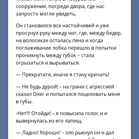
сооружении, посреди двора, где нас
запросто могли увидеть.
Он становился все настойчивей и уже
просунул руку между ног, где, между бедер,
на волосиках осталась пена и когда
поглаживание лобка перешло в попытки
проникнуть между губок – стала
огрызаться и вырываться.
— Прекратите, иначе я стану кричать!
— Не будь дурой! – на грани с агрессией
сказал Олег и попытался поцеловать меня
в губы.
-Нет!!! Отойди! – я повысила голос и и
вывернулась из его лапищ.
— Ладно! Хорошо! – зло рыкнул он и дал