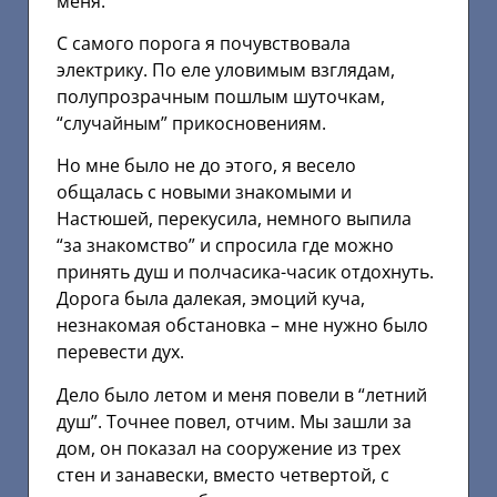
меня.
С самого порога я почувствовала
электрику. По еле уловимым взглядам,
полупрозрачным пошлым шуточкам,
“случайным” прикосновениям.
Но мне было не до этого, я весело
общалась с новыми знакомыми и
Настюшей, перекусила, немного выпила
“за знакомство” и спросила где можно
принять душ и полчасика-часик отдохнуть.
Дорога была далекая, эмоций куча,
незнакомая обстановка – мне нужно было
перевести дух.
Дело было летом и меня повели в “летний
душ”. Точнее повел, отчим. Мы зашли за
дом, он показал на сооружение из трех
стен и занавески, вместо четвертой, с