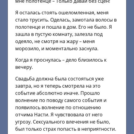
мне полотенце – Только давай без сцен!
Я осталась стоять ошеломленная, меня
стало трусить. Оделась, замотала волосы в
полотенце и пошла в дом. Его не было. Я
зашла в пустую комнату, залезла под
одеяло, не смотря на жару – меня
морозило, и моментально заснула.
Когда я проснулась – дело близилось к
вечеру.
Свадьба должна была состояться уже
завтра, но я теперь смотрела на это
событие абсолютно иначе. Прошло
волнение по поводу самого события и
появилось волнение по отношению
отчима Насти. Я чувствовала от него
угрозу. Сексуального влечения не было,
был только страх попасть в неприятности.