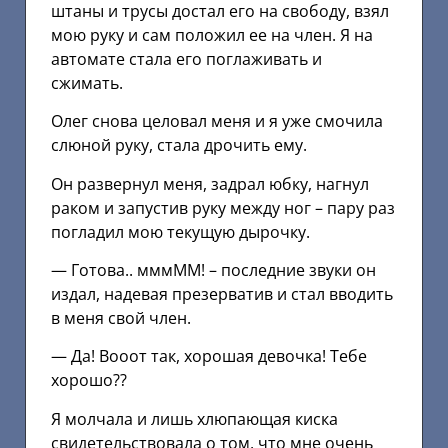
штаны и трусы достал его на свободу, взял
мою руку и сам положил ее на член. Я на
автомате стала его поглаживать и
сжимать.
Олег снова целовал меня и я уже смочила
слюной руку, стала дрочить ему.
Он развернул меня, задрал юбку, нагнул
раком и запустив руку между ног – пару раз
погладил мою текущую дырочку.
— Готова.. мммММ! – последние звуки он
издал, надевая презерватив и стал вводить
в меня свой член.
— Да! Вооот так, хорошая девочка! Тебе
хорошо??
Я молчала и лишь хлюпающая киска
свидетельствовала о том, что мне очень