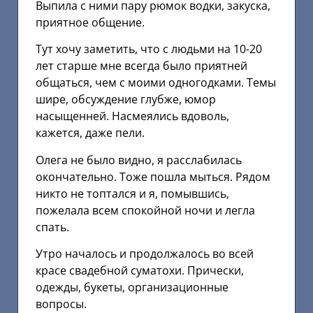
Выпила с ними пару рюмок водки, закуска,
приятное общение.
Тут хочу заметить, что с людьми на 10-20
лет старше мне всегда было приятней
общаться, чем с моими одногодками. Темы
шире, обсуждение глубже, юмор
насыщенней. Насмеялись вдоволь,
кажется, даже пели.
Олега не было видно, я расслабилась
окончательно. Тоже пошла мыться. Рядом
никто не топтался и я, помывшись,
пожелала всем спокойной ночи и легла
спать.
Утро началось и продолжалось во всей
красе свадебной суматохи. Прически,
одежды, букеты, организационные
вопросы.