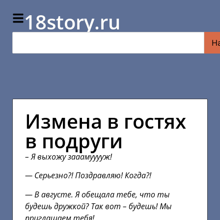
18story.ru
Н
Измена в гостях
в подруги
– Я выхожу зааамууууж!
— Серьезно?! Поздравляю! Когда?!
— В августе. Я обещала тебе, что ты
будешь дружкой? Так вот – будешь! Мы
приглашаем тебя!