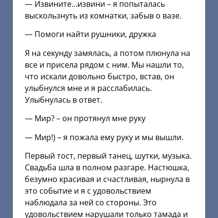
— Извините…извини – я попыталась
выскользнуть из комнатки, забыв о вазе.
— Помоги найти рушники, дружка
Я на секунду замялась, а потом плюнула на
все и присела рядом с ним. Мы нашли то,
что искали довольно быстро, встав, он
улыбнулся мне и я расслабилась.
Улыбнулась в ответ.
— Мир? – он протянул мне руку
— Мир!) – я пожала ему руку и мы вышли.
Первый тост, первый танец, шутки, музыка.
Свадьба шла в полном разгаре. Настюшка,
безумно красивая и счастливая, нырнула в
это событие и я с удовольствием
наблюдала за ней со стороны. Это
удовольствием нарушали только тамада и