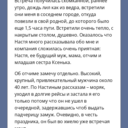
Встреча получилась скомканной, раннее
утро, дождь лил как из ведра, встретили
они меня в соседнем городе, откуда
повезли в свой родной, до которого было
еще 1,5 часа пути. Встретили очень тепло, с
накрытым столом, душевно. Оказалось что
Настя много рассказывала обо мне и
компания сложилась очень приятная:
Настя, ее будущий муж, мама, отчим и
младшая сестра Ксенька.
Об отчиме замечу отдельно. Высокий,
крупный, привлекательный мужчина около
40 лет. По Настиным рассказам – моряк,
уходил в долгие рейсы и застала я его
только потому что он не ушел в
очередной, задержавшись чтоб выдать
падчерицу замуж. Очевидно, в честь
праздника, он был во хмелю уже встречая