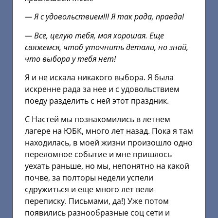
— Я с удовольствием!!! Я так рада, правда!
— Все, целую тебя, моя хорошая. Еще
свяжемся, чтоб уточнить детали, но знай,
что выбора у тебя нет!
Я и не искала никакого выбора. Я была
искренне рада за нее и с удовольствием
поеду разделить с ней этот праздник.
С Настей мы познакомились в летнем
лагере на ЮБК, много лет назад. Пока я там
находилась, в моей жизни произошло одно
переломное событие и мне пришлось
уехать раньше, но мы, непонятно на какой
почве, за полторы недели успели
сдружиться и еще много лет вели
переписку. Письмами, да!) Уже потом
появились разнообразные соц сети и