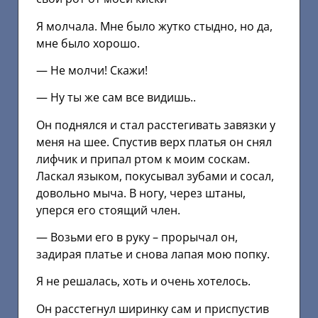
Я молчала. Мне было жутко стыдно, но да,
мне было хорошо.
— Не молчи! Скажи!
— Ну ты же сам все видишь..
Он поднялся и стал расстегивать завязки у
меня на шее. Спустив верх платья он снял
лифчик и припал ртом к моим соскам.
Ласкал языком, покусывал зубами и сосал,
довольно мыча. В ногу, через штаны,
уперся его стоящий член.
— Возьми его в руку – прорычал он,
задирая платье и снова лапая мою попку.
Я не решалась, хоть и очень хотелось.
Он расстегнул ширинку сам и приспустив