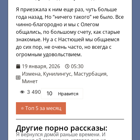
Я приезжала к ним еще раз, чуть больше
года назад. Но “ничего такого” не было. Все
чинно-благородно и мы с Олегом
общались, по большому счету, как старые
знакомые. Ну а с Настюшей мы общаемся
до сих пор, не очень часто, но всегда с
огромным удовольствием.
19 января, 2026
05:30
Измена
,
Кунилингус
,
Мастурбация
,
Минет
3 490
10
Нравится
Топ 5 за месяц
Другие порно рассказы:
Я вернулся домой раньше времени. И