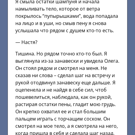
Я смыла остатки шампуня и начала
намыливать тело, которое от ветра
покрылось “пупырышками”, вода попадала
на лицо и в уши, но смыв пену я снова
услышала что рядом с душем кто-то есть.
— Настя?
Тишина. Но рядом точно кто-то был. Я
выглянула из-за занавески и увидела Олега.
Он стоял рядом и смотрел на меня. Не
сказав ни слова – сделал шаг на встречу и
рукой отодвинул занавеску еще дальше. Я
оцепенела и не найдя в себе сил, чтоб
пошевелиться, наблюдала, как он рукой,
растирая остатки пены, гладит мою грудь.
Он крепко охватил ее и стал большим
пальцем играть с торчащим соском. Он
смотрел на мое тело, а я смотрела на него,
когда пришла в себя и сделала шаг назад,