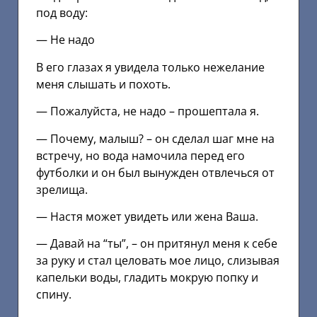
под воду:
— Не надо
В его глазах я увидела только нежелание
меня слышать и похоть.
— Пожалуйста, не надо – прошептала я.
— Почему, малыш? – он сделал шаг мне на
встречу, но вода намочила перед его
футболки и он был вынужден отвлечься от
зрелища.
— Настя может увидеть или жена Ваша.
— Давай на “ты”, – он притянул меня к себе
за руку и стал целовать мое лицо, слизывая
капельки воды, гладить мокрую попку и
спину.