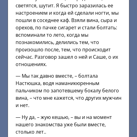
светятся, шутит. Я быстро заразилась ее
настроением и когда ей сделали ногти, мы
пошли в соседнее каф. Взяли вина, сыра и
орехов, по пачке сигарет и стали болтать:
вспоминали то лето, когда мы
познакомились, делились тем, что
произошло после, тем, что происходит
сейчас. Разговор зашел о ней и Саше, о их
отношениях.
— Мы так давно вместе, – болтала
Настюшка, водя наманикюренным
пальчиком по запотевшему бокалу белого
вина, – что мне кажется, что других мужчин
и нет.
— Ну да, – жую кешью, – вы и на момент
нашего знакомства уже были вместе,
столько лет..