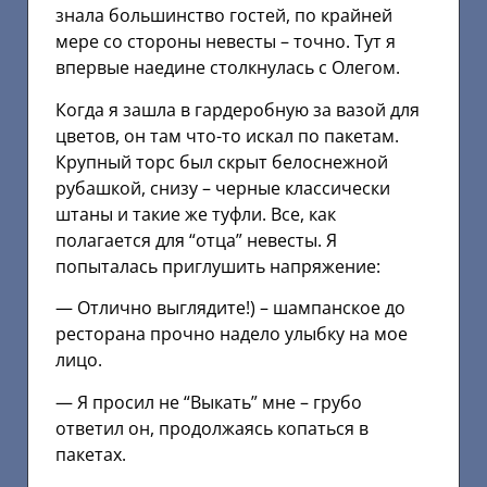
знала большинство гостей, по крайней
мере со стороны невесты – точно. Тут я
впервые наедине столкнулась с Олегом.
Когда я зашла в гардеробную за вазой для
цветов, он там что-то искал по пакетам.
Крупный торс был скрыт белоснежной
рубашкой, снизу – черные классически
штаны и такие же туфли. Все, как
полагается для “отца” невесты. Я
попыталась приглушить напряжение:
— Отлично выглядите!) – шампанское до
ресторана прочно надело улыбку на мое
лицо.
— Я просил не “Выкать” мне – грубо
ответил он, продолжаясь копаться в
пакетах.