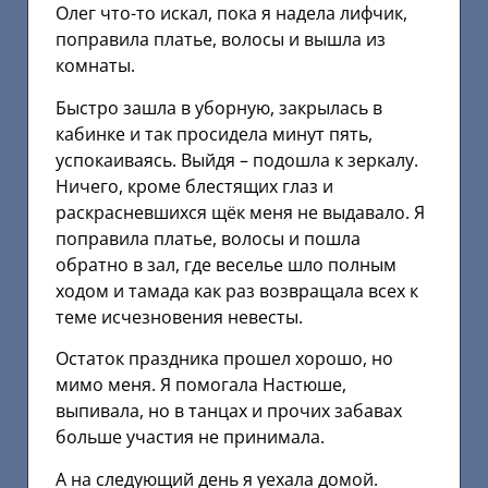
Олег что-то искал, пока я надела лифчик,
поправила платье, волосы и вышла из
комнаты.
Быстро зашла в уборную, закрылась в
кабинке и так просидела минут пять,
успокаиваясь. Выйдя – подошла к зеркалу.
Ничего, кроме блестящих глаз и
раскрасневшихся щёк меня не выдавало. Я
поправила платье, волосы и пошла
обратно в зал, где веселье шло полным
ходом и тамада как раз возвращала всех к
теме исчезновения невесты.
Остаток праздника прошел хорошо, но
мимо меня. Я помогала Настюше,
выпивала, но в танцах и прочих забавах
больше участия не принимала.
А на следующий день я уехала домой.