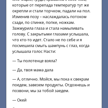
которые от перепада температур тут же
окрепли и стали торчком, падали на пол.
Изменив позу – наслаждалась потоком
сзади, по спинке, попке, ножкам.
Зажмурила глаза и стала намыливать
голову. С закрытыми глазами услышала,
что кто-то идет. Стало не по себе и я
посмешила смыть шампунь с глаз, когда
услышала голос Насти:
— Ты полотенце взяла?
— Да, твоя мама дала
— А, отлично. Мойся, мы пока к свекрам
поедем, завезем продукты. Отдохнешь и
позвони, мы за тобой заедем.
— Окей