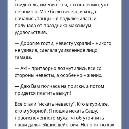
свидетель, имени его я, к сожалению, уже
не помню. Мне было весело и когда
начались танцы – я подключилась и
получала от праздника максимум
удовольствия.
— Дорогие гости, невесту украли! – никого
не удивив, сделала удивленное лицо
тамада.
— Ах! – притворно возмутились все со
стороны невесты, а особенно – жених.
— Даю Вам полчаса на поиски, а потом
придется платить выкуп!
Все стали “искать невесту”. Кто в курилке,
кто в уборной. Я пошла искать Сашу,
новоиспеченного мужа, чтоб уточнить
наши дальнейшие действия. Непонятно как