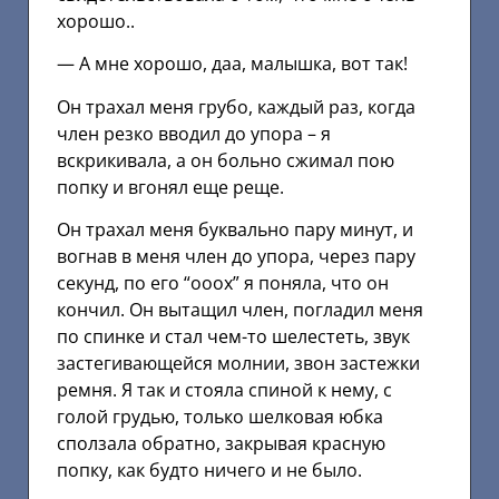
хорошо..
— А мне хорошо, даа, малышка, вот так!
Он трахал меня грубо, каждый раз, когда
член резко вводил до упора – я
вскрикивала, а он больно сжимал пою
попку и вгонял еще реще.
Он трахал меня буквально пару минут, и
вогнав в меня член до упора, через пару
секунд, по его “ооох” я поняла, что он
кончил. Он вытащил член, погладил меня
по спинке и стал чем-то шелестеть, звук
застегивающейся молнии, звон застежки
ремня. Я так и стояла спиной к нему, с
голой грудью, только шелковая юбка
сползала обратно, закрывая красную
попку, как будто ничего и не было.