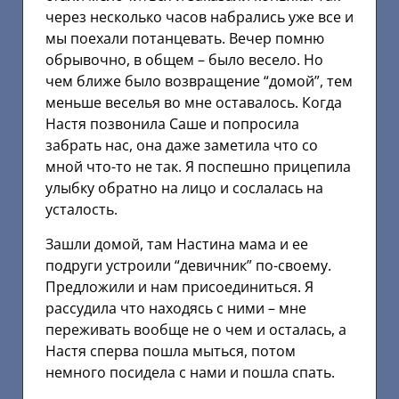
через несколько часов набрались уже все и
мы поехали потанцевать. Вечер помню
обрывочно, в общем – было весело. Но
чем ближе было возвращение “домой”, тем
меньше веселья во мне оставалось. Когда
Настя позвонила Саше и попросила
забрать нас, она даже заметила что со
мной что-то не так. Я поспешно прицепила
улыбку обратно на лицо и сослалась на
усталость.
Зашли домой, там Настина мама и ее
подруги устроили “девичник” по-своему.
Предложили и нам присоединиться. Я
рассудила что находясь с ними – мне
переживать вообще не о чем и осталась, а
Настя сперва пошла мыться, потом
немного посидела с нами и пошла спать.