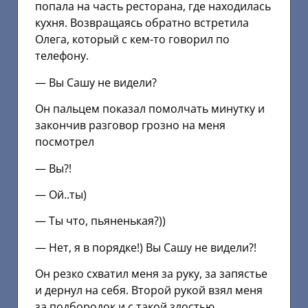
попала на часть ресторана, где находилась
кухня. Возвращаясь обратно встретила
Олега, который с кем-то говорил по
телефону.
— Вы Сашу не видели?
Он пальцем показал помолчать минутку и
закончив разговор грозно на меня
посмотрел
— Вы?!
— Ой..ты)
— Ты что, пьяненькая?))
— Нет, я в порядке!) Вы Сашу не видели?!
Он резко схватил меня за руку, за запястье
и дернул на себя. Второй рукой взял меня
за подбородок и с такой злостью