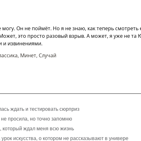
е могу. Он не поймёт. Но я не знаю, как теперь смотреть
. Может, это просто разовый взрыв. А может, я уже не та 
и и извинениями.
лассика
,
Минет
,
Случай
лась ждать и тестировать сюрприз
я не просила, но точно запомню
с, который ждал меня всю жизнь
урок искусства, о котором не рассказывают в универе