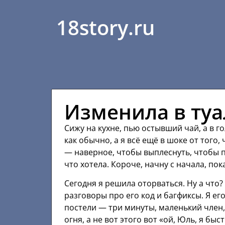
18story.ru
Изменила в туа
Сижу на кухне, пью остывший чай, а в г
как обычно, а я всё ещё в шоке от того,
— наверное, чтобы выплеснуть, чтобы по
что хотела. Короче, начну с начала, пок
Сегодня я решила оторваться. Ну а что?
разговоры про его код и багфиксы. Я ег
постели — три минуты, маленький член, 
огня, а не вот этого вот «ой, Юль, я быс