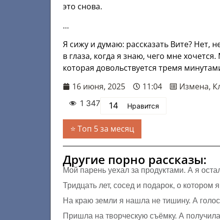
это снова.
…
Я сижу и думаю: рассказать Вите? Нет, н
в глаза, когда я знаю, чего мне хочется
которая довольствуется тремя минутам
16 июня, 2025
11:04
Измена
,
К
1 347
14
Нравится
Топ 5 за месяц
Другие порно рассказы:
Мой парень уехал за продуктами. А я оста
Тридцать лет, сосед и подарок, о котором 
На краю земли я нашла не тишину. А голо
Пришла на творческую съёмку. А получила 