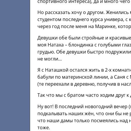
спортивного интереса), да и много чег
Но рассказать хочу о другом. Женились 
студентом последнего курса универа, с 
через год после меня на Маринке, кото
Девушки обе были стройные и красивые
моя Натаха – блондинка с голубыми гла
грудью. Обе девушки быстро подружилис
не могли…
Я с Наташкой остался жить в 2-х комнат
бабули по материнской линии, а Саня с
(те переехали в деревню, получив в насл
Так что мы с братом часто ходим друг к
Ну вот! В последний новогодний вечер (
подкалывать наших жён, что они бы не 
что наши дамы только посмеялись над н
тоже.