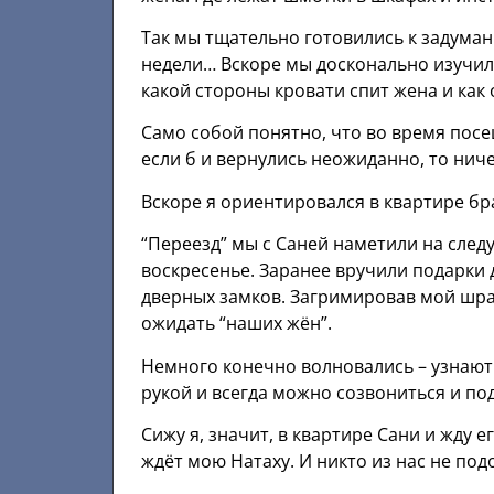
Так мы тщательно готовились к задуманн
недели… Вскоре мы досконально изучили
какой стороны кровати спит жена и как 
Само собой понятно, что во время посе
если б и вернулись неожиданно, то нич
Вскоре я ориентировался в квартире брат
“Переезд” мы с Саней наметили на следу
воскресенье. Заранее вручили подарки
дверных замков. Загримировав мой шрам
ожидать “наших жён”.
Немного конечно волновались – узнают 
рукой и всегда можно созвониться и подс
Сижу я, значит, в квартире Сани и жду 
ждёт мою Натаху. И никто из нас не по