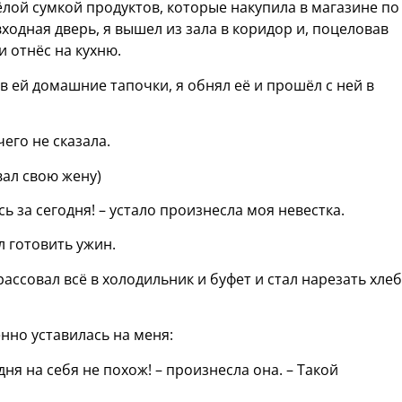
лой сумкой продуктов, которые накупила в магазине по
ходная дверь, я вышел из зала в коридор и, поцеловав
и отнёс на кухню.
в ей домашние тапочки, я обнял её и прошёл с ней в
его не сказала.
вал свою жену)
сь за сегодня! – устало произнесла моя невестка.
ёл готовить ужин.
рассовал всё в холодильник и буфет и стал нарезать хлеб
нно уставилась на меня:
одня на себя не похож! – произнесла она. – Такой