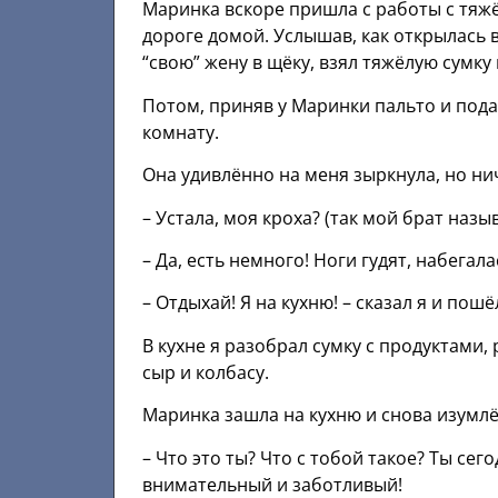
Маринка вскоре пришла с работы с тяжё
дороге домой. Услышав, как открылась в
“свою” жену в щёку, взял тяжёлую сумку 
Потом, приняв у Маринки пальто и пода
комнату.
Она удивлённо на меня зыркнула, но нич
– Устала, моя кроха? (так мой брат назы
– Да, есть немного! Ноги гудят, набегала
– Отдыхай! Я на кухню! – сказал я и пош
В кухне я разобрал сумку с продуктами, 
сыр и колбасу.
Маринка зашла на кухню и снова изумлё
– Что это ты? Что с тобой такое? Ты сег
внимательный и заботливый!