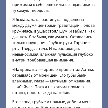
прижимая к себе еще сильнее, вдавливая в
ту самую твердость.
Я была зажата, растянута, подвешена
между двумя центрами гравитации. Голова
кружилась, в ушах стоял шум. Я забыла, как
дышать. Я забыла, как думать. Оставались
только ощущения. Грубые руки. Горячие
рты. Твердые тела. И нарастающая,
невыносимая, влажная пульсация глубоко
внутри, требовавшая внимания.
«На кровать», — хрипло прошептал Артем,
отрываясь от моей шеи. Его губы были
влажными, глаза — мутными от желания.
— «Сейчас. Пока я не кончил прямо в
штаны, просто глядя на тебя».
Его слова, грубые и прямые, добили меня
окончательно. Внутри все оборвалось, а