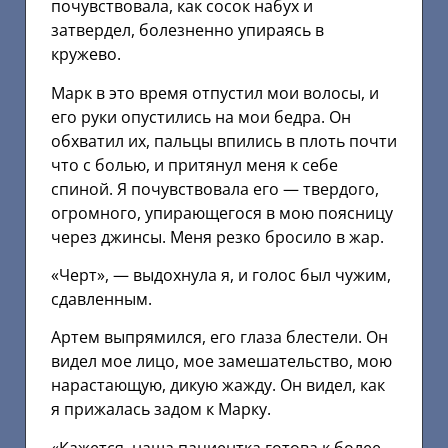
почувствовала, как сосок набух и
затвердел, болезненно упираясь в
кружево.
Марк в это время отпустил мои волосы, и
его руки опустились на мои бедра. Он
обхватил их, пальцы впились в плоть почти
что с болью, и притянул меня к себе
спиной. Я почувствовала его — твердого,
огромного, упирающегося в мою поясницу
через джинсы. Меня резко бросило в жар.
«Черт», — выдохнула я, и голос был чужим,
сдавленным.
Артем выпрямился, его глаза блестели. Он
видел мое лицо, мое замешательство, мою
нарастающую, дикую жажду. Он видел, как
я прижалась задом к Марку.
«Кажется, наша пациентка готова к более