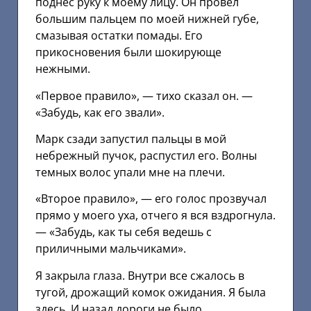
поднес руку к моему лицу. Он провел
большим пальцем по моей нижней губе,
смазывая остатки помады. Его
прикосновения были шокирующе
нежными.
«Первое правило», — тихо сказал он. —
«Забудь, как его звали».
Марк сзади запустил пальцы в мой
небрежный пучок, распустил его. Волны
темных волос упали мне на плечи.
«Второе правило», — его голос прозвучал
прямо у моего уха, отчего я вся вздрогнула.
— «Забудь, как ты себя ведешь с
приличными мальчиками».
Я закрыла глаза. Внутри все сжалось в
тугой, дрожащий комок ожидания. Я была
здесь. И назад дороги не было.