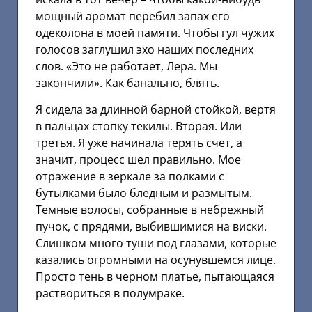
мощный аромат перебил запах его
одеколона в моей памяти. Чтобы гул чужих
голосов заглушил эхо наших последних
слов. «Это не работает, Лера. Мы
закончили». Как банально, блять.
Я сидела за длинной барной стойкой, вертя
в пальцах стопку текилы. Вторая. Или
третья. Я уже начинала терять счет, а
значит, процесс шел правильно. Мое
отражение в зеркале за полками с
бутылками было бледным и размытым.
Темные волосы, собранные в небрежный
пучок, с прядями, выбившимися на виски.
Слишком много туши под глазами, которые
казались огромными на осунувшемся лице.
Просто тень в черном платье, пытающаяся
раствориться в полумраке.