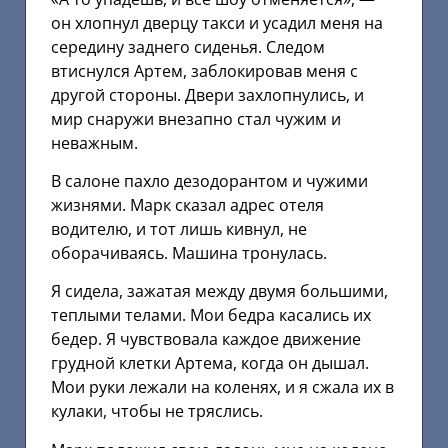
он хлопнул дверцу такси и усадил меня на
середину заднего сиденья. Следом
втиснулся Артем, заблокировав меня с
другой стороны. Двери захлопнулись, и
мир снаружи внезапно стал чужим и
неважным.
В салоне пахло дезодорантом и чужими
жизнями. Марк сказал адрес отеля
водителю, и тот лишь кивнул, не
оборачиваясь. Машина тронулась.
Я сидела, зажатая между двумя большими,
теплыми телами. Мои бедра касались их
бедер. Я чувствовала каждое движение
грудной клетки Артема, когда он дышал.
Мои руки лежали на коленях, и я сжала их в
кулаки, чтобы не тряслись.