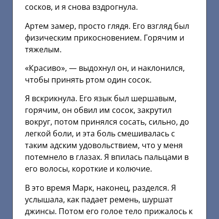
сосков, и я снова вздрогнула.
Артем замер, просто глядя. Его взгляд был
физическим прикосновением. Горячим и
тяжелым.
«Красиво», — выдохнул он, и наклонился,
чтобы принять ртом один сосок.
Я вскрикнула. Его язык был шершавым,
горячим, он обвил им сосок, закрутил
вокруг, потом принялся сосать, сильно, до
легкой боли, и эта боль смешивалась с
таким адским удовольствием, что у меня
потемнело в глазах. Я впилась пальцами в
его волосы, короткие и колючие.
В это время Марк, наконец, разделся. Я
услышала, как падает ремень, шуршат
джинсы. Потом его голое тело прижалось к