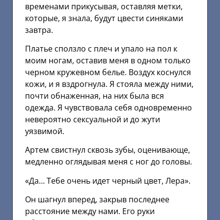
временами прикусывая, оставляя метки,
которые, я знала, будут цвести синяками
завтра.
Платье сползло с плеч и упало на пол к
моим ногам, оставив меня в одном только
черном кружевном белье. Воздух коснулся
кожи, и я вздрогнула. Я стояла между ними,
почти обнаженная, на них была вся
одежда. Я чувствовала себя одновременно
невероятно сексуальной и до жути
уязвимой.
Артем свистнул сквозь зубы, оценивающе,
медленно оглядывая меня с ног до головы.
«Да… Тебе очень идет черный цвет, Лера».
Он шагнул вперед, закрыв последнее
расстояние между нами. Его руки