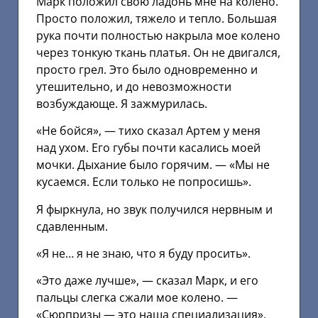
Марк положил свою ладонь мне на колено.
Просто положил, тяжело и тепло. Большая
рука почти полностью накрыла мое колено
через тонкую ткань платья. Он не двигался,
просто грел. Это было одновременно и
утешительно, и до невозможности
возбуждающе. Я зажмурилась.
«Не бойся», — тихо сказал Артем у меня
над ухом. Его губы почти касались моей
мочки. Дыхание было горячим. — «Мы не
кусаемся. Если только не попросишь».
Я фыркнула, но звук получился нервным и
сдавленным.
«Я не… я не знаю, что я буду просить».
«Это даже лучше», — сказал Марк, и его
пальцы слегка сжали мое колено. —
«Сюрпризы — это наша специализация».