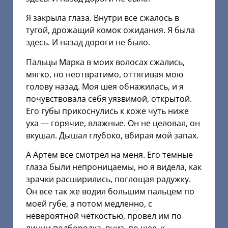
Я закрыла глаза. Внутри все сжалось в
тугой, дрожащий комок ожидания. Я была
здесь. И назад дороги не было.
Пальцы Марка в моих волосах сжались,
мягко, но неотвратимо, оттягивая мою
голову назад. Моя шея обнажилась, и я
почувствовала себя уязвимой, открытой.
Его губы прикоснулись к коже чуть ниже
уха — горячие, влажные. Он не целовал, он
вкушал. Дышал глубоко, вбирая мой запах.
А Артем все смотрел на меня. Его темные
глаза были непроницаемы, но я видела, как
зрачки расширились, поглощая радужку.
Он все так же водил большим пальцем по
моей губе, а потом медленно, с
невероятной четкостью, провел им по
линии подбородка, вниз, по шее, к