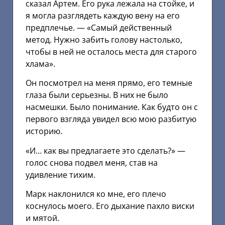
сказал Артем. Его рука лежала на стойке, и
я могла разглядеть каждую вену на его
предплечье. — «Самый действенный
метод. Нужно забить голову настолько,
чтобы в ней не осталось места для старого
хлама».
Он посмотрел на меня прямо, его темные
глаза были серьезны. В них не было
насмешки. Было понимание. Как будто он с
первого взгляда увидел всю мою разбитую
историю.
«И… как вы предлагаете это сделать?» —
голос снова подвел меня, став на
удивление тихим.
Марк наклонился ко мне, его плечо
коснулось моего. Его дыхание пахло виски
и мятой.