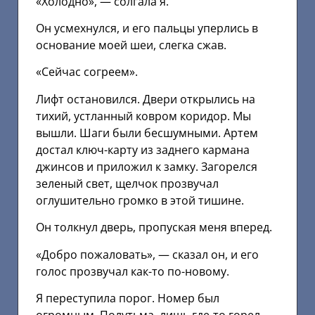
«Холодно», — солгала я.
Он усмехнулся, и его пальцы уперлись в
основание моей шеи, слегка сжав.
«Сейчас согреем».
Лифт остановился. Двери открылись на
тихий, устланный ковром коридор. Мы
вышли. Шаги были бесшумными. Артем
достал ключ-карту из заднего кармана
джинсов и приложил к замку. Загорелся
зеленый свет, щелчок прозвучал
оглушительно громко в этой тишине.
Он толкнул дверь, пропуская меня вперед.
«Добро пожаловать», — сказал он, и его
голос прозвучал как-то по-новому.
Я переступила порог. Номер был