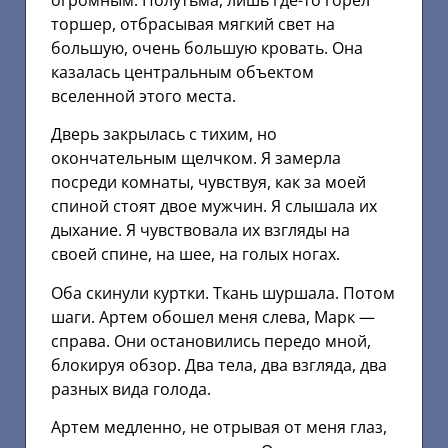
огромным. Полутьма, лишь где-то горел
торшер, отбрасывая мягкий свет на
большую, очень большую кровать. Она
казалась центральным объектом
вселенной этого места.
Дверь закрылась с тихим, но
окончательным щелчком. Я замерла
посреди комнаты, чувствуя, как за моей
спиной стоят двое мужчин. Я слышала их
дыхание. Я чувствовала их взгляды на
своей спине, на шее, на голых ногах.
Оба скинули куртки. Ткань шуршала. Потом
шаги. Артем обошел меня слева, Марк —
справа. Они остановились передо мной,
блокируя обзор. Два тела, два взгляда, два
разных вида голода.
Артем медленно, не отрывая от меня глаз,