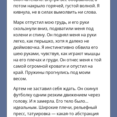
потом накрыло горячей, густой волной. Я
кивнула, не в силах вымолвить ни слова.
Марк отпустил мою грудь, и его руки
скользнули вниз, подхватили меня под
колени и спину. Он поднял меня на руки
легко, как перышко, хотя я далеко не
дюймовочка. Я инстинктивно обвила его
шею руками, чувствуя, как играют мышцы
на его плечах и груди. Он отнес меня к той
самой огромной кровати и опустил на
край. Пружины прогнулись под моим
весом.
Артем не заставил себя ждать. Он скинул
футболку одним резким движением через
голову. И я замерла. Его тело было…
идеальным. Широкие плечи, рельефный
пресс, татуировка — какая-то абстракция