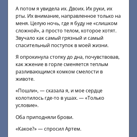
А потом я увидела их. Двоих. Их руки, их
рты. Их внимание, направленное только на
меня. Целую ночь, где я буду не «слишком
сложной», а просто телом, которое хотят.
Звучало как самый грязный и самый
спасительный поступок в моей жизни.
Я опрокинула стопку до дна, почувствовав,
как жжение в горле сменяется теплым
разливающимся комком смелости в
животе.
«Пошли», — сказала я, и мое сердце
колотилось где-то в ушах. — «Только
условие».
Оба приподняли брови.
«Какое?» — спросил Артем.