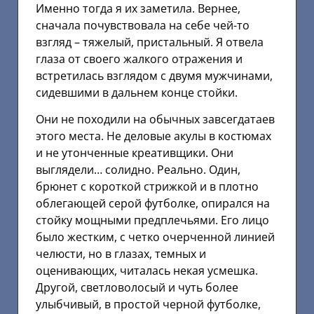
Именно тогда я их заметила. Вернее,
сначала почувствовала на себе чей-то
взгляд – тяжелый, пристальный. Я отвела
глаза от своего жалкого отражения и
встретилась взглядом с двумя мужчинами,
сидевшими в дальнем конце стойки.
Они не походили на обычных завсегдатаев
этого места. Не деловые акулы в костюмах
и не утонченные креативщики. Они
выглядели… солидно. Реально. Один,
брюнет с короткой стрижкой и в плотно
облегающей серой футболке, опирался на
стойку мощными предплечьями. Его лицо
было жестким, с четко очерченной линией
челюсти, но в глазах, темных и
оценивающих, читалась некая усмешка.
Другой, светловолосый и чуть более
улыбчивый, в простой черной футболке,