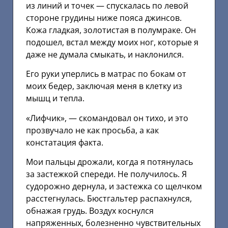
из линий и точек — спускалась по левой
стороне грудины ниже пояса джинсов.
Кожа гладкая, золотистая в полумраке. Он
подошел, встал между моих ног, которые я
даже не думала смыкать, и наклонился.
Его руки уперлись в матрас по бокам от
моих бедер, заключая меня в клетку из
мышц и тепла.
«Лифчик», — скомандовал он тихо, и это
прозвучало не как просьба, а как
констатация факта.
Мои пальцы дрожали, когда я потянулась
за застежкой спереди. Не получилось. Я
судорожно дернула, и застежка со щелчком
расстегнулась. Бюстгальтер распахнулся,
обнажая грудь. Воздух коснулся
напряженных, болезненно чувствительных