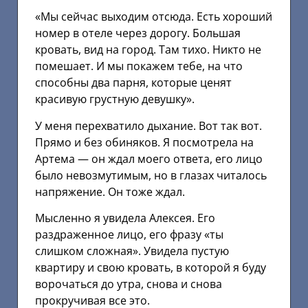
«Мы сейчас выходим отсюда. Есть хороший
номер в отеле через дорогу. Большая
кровать, вид на город. Там тихо. Никто не
помешает. И мы покажем тебе, на что
способны два парня, которые ценят
красивую грустную девушку».
У меня перехватило дыхание. Вот так вот.
Прямо и без обиняков. Я посмотрела на
Артема — он ждал моего ответа, его лицо
было невозмутимым, но в глазах читалось
напряжение. Он тоже ждал.
Мысленно я увидела Алексея. Его
раздраженное лицо, его фразу «ты
слишком сложная». Увидела пустую
квартиру и свою кровать, в которой я буду
ворочаться до утра, снова и снова
прокручивая все это.