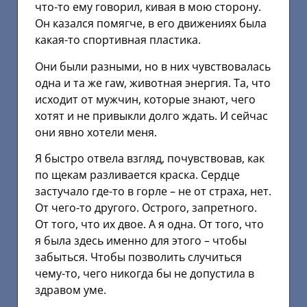
что-то ему говорил, кивая в мою сторону.
Он казался помягче, в его движениях была
какая-то спортивная пластика.
Они были разными, но в них чувствовалась
одна и та же raw, животная энергия. Та, что
исходит от мужчин, которые знают, чего
хотят и не привыкли долго ждать. И сейчас
они явно хотели меня.
Я быстро отвела взгляд, почувствовав, как
по щекам разливается краска. Сердце
застучало где-то в горле – не от страха, нет.
От чего-то другого. Острого, запретного.
От того, что их двое. А я одна. От того, что
я была здесь именно для этого – чтобы
забыться. Чтобы позволить случиться
чему-то, чего никогда бы не допустила в
здравом уме.