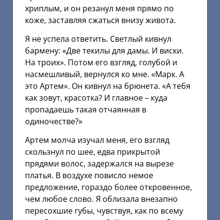
хриплым, и он резанул меня прямо по
коже, заставляя сжаться внизу живота.
Я не успела ответить. Светлый кивнул
бармену: «Две текилы для дамы. И виски.
На троих». Потом его взгляд, голубой и
насмешливый, вернулся ко мне. «Марк. А
это Артем». Он кивнул на брюнета. «А тебя
как зовут, красотка? И главное – куда
пропадаешь такая отчаянная в
одиночестве?»
Артем молча изучал меня, его взгляд
скользнул по шее, едва прикрытой
прядями волос, задержался на вырезе
платья. В воздухе повисло немое
предложение, гораздо более откровенное,
чем любое слово. Я облизала внезапно
пересохшие губы, чувствуя, как по всему