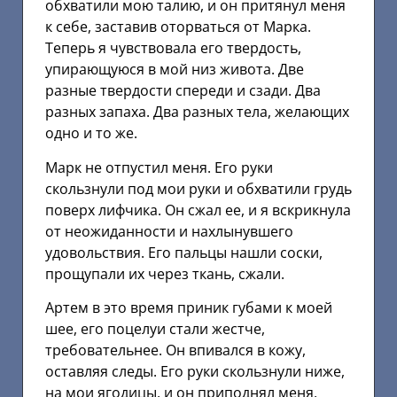
обхватили мою талию, и он притянул меня
к себе, заставив оторваться от Марка.
Теперь я чувствовала его твердость,
упирающуюся в мой низ живота. Две
разные твердости спереди и сзади. Два
разных запаха. Два разных тела, желающих
одно и то же.
Марк не отпустил меня. Его руки
скользнули под мои руки и обхватили грудь
поверх лифчика. Он сжал ее, и я вскрикнула
от неожиданности и нахлынувшего
удовольствия. Его пальцы нашли соски,
прощупали их через ткань, сжали.
Артем в это время приник губами к моей
шее, его поцелуи стали жестче,
требовательнее. Он впивался в кожу,
оставляя следы. Его руки скользнули ниже,
на мои ягодицы, и он приподнял меня,