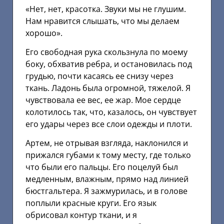
«Нет, нет, красотка. Звуки мы не глушим.
Нам нравится слышать, что мы делаем
хорошо».
Его свободная рука скользнула по моему
боку, обхватив ребра, и остановилась под
грудью, почти касаясь ее снизу через
ткань. Ладонь была огромной, тяжелой. Я
чувствовала ее вес, ее жар. Мое сердце
колотилось так, что, казалось, он чувствует
его удары через все слои одежды и плоти.
Артем, не отрывая взгляда, наклонился и
прижался губами к тому месту, где только
что были его пальцы. Его поцелуй был
медленным, влажным, прямо над линией
бюстгальтера. Я зажмурилась, и в голове
поплыли красные круги. Его язык
обрисовал контур ткани, и я