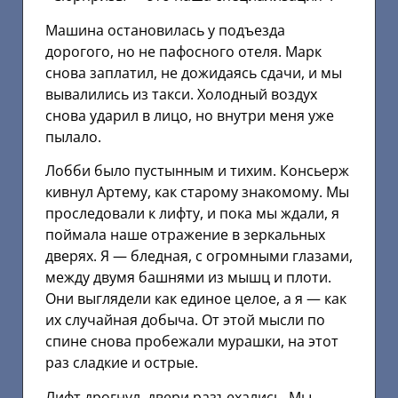
Машина остановилась у подъезда
дорогого, но не пафосного отеля. Марк
снова заплатил, не дожидаясь сдачи, и мы
вывалились из такси. Холодный воздух
снова ударил в лицо, но внутри меня уже
пылало.
Лобби было пустынным и тихим. Консьерж
кивнул Артему, как старому знакомому. Мы
проследовали к лифту, и пока мы ждали, я
поймала наше отражение в зеркальных
дверях. Я — бледная, с огромными глазами,
между двумя башнями из мышц и плоти.
Они выглядели как единое целое, а я — как
их случайная добыча. От этой мысли по
спине снова пробежали мурашки, на этот
раз сладкие и острые.
Лифт дрогнул, двери разъехались. Мы