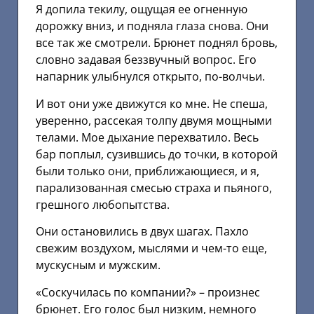
Я допила текилу, ощущая ее огненную
дорожку вниз, и подняла глаза снова. Они
все так же смотрели. Брюнет поднял бровь,
словно задавая беззвучный вопрос. Его
напарник улыбнулся открыто, по-волчьи.
И вот они уже движутся ко мне. Не спеша,
уверенно, рассекая толпу двумя мощными
телами. Мое дыхание перехватило. Весь
бар поплыл, сузившись до точки, в которой
были только они, приближающиеся, и я,
парализованная смесью страха и пьяного,
грешного любопытства.
Они остановились в двух шагах. Пахло
свежим воздухом, мыслями и чем-то еще,
мускусным и мужским.
«Соскучилась по компании?» – произнес
брюнет. Его голос был низким, немного