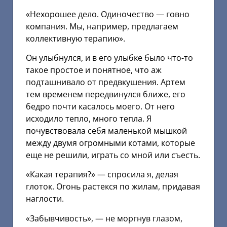
«Нехорошее дело. Одиночество — говно
компания. Мы, например, предлагаем
коллективную терапию».
Он улыбнулся, и в его улыбке было что-то
такое простое и понятное, что аж
подташнивало от предвкушения. Артем
тем временем передвинулся ближе, его
бедро почти касалось моего. От него
исходило тепло, много тепла. Я
почувствовала себя маленькой мышкой
между двумя огромными котами, которые
еще не решили, играть со мной или съесть.
«Какая терапия?» — спросила я, делая
глоток. Огонь растекся по жилам, придавая
наглости.
«Забывчивость», — не моргнув глазом,