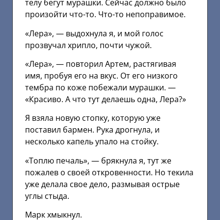
телу бегут мурашки. Сейчас должно было
произойти что-то. Что-то непоправимое.
«Лера», — выдохнула я, и мой голос
прозвучал хрипло, почти чужой.
«Лера», — повторил Артем, растягивая
имя, пробуя его на вкус. От его низкого
тембра по коже побежали мурашки. —
«Красиво. А что тут делаешь одна, Лера?»
Я взяла новую стопку, которую уже
поставил бармен. Рука дрогнула, и
несколько капель упало на стойку.
«Топлю печаль», — брякнула я, тут же
пожалев о своей откровенности. Но текила
уже делала свое дело, размывая острые
углы стыда.
Марк хмыкнул.