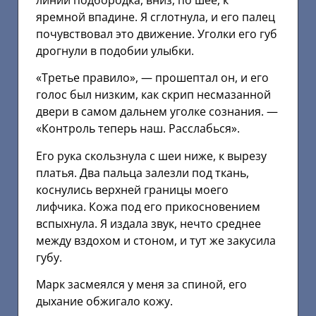
яремной впадине. Я сглотнула, и его палец
почувствовал это движение. Уголки его губ
дрогнули в подобии улыбки.
«Третье правило», — прошептал он, и его
голос был низким, как скрип несмазанной
двери в самом дальнем уголке сознания. —
«Контроль теперь наш. Расслабься».
Его рука скользнула с шеи ниже, к вырезу
платья. Два пальца залезли под ткань,
коснулись верхней границы моего
лифчика. Кожа под его прикосновением
вспыхнула. Я издала звук, нечто среднее
между вздохом и стоном, и тут же закусила
губу.
Марк засмеялся у меня за спиной, его
дыхание обжигало кожу.