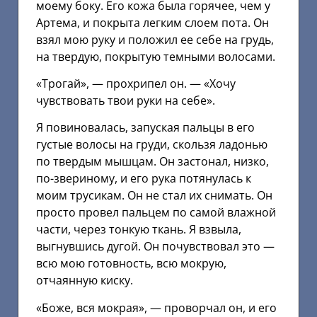
моему боку. Его кожа была горячее, чем у
Артема, и покрыта легким слоем пота. Он
взял мою руку и положил ее себе на грудь,
на твердую, покрытую темными волосами.
«Трогай», — прохрипел он. — «Хочу
чувствовать твои руки на себе».
Я повиновалась, запуская пальцы в его
густые волосы на груди, скользя ладонью
по твердым мышцам. Он застонал, низко,
по-звериному, и его рука потянулась к
моим трусикам. Он не стал их снимать. Он
просто провел пальцем по самой влажной
части, через тонкую ткань. Я взвыла,
выгнувшись дугой. Он почувствовал это —
всю мою готовность, всю мокрую,
отчаянную киску.
«Боже, вся мокрая», — проворчал он, и его