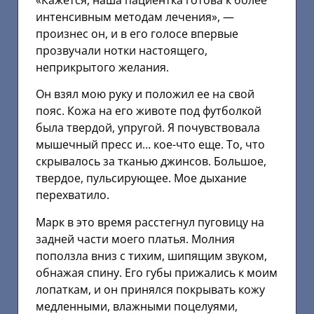
интенсивным методам лечения», —
произнес он, и в его голосе впервые
прозвучали нотки настоящего,
неприкрытого желания.
Он взял мою руку и положил ее на свой
пояс. Кожа на его животе под футболкой
была твердой, упругой. Я почувствовала
мышечный пресс и… кое-что еще. То, что
скрывалось за тканью джинсов. Большое,
твердое, пульсирующее. Мое дыхание
перехватило.
Марк в это время расстегнул пуговицу на
задней части моего платья. Молния
поползла вниз с тихим, шипящим звуком,
обнажая спину. Его губы прижались к моим
лопаткам, и он принялся покрывать кожу
медленными, влажными поцелуями,