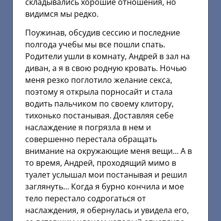
складывались хорошие отношения, но
видимся мы редко.
Поужинав, обсудив сессию и последние
полгода учебы мы все пошли спать.
Родители ушли в комнату, Андрей в зал на
диван, а я в свою родную кровать. Ночью
меня резко поглотило желание секса,
поэтому я открыла порносайт и стала
водить пальчиком по своему клитору,
тихонько постанывая. Доставляя себе
наслаждение я погрязла в нем и
совершенно перестала обращать
внимание на окружающие меня вещи… А в
то время, Андрей, проходящий мимо в
туалет услышал мои постанывая и решил
заглянуть… Когда я бурно кончила и мое
тело перестало содрогаться от
наслаждения, я обернулась и увидела его,