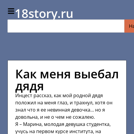
18story.ru
Н
Как меня выебал
дядя
Инцест рассказ, как мой родной дядя
положил на меня глаз, и трахнул, хотя он
знал что я ее невинная девочка… но я
довольна, и не о чем не сожалею.
Я – Марина, молодая девушка студентка,
учусь на первом курсе института, на