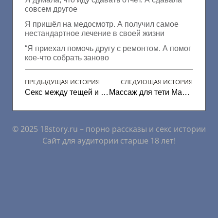
совсем другое
Я пришёл на медосмотр. А получил самое
нестандартное лечение в своей жизни
“Я приехал помочь другу с ремонтом. А помог
кое-что собрать заново
ПРЕДЫДУЩАЯ ИСТОРИЯ
СЛЕДУЮЩАЯ ИСТОРИЯ
Секс между тещей и зятем
Массаж для тети Марины
© 2025 18story.ru – порно рассказы и секс истории
Сайт для аудитории старше 18 лет!