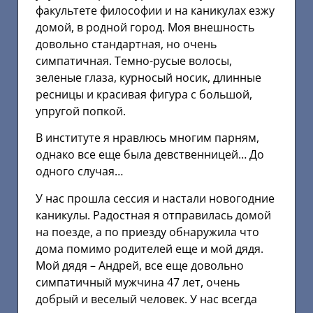
факультете философии и на каникулах езжу
домой, в родной город. Моя внешность
довольно стандартная, но очень
симпатичная. Темно-русые волосы,
зеленые глаза, курносый носик, длинные
ресницы и красивая фигура с большой,
упругой попкой.
В институте я нравлюсь многим парням,
однако все еще была девственницей… До
одного случая…
У нас прошла сессия и настали новогодние
каникулы. Радостная я отправилась домой
на поезде, а по приезду обнаружила что
дома помимо родителей еще и мой дядя.
Мой дядя – Андрей, все еще довольно
симпатичный мужчина 47 лет, очень
добрый и веселый человек. У нас всегда