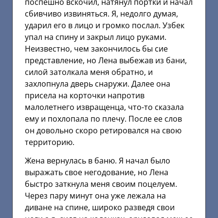
поспешно вскочил, натянул портки и начал
сбивчиво извиняться. Я, недолго думая,
ударил его в лицо и громко послал. Узбек
упал на спину и закрыл лицо руками.
Неизвестно, чем закончилось бы сие
представление, но Лена выбежав из бани,
силой затолкала меня обратно, и
захлопнула дверь снаружи. Далее она
присела на корточки напротив
малолетнего извращенца, что-то сказала
ему и похлопала по плечу. После ее слов
он довольно скоро ретировался на свою
территорию.
Жена вернулась в баню. Я начал было
выражать свое негодование, но Лена
быстро заткнула меня своим поцелуем.
Через пару минут она уже лежала на
диване на спине, широко разведя свои