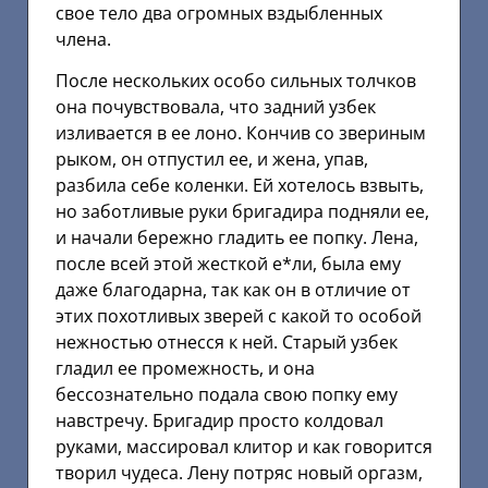
свое тело два огромных вздыбленных
члена.
После нескольких особо сильных толчков
она почувствовала, что задний узбек
изливается в ее лоно. Кончив со звериным
рыком, он отпустил ее, и жена, упав,
разбила себе коленки. Ей хотелось взвыть,
но заботливые руки бригадира подняли ее,
и начали бережно гладить ее попку. Лена,
после всей этой жесткой е*ли, была ему
даже благодарна, так как он в отличие от
этих похотливых зверей с какой то особой
нежностью отнесся к ней. Старый узбек
гладил ее промежность, и она
бессознательно подала свою попку ему
навстречу. Бригадир просто колдовал
руками, массировал клитор и как говорится
творил чудеса. Лену потряс новый оргазм,