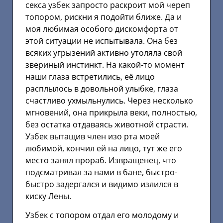
секса узбек запросто раскроит мой череп
топором, рискни я подойти ближе. Да и
моя любимая особого дискомфорта от
этой ситуации не испытывала. Она без
всяких угрызений активно утоляла свой
звериный инстинкт. На какой-то момент
наши глаза встретились, её лицо
расплылось в довольной улыбке, глаза
счастливо ухмыльнулись. Через несколько
мгновений, она прикрыла веки, полностью,
без остатка отдаваясь животной страсти.
Узбек вытащив член изо рта моей
любимой, кончил ей на лицо, тут же его
место занял прораб. Извращенец, что
подсматривал за нами в бане, быстро-
быстро задергался и видимо излился в
киску Лены.
Узбек с топором отдал его молодому и