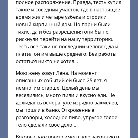
полное распоряжение. Правда, тесть купил
также и соседний участок, где в настоящее
время жили четыре узбека и строили
новый кирпичный дом. Но парни были
тихие, да и без разрешения они бы не
рискнули перейти на нашу территорию.
Тесть все-таки не последний человек, да и
платил он им выше среднего. Без работы
остаться никто не хотел…
Мою жену зовут Лена. На момент
описанных событий ей было 25 лет, я
немногим старше. Целый день мы
веселились, много пили и вкусно ели. Не
дожидаясь вечера, уже изрядно захмелев,
мы пошли в баню. Откровенные
разговоры, холодное пиво, упругое голое
тело сделали свое дело…
Вскоре я уже вовсю имел свою законную в