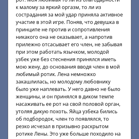
к малому за яркий оргазм, то ли из
сострадания за мой удар приняла активное
участие в этой игре. Поняв, что девушка в
принципе не против и сопротивления
никакого она не оказывает, а напротив
прилежно отсасывает его член, не забывая
при этом работать язычком, молодой
узбек уже без стеснения принялся иметь
мою жену, до основания вводя член в мой
любимый ротик. Лена немножко
закашлилась, но молодому любовнику
было уже наплевать. У него давно не было
женщины, и он принялся в диком темпе
насаживать ее рот на свой половой орган,
утоляя дикую похоть. Яйца узбека бились
об подбородок, член то появлялся, то
резко исчезал в призывно раскрытом
ротике Лены. Это уже больше походило на