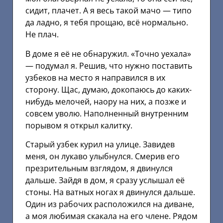
сидит, плачет. А я весь такой мачо — типо
да ладно, я тебя прощаю, всё нормально.
Не плач.
В доме я её не обнаружил. «Точно уехала»
— подумал я. Решив, что нужно поставить
узбеков на место я направился в их
сторону. Щас, думаю, докопаюсь до каких-
нибудь мелочей, наору на них, а позже и
совсем уволю. Наполненный внутренним
порывом я открыл калитку.
Старый узбек курил на улице. Завидев
меня, он лукаво улыбнулся. Смерив его
презрительным взглядом, я двинулся
дальше. Зайдя в дом, я сразу услышал её
стоны. На ватных ногах я двинулся дальше.
Один из рабочих расположился на диване,
а моя любимая скакала на его члене. Рядом