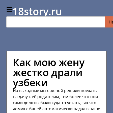
18story.ru
Н
Как мою жену
жестко драли
узбеки
На выходные мы с женой решили поехать
на дачу к её родителям, тем более что они
сами должны были куда-то уехать, так что
домик с баней автоматически падал в наше