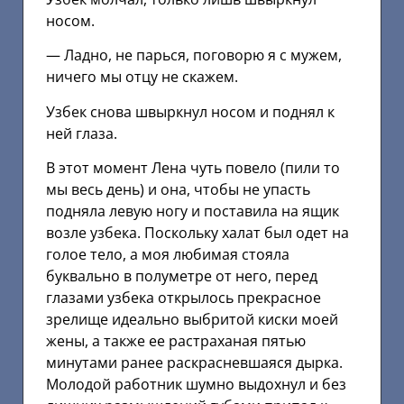
носом.
— Ладно, не парься, поговорю я с мужем,
ничего мы отцу не скажем.
Узбек снова швыркнул носом и поднял к
ней глаза.
В этот момент Лена чуть повело (пили то
мы весь день) и она, чтобы не упасть
подняла левую ногу и поставила на ящик
возле узбека. Поскольку халат был одет на
голое тело, а моя любимая стояла
буквально в полуметре от него, перед
глазами узбека открылось прекрасное
зрелище идеально выбритой киски моей
жены, а также ее растраханая пятью
минутами ранее раскрасневшаяся дырка.
Молодой работник шумно выдохнул и без