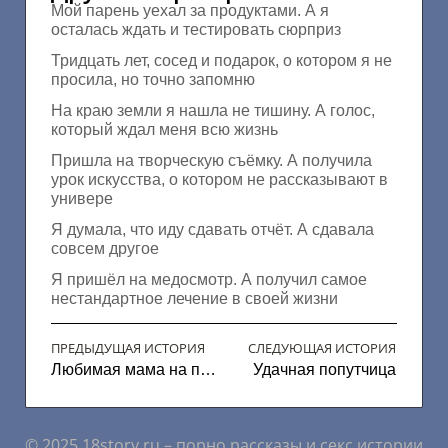
Мой парень уехал за продуктами. А я
осталась ждать и тестировать сюрприз
Тридцать лет, сосед и подарок, о котором я не
просила, но точно запомню
На краю земли я нашла не тишину. А голос,
который ждал меня всю жизнь
Пришла на творческую съёмку. А получила
урок искусства, о котором не рассказывают в
универе
Я думала, что иду сдавать отчёт. А сдавала
совсем другое
Я пришёл на медосмотр. А получил самое
нестандартное лечение в своей жизни
ПРЕДЫДУЩАЯ ИСТОРИЯ
СЛЕДУЮЩАЯ ИСТОРИЯ
Любимая мама на пол шишки
Удачная попутчица
© 2025 18story.ru – порно рассказы и секс истории