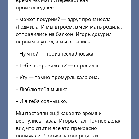
произошедшее.
– может покурим? — вдруг произнесла
Людмила. И мы втроём, в чём мать родила,
отправились на балкон. Игорь докурил
первым и ушёл, а мы остались.
– Ну что? — произнесла Люська.
– Тебе понравилось? — спросил я.
– Угу — томно промурлыкала она.
– Люблю тебя мышка.
– И я тебя солнышко.
Мы постояли ещё какое то время и
вернулись назад. Игорь спал. Точнее делал
вид что спит и все это прекрасно
понимали. Люська заговорщицки