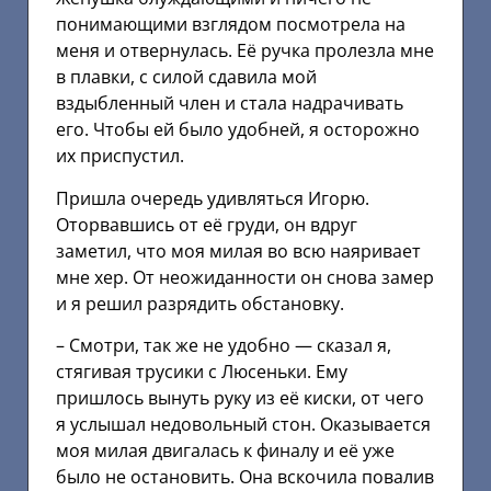
понимающими взглядом посмотрела на
меня и отвернулась. Её ручка пролезла мне
в плавки, с силой сдавила мой
вздыбленный член и стала надрачивать
его. Чтобы ей было удобней, я осторожно
их приспустил.
Пришла очередь удивляться Игорю.
Оторвавшись от её груди, он вдруг
заметил, что моя милая во всю наяривает
мне хер. От неожиданности он снова замер
и я решил разрядить обстановку.
– Смотри, так же не удобно — сказал я,
стягивая трусики с Люсеньки. Ему
пришлось вынуть руку из её киски, от чего
я услышал недовольный стон. Оказывается
моя милая двигалась к финалу и её уже
было не остановить. Она вскочила повалив