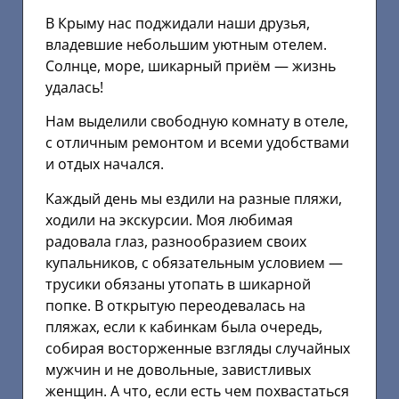
В Крыму нас поджидали наши друзья,
владевшие небольшим уютным отелем.
Солнце, море, шикарный приём — жизнь
удалась!
Нам выделили свободную комнату в отеле,
с отличным ремонтом и всеми удобствами
и отдых начался.
Каждый день мы ездили на разные пляжи,
ходили на экскурсии. Моя любимая
радовала глаз, разнообразием своих
купальников, с обязательным условием —
трусики обязаны утопать в шикарной
попке. В открытую переодевалась на
пляжах, если к кабинкам была очередь,
собирая восторженные взгляды случайных
мужчин и не довольные, завистливых
женщин. А что, если есть чем похвастаться