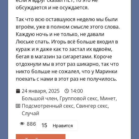
обсуждается и не осуждается.
Так что всю оставшуюся неделю мы были
втроём, уже в полном смысле этого слова.
Каждую ночь и не только, не давали
Люське спать. Игорь всё больше входил в
кураж и я даже как то застал их вдвоём,
бегая в магазин за сигаретами. Короче
отдохнули мы в этот раз шикарно, так что
никто больше не сожалел, что у Маринки
поехать с нами в этот раз не получилось.
24 января, 2025
14:00
Большой член
,
Групповой секс
,
Минет
,
Подсмотренный секс
,
Свингер секс
,
Случай
886
15
Нравится