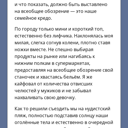
и что показать, должно быть выставлено
на всеобщее обозрение — это наше
семейное кредо.
По городу только мини и короткий топ,
естественно без лифчика. Наклонялась моя
милая, слегка согнув колени, плотно ставя
ножки вместе. Не спешно выбирая
продукты на рынке или нагибаясь к
нижним полкам в супермаркетах,
предоставляя на всеобщее обозрение свой
станочек и хвастаясь бельём. Я же
кайфовал от количества отвисших
челюстей у мужиков и не забывал
нахваливать свою девочку.
Как то решили съездить мы на нудистский
пляж, полностью подставив солнцу наши
оголённые тела и естественно в очередной