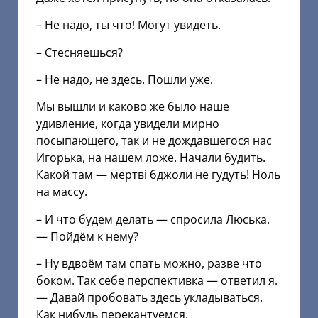
– Не надо, ты что! Могут увидеть.
– Стесняешься?
– Не надо, не здесь. Пошли уже.
Мы вышли и каково же было наше
удивление, когда увидели мирно
посыпающего, так и не дождавшегося нас
Игорька, на нашем ложе. Начали будить.
Какой там — мертві бджоли не гудуть! Ноль
на массу.
– И что будем делать — спросила Люська.
— Пойдём к нему?
– Ну вдвоём там спать можно, разве что
боком. Так себе перспективка — ответил я.
— Давай пробовать здесь укладываться.
Как нибудь перекантуемся.