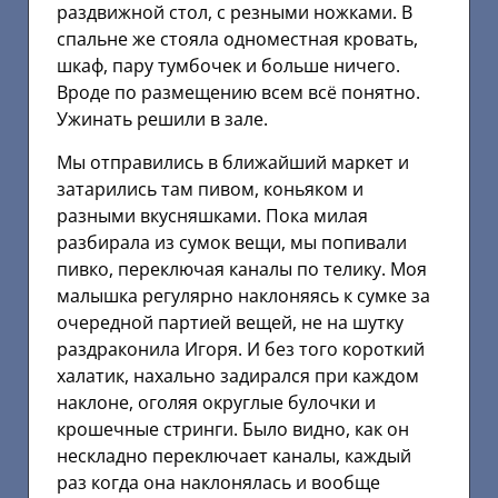
раздвижной стол, с резными ножками. В
спальне же стояла одноместная кровать,
шкаф, пару тумбочек и больше ничего.
Вроде по размещению всем всё понятно.
Ужинать решили в зале.
Мы отправились в ближайший маркет и
затарились там пивом, коньяком и
разными вкусняшками. Пока милая
разбирала из сумок вещи, мы попивали
пивко, переключая каналы по телику. Моя
малышка регулярно наклоняясь к сумке за
очередной партией вещей, не на шутку
раздраконила Игоря. И без того короткий
халатик, нахально задирался при каждом
наклоне, оголяя округлые булочки и
крошечные стринги. Было видно, как он
нескладно переключает каналы, каждый
раз когда она наклонялась и вообще