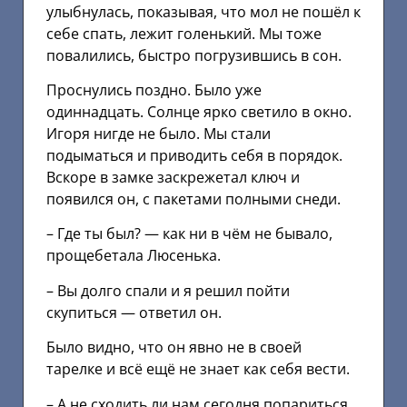
улыбнулась, показывая, что мол не пошёл к
себе спать, лежит голенький. Мы тоже
повалились, быстро погрузившись в сон.
Проснулись поздно. Было уже
одиннадцать. Солнце ярко светило в окно.
Игоря нигде не было. Мы стали
подыматься и приводить себя в порядок.
Вскоре в замке заскрежетал ключ и
появился он, с пакетами полными снеди.
– Где ты был? — как ни в чём не бывало,
прощебетала Люсенька.
– Вы долго спали и я решил пойти
скупиться — ответил он.
Было видно, что он явно не в своей
тарелке и всё ещё не знает как себя вести.
– А не сходить ли нам сегодня попариться