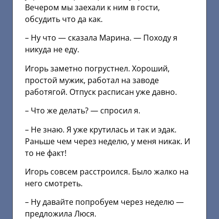
Вечером мы заехали к ним в гости,
обсудить что да как.
– Ну что — сказала Марина. — Походу я
никуда не еду.
Игорь заметно погрустнел. Хороший,
простой мужик, работал на заводе
работягой. Отпуск расписан уже давно.
– Что же делать? — спросил я.
– Не знаю. Я уже крутилась и так и эдак.
Раньше чем через неделю, у меня никак. И
то не факт!
Игорь совсем расстроился. Было жалко на
него смотреть.
– Ну давайте попробуем через неделю —
предложила Люся.