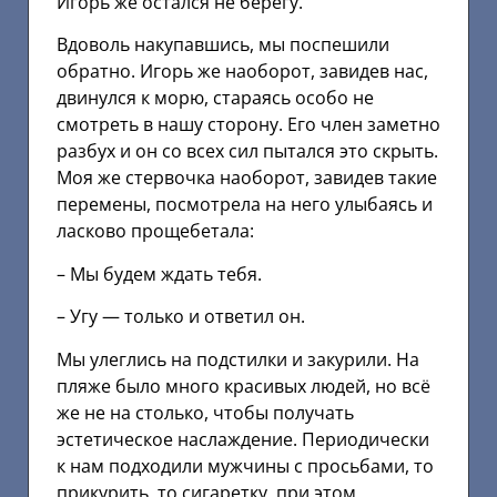
Игорь же остался не берегу.
Вдоволь накупавшись, мы поспешили
обратно. Игорь же наоборот, завидев нас,
двинулся к морю, стараясь особо не
смотреть в нашу сторону. Его член заметно
разбух и он со всех сил пытался это скрыть.
Моя же стервочка наоборот, завидев такие
перемены, посмотрела на него улыбаясь и
ласково прощебетала:
– Мы будем ждать тебя.
– Угу — только и ответил он.
Мы улеглись на подстилки и закурили. На
пляже было много красивых людей, но всё
же не на столько, чтобы получать
эстетическое наслаждение. Периодически
к нам подходили мужчины с просьбами, то
прикурить, то сигаретку, при этом