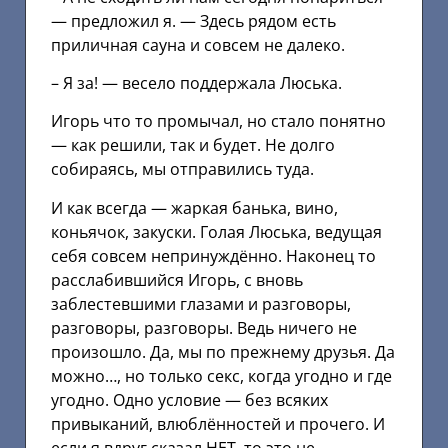
— предложил я. — Здесь рядом есть
приличная сауна и совсем не далеко.
– Я за! — весело поддержала Люська.
Игорь что то промычал, но стало понятно
— как решили, так и будет. Не долго
собираясь, мы отправились туда.
И как всегда — жаркая банька, вино,
коньячок, закуски. Голая Люська, ведущая
себя совсем непринуждённо. Наконец то
расслабившийся Игорь, с вновь
заблестевшими глазами и разговоры,
разговоры, разговоры. Ведь ничего не
произошло. Да, мы по прежнему друзья. Да
можно…, но только секс, когда угодно и где
угодно. Одно условие — без всяких
привыканий, влюблённостей и прочего. И
если я вдруг сказал НЕТ, то это не