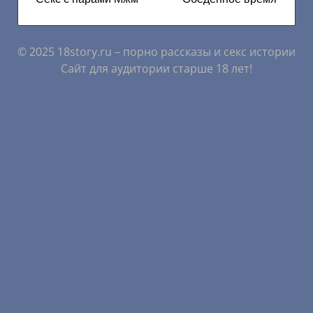
© 2025 18story.ru – порно рассказы и секс истории
Сайт для аудитории старше 18 лет!