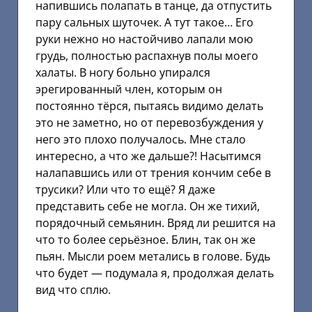
напившись полапать в танце, да отпустить
пару сальных шуточек. А тут такое… Его
руки нежно но настойчиво лапали мою
грудь, полностью распахнув полы моего
халаты. В ногу больно упирался
эрегированный член, которым он
постоянно тёрся, пытаясь видимо делать
это не заметно, но от перевозбуждения у
него это плохо получалось. Мне стало
интересно, а что же дальше?! Насытимся
налапавшись или от трения кончим себе в
трусики? Или что то ещё? Я даже
представить себе не могла. Он же тихий,
порядочный семьянин. Вряд ли решится на
что то более серьёзное. Блин, так он же
пьян. Мысли роем метались в голове. Будь
что будет — подумала я, продолжая делать
вид что сплю.