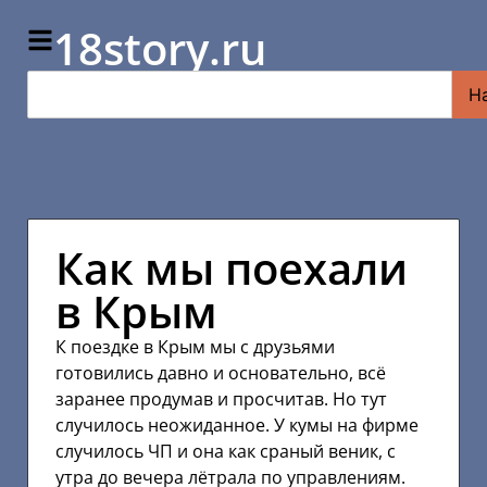
18story.ru
Н
Как мы поехали
в Крым
К поездке в Крым мы с друзьями
готовились давно и основательно, всё
заранее продумав и просчитав. Но тут
случилось неожиданное. У кумы на фирме
случилось ЧП и она как сраный веник, с
утра до вечера лётрала по управлениям.