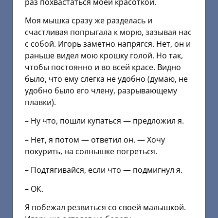
раз похвастаться моей красоткой.
Моя мышка сразу же разделась и
счастливая попрыгала к морю, зазывая нас
с собой. Игорь заметно напрягся. Нет, он и
раньше видел мою крошку голой. Но так,
чтобы постоянно и во всей красе. Видно
было, что ему слегка не удобно (думаю, не
удобно было его члену, разрывающему
плавки).
– Ну что, пошли купаться — предложил я.
– Нет, я потом — ответил он. — Хочу
покурить, на солнышке погреться.
– Подтягивайся, если что — подмигнул я.
– ОК.
Я побежал резвиться со своей малышкой.