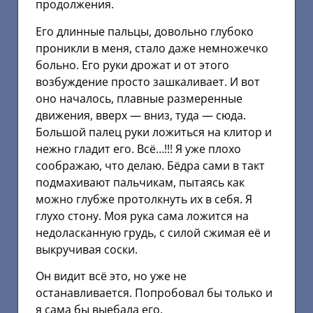
продолжения.
Его длинные пальцы, довольно глубоко
проникли в меня, стало даже немножечко
больно. Его руки дрожат и от этого
возбуждение просто зашкаливает. И вот
оно началось, плавные размеренные
движения, вверх — вниз, туда — сюда.
Большой палец руки ложиться на клитор и
нежно гладит его. Всё…!!! Я уже плохо
соображаю, что делаю. Бёдра сами в такт
подмахивают пальчикам, пытаясь как
можно глубже протолкнуть их в себя. Я
глухо стону. Моя рука сама ложится на
недоласканную грудь, с силой сжимая её и
выкручивая соски.
Он видит всё это, но уже не
останавливается. Попробовал бы только и
я сама бы выебала его.