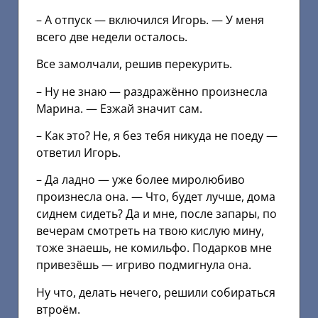
– А отпуск — включился Игорь. — У меня
всего две недели осталось.
Все замолчали, решив перекурить.
– Ну не знаю — раздражённо произнесла
Марина. — Езжай значит сам.
– Как это? Не, я без тебя никуда не поеду —
ответил Игорь.
– Да ладно — уже более миролюбиво
произнесла она. — Что, будет лучше, дома
сиднем сидеть? Да и мне, после запары, по
вечерам смотреть на твою кислую мину,
тоже знаешь, не комильфо. Подарков мне
привезёшь — игриво подмигнула она.
Ну что, делать нечего, решили собираться
втроём.