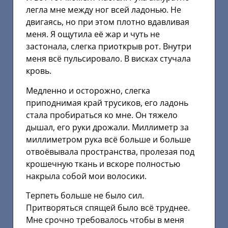
легла мне между ног всей ладонью. Не
двигаясь, но при этом плотно вдавливая
меня. Я ощутила её жар и чуть не
застонала, слегка приоткрыв рот. Внутри
меня всё пульсировало. В висках стучала
кровь.
Медленно и осторожно, слегка
приподнимая край трусиков, его ладонь
стала пробираться ко мне. Он тяжело
дышал, его руки дрожали. Миллиметр за
миллиметром рука всё больше и больше
отвоёвывала пространства, пролезая под
крошечную ткань и вскоре полностью
накрыла собой мои волосики.
Терпеть больше не было сил.
Притворяться спящей было всё труднее.
Мне срочно требовалось чтобы в меня