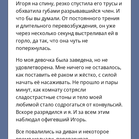
Игоря на спину, резко спустила его трусы и
обхватила губами разрывавшийся член. И
что бы вы думали. От постоянного трения
и длительного перевозбуждения, он уже
через несколько секунд выстреливал ей в
горло, да так, что она чуть не
поперхнулась.
Но моя девочка была заведена, но не
удовлетворена. Мне ничего не оставалось,
как поставить её раком и жёстко, с силой
начать её насаживать. Не прошло и пары
минут, как комнату сотрясли
сладострастные стоны и тело моей
любимой стало содрогаться от конвульсий.
Вскоре разрядился и я. И за всем этим
наблюдал офигевший Игорь.
Все повалились на диван и некоторое
время молчали, переваривая