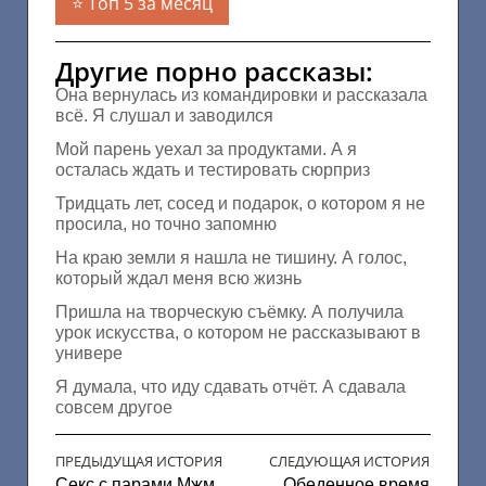
Топ 5 за месяц
Другие порно рассказы:
Она вернулась из командировки и рассказала
всё. Я слушал и заводился
Мой парень уехал за продуктами. А я
осталась ждать и тестировать сюрприз
Тридцать лет, сосед и подарок, о котором я не
просила, но точно запомню
На краю земли я нашла не тишину. А голос,
который ждал меня всю жизнь
Пришла на творческую съёмку. А получила
урок искусства, о котором не рассказывают в
универе
Я думала, что иду сдавать отчёт. А сдавала
совсем другое
ПРЕДЫДУЩАЯ ИСТОРИЯ
СЛЕДУЮЩАЯ ИСТОРИЯ
Секс с парами Мжм
Обеденное время