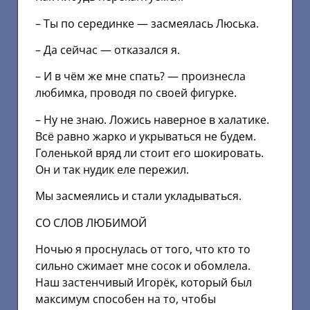
– Ты по серединке — засмеялась Люська.
– Да сейчас — отказался я.
– И в чём же мне спать? — произнесла
любимка, проводя по своей фигурке.
– Ну не знаю. Ложись наверное в халатике.
Всё равно жарко и укрываться не будем.
Голенькой вряд ли стоит его шокировать.
Он и так нудик еле пережил.
Мы засмеялись и стали укладываться.
СО СЛОВ ЛЮБИМОЙ
Ночью я проснулась от того, что кто то
сильно сжимает мне сосок и обомлела.
Наш застенчивый Игорёк, который был
максимум способен на то, чтобы