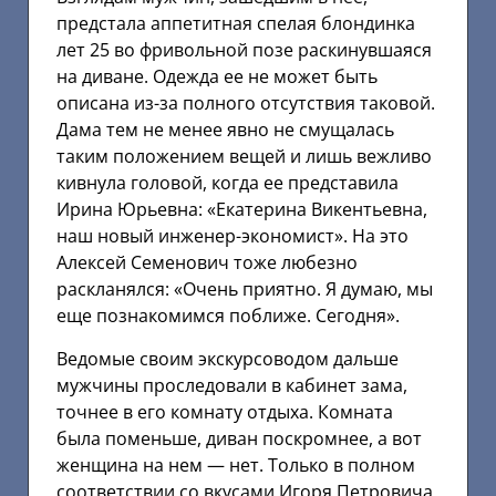
предстала аппетитная спелая блондинка
лет 25 во фривольной позе раскинувшаяся
на диване. Одежда ее не может быть
описана из-за полного отсутствия таковой.
Дама тем не менее явно не смущалась
таким положением вещей и лишь вежливо
кивнула головой, когда ее представила
Ирина Юрьевна: «Екатерина Викентьевна,
наш новый инженер-экономист». На это
Алексей Семенович тоже любезно
раскланялся: «Очень приятно. Я думаю, мы
еще познакомимся поближе. Сегодня».
Ведомые своим экскурсоводом дальше
мужчины проследовали в кабинет зама,
точнее в его комнату отдыха. Комната
была поменьше, диван поскромнее, а вот
женщина на нем — нет. Только в полном
соответствии со вкусами Игоря Петровича