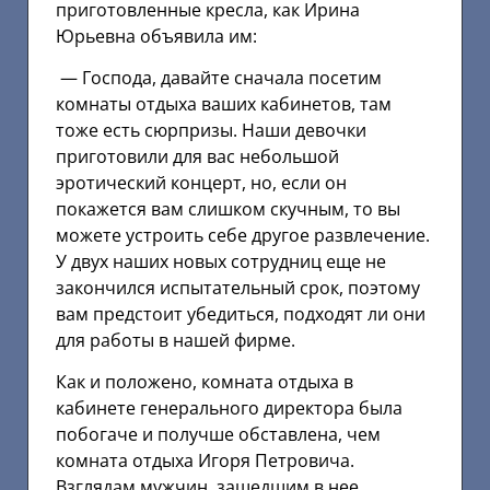
приготовленные кресла, как Ирина
Юрьевна объявила им:
— Господа, давайте сначала посетим
комнаты отдыха ваших кабинетов, там
тоже есть сюрпризы. Наши девочки
приготовили для вас небольшой
эротический концерт, но, если он
покажется вам слишком скучным, то вы
можете устроить себе другое развлечение.
У двух наших новых сотрудниц еще не
закончился испытательный срок, поэтому
вам предстоит убедиться, подходят ли они
для работы в нашей фирме.
Как и положено, комната отдыха в
кабинете генерального директора была
побогаче и получше обставлена, чем
комната отдыха Игоря Петровича.
Взглядам мужчин, зашедшим в нее,