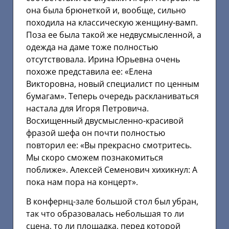
она была брюнеткой и, вообще, сильно
походила на классическую женщину-вамп.
Поза ее была такой же недвусмысленной, а
одежда на даме тоже полностью
отсутствовала. Ирина Юрьевна очень
похоже представила ее: «Елена
Викторовна, новый специалист по ценным
бумагам». Теперь очередь раскланиваться
настала для Игоря Петровича.
Восхищенный двусмысленно-красивой
фразой шефа он почти полностью
повторил ее: «Вы прекрасно смотритесь.
Мы скоро сможем познакомиться
поближе». Алексей Семенович хихикнул: А
пока нам пора на концерт».
В конфернц-зале большой стол был убран,
так что образовалась небольшая то ли
сцена, то ли площадка, перед которой