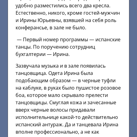
удобно разместились всего два кресла.
Естественно, никого, кроме гостей-мужчин
и Ирины Юрьевны, взявшей на себя роль
конферансье, в зале не было.
— Первый номер программы — испанские
танцы. По поручению сотрудниц
бухгалтерии — Ирина.
Зазвучала музыка и в зале появилась
танцовщица. Одета Ирина была
подобающим образом — в черные туфли
на каблуке, в руках было пушистое розовое
боа, которое мало скрывало прелести
танцовщицы. Смуглая кожа и зачесанные
вверх черные волосы придавали
исполнительнице какой-то действительно
испанский антураж. Да и танцевала Ирина
вполне профессионально, а не как