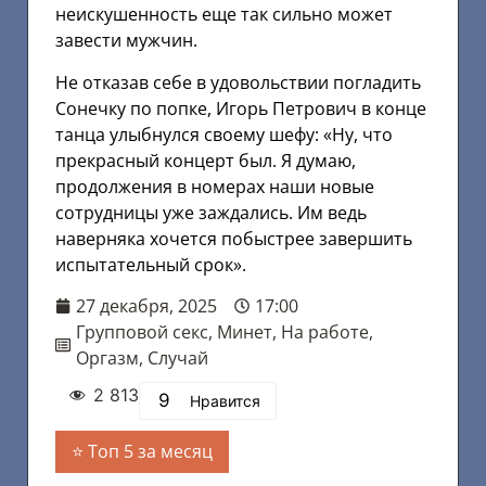
неискушенность еще так сильно может
завести мужчин.
Не отказав себе в удовольствии погладить
Сонечку по попке, Игорь Петрович в конце
танца улыбнулся своему шефу: «Ну, что
прекрасный концерт был. Я думаю,
продолжения в номерах наши новые
сотрудницы уже заждались. Им ведь
наверняка хочется побыстрее завершить
испытательный срок».
27 декабря, 2025
17:00
Групповой секс
,
Минет
,
На работе
,
Оргазм
,
Случай
2 813
9
Нравится
Топ 5 за месяц