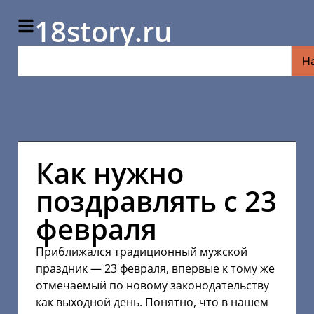
18story.ru
Н
Как нужно
поздравлять с 23
февраля
Приближался традиционный мужской
праздник — 23 февраля, впервые к тому же
отмечаемый по новому законодательству
как выходной день. Понятно, что в нашем