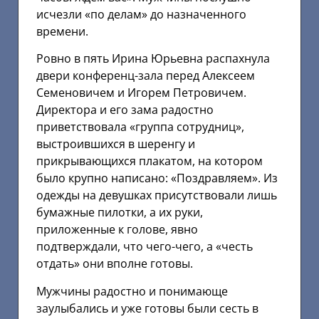
исчезли «по делам» до назначенного
времени.
Ровно в пять Ирина Юрьевна распахнула
двери конференц-зала перед Алексеем
Семеновичем и Игорем Петровичем.
Директора и его зама радостно
приветствовала «группа сотрудниц»,
выстроившихся в шеренгу и
прикрывающихся плакатом, на котором
было крупно написано: «Поздравляем». Из
одежды на девушках присутствовали лишь
бумажные пилотки, а их руки,
приложенные к голове, явно
подтверждали, что чего-чего, а «честь
отдать» они вполне готовы.
Мужчины радостно и понимающе
заулыбались и уже готовы были сесть в