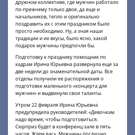
дружном коллективе, где мужчин работало
по-прежнему только двое, да еще и
начальников, тепло и оригинально
поздравить их с этим праздником было
просто необходимо. Ну, а зная наши
традиции и их вкусы, было ясно, какой
подарок мужчины предпочли бы.
Подготовку к празднику помощник по
кадрам Ирина Юрьевна развернула еще за
две недели до знаменательной даты. Все
отделы получили ее распоряжения о
подготовке маленького «концерта для
мужчин» и выдвинули свои таланты.
Утром 22 февраля Ирина Юрьевна
предупредила руководителей: «Девочкам
надо время, чтобы подготовиться.
Сюрприз будет в конференц-зале в пять
часов. Ждем вас». Мужчины послушно