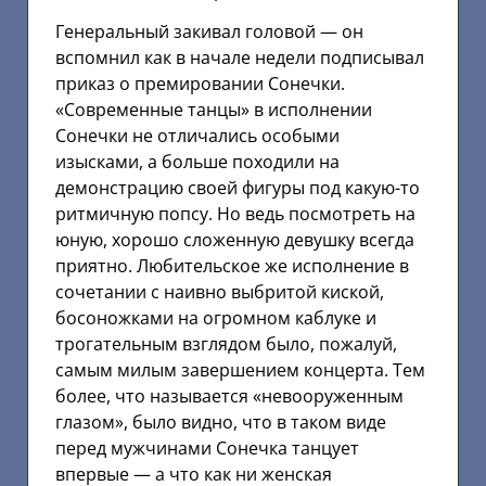
Генеральный закивал головой — он
вспомнил как в начале недели подписывал
приказ о премировании Сонечки.
«Современные танцы» в исполнении
Сонечки не отличались особыми
изысками, а больше походили на
демонстрацию своей фигуры под какую-то
ритмичную попсу. Но ведь посмотреть на
юную, хорошо сложенную девушку всегда
приятно. Любительское же исполнение в
сочетании с наивно выбритой киской,
босоножками на огромном каблуке и
трогательным взглядом было, пожалуй,
самым милым завершением концерта. Тем
более, что называется «невооруженным
глазом», было видно, что в таком виде
перед мужчинами Сонечка танцует
впервые — а что как ни женская