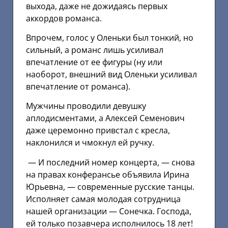
выхода, даже не дожидаясь первых
аккордов романса.
Впрочем, голос у Оленьки был тонкий, но
сильный, а романс лишь усиливал
впечатление от ее фигуры (ну или
наоборот, внешний вид Оленьки усиливал
впечатление от романса).
Мужчины проводили девушку
аплодисментами, а Алексей Семенович
даже церемонно привстал с кресла,
наклонился и чмокнул ей ручку.
— И последний номер концерта, — снова
на правах конферансье объявила Ирина
Юрьевна, — современные русские танцы.
Исполняет самая молодая сотрудница
нашей организации — Сонечка. Господа,
ей только позавчера исполнилось 18 лет!