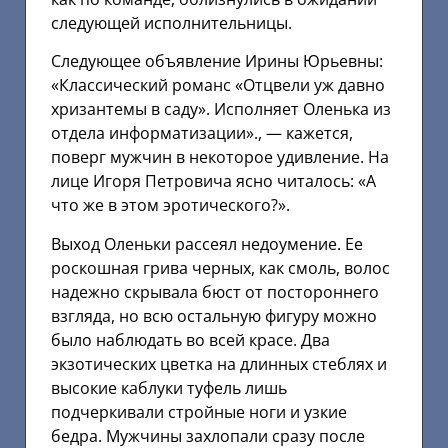
следующей исполнительницы.
Следующее объявление Ирины Юрьевны:
«Классический романс «Отцвели уж давно
хризантемы в саду». Исполняет Оленька из
отдела информатизации»., — кажется,
поверг мужчин в некоторое удивление. На
лице Игоря Петровича ясно читалось: «А
что же в этом эротического?».
Выход Оленьки рассеял недоумение. Ее
роскошная грива черных, как смоль, волос
надежно скрывала бюст от постороннего
взгляда, но всю остальную фигуру можно
было наблюдать во всей красе. Два
экзотических цветка на длинных стеблях и
высокие каблуки туфель лишь
подчеркивали стройные ноги и узкие
бедра. Мужчины захлопали сразу после