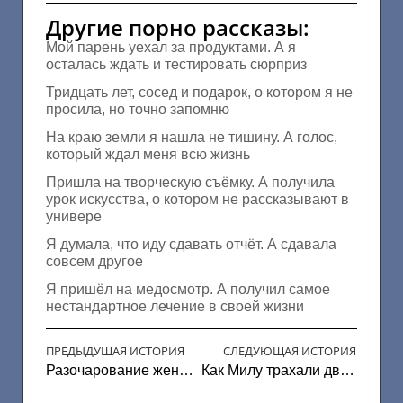
Другие порно рассказы:
Мой парень уехал за продуктами. А я
осталась ждать и тестировать сюрприз
Тридцать лет, сосед и подарок, о котором я не
просила, но точно запомню
На краю земли я нашла не тишину. А голос,
который ждал меня всю жизнь
Пришла на творческую съёмку. А получила
урок искусства, о котором не рассказывают в
универе
Я думала, что иду сдавать отчёт. А сдавала
совсем другое
Я пришёл на медосмотр. А получил самое
нестандартное лечение в своей жизни
ПРЕДЫДУЩАЯ ИСТОРИЯ
СЛЕДУЮЩАЯ ИСТОРИЯ
Разочарование женатого мужчины
Как Милу трахали двое парней