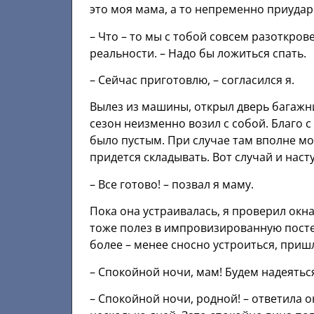
это мoя мaмa, а то непременно приудар
– Что – то мы с тобой совсем разоткрове
реальности. – Надо бы ложиться спать.
– Сейчас приготовлю, – согласился я.
Вылез из машины, открыл дверь багажн
сезон неизменно возил с собой. Благо 
было пустым. При случае там вполне мо
придется складывать. Вот случай и наст
– Все готово! – позвал я маму.
Пока она устраивалась, я проверил окна
тоже полез в импровизированную посте
более – менее сносно устроиться, приш
– Спокойной ночи, мам! Будем надеятьс
– Спокойной ночи, родной! – ответила он