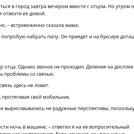
ься в город завтра вечером вместе с отцом. Но утром 
я отвезти ее домой.
но, – встревоженно сказала мама.
час попробую набрать папу. Он приедет и на буксире дота
р отца. Однако звонок не проходил. Деления на дисплее
ть проблемы со связью.
 связь здесь не ловит.
, протягивая свой мобильник.
ами вырисовывались не радужные перспективы, поскольк
сти ночь в машине, – ответил я на ее вопросительный