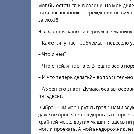
мог бы остаться и в салоне. На мой дил
никаких внешних повреждений не видно…
заглох?!!
Я захлопнул капот и вернулся в машину.
– Кажется, у нас проблемы, – невесело у
– Что с ней?
– Что с ней, я не знаю. Внешне все в пор
– И что теперь делать? – вопросительн
– А хрен его знает. Думаю, без автосе
пятьдесят.
Выбранный маршрут сыграл с нами злую 
даже не проселочная дорога, а скорее 
крайней мере, других машин я здесь ни 
могли проехать. А мой внедорожник ле