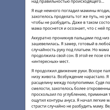
над правильностью происходящего…
Я еще немного погладил мамины ягодиц
захотелось проделать тот же путь, но у
чтобы не разбудить. Даже в таком сост
мама проснется и осознает, что с ней п
Аккуратно проникнув пальцами под низ п
зашевелилась. Я замер, готовый в любо
случайность руку под платьем. Но мама
продолжила свой сон. В этой ее позе 
«интересных» мест.
Я продолжил движение руки. Вскоре пал
низу живота. Возбуждение нарастало. Я
расщелину между полупопиями. Судя по
смелости, захотелось более откровенны
проскользил по углублению, приминая т
ощутил контуры ануса. Я начал легкие
страсти случайно не разбудить маму. В