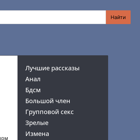
Найти
Лучшие рассказы
Анал
Бдсм
Большой член
Групповой секс
Зрелые
Измена
ехом