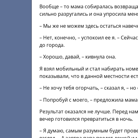
Вообще – то мама собиралась возвращат
сильно разругались и она упросила мен
– Мы же не можем здесь остаться навеч
– Нет, конечно, – успокоил ее я. – Сей
до города.
– Хорошо, давай, – кивнула она.
Я взял мобильный и стал набирать номе
показывали, что в данной местности ес
– Не хочу тебя огорчать, – сказал я, – но
– Попробуй с моего, – предложила мама
Результат оказался не лучше. Перед н
вечер готовился превратиться в ночь.
– Я думаю, самым разумным будет прове