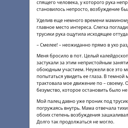
спящего человека, у которого рука неп
становилось непросто, возбуждение бы
Уделив еще немного времени маминому а
главное место интереса. Слегка поглад
трусики рука ощутила исходящее оттуда
– Смелее! – неожиданно прямо в ухо ра
Меня бросило в пот. Целый калейдоскоп 
застукали за этим непристойным занятие
обоюдным участием. Неужели все это мн
попытаться увидеть ее глаза. В темной
трактовала мое движение по – своему. 
безумство, которое остановить было не 
Мой палец давно уже проник под трусик
погружаясь внутрь. Мама отвечала тих
обоих степень возбуждения зашкаливала
Долго так продолжаться не могло.