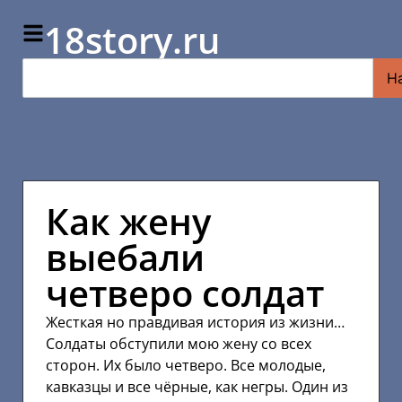
18story.ru
Н
Как жену
выебали
четверо солдат
Жесткая но правдивая история из жизни…
Солдаты обступили мою жену со всех
сторон. Их было четверо. Все молодые,
кавказцы и все чёрные, как негры. Один из