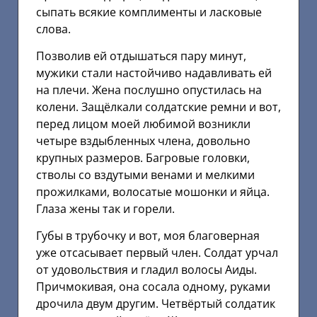
сыпать всякие комплименты и ласковые
слова.
Позволив ей отдышаться пару минут,
мужики стали настойчиво надавливать ей
на плечи. Жена послушно опустилась на
колени. Защёлкали солдатские ремни и вот,
перед лицом моей любимой возникли
четыре вздыбленных члена, довольно
крупных размеров. Багровые головки,
стволы со вздутыми венами и мелкими
прожилками, волосатые мошонки и яйца.
Глаза жены так и горели.
Губы в трубочку и вот, моя благоверная
уже отсасывает первый член. Солдат урчал
от удовольствия и гладил волосы Аиды.
Причмокивая, она сосала одному, руками
дрочила двум другим. Четвёртый солдатик