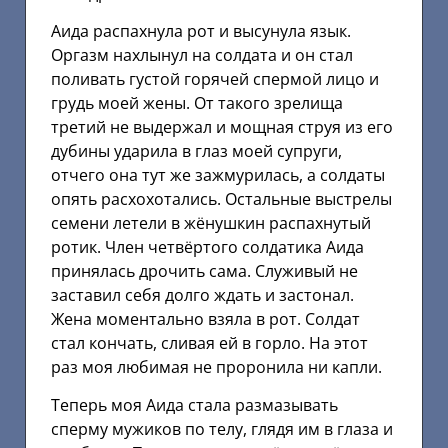
Аида распахнула рот и высунула язык.
Оргазм нахлынул на солдата и он стал
поливать густой горячей спермой лицо и
грудь моей жены. От такого зрелища
третий не выдержал и мощная струя из его
дубины ударила в глаз моей супруги,
отчего она тут же зажмурилась, а солдаты
опять расхохотались. Остальные выстрелы
семени летели в жёнушкин распахнутый
ротик. Член четвёртого солдатика Аида
принялась дрочить сама. Служивый не
заставил себя долго ждать и застонал.
Жена моментально взяла в рот. Солдат
стал кончать, сливая ей в горло. На этот
раз моя любимая не проронила ни капли.
Теперь моя Аида стала размазывать
сперму мужиков по телу, глядя им в глаза и