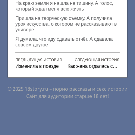
На краю земли я нашла не тишину. А голос,
который ждал меня всю жизнь
Пришла на творческую съёмку. А получила
урок искусства, о котором не рассказывают в
универе
Я думала, что иду сдавать отчёт. А сдавала
совсем другое
ПРЕДЫДУЩАЯ ИСТОРИЯ
СЛЕДУЮЩАЯ ИСТОРИЯ
Изменила в поезде
Как жена отдалась сразу двоим
© 2025 18story.ru – порно рассказы и секс истории
Сайт для аудитории старше 18 лет!