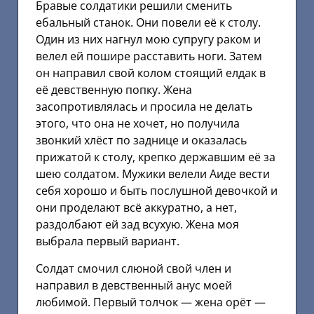
Бравые солдатики решили сменить
ебальный станок. Они повели её к столу.
Один из них нагнул мою супругу раком и
велел ей пошире расставить ноги. Затем
он направил свой колом стоящий елдак в
её девственную попку. Жена
засопротивлялась и просила не делать
этого, что она не хочет, но получила
звонкий хлёст по заднице и оказалась
прижатой к столу, крепко державшим её за
шею солдатом. Мужики велели Аиде вести
себя хорошо и быть послушной девочкой и
они проделают всё аккуратно, а нет,
раздолбают ей зад всухую. Жена моя
выбрала первый вариант.
Солдат смочил слюной свой член и
направил в девственный анус моей
любимой. Первый толчок — жена орёт —