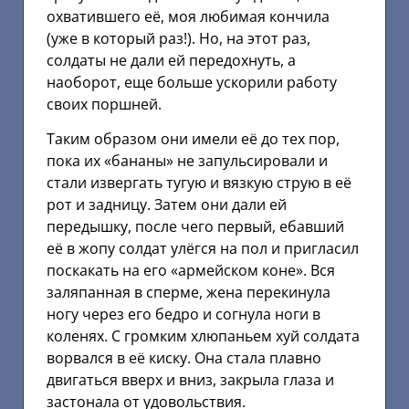
охватившего её, моя любимая кончила
(уже в который раз!). Но, на этот раз,
солдаты не дали ей передохнуть, а
наоборот, еще больше ускорили работу
своих поршней.
Таким образом они имели её до тех пор,
пока их «бананы» не запульсировали и
стали извергать тугую и вязкую струю в её
рот и задницу. Затем они дали ей
передышку, после чего первый, ебавший
её в жопу солдат улёгся на пол и пригласил
поскакать на его «армейском коне». Вся
заляпанная в сперме, жена перекинула
ногу через его бедро и согнула ноги в
коленях. С громким хлюпаньем хуй солдата
ворвался в её киску. Она стала плавно
двигаться вверх и вниз, закрыла глаза и
застонала от удовольствия.