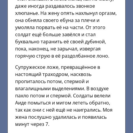
даже иногда раздавалось звонкое
хлюпанье. На жену опять нахлынул оргазм,
она обняла своего ебуна за плечи и
умоляла порвать её на части. От этого
солдат ещё больше завёлся и стал
буквально таранить её своей дубиной,
пока, наконец, не зарычал, извергая
горячую струю в её раздолбанное лоно.
Супружеское ложе, превращённое в
настоящий траходром, насквозь
пропиталось потом, спермой и
влагалищными выделениями. В воздухе
пахло потом и спермой. Солдаты велели
Аиде помыться и мигом лететь обратно,
так как они с ней ещё не наигрались. Моя
жена послушно удалилась и появилась
минут через 7.