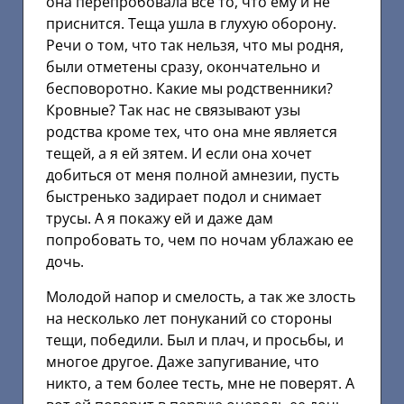
она перепробовала все то, что ему и не
приснится. Теща ушла в глухую оборону.
Речи о том, что так нельзя, что мы родня,
были отметены сразу, окончательно и
бесповоротно. Какие мы родственники?
Кровные? Так нас не связывают узы
родства кроме тех, что она мне является
тещей, а я ей зятем. И если она хочет
добиться от меня полной амнезии, пусть
быстренько задирает подол и снимает
трусы. А я покажу ей и даже дам
попробовать то, чем по ночам ублажаю ее
дочь.
Молодой напор и смелость, а так же злость
на несколько лет понуканий со стороны
тещи, победили. Был и плач, и просьбы, и
многое другое. Даже запугивание, что
никто, а тем более тесть, мне не поверят. А