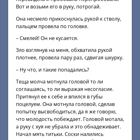
Вот и возьми его в руку, потрогай.
Она несмело прикоснулась рукой к стволу,
пальцем провела по головке.
– Смелей! Он не кусается.
Зло взглянув на меня, обхватила рукой
плотнее, провела пару раз, сдвигая шкурку.
– Ну что, и такие попадались?
Теща молча мотнула головой то ли
соглашаясь, то ли выражая несогласие.
Притянул ее к себе и впился в губы
поцелуем. Она мотнула головой, сделав
попытку высвободиться, да я же говорю,
что молодость побеждает. Головой мотала,
а руку с хуя не убрала и это обнадеживает.
Начал мять титьки. Соски налились