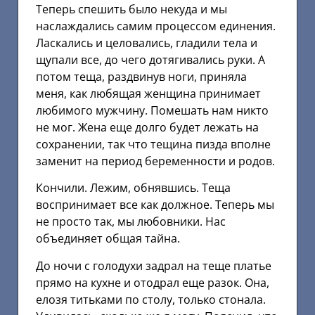
Теперь спешить было некуда и мы
наслаждались самим процессом единения.
Ласкались и целовались, гладили тела и
щупали все, до чего дотягивались руки. А
потом теща, раздвинув ноги, приняла
меня, как любящая женщина принимает
любимого мужчину. Помешать нам никто
не мог. Жена еще долго будет лежать на
сохранении, так что тещина пизда вполне
заменит на период беременности и родов.
Кончили. Лежим, обнявшись. Теща
воспринимает все как должное. Теперь мы
не просто так, мы любовники. Нас
объединяет общая тайна.
До ночи с голодухи задрал на теще платье
прямо на кухне и отодрал еще разок. Она,
елозя титьками по столу, только стонала.