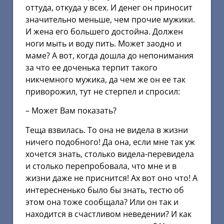
оттуда, откуда у всех. И денег он приносит
значительно меньше, чем прочие мужики.
И жена его большего достойна. Должен
ноги мыть и воду пить. Может заодно и
маме? А вот, когда дошла до непонимания
за что ее доченька терпит такого
никчемного мужика, да чем же он ее так
приворожил, тут не стерпел и спросил:
– Может Вам показать?
Теща взвилась. То она не видела в жизни
ничего подобного! Да она, если мне так уж
хочется знать, столько видела-перевидела
и столько перепробовала, что мне и в
жизни даже не приснится! Ах вот оно что! А
интересненько было бы знать, тестю об
этом она тоже сообщала? Или он так и
находится в счастливом неведении? И как