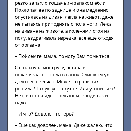
резко запахло кошачьим запахом ебли.
Похлопал ее по заднице и она медленно
опустилась на диван, легла на живот, даже
не пытаясь приподнять с пола ноги. Лежа
на диване на животе, а коленями стоя на
полу, вздрагивала изредка, все еще отходя
от оргазма.
– Пойдемте, мама, помогу Вам помыться.
Оттолкнула мою руку, встала и
покачиваясь пошла в ванну. Слишком уж
долго ее не было. Может отравиться
решила? Так уксус на кухне. Или утопиться?
Нет, вот она идет. Голышом, вроде так и
надо.
– И что? Доволен теперь?
– Еще как доволен, мама! Даже жалею, что