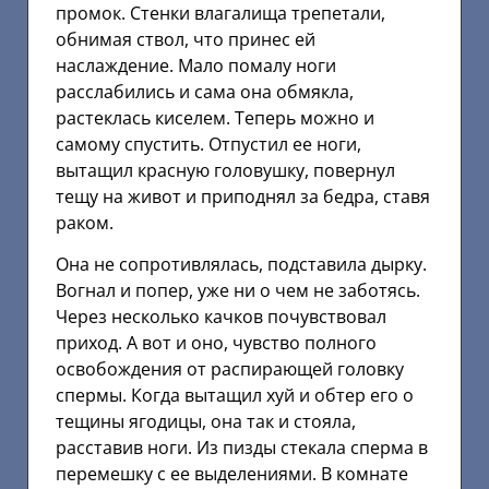
промок. Стенки влагалища трепетали,
обнимая ствол, что принес ей
наслаждение. Мало помалу ноги
расслабились и сама она обмякла,
растеклась киселем. Теперь можно и
самому спустить. Отпустил ее ноги,
вытащил красную головушку, повернул
тещу на живот и приподнял за бедра, ставя
раком.
Она не сопротивлялась, подставила дырку.
Вогнал и попер, уже ни о чем не заботясь.
Через несколько качков почувствовал
приход. А вот и оно, чувство полного
освобождения от распирающей головку
спермы. Когда вытащил хуй и обтер его о
тещины ягодицы, она так и стояла,
расставив ноги. Из пизды стекала сперма в
перемешку с ее выделениями. В комнате