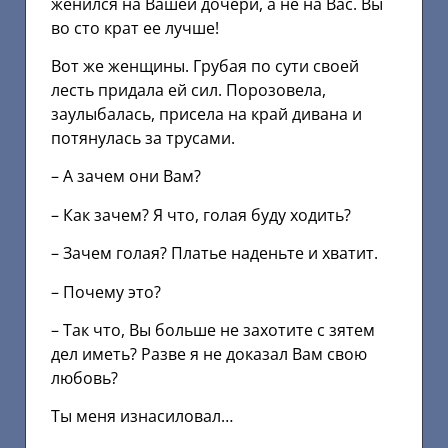
женился на Вашей дочери, а не на Вас. Вы
во сто крат ее лучше!
Вот же женщины. Грубая по сути своей
лесть придала ей сил. Порозовела,
заулыбалась, присела на край дивана и
потянулась за трусами.
– А зачем они Вам?
– Как зачем? Я что, голая буду ходить?
– Зачем голая? Платье наденьте и хватит.
– Почему это?
– Так что, Вы больше не захотите с зятем
дел иметь? Разве я не доказал Вам свою
любовь?
Ты меня изнасиловал…