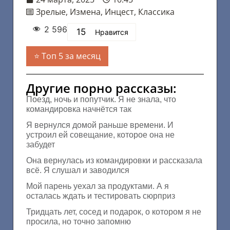
Зрелые
,
Измена
,
Инцест
,
Классика
2 596
15
Нравится
Топ 5 за месяц
Другие порно рассказы:
Поезд, ночь и попутчик. Я не знала, что
командировка начнётся так
Я вернулся домой раньше времени. И
устроил ей совещание, которое она не
забудет
Она вернулась из командировки и рассказала
всё. Я слушал и заводился
Мой парень уехал за продуктами. А я
осталась ждать и тестировать сюрприз
Тридцать лет, сосед и подарок, о котором я не
просила, но точно запомню