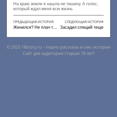
На краю земли я нашла не тишину. А голос,
который ждал меня всю жизнь
ПРЕДЫДУЩАЯ ИСТОРИЯ
СЛЕДУЮЩАЯ ИСТОРИЯ
Женился? Не плач теперь!
Засадил спящий теще
© 2025 18story.ru – порно рассказы и секс истории
Сайт для аудитории старше 18 лет!