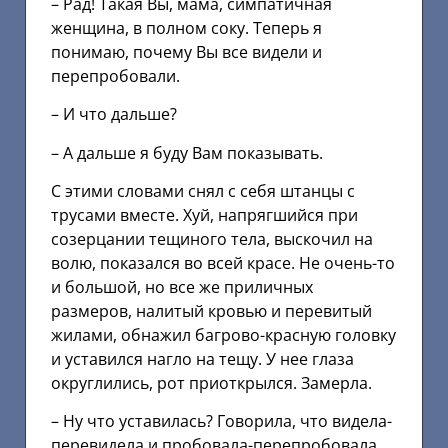
– Рад! Такая Вы, мама, симпатичная
женщина, в полном соку. Теперь я
понимаю, почему Вы все видели и
перепробовали.
– И что дальше?
– А дальше я буду Вам показывать.
С этими словами снял с себя штанцы с
трусами вместе. Хуй, напрягшийся при
созерцании тещиного тела, выскочил на
волю, показался во всей красе. Не очень-то
и большой, но все же приличных
размеров, налитый кровью и перевитый
жилами, обнажил багрово-красную головку
и уставился нагло на тещу. У нее глаза
округлились, рот приоткрылся. Замерла.
– Ну что уставилась? Говорила, что видела-
перевидела и пробовала-перепробовала.