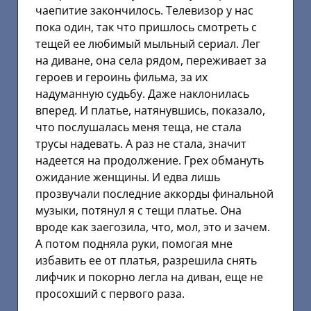
чаепитие закончилось. Телевизор у нас
пока один, так что пришлось смотреть с
тещей ее любимый мыльный сериал. Лег
на диване, она села рядом, переживает за
героев и героинь фильма, за их
надуманную судьбу. Даже наклонилась
вперед. И платье, натянувшись, показало,
что послушалась меня теща, не стала
трусы надевать. А раз не стала, значит
надеется на продолжение. Грех обмануть
ожидание женщины. И едва лишь
прозвучали последние аккорды финальной
музыки, потянул я с тещи платье. Она
вроде как заегозила, что, мол, это и зачем.
А потом подняла руки, помогая мне
избавить ее от платья, разрешила снять
лифчик и покорно легла на диван, еще не
просохший с первого раза.