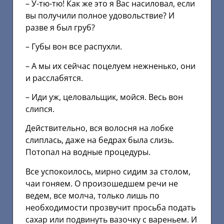
– У-тю-тю! Как же это я Вас насиловал, если
вы получили полное удовольствие? И
разве я был груб?
– Губы вон все распухли.
– А мы их сейчас поцелуем нежненько, они
и расслабятся.
– Иди уж, целовальщик, мойся. Весь вон
слипся.
Действительно, вся волосня на лобке
слиплась, даже на бедрах была слизь.
Потопал на водные процедуры.
Все успокоилось, мирно сидим за столом,
чаи гоняем. О произошедшем речи не
ведем, все молча, только лишь по
необходимости прозвучит просьба подать
сахар или подвинуть вазочку с вареньем. И