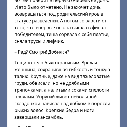
вот ей поверит в первую очередь ее дочь.
И это было отметено. Не захочет дочь
возвращаться под родительский кров в
статусе разведенки. А потом со злости от
того, что впервые не она вышла в финал
победителем, теща сорвала с себя платье,
сняла трусы и лифчик.
– Рад? Смотри! Добился?
Тещино тело было красивым. Зрелая
женщина, сохранившая гибкость и тонкую
талию. Крупные, даже на вид тяжеловатые
груди, обвисали, но не дряблыми
тряпочками, а налитыми соками спелости
плодами. Упругий живот небольшой
складочкой нависал над лобком в поросли
рыжих волос. Крепкие бедра и ноги
завершали ансамбль.