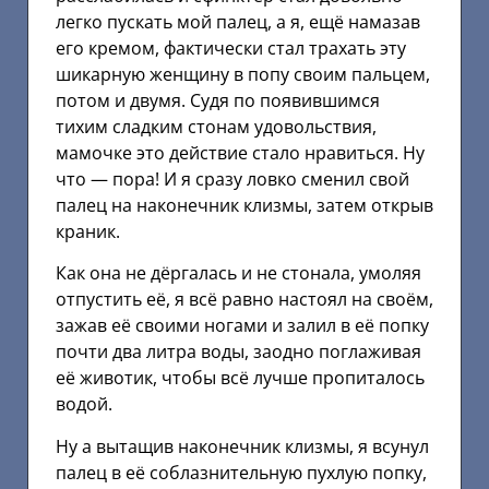
легко пускать мой палец, а я, ещё намазав
его кремом, фактически стал трахать эту
шикарную женщину в попу своим пальцем,
потом и двумя. Судя по появившимся
тихим сладким стонам удовольствия,
мамочке это действие стало нравиться. Ну
что — пора! И я сразу ловко сменил свой
палец на наконечник клизмы, затем открыв
краник.
Как она не дёргалась и не стонала, умоляя
отпустить её, я всё равно настоял на своём,
зажав её своими ногами и залил в её попку
почти два литра воды, заодно поглаживая
её животик, чтобы всё лучше пропиталось
водой.
Ну а вытащив наконечник клизмы, я всунул
палец в её соблазнительную пухлую попку,