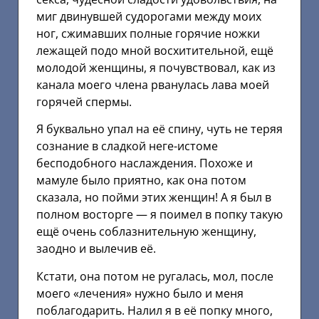
миг двинувшей судорогами между моих
ног, сжимавших полные горячие ножки
лежащей подо мной восхитительной, ещё
молодой женщины, я почувствовал, как из
канала моего члена рванулась лава моей
горячей спермы.
Я буквально упал на её спину, чуть не теряя
сознание в сладкой неге-истоме
бесподобного наслаждения. Похоже и
мамуле было приятно, как она потом
сказала, но пойми этих женщин! А я был в
полном восторге — я поимел в попку такую
ещё очень соблазнительную женщину,
заодно и вылечив её.
Кстати, она потом не ругалась, мол, после
моего «лечения» нужно было и меня
поблагодарить. Налил я в её попку много,