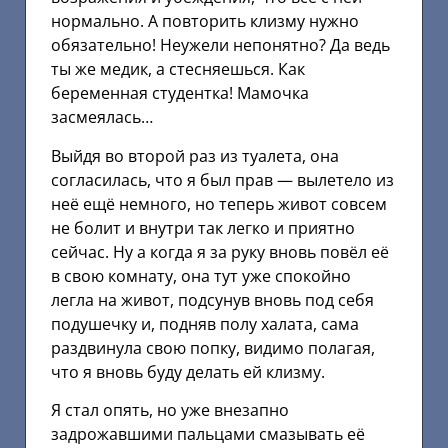
нормально. А повторить клизму нужно
обязательно! Неужели непонятно? Да ведь
ты же медик, а стесняешься. Как
беременная студентка! Мамочка
засмеялась…
Выйдя во второй раз из туалета, она
согласилась, что я был прав — вылетело из
неё ещё немного, но теперь живот совсем
не болит и внутри так легко и приятно
сейчас. Ну а когда я за руку вновь повёл её
в свою комнату, она тут уже спокойно
легла на живот, подсунув вновь под себя
подушечку и, подняв полу халата, сама
раздвинула свою попку, видимо полагая,
что я вновь буду делать ей клизму.
Я стал опять, но уже внезапно
задрожавшими пальцами смазывать её