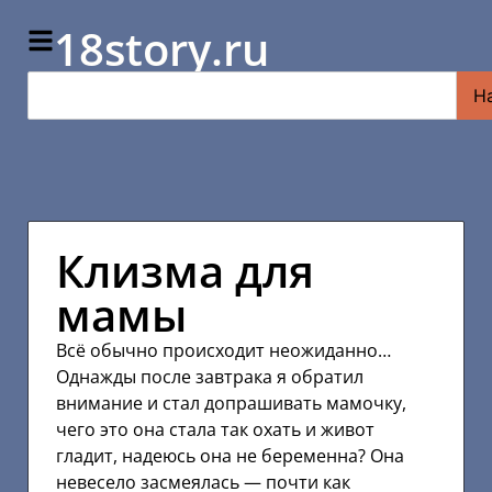
18story.ru
Н
Клизма для
мамы
Всё обычно происходит неожиданно…
Однажды после завтрака я обратил
внимание и стал допрашивать мамочку,
чего это она стала так охать и живот
гладит, надеюсь она не беременна? Она
невесело засмеялась — почти как