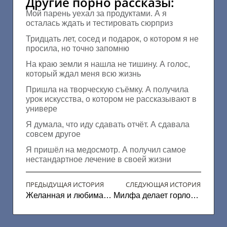
Другие порно рассказы:
Мой парень уехал за продуктами. А я
осталась ждать и тестировать сюрприз
Тридцать лет, сосед и подарок, о котором я не
просила, но точно запомню
На краю земли я нашла не тишину. А голос,
который ждал меня всю жизнь
Пришла на творческую съёмку. А получила
урок искусства, о котором не рассказывают в
универе
Я думала, что иду сдавать отчёт. А сдавала
совсем другое
Я пришёл на медосмотр. А получил самое
нестандартное лечение в своей жизни
ПРЕДЫДУЩАЯ ИСТОРИЯ
СЛЕДУЮЩАЯ ИСТОРИЯ
Желанная и любимая Катя
Милфа делает горловой минет