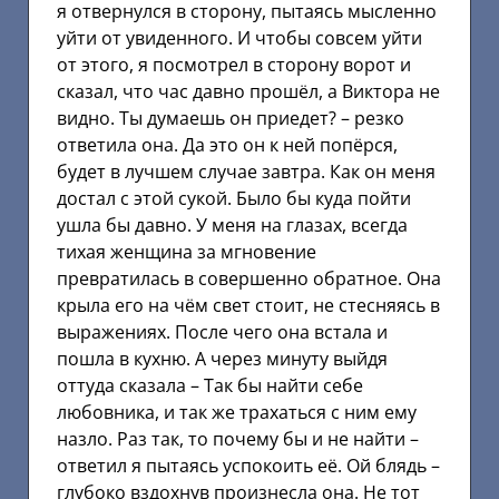
я отвернулся в сторону, пытаясь мысленно
уйти от увиденного. И чтобы совсем уйти
от этого, я посмотрел в сторону ворот и
сказал, что час давно прошёл, а Виктора не
видно. Ты думаешь он приедет? – резко
ответила она. Да это он к ней попёрся,
будет в лучшем случае завтра. Как он меня
достал с этой сукой. Было бы куда пойти
ушла бы давно. У меня на глазах, всегда
тихая женщина за мгновение
превратилась в совершенно обратное. Она
крыла его на чём свет стоит, не стесняясь в
выражениях. После чего она встала и
пошла в кухню. А через минуту выйдя
оттуда сказала – Так бы найти себе
любовника, и так же трахаться с ним ему
назло. Раз так, то почему бы и не найти –
ответил я пытаясь успокоить её. Ой блядь –
глубоко вздохнув произнесла она. Не тот