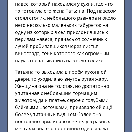
навес, который находился у кухни, где что
то готовила его жена Татьяна. Под навесом
стоял столик, небольшого размера и около
него несколько маленьких табуреток на
одну из которых я сел прислонившись к
перилам навеса, прячась от солнечных
лучей пробивавшихся через листья
винограда, тени которого как огромный
паук отпечатывались на этом столике.
Татьяна то выходила в проём кухонной
двери, то уходила во внутрь ругая жару.
Женщина она не толстая, но достаточно
упитанная с небольшим торчащим
животом, да и платье, серое с голубыми
блёклыми цветочками, придавало ей ещё
более упитанный вид. Тем более оно
постоянно прилипало к её телу в разных
местах и она его постоянно одёргивала