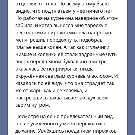
отцепляя от тела. По всему этому было
видно, что под платьем у неё ничего нет.
Но работая на кухне она наверное об этом
забыла, и когда вынесла мне тарелку с
несколькими пирожками села напротив
меня, решив передохнуть, подобрав
платье выше колен. А так как стульчики
низкие и коленки её стали задранные чуть
вверх передо мной буквально в метре,
оказалась её неприкрытая пизда
окружённая светлым курчавым волосом. И
казалось по её виду, что она страдает так
же от жары как и её хозяйка, и
раскрывшись захватывает воздух всем
своим нутром.
Несмотря на её не привлекательный вид,
после увиденного у меня перехватило
дыхание. Увлёкшись поеданием пирожков