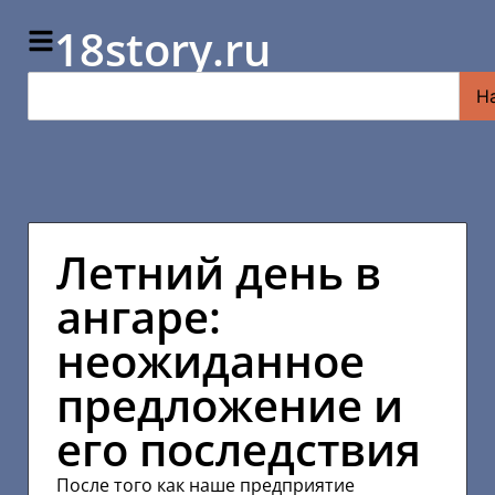
18story.ru
Н
Летний день в
ангаре:
неожиданное
предложение и
его последствия
После того как наше предприятие