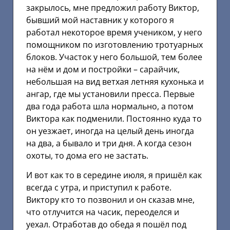
закрылось, мне предложил работу Виктор,
бывший мой наставник у которого я
работал некоторое время учеником, у него
помощником по изготовлению тротуарных
блоков. Участок у него большой, тем более
на нём и дом и постройки – сарайчик,
небольшая на вид ветхая летняя кухонька и
ангар, где мы установили пресса. Первые
два года работа шла нормально, а потом
Виктора как подменили. Постоянно куда то
он уезжает, иногда на целый день иногда
на два, а бывало и три дня. А когда сезон
охоты, то дома его не застать.
И вот как то в середине июля, я пришёл как
всегда с утра, и приступил к работе.
Виктору кто то позвонил и он сказав мне,
что отлучится на часик, переоделся и
уехал. Отработав до обеда я пошёл под