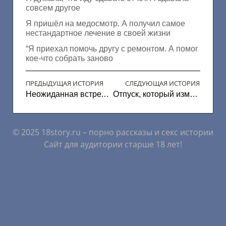
совсем другое
Я пришёл на медосмотр. А получил самое
нестандартное лечение в своей жизни
“Я приехал помочь другу с ремонтом. А помог
кое-что собрать заново
ПРЕДЫДУЩАЯ ИСТОРИЯ
СЛЕДУЮЩАЯ ИСТОРИЯ
Неожиданная встреча в купе на восемь часов пути
Отпуск, который изменил всё. Мы приехали отдыхать, а нашли себя
© 2025 18story.ru – порно рассказы и секс истории
Сайт для аудитории старше 18 лет!