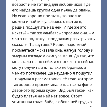
возраст и не тот вид для любовников. Где
его найдёшь кругом одна пьянь да рвань.
Ну если хорошо поискать, то вполне
можно и найти – улыбаясь ответил я,
решив подшутить над ней. И где же это
искать? – так же улыбаясь спросила она. – А
я что не подхожу – продолжая разыгрывать
сказал я. Ты шутишь? Решил надо мной
посмеяться? – сказала она, нагнув голову и
хмурым взглядом окинула меня. Да так, что
мне стало не по себе, и я понял, что сейчас
могу получить и я, только не бранью, а
чем-то потяжелее. Да неудачно я пошутил
– подумал я рассматривая её тело которое
так хорошо просвечивало платье на фоне
дверного проёма кухни. Вид был такой, как
будто платья на ней нет вовсе. Стоит
упитанная голая баба, с обвисшей грудью