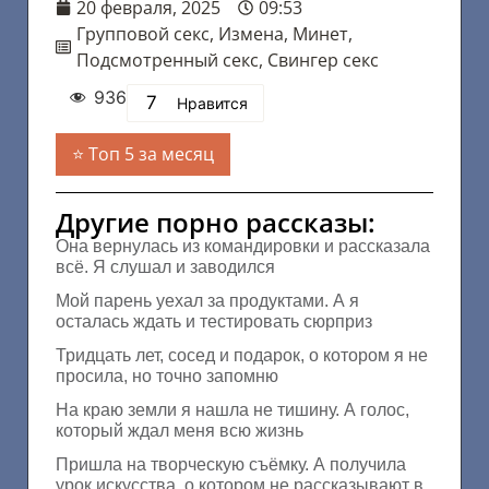
20 февраля, 2025
09:53
Групповой секс
,
Измена
,
Минет
,
Подсмотренный секс
,
Свингер секс
936
7
Нравится
Топ 5 за месяц
Другие порно рассказы:
Она вернулась из командировки и рассказала
всё. Я слушал и заводился
Мой парень уехал за продуктами. А я
осталась ждать и тестировать сюрприз
Тридцать лет, сосед и подарок, о котором я не
просила, но точно запомню
На краю земли я нашла не тишину. А голос,
который ждал меня всю жизнь
Пришла на творческую съёмку. А получила
урок искусства, о котором не рассказывают в