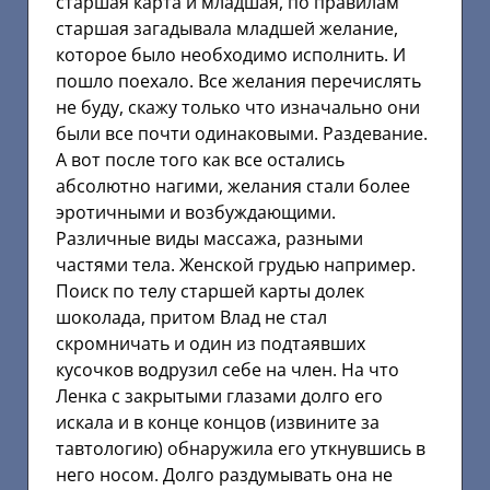
старшая карта и младшая, по правилам
старшая загадывала младшей желание,
которое было необходимо исполнить. И
пошло поехало. Все желания перечислять
не буду, скажу только что изначально они
были все почти одинаковыми. Раздевание.
А вот после того как все остались
абсолютно нагими, желания стали более
эротичными и возбуждающими.
Различные виды массажа, разными
частями тела. Женской грудью например.
Поиск по телу старшей карты долек
шоколада, притом Влад не стал
скромничать и один из подтаявших
кусочков водрузил себе на член. На что
Ленка с закрытыми глазами долго его
искала и в конце концов (извините за
тавтологию) обнаружила его уткнувшись в
него носом. Долго раздумывать она не