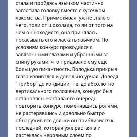
стала и пройдясь язычком частично
заглотила головку вместе с кусочком
лакомства. Причмокивая, уж не знаю от
чего, толи от шоколада, то ли от того на
чем он находился, она принялась
посасывать его и ласкать язычком. По
условиям конкурс проводился с
завязанными глазами и убранными за
спину руками, что придавало ему еще
большую пикантность. Володька прикрыв
глаза извивался и довольно урчал. Доведя
“прибор” до кондиции, т.е. до абсолютно
вертикального положения, конкурс был
остановлен. Настала его очередь
повторить конкурс, поменявшись ролями,
не растерявшись и довольно быстро
обнаружив все дольки он приблизился к
последней, которая уже растаяла и
растеклась неровным слоем по