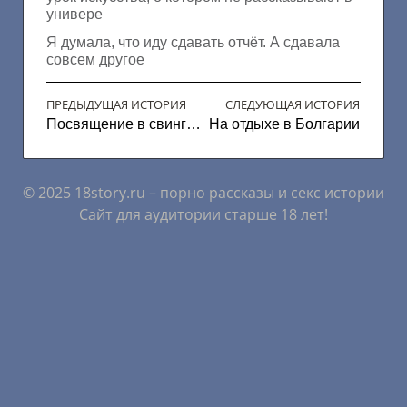
универе
Я думала, что иду сдавать отчёт. А сдавала
совсем другое
ПРЕДЫДУЩАЯ ИСТОРИЯ
СЛЕДУЮЩАЯ ИСТОРИЯ
Посвящение в свинг культуру
На отдыхе в Болгарии
© 2025 18story.ru – порно рассказы и секс истории
Сайт для аудитории старше 18 лет!