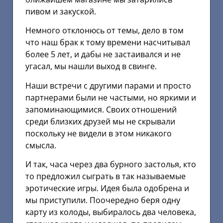
пивом и закуской.
Немного отклонюсь от темы, дело в том
что наш брак к тому времени насчитывал
более 5 лет, и дабы не застаивался и не
угасал, мы нашли выход в свинге.
Наши встречи с другими парами и просто
партнерами были не частыми, но яркими и
запоминающимися. Своих отношений
среди близких друзей мы не скрывали
поскольку не видели в этом никакого
смысла.
И так, часа через два бурного застолья, кто
то предложил сыграть в так называемые
эротические игры. Идея была одобрена и
мы приступили. Поочередно беря одну
карту из колоды, выбиралось два человека,