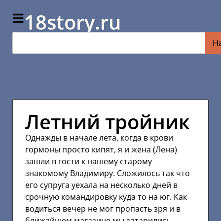
18story.ru
Н
Летний тройник
Однажды в начале лета, когда в крови
гормоны просто кипят, я и жена (Лена)
зашли в гости к нашему старому
знакомому Владимиру. Сложилось так что
его супруга уехала на несколько дней в
срочную командировку куда то на юг. Как
водиться вечер не мог пропасть зря и в
ближайшем магазине мы затарились